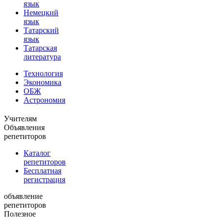
язык
Немецкий
язык
Татарский
язык
Татарская
литература
Технология
Экономика
ОБЖ
Астрономия
Учителям
Объявления
репетиторов
Каталог
репетиторов
Бесплатная
регистрация
объявление
репетиторов
Полезное