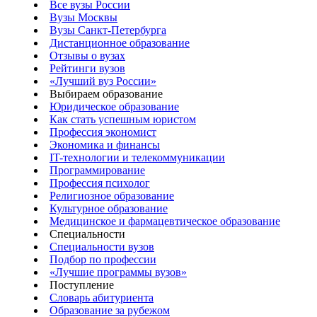
Все вузы России
Вузы Москвы
Вузы Санкт-Петербурга
Дистанционное образование
Отзывы о вузах
Рейтинги вузов
«Лучший вуз России»
Выбираем образование
Юридическое образование
Как стать успешным юристом
Профессия экономист
Экономика и финансы
IT-технологии и телекоммуникации
Программирование
Профессия психолог
Религиозное образование
Культурное образование
Медицинское и фармацевтическое образование
Специальности
Специальности вузов
Подбор по профессии
«Лучшие программы вузов»
Поступление
Словарь абитуриента
Образование за рубежом