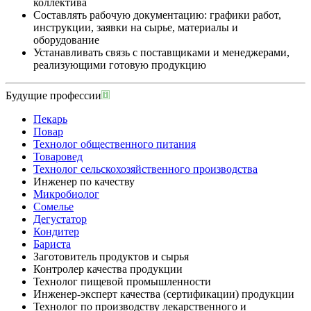
коллектива
Составлять рабочую документацию: графики работ,
инструкции, заявки на сырье, материалы и
оборудование
Устанавливать связь с поставщиками и менеджерами,
реализующими готовую продукцию
Будущие профессии
Пекарь
Повар
Технолог общественного питания
Товаровед
Технолог сельскохозяйственного производства
Инженер по качеству
Микробиолог
Сомелье
Дегустатор
Кондитер
Бариста
Заготовитель продуктов и сырья
Контролер качества продукции
Технолог пищевой промышленности
Инженер-эксперт качества (сертификации) продукции
Технолог по производству лекарственного и