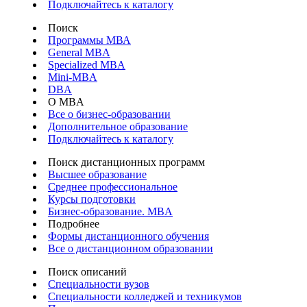
Подключайтесь к каталогу
Поиск
Программы МВА
General MBA
Specialized MBA
Mini-MBA
DBA
О MBA
Все о бизнес-образовании
Дополнительное образование
Подключайтесь к каталогу
Поиск дистанционных программ
Высшее образование
Среднее профессиональное
Курсы подготовки
Бизнес-образование. MBA
Подробнее
Формы дистанционного обучения
Все о дистанционном образовании
Поиск описаний
Специальности вузов
Специальности колледжей и техникумов