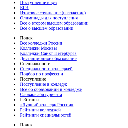
Поступление в вуз
ЕГЭ
Итоговое сочинение (изложение)
Олимпиады для поступления
Все о втором высшем образовании
Все о высшем образовании
Поиск
Все колледжи России
Колледжи Москвы
Колледжи Санкт-Петербурга
Дистанционное образование
Специальности
Специальности колледжей
Подбор по профессии
Поступление
Поступление в колледж
Все об образовании в колледже
Словарь абитуриента
Рейтинги
«Лучший колледж России»
Рейтинги колледжей
Рейтинги специальностей
Поиск