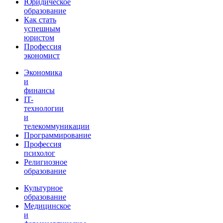
Юридическое
образование
Как стать
успешным
юристом
Профессия
экономист
Экономика
и
финансы
IT-
технологии
и
телекоммуникации
Программирование
Профессия
психолог
Религиозное
образование
Культурное
образование
Медицинское
и