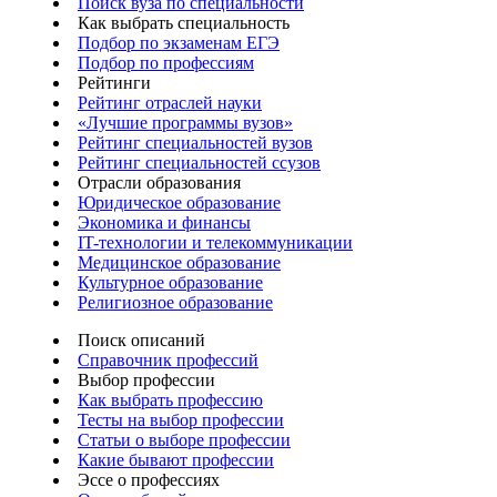
Поиск вуза по специальности
Как выбрать специальность
Подбор по экзаменам ЕГЭ
Подбор по профессиям
Рейтинги
Рейтинг отраслей науки
«Лучшие программы вузов»
Рейтинг специальностей вузов
Рейтинг специальностей ссузов
Отрасли образования
Юридическое образование
Экономика и финансы
IT-технологии и телекоммуникации
Медицинское образование
Культурное образование
Религиозное образование
Поиск описаний
Справочник профессий
Выбор профессии
Как выбрать профессию
Тесты на выбор профессии
Статьи о выборе профессии
Какие бывают профессии
Эссе о профессиях