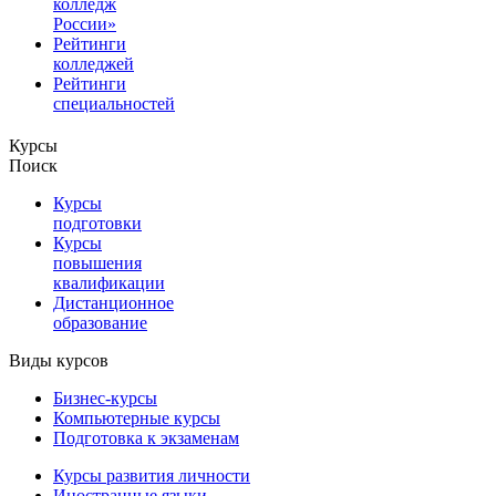
колледж
России»
Рейтинги
колледжей
Рейтинги
специальностей
Курсы
Поиск
Курсы
подготовки
Курсы
повышения
квалификации
Дистанционное
образование
Виды курсов
Бизнес-курсы
Компьютерные курсы
Подготовка к экзаменам
Курсы развития личности
Иностранные языки