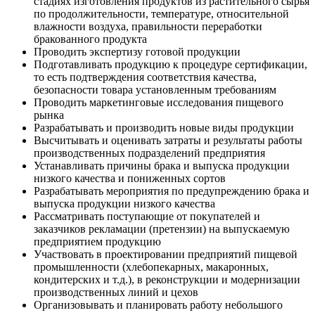
стадиях изготовления продуктов из растительного сырья
по продолжительности, температуре, относительной
влажности воздуха, правильности переработки
бракованного продукта
Проводить экспертизу готовой продукции
Подготавливать продукцию к процедуре сертификации,
то есть подтверждения соответствия качества,
безопасности товара установленным требованиям
Проводить маркетинговые исследования пищевого
рынка
Разрабатывать и производить новые виды продукции
Высчитывать и оценивать затраты и результаты работы
производственных подразделений предприятия
Устанавливать причины брака и выпуска продукции
низкого качества и пониженных сортов
Разрабатывать мероприятия по предупреждению брака и
выпуска продукции низкого качества
Рассматривать поступающие от покупателей и
заказчиков рекламации (претензии) на выпускаемую
предприятием продукцию
Участвовать в проектировании предприятий пищевой
промышленности (хлебопекарных, макаронных,
кондитерских и т.д.), в реконструкции и модернизации
производственных линий и цехов
Организовывать и планировать работу небольшого