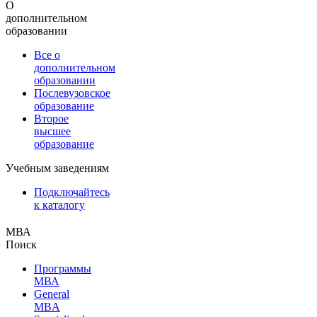
О
дополнительном
образовании
Все о
дополнительном
образовании
Послевузовское
образование
Второе
высшее
образование
Учебным заведениям
Подключайтесь
к каталогу
МВА
Поиск
Программы
МВА
General
MBA