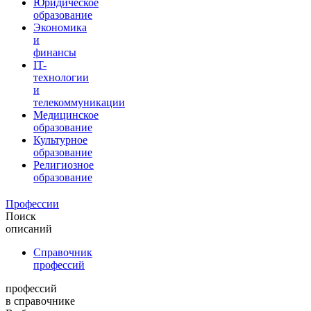
Юридическое
образование
Экономика
и
финансы
IT-
технологии
и
телекоммуникации
Медицинское
образование
Культурное
образование
Религиозное
образование
Профессии
Поиск
описаний
Справочник
профессий
профессий
в справочнике