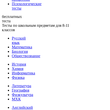
Психологические
тесты
бесплатных
теста
Тесты по школьным предметам для 8-11
классов
Русский
язык
Математика
Биология
Обществознание
История
Химия
Информатика
Физика
Литература
География
Физкультура
МХК
Английский