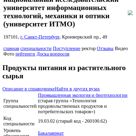
университет информационных
технологий, механики и оптики
(университет ИТМО)
197101,
г. Санкт-Петербург
, Кронверкский пр., 49
главная
специальности
Поступление
ректор
Отзывы
Видео
Фото
рейтинги
Доска вопросов
Продукты питания из растительного
сырья
Описание в справочнике
Найти в других вузах
Промышленная экология и биотехнологии
Группа
(старая группа «Технология
специальностей
продовольственных продуктов и
потребительских товаров»)
Код
19.03.02 (старый код - 260100.62)
специальности
Уровень
Бакалавриат
образования