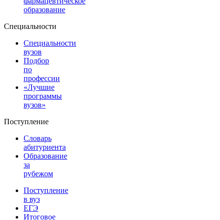
фармацевтическое
образование
Специальности
Специальности
вузов
Подбор
по
профессии
«Лучшие
программы
вузов»
Поступление
Словарь
абитуриента
Образование
за
рубежом
Поступление
в вуз
ЕГЭ
Итоговое