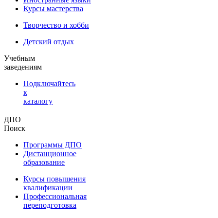
Курсы мастерства
Творчество и хобби
Детский отдых
Учебным
заведениям
Подключайтесь
к
каталогу
ДПО
Поиск
Программы ДПО
Дистанционное
образование
Курсы повышения
квалификации
Профессиональная
переподготовка