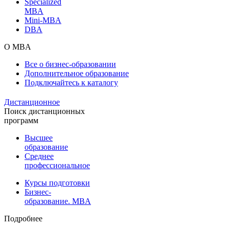
Specialized
MBA
Mini-MBA
DBA
О MBA
Все о бизнес-образовании
Дополнительное образование
Подключайтесь к каталогу
Дистанционное
Поиск дистанционных
программ
Высшее
образование
Среднее
профессиональное
Курсы подготовки
Бизнес-
образование. MBA
Подробнее