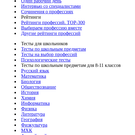
Один рабочий день
Интервью со специалистами
Сочинения о профессиях
Рейтинги
Рейтинги профессий. TOP-300
Выбираем профессию вместе
Другие рейтинги профессий
Тесты для школьников
Тесты по школьным предметам
Тесты на выбор профессий
Психологические тесты
Тесты по школьным предметам для 8-11 классов
Русский язык
Математика
Биология
Обществознание
История
Химия
Информатика
Физика
Литература
География
Физкультура
МХК