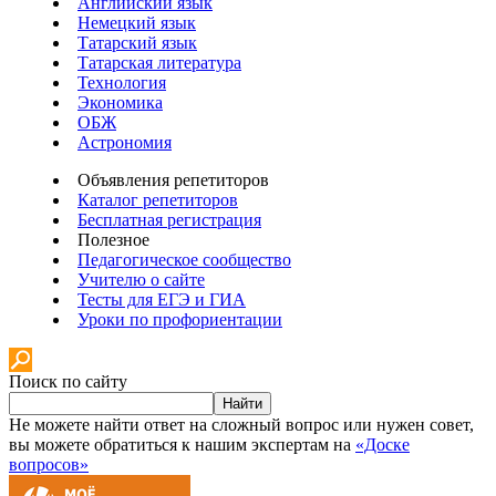
Английский язык
Немецкий язык
Татарский язык
Татарская литература
Технология
Экономика
ОБЖ
Астрономия
Объявления репетиторов
Каталог репетиторов
Бесплатная регистрация
Полезное
Педагогическое сообщество
Учителю о сайте
Тесты для ЕГЭ и ГИА
Уроки по профориентации
Поиск по сайту
Найти
Не можете найти ответ на сложный вопрос или нужен совет,
вы можете обратиться к нашим экспертам на
«Доске
вопросов»