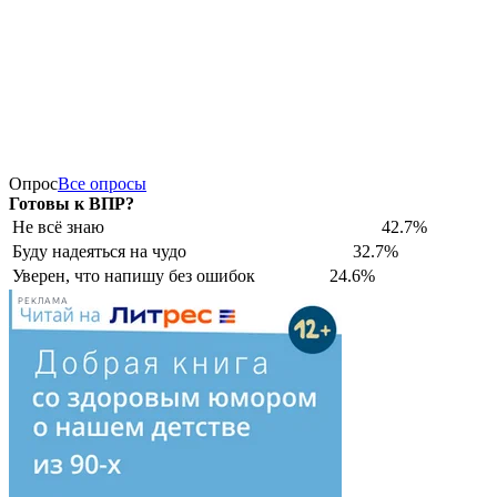
Опрос
Все опросы
Готовы к ВПР?
Не всё знаю
42.7%
Буду надеяться на чудо
32.7%
Уверен, что напишу без ошибок
24.6%
РЕКЛАМА