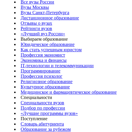
Все вузы России
Вузы Москвы
Вузы Санкт-Петербурга
Дистанционное образование
Отзывы о вузах
Рейтинги вузов
«Лучший вуз России»
Выбираем образование
Юридическое образование
Как стать успешным юристом
Профессия экономист
Экономика и финансы
IT-технологии и телекоммуникации
Программирование
Профессия психолог
Религиозное образование
Культурное образование
Медицинское и фармацевтическое образование
Специальности
Специальности вузов
Подбор по профессии
«Лучшие программы вузов»
Поступление
Словарь абитуриента
Образование за рубежом