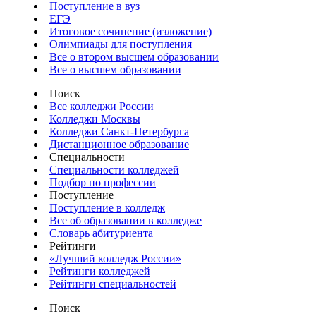
Поступление в вуз
ЕГЭ
Итоговое сочинение (изложение)
Олимпиады для поступления
Все о втором высшем образовании
Все о высшем образовании
Поиск
Все колледжи России
Колледжи Москвы
Колледжи Санкт-Петербурга
Дистанционное образование
Специальности
Специальности колледжей
Подбор по профессии
Поступление
Поступление в колледж
Все об образовании в колледже
Словарь абитуриента
Рейтинги
«Лучший колледж России»
Рейтинги колледжей
Рейтинги специальностей
Поиск