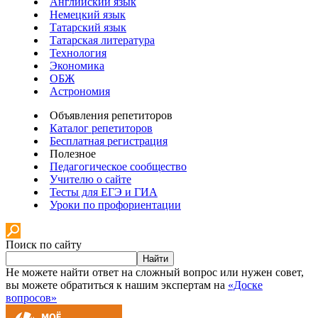
Английский язык
Немецкий язык
Татарский язык
Татарская литература
Технология
Экономика
ОБЖ
Астрономия
Объявления репетиторов
Каталог репетиторов
Бесплатная регистрация
Полезное
Педагогическое сообщество
Учителю о сайте
Тесты для ЕГЭ и ГИА
Уроки по профориентации
Поиск по сайту
Найти
Не можете найти ответ на сложный вопрос или нужен совет,
вы можете обратиться к нашим экспертам на
«Доске
вопросов»