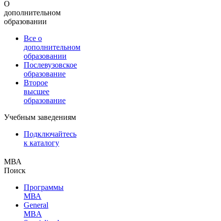
О
дополнительном
образовании
Все о
дополнительном
образовании
Послевузовское
образование
Второе
высшее
образование
Учебным заведениям
Подключайтесь
к каталогу
МВА
Поиск
Программы
МВА
General
MBA