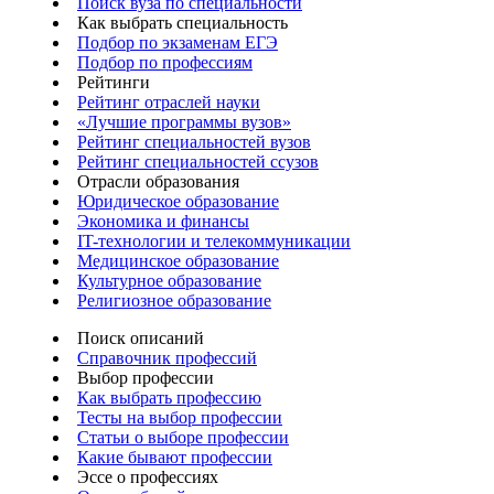
Поиск вуза по специальности
Как выбрать специальность
Подбор по экзаменам ЕГЭ
Подбор по профессиям
Рейтинги
Рейтинг отраслей науки
«Лучшие программы вузов»
Рейтинг специальностей вузов
Рейтинг специальностей ссузов
Отрасли образования
Юридическое образование
Экономика и финансы
IT-технологии и телекоммуникации
Медицинское образование
Культурное образование
Религиозное образование
Поиск описаний
Справочник профессий
Выбор профессии
Как выбрать профессию
Тесты на выбор профессии
Статьи о выборе профессии
Какие бывают профессии
Эссе о профессиях