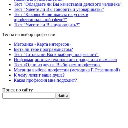
Тест "Обладаете ли Вы качествами делового человека"
Тест "Умеете ли Вы говорить и уговаривать?"
Тест "Каковы Ваши шансы на успех в
профессиональной сфере?"
Тест "Умеете ли Вы руководить?"
Тесты на выбор профессии
Методика «Карта интересов»
Быть ли тебе программистом?
Тест "Готовы ли Вы к выбору профессии?"
Информационные технологии: правда или вымысел
Тест «Одно из двух». Выбираем профессию.
Матрица выбора профессии (методика Г. Резапкиной)
К чему лежит ваша душа?
Какая профессия мне подходит?
Поиск по сайту
Найти