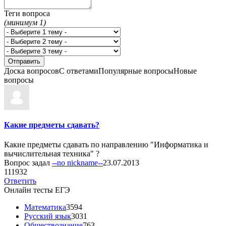
Теги вопроса
(минимум 1)
Доска вопросов
С ответами
Популярные вопросы
Новые
вопросы
Какие предметы сдавать?
Какие предметы сдавать по направлению "Информатика и
вычислительная техника" ?
Вопрос задал
--no nickname--
23.07.2013
1
11932
Ответить
Онлайн тесты ЕГЭ
Математика
3594
Русский язык
3031
Обществознание
763