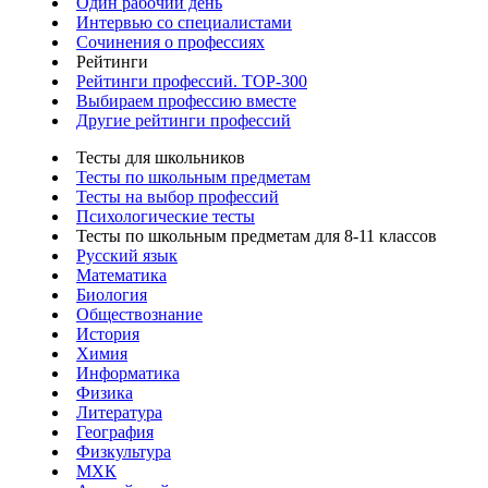
Один рабочий день
Интервью со специалистами
Сочинения о профессиях
Рейтинги
Рейтинги профессий. TOP-300
Выбираем профессию вместе
Другие рейтинги профессий
Тесты для школьников
Тесты по школьным предметам
Тесты на выбор профессий
Психологические тесты
Тесты по школьным предметам для 8-11 классов
Русский язык
Математика
Биология
Обществознание
История
Химия
Информатика
Физика
Литература
География
Физкультура
МХК