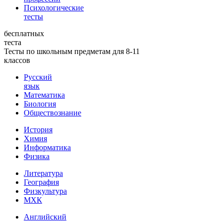
Психологические
тесты
бесплатных
теста
Тесты по школьным предметам для 8-11
классов
Русский
язык
Математика
Биология
Обществознание
История
Химия
Информатика
Физика
Литература
География
Физкультура
МХК
Английский