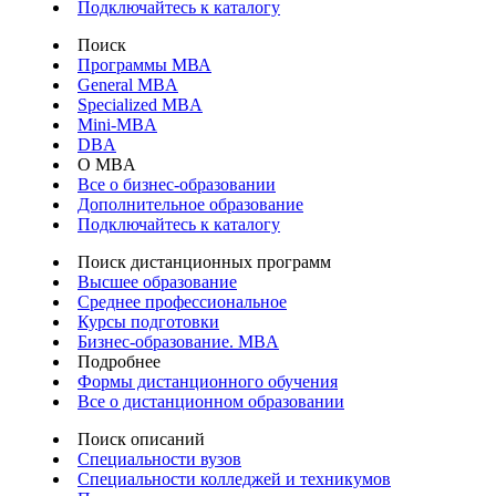
Подключайтесь к каталогу
Поиск
Программы МВА
General MBA
Specialized MBA
Mini-MBA
DBA
О MBA
Все о бизнес-образовании
Дополнительное образование
Подключайтесь к каталогу
Поиск дистанционных программ
Высшее образование
Среднее профессиональное
Курсы подготовки
Бизнес-образование. MBA
Подробнее
Формы дистанционного обучения
Все о дистанционном образовании
Поиск описаний
Специальности вузов
Специальности колледжей и техникумов