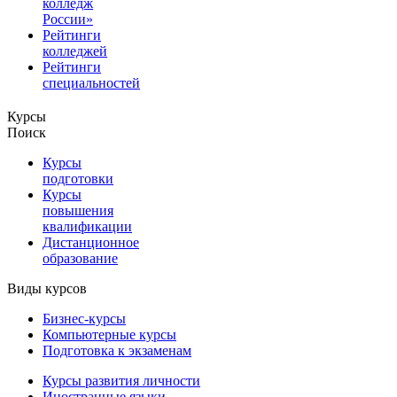
колледж
России»
Рейтинги
колледжей
Рейтинги
специальностей
Курсы
Поиск
Курсы
подготовки
Курсы
повышения
квалификации
Дистанционное
образование
Виды курсов
Бизнес-курсы
Компьютерные курсы
Подготовка к экзаменам
Курсы развития личности
Иностранные языки