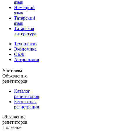
язык
Немецкий
язык
Татарский
язык
Татарская
литература
Технология
Экономика
ОБЖ
Астрономия
Учителям
Объявления
репетиторов
Каталог
репетиторов
Бесплатная
регистрация
объявление
репетиторов
Полезное