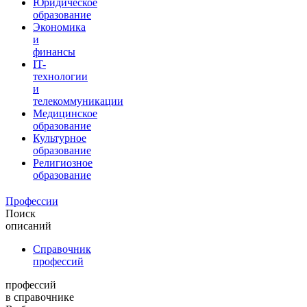
Юридическое
образование
Экономика
и
финансы
IT-
технологии
и
телекоммуникации
Медицинское
образование
Культурное
образование
Религиозное
образование
Профессии
Поиск
описаний
Справочник
профессий
профессий
в справочнике