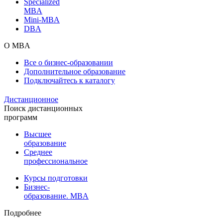
Specialized
MBA
Mini-MBA
DBA
О MBA
Все о бизнес-образовании
Дополнительное образование
Подключайтесь к каталогу
Дистанционное
Поиск дистанционных
программ
Высшее
образование
Среднее
профессиональное
Курсы подготовки
Бизнес-
образование. MBA
Подробнее