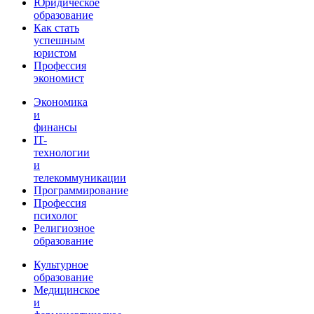
Юридическое
образование
Как стать
успешным
юристом
Профессия
экономист
Экономика
и
финансы
IT-
технологии
и
телекоммуникации
Программирование
Профессия
психолог
Религиозное
образование
Культурное
образование
Медицинское
и