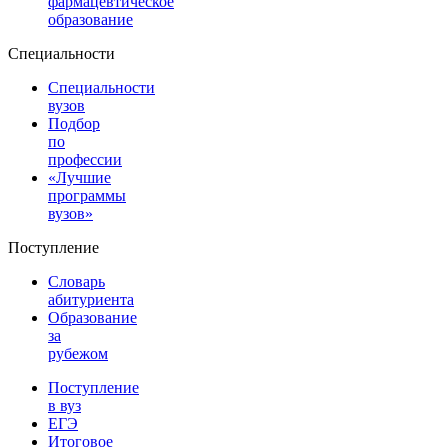
фармацевтическое
образование
Специальности
Специальности
вузов
Подбор
по
профессии
«Лучшие
программы
вузов»
Поступление
Словарь
абитуриента
Образование
за
рубежом
Поступление
в вуз
ЕГЭ
Итоговое