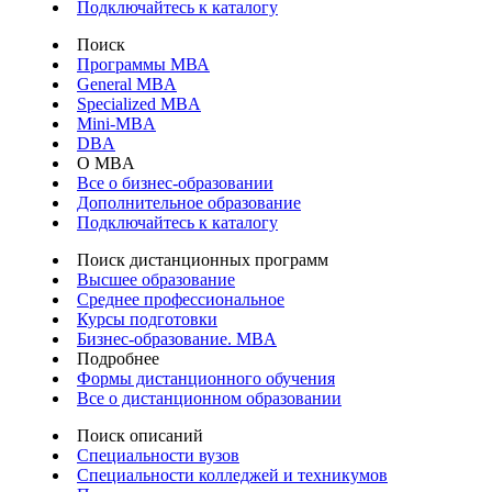
Подключайтесь к каталогу
Поиск
Программы МВА
General MBA
Specialized MBA
Mini-MBA
DBA
О MBA
Все о бизнес-образовании
Дополнительное образование
Подключайтесь к каталогу
Поиск дистанционных программ
Высшее образование
Среднее профессиональное
Курсы подготовки
Бизнес-образование. MBA
Подробнее
Формы дистанционного обучения
Все о дистанционном образовании
Поиск описаний
Специальности вузов
Специальности колледжей и техникумов