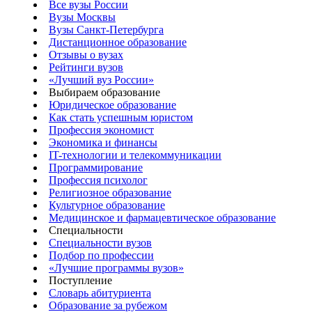
Все вузы России
Вузы Москвы
Вузы Санкт-Петербурга
Дистанционное образование
Отзывы о вузах
Рейтинги вузов
«Лучший вуз России»
Выбираем образование
Юридическое образование
Как стать успешным юристом
Профессия экономист
Экономика и финансы
IT-технологии и телекоммуникации
Программирование
Профессия психолог
Религиозное образование
Культурное образование
Медицинское и фармацевтическое образование
Специальности
Специальности вузов
Подбор по профессии
«Лучшие программы вузов»
Поступление
Словарь абитуриента
Образование за рубежом