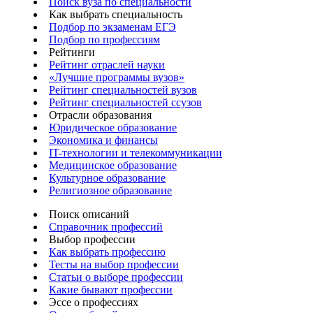
Поиск вуза по специальности
Как выбрать специальность
Подбор по экзаменам ЕГЭ
Подбор по профессиям
Рейтинги
Рейтинг отраслей науки
«Лучшие программы вузов»
Рейтинг специальностей вузов
Рейтинг специальностей ссузов
Отрасли образования
Юридическое образование
Экономика и финансы
IT-технологии и телекоммуникации
Медицинское образование
Культурное образование
Религиозное образование
Поиск описаний
Справочник профессий
Выбор профессии
Как выбрать профессию
Тесты на выбор профессии
Статьи о выборе профессии
Какие бывают профессии
Эссе о профессиях