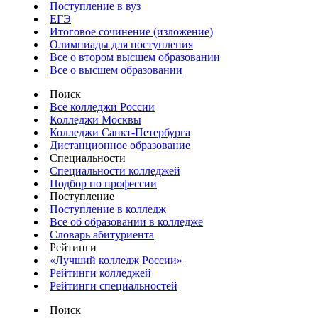
Поступление в вуз
ЕГЭ
Итоговое сочинение (изложение)
Олимпиады для поступления
Все о втором высшем образовании
Все о высшем образовании
Поиск
Все колледжи России
Колледжи Москвы
Колледжи Санкт-Петербурга
Дистанционное образование
Специальности
Специальности колледжей
Подбор по профессии
Поступление
Поступление в колледж
Все об образовании в колледже
Словарь абитуриента
Рейтинги
«Лучший колледж России»
Рейтинги колледжей
Рейтинги специальностей
Поиск