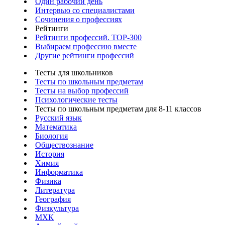
Один рабочий день
Интервью со специалистами
Сочинения о профессиях
Рейтинги
Рейтинги профессий. TOP-300
Выбираем профессию вместе
Другие рейтинги профессий
Тесты для школьников
Тесты по школьным предметам
Тесты на выбор профессий
Психологические тесты
Тесты по школьным предметам для 8-11 классов
Русский язык
Математика
Биология
Обществознание
История
Химия
Информатика
Физика
Литература
География
Физкультура
МХК