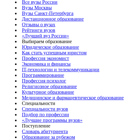
Все вузы России
Вузы Москвы
Вузы Санкт-Петербурга
Дистанционное образование
Отзывы о вузах
Рейтинги вузов
«Лучший вуз России»
Выбираем образование
Юридическое образование
Как стать успешным юристом
Профессия экономист
Экономика и финансы
IT-технологии и телекоммуникации
Программирование
Профессия психолог
Религиозное образование
Культурное образование
Медицинское и фармацевтическое образование
Специальности
Специальности вузов
Подбор по профессии
«Лучшие программы вузов»
Поступление
Словарь абитуриента
Образование за рубежом