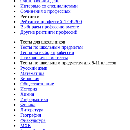
Один рабочий день
Интервью со специалистами
Сочинения о профессиях
Рейтинги
Рейтинги профессий. TOP-300
Выбираем профессию вместе
Другие рейтинги профессий
Тесты для школьников
Тесты по школьным предметам
Тесты на выбор профессий
Психологические тесты
Тесты по школьным предметам для 8-11 классов
Русский язык
Математика
Биология
Обществознание
История
Химия
Информатика
Физика
Литература
География
Физкультура
МХК