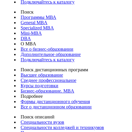
Подключайтесь к каталогу
Поиск
Программы МВА
General MBA
Specialized MBA
Mini-MBA
DBA
О MBA
Все о бизнес-образовании
Дополнительное образование
Подключайтесь к каталогу
Поиск дистанционных программ
Высшее образование
Среднее профессиональное
Курсы подготовки
Бизнес-образование. MBA
Подробнее
Формы дистанционного обучения
Все о дистанционном образовании
Поиск описаний
Специальности вузов
Специальности колледжей и техникумов