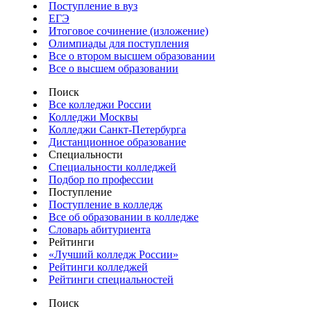
Поступление в вуз
ЕГЭ
Итоговое сочинение (изложение)
Олимпиады для поступления
Все о втором высшем образовании
Все о высшем образовании
Поиск
Все колледжи России
Колледжи Москвы
Колледжи Санкт-Петербурга
Дистанционное образование
Специальности
Специальности колледжей
Подбор по профессии
Поступление
Поступление в колледж
Все об образовании в колледже
Словарь абитуриента
Рейтинги
«Лучший колледж России»
Рейтинги колледжей
Рейтинги специальностей
Поиск