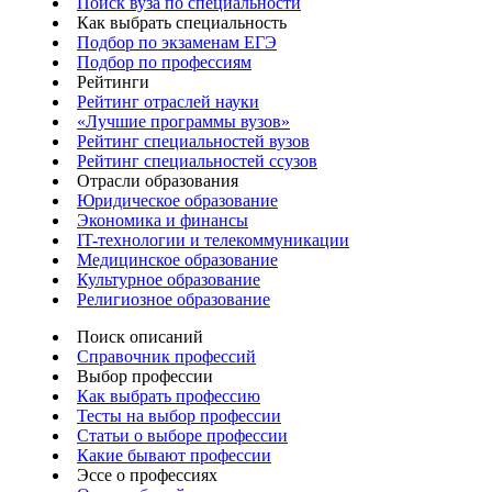
Поиск вуза по специальности
Как выбрать специальность
Подбор по экзаменам ЕГЭ
Подбор по профессиям
Рейтинги
Рейтинг отраслей науки
«Лучшие программы вузов»
Рейтинг специальностей вузов
Рейтинг специальностей ссузов
Отрасли образования
Юридическое образование
Экономика и финансы
IT-технологии и телекоммуникации
Медицинское образование
Культурное образование
Религиозное образование
Поиск описаний
Справочник профессий
Выбор профессии
Как выбрать профессию
Тесты на выбор профессии
Статьи о выборе профессии
Какие бывают профессии
Эссе о профессиях