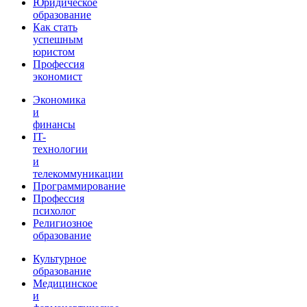
Юридическое
образование
Как стать
успешным
юристом
Профессия
экономист
Экономика
и
финансы
IT-
технологии
и
телекоммуникации
Программирование
Профессия
психолог
Религиозное
образование
Культурное
образование
Медицинское
и