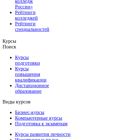
колледж
России»
Рейтинги
колледжей
Рейтинги
специальностей
Курсы
Поиск
Курсы
подготовки
Курсы
повышения
квалификации
Дистанционное
образование
Виды курсов
Бизнес-курсы
Компьютерные курсы
Подготовка к экзаменам
Курсы развития личности
Иностранные языки