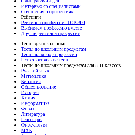
Один рабочий день
Интервью со специалистами
Сочинения о профессиях
Рейтинги
Рейтинги профессий. TOP-300
Выбираем профессию вместе
Другие рейтинги профессий
Тесты для школьников
Тесты по школьным предметам
Тесты на выбор профессий
Психологические тесты
Тесты по школьным предметам для 8-11 классов
Русский язык
Математика
Биология
Обществознание
История
Химия
Информатика
Физика
Литература
География
Физкультура
МХК