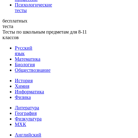
Психологические
тесты
бесплатных
теста
Тесты по школьным предметам для 8-11
классов
Русский
язык
Математика
Биология
Обществознание
История
Химия
Информатика
Физика
Литература
География
Физкультура
МХК
Английский