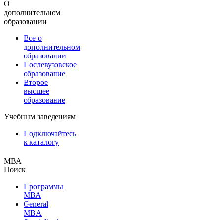
О
дополнительном
образовании
Все о
дополнительном
образовании
Послевузовское
образование
Второе
высшее
образование
Учебным заведениям
Подключайтесь
к каталогу
МВА
Поиск
Программы
МВА
General
MBA