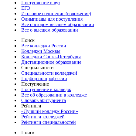
Поступление в вуз
ЕГЭ
Итоговое сочинение (изложение)
Олимпиады для поступления
Все о втором высшем образовании
Все о высшем образовании
Поиск
Все колледжи России
Колледжи Москвы
Колледжи Санкт-Петербурга
Дистанционное образование
Специальности
Специальности колледжей
Подбор по профессии
Поступление
Поступление в колледж
Все об образовании в колледже
Словарь абитуриента
Рейтинги
«Лучший колледж России»
Рейтинги колледжей
Рейтинги специальностей
Поиск