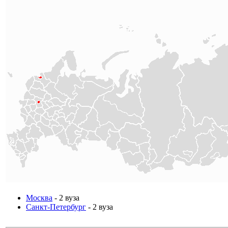
Москва
- 2 вуза
Санкт-Петербург
- 2 вуза