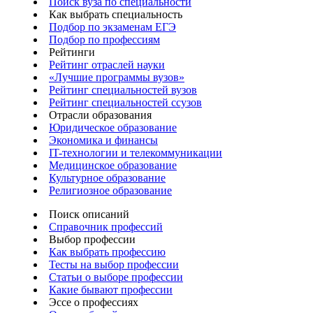
Поиск вуза по специальности
Как выбрать специальность
Подбор по экзаменам ЕГЭ
Подбор по профессиям
Рейтинги
Рейтинг отраслей науки
«Лучшие программы вузов»
Рейтинг специальностей вузов
Рейтинг специальностей ссузов
Отрасли образования
Юридическое образование
Экономика и финансы
IT-технологии и телекоммуникации
Медицинское образование
Культурное образование
Религиозное образование
Поиск описаний
Справочник профессий
Выбор профессии
Как выбрать профессию
Тесты на выбор профессии
Статьи о выборе профессии
Какие бывают профессии
Эссе о профессиях