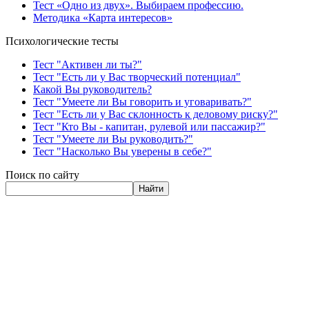
Тест «Одно из двух». Выбираем профессию.
Методика «Карта интересов»
Психологические тесты
Тест "Активен ли ты?"
Тест "Есть ли у Вас творческий потенциал"
Какой Вы руководитель?
Тест "Умеете ли Вы говорить и уговаривать?"
Тест "Есть ли у Вас склонность к деловому риску?"
Тест "Кто Вы - капитан, рулевой или пассажир?"
Тест "Умеете ли Вы руководить?"
Тест "Насколько Вы уверены в себе?"
Поиск по сайту
Найти