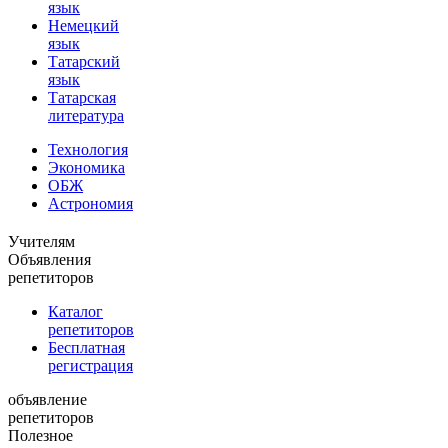
язык
Немецкий
язык
Татарский
язык
Татарская
литература
Технология
Экономика
ОБЖ
Астрономия
Учителям
Объявления
репетиторов
Каталог
репетиторов
Бесплатная
регистрация
объявление
репетиторов
Полезное