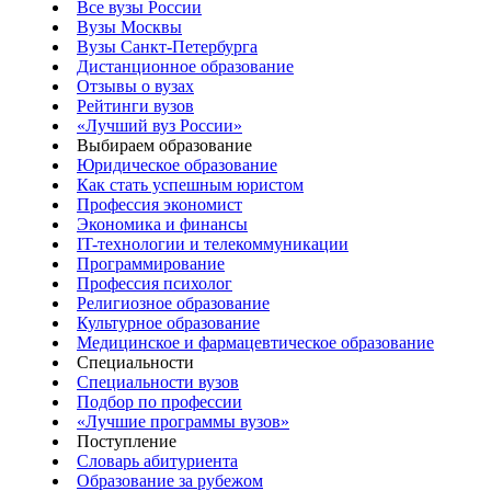
Все вузы России
Вузы Москвы
Вузы Санкт-Петербурга
Дистанционное образование
Отзывы о вузах
Рейтинги вузов
«Лучший вуз России»
Выбираем образование
Юридическое образование
Как стать успешным юристом
Профессия экономист
Экономика и финансы
IT-технологии и телекоммуникации
Программирование
Профессия психолог
Религиозное образование
Культурное образование
Медицинское и фармацевтическое образование
Специальности
Специальности вузов
Подбор по профессии
«Лучшие программы вузов»
Поступление
Словарь абитуриента
Образование за рубежом