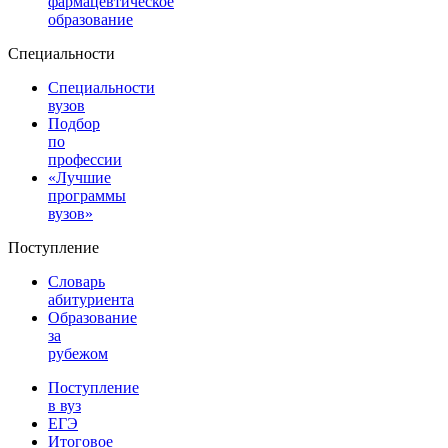
фармацевтическое
образование
Специальности
Специальности
вузов
Подбор
по
профессии
«Лучшие
программы
вузов»
Поступление
Словарь
абитуриента
Образование
за
рубежом
Поступление
в вуз
ЕГЭ
Итоговое