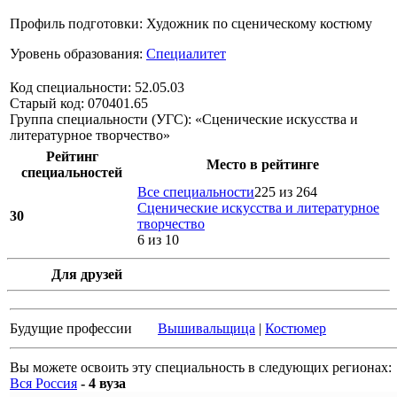
Профиль подготовки: Художник по сценическому костюму
Уровень образования:
Специалитет
Код специальности: 52.05.03
Старый код: 070401.65
Группа специальности (УГС): «Сценические искусства и
литературное творчество»
Рейтинг
Место в рейтинге
специальностей
Все специальности
225 из 264
Сценические искусства и литературное
30
творчество
6 из 10
Для друзей
Будущие профессии
Вышивальщица
|
Костюмер
Вы можете освоить эту специальность в следующих регионах:
Вся Россия
- 4 вуза