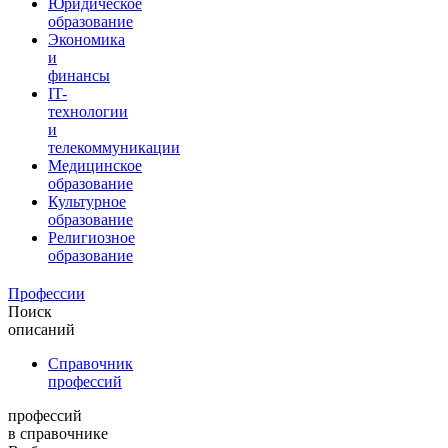
Юридическое
образование
Экономика
и
финансы
IT-
технологии
и
телекоммуникации
Медицинское
образование
Культурное
образование
Религиозное
образование
Профессии
Поиск
описаний
Справочник
профессий
профессий
в справочнике