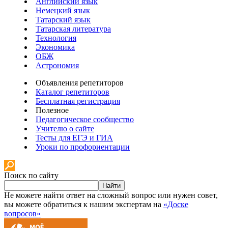
Английский язык
Немецкий язык
Татарский язык
Татарская литература
Технология
Экономика
ОБЖ
Астрономия
Объявления репетиторов
Каталог репетиторов
Бесплатная регистрация
Полезное
Педагогическое сообщество
Учителю о сайте
Тесты для ЕГЭ и ГИА
Уроки по профориентации
Поиск по сайту
Найти
Не можете найти ответ на сложный вопрос или нужен совет,
вы можете обратиться к нашим экспертам на
«Доске
вопросов»