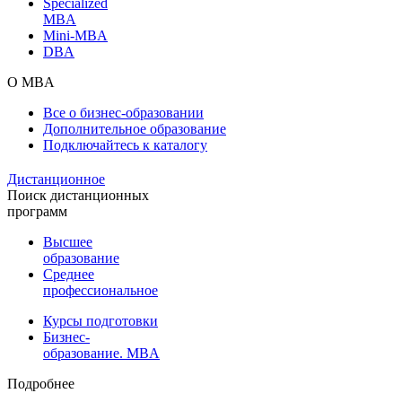
Specialized
MBA
Mini-MBA
DBA
О MBA
Все о бизнес-образовании
Дополнительное образование
Подключайтесь к каталогу
Дистанционное
Поиск дистанционных
программ
Высшее
образование
Среднее
профессиональное
Курсы подготовки
Бизнес-
образование. MBA
Подробнее