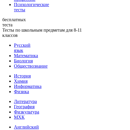
Психологические
тесты
бесплатных
теста
Тесты по школьным предметам для 8-11
классов
Русский
язык
Математика
Биология
Обществознание
История
Химия
Информатика
Физика
Литература
География
Физкультура
МХК
Английский