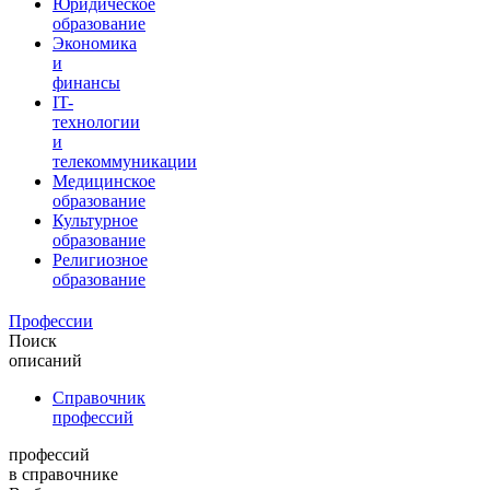
Юридическое
образование
Экономика
и
финансы
IT-
технологии
и
телекоммуникации
Медицинское
образование
Культурное
образование
Религиозное
образование
Профессии
Поиск
описаний
Справочник
профессий
профессий
в справочнике