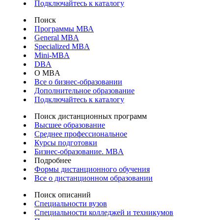
Подключайтесь к каталогу
Поиск
Программы МВА
General MBA
Specialized MBA
Mini-MBA
DBA
О MBA
Все о бизнес-образовании
Дополнительное образование
Подключайтесь к каталогу
Поиск дистанционных программ
Высшее образование
Среднее профессиональное
Курсы подготовки
Бизнес-образование. MBA
Подробнее
Формы дистанционного обучения
Все о дистанционном образовании
Поиск описаний
Специальности вузов
Специальности колледжей и техникумов