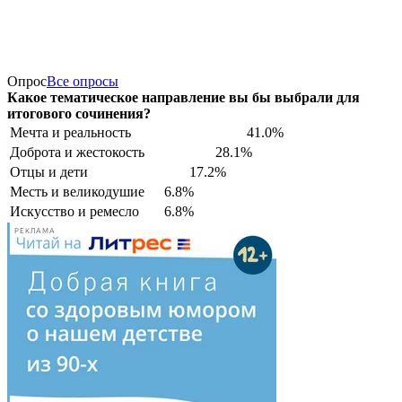
Опрос
Все опросы
Какое тематическое направление вы бы выбрали для
итогового сочинения?
Мечта и реальность
41.0%
Доброта и жестокость
28.1%
Отцы и дети
17.2%
Месть и великодушие
6.8%
Искусство и ремесло
6.8%
РЕКЛАМА