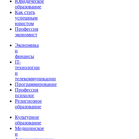
Юридическое
образование
Как стать
успешным
юристом
Профессия
экономист
Экономика
и
финансы
IT-
технологии
и
телекоммуникации
Программирование
Профессия
психолог
Религиозное
образование
Культурное
образование
Медицинское
и