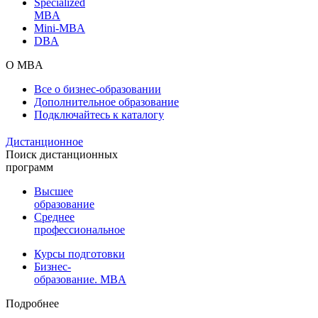
Specialized
MBA
Mini-MBA
DBA
О MBA
Все о бизнес-образовании
Дополнительное образование
Подключайтесь к каталогу
Дистанционное
Поиск дистанционных
программ
Высшее
образование
Среднее
профессиональное
Курсы подготовки
Бизнес-
образование. MBA
Подробнее