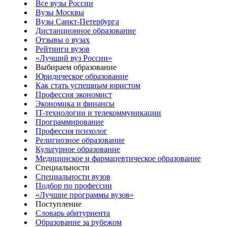
Все вузы России
Вузы Москвы
Вузы Санкт-Петербурга
Дистанционное образование
Отзывы о вузах
Рейтинги вузов
«Лучший вуз России»
Выбираем образование
Юридическое образование
Как стать успешным юристом
Профессия экономист
Экономика и финансы
IT-технологии и телекоммуникации
Программирование
Профессия психолог
Религиозное образование
Культурное образование
Медицинское и фармацевтическое образование
Специальности
Специальности вузов
Подбор по профессии
«Лучшие программы вузов»
Поступление
Словарь абитуриента
Образование за рубежом