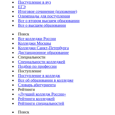
Поступление в вуз
ЕГЭ
Итоговое сочинение (изложение)
Олимпиады для поступления
Все о втором высшем образовании
Все о высшем образовании
Поиск
Все колледжи России
Колледжи Москвы
Колледжи Санкт-Петербурга
Дистанционное образование
Специальности
Специальности колледжей
Подбор по профессии
Поступление
Поступление в колледж
Все об образовании в колледже
Словарь абитуриента
Рейтинги
«Лучший колледж России»
Рейтинги колледжей
Рейтинги специальностей
Поиск