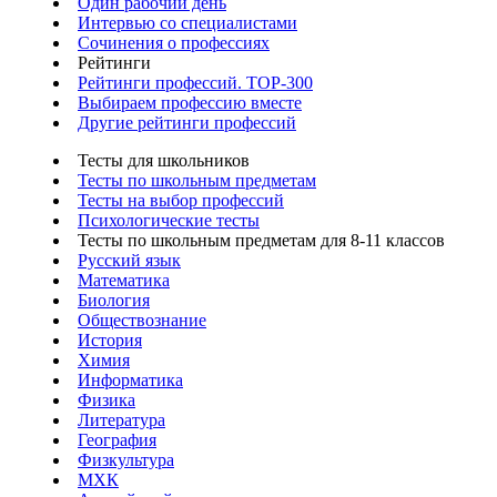
Один рабочий день
Интервью со специалистами
Сочинения о профессиях
Рейтинги
Рейтинги профессий. TOP-300
Выбираем профессию вместе
Другие рейтинги профессий
Тесты для школьников
Тесты по школьным предметам
Тесты на выбор профессий
Психологические тесты
Тесты по школьным предметам для 8-11 классов
Русский язык
Математика
Биология
Обществознание
История
Химия
Информатика
Физика
Литература
География
Физкультура
МХК