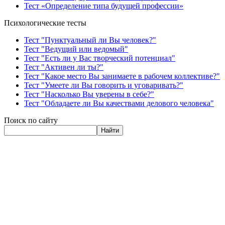
Тест «Определение типа будущей профессии»
Психологические тесты
Тест "Пунктуальный ли Вы человек?"
Тест "Ведущий или ведомый"
Тест "Есть ли у Вас творческий потенциал"
Тест "Активен ли ты?"
Тест "Какое место Вы занимаете в рабочем коллективе?"
Тест "Умеете ли Вы говорить и уговаривать?"
Тест "Насколько Вы уверены в себе?"
Тест "Обладаете ли Вы качествами делового человека"
Поиск по сайту
Найти