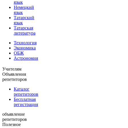
язык
Немецкий
язык
Татарский
язык
Татарская
литература
Технология
Экономика
ОБЖ
Астрономия
Учителям
Объявления
репетиторов
Каталог
репетиторов
Бесплатная
регистрация
объявление
репетиторов
Полезное