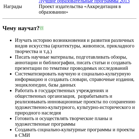
Лучшие образовательные программы 2013
Награды
Проект издательства «Аккредитация в
образовании»
Чему научат?
Изучать историю возникновения и развития различных
видов искусства (архитектуры, живописи, прикладного
творчества и т.д.)
Писать научные материалы, подготавливать обзоры,
аннотации и библиографии, писать статьи и создавать
презентации по тематике проводимых исследований
Систематизировать научную и социально-культурную
информацию и создавать словари, справочные издания,
энциклопедии, базы данных
Работать в государственных учреждениях и
общественных организация, разрабатывать и
реализовывать инновационные проекты по сохранению
художественно-культурного, культурно-исторического и
природного наследия
Готовить и осуществлять творческие планы и
художественные программы
Создавать социально-культурные программы и проекты
в СМИ