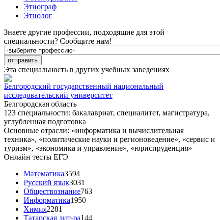
Этнограф
Этнолог
Знаете другие профессии, подходящие для этой
специальности?
Сообщите нам!
Эта специальность в других учебных заведениях
Белгородский государственный национальный
исследовательский университет
Белгородская область
123 специальности: бакалавриат, специалитет, магистратура,
углубленная подготовка
Основные отрасли: «информатика и вычислительная
техника», «политические науки и регионоведение», «сервис и
туризм», «экономика и управление», «юриспруденция»
Онлайн тесты ЕГЭ
Математика
3594
Русский язык
3031
Обществознание
763
Информатика
1950
Химия
2281
Татарская лит-ра
144