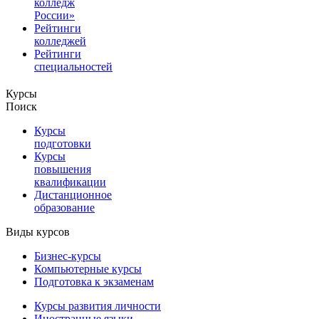
колледж
России»
Рейтинги
колледжей
Рейтинги
специальностей
Курсы
Поиск
Курсы
подготовки
Курсы
повышения
квалификации
Дистанционное
образование
Виды курсов
Бизнес-курсы
Компьютерные курсы
Подготовка к экзаменам
Курсы развития личности
Иностранные языки