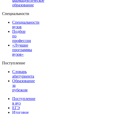
фармацевтическое
образование
Специальности
Специальности
вузов
Подбор
по
профессии
«Лучшие
программы
вузов»
Поступление
Словарь
абитуриента
Образование
за
рубежом
Поступление
в вуз
ЕГЭ
Итоговое