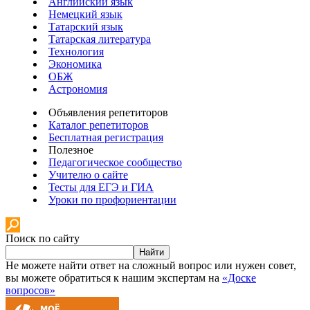
Английский язык
Немецкий язык
Татарский язык
Татарская литература
Технология
Экономика
ОБЖ
Астрономия
Объявления репетиторов
Каталог репетиторов
Бесплатная регистрация
Полезное
Педагогическое сообщество
Учителю о сайте
Тесты для ЕГЭ и ГИА
Уроки по профориентации
Поиск по сайту
Найти
Не можете найти ответ на сложный вопрос или нужен совет,
вы можете обратиться к нашим экспертам на
«Доске
вопросов»