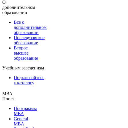
О
дополнительном
образовании
Все о
дополнительном
образовании
Послевузовское
образование
Второе
высшее
образование
Учебным заведениям
Подключайтесь
к каталогу
МВА
Поиск
Программы
МВА
General
MBA