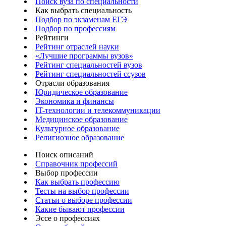
Поиск вуза по специальности
Как выбрать специальность
Подбор по экзаменам ЕГЭ
Подбор по профессиям
Рейтинги
Рейтинг отраслей науки
«Лучшие программы вузов»
Рейтинг специальностей вузов
Рейтинг специальностей ссузов
Отрасли образования
Юридическое образование
Экономика и финансы
IT-технологии и телекоммуникации
Медицинское образование
Культурное образование
Религиозное образование
Поиск описаний
Справочник профессий
Выбор профессии
Как выбрать профессию
Тесты на выбор профессии
Статьи о выборе профессии
Какие бывают профессии
Эссе о профессиях