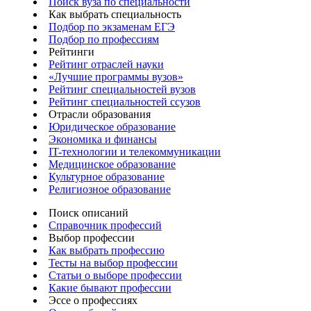
Поиск вуза по специальности
Как выбрать специальность
Подбор по экзаменам ЕГЭ
Подбор по профессиям
Рейтинги
Рейтинг отраслей науки
«Лучшие программы вузов»
Рейтинг специальностей вузов
Рейтинг специальностей ссузов
Отрасли образования
Юридическое образование
Экономика и финансы
IT-технологии и телекоммуникации
Медицинское образование
Культурное образование
Религиозное образование
Поиск описаний
Справочник профессий
Выбор профессии
Как выбрать профессию
Тесты на выбор профессии
Статьи о выборе профессии
Какие бывают профессии
Эссе о профессиях