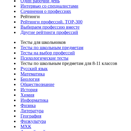
Один рабочий день
Интервью со специалистами
Сочинения о профессиях
Рейтинги
Рейтинги профессий. TOP-300
Выбираем профессию вместе
Другие рейтинги профессий
Тесты для школьников
Тесты по школьным предметам
Тесты на выбор профессий
Психологические тесты
Тесты по школьным предметам для 8-11 классов
Русский язык
Математика
Биология
Обществознание
История
Химия
Информатика
Физика
Литература
География
Физкультура
МХК