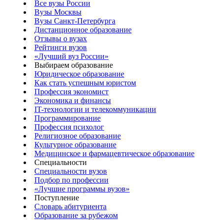
Все вузы России
Вузы Москвы
Вузы Санкт-Петербурга
Дистанционное образование
Отзывы о вузах
Рейтинги вузов
«Лучший вуз России»
Выбираем образование
Юридическое образование
Как стать успешным юристом
Профессия экономист
Экономика и финансы
IT-технологии и телекоммуникации
Программирование
Профессия психолог
Религиозное образование
Культурное образование
Медицинское и фармацевтическое образование
Специальности
Специальности вузов
Подбор по профессии
«Лучшие программы вузов»
Поступление
Словарь абитуриента
Образование за рубежом