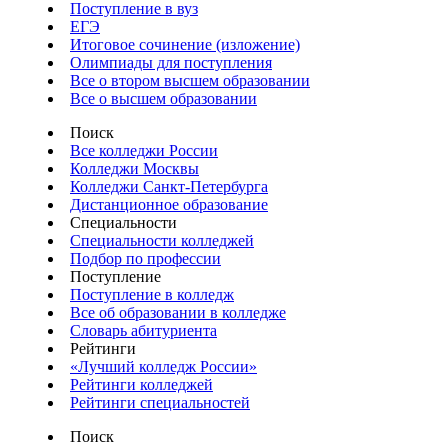
Поступление в вуз
ЕГЭ
Итоговое сочинение (изложение)
Олимпиады для поступления
Все о втором высшем образовании
Все о высшем образовании
Поиск
Все колледжи России
Колледжи Москвы
Колледжи Санкт-Петербурга
Дистанционное образование
Специальности
Специальности колледжей
Подбор по профессии
Поступление
Поступление в колледж
Все об образовании в колледже
Словарь абитуриента
Рейтинги
«Лучший колледж России»
Рейтинги колледжей
Рейтинги специальностей
Поиск