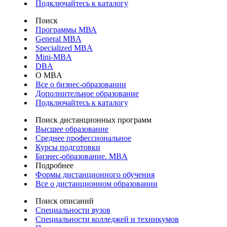
Подключайтесь к каталогу
Поиск
Программы МВА
General MBA
Specialized MBA
Mini-MBA
DBA
О MBA
Все о бизнес-образовании
Дополнительное образование
Подключайтесь к каталогу
Поиск дистанционных программ
Высшее образование
Среднее профессиональное
Курсы подготовки
Бизнес-образование. MBA
Подробнее
Формы дистанционного обучения
Все о дистанционном образовании
Поиск описаний
Специальности вузов
Специальности колледжей и техникумов