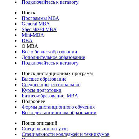
Подключайтесь к каталогу
Поиск
Программы МВА
General MBA
Specialized MBA
Mini-MBA
DBA
О MBA
Все о бизнес-образовании
Дополнительное образование
Подключайтесь к каталогу
Поиск дистанционных программ
Высшее образование
Среднее профессиональное
Курсы подготовки
Бизнес-образование. MBA
Подробнее
Формы дистанционного обучения
Все о дистанционном образовании
Поиск описаний
Специальности вузов
Специальности колледжей и техникумов