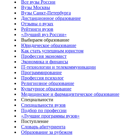
Все вузы России
Вузы Москвы
Вузы Санкт-Петербурга
Дистанционное образование
Отзывы о вузах
Рейтинги вузов
«Лучший вуз России»
Выбираем образование
Юридическое образование
Как стать успешным юристом
Профессия экономист
Экономика и финансы
IT-технологии и телекоммуникации
Программирование
Профессия психолог
Религиозное образование
Культурное образование
Медицинское и фармацевтическое образование
Специальности
Специальности вузов
Подбор по профессии
«Лучшие программы вузов»
Поступление
Словарь абитуриента
Образование за рубежом