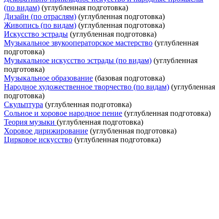
(по видам)
(углубленная подготовка)
Дизайн (по отраслям)
(углубленная подготовка)
Живопись (по видам)
(углубленная подготовка)
Искусство эстрады
(углубленная подготовка)
Музыкальное звукооператорское мастерство
(углубленная
подготовка)
Музыкальное искусство эстрады (по видам)
(углубленная
подготовка)
Музыкальное образование
(базовая подготовка)
Народное художественное творчество (по видам)
(углубленная
подготовка)
Скульптура
(углубленная подготовка)
Сольное и хоровое народное пение
(углубленная подготовка)
Теория музыки
(углубленная подготовка)
Хоровое дирижирование
(углубленная подготовка)
Цирковое искусство
(углубленная подготовка)