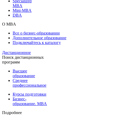
Specialized
MBA
Mini-MBA
DBA
О MBA
Все о бизнес-образовании
Дополнительное образование
Подключайтесь к каталогу
Дистанционное
Поиск дистанционных
программ
Высшее
образование
Среднее
профессиональное
Курсы подготовки
Бизнес-
образование. MBA
Подробнее