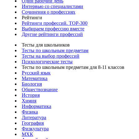
Один рабочий день
Интервью со специалистами
Сочинения о профессиях
Рейтинги
Рейтинги профессий. TOP-300
Выбираем профессию вместе
Другие рейтинги профессий
Тесты для школьников
Тесты по школьным предметам
Тесты на выбор профессий
Психологические тесты
Тесты по школьным предметам для 8-11 классов
Русский язык
Математика
Биология
Обществознание
История
Химия
Информатика
Физика
Литература
География
Физкультура
МХК