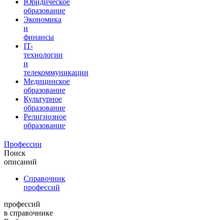
Юридическое
образование
Экономика
и
финансы
IT-
технологии
и
телекоммуникации
Медицинское
образование
Культурное
образование
Религиозное
образование
Профессии
Поиск
описаний
Справочник
профессий
профессий
в справочнике