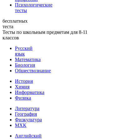
Психологические
тесты
бесплатных
теста
Тесты по школьным предметам для 8-11
классов
Русский
язык
Математика
Биология
Обществознание
История
Химия
Информатика
Физика
Литература
География
Физкультура
МХК
Английский