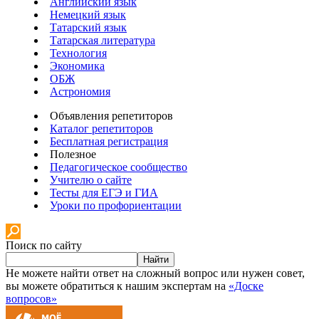
Английский язык
Немецкий язык
Татарский язык
Татарская литература
Технология
Экономика
ОБЖ
Астрономия
Объявления репетиторов
Каталог репетиторов
Бесплатная регистрация
Полезное
Педагогическое сообщество
Учителю о сайте
Тесты для ЕГЭ и ГИА
Уроки по профориентации
Поиск по сайту
Найти
Не можете найти ответ на сложный вопрос или нужен совет,
вы можете обратиться к нашим экспертам на
«Доске
вопросов»