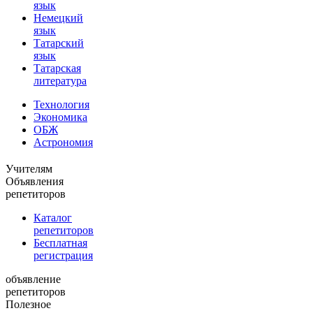
язык
Немецкий
язык
Татарский
язык
Татарская
литература
Технология
Экономика
ОБЖ
Астрономия
Учителям
Объявления
репетиторов
Каталог
репетиторов
Бесплатная
регистрация
объявление
репетиторов
Полезное