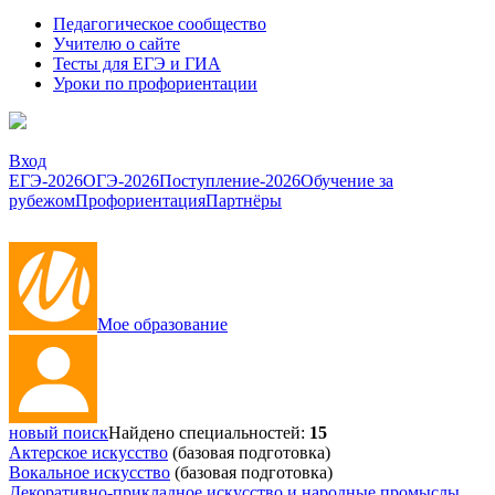
Педагогическое сообщество
Учителю о сайте
Тесты для ЕГЭ и ГИА
Уроки по профориентации
Вход
ЕГЭ-2026
ОГЭ-2026
Поступление-2026
Обучение за
рубежом
Профориентация
Партнёры
Мое образование
новый поиск
Найдено специальностей:
15
Актерское искусство
(базовая подготовка)
Вокальное искусство
(базовая подготовка)
Декоративно-прикладное искусство и народные промыслы