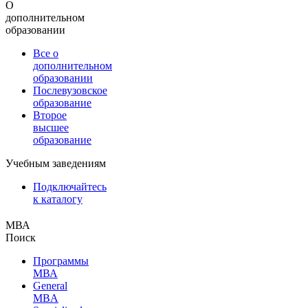
О
дополнительном
образовании
Все о
дополнительном
образовании
Послевузовское
образование
Второе
высшее
образование
Учебным заведениям
Подключайтесь
к каталогу
МВА
Поиск
Программы
МВА
General
MBA