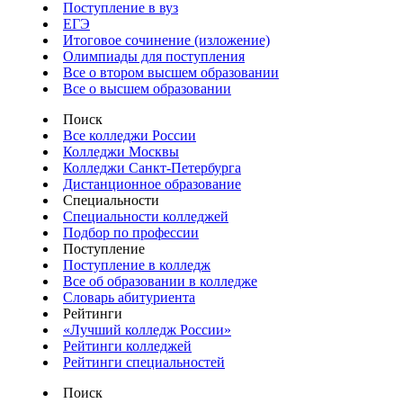
Поступление в вуз
ЕГЭ
Итоговое сочинение (изложение)
Олимпиады для поступления
Все о втором высшем образовании
Все о высшем образовании
Поиск
Все колледжи России
Колледжи Москвы
Колледжи Санкт-Петербурга
Дистанционное образование
Специальности
Специальности колледжей
Подбор по профессии
Поступление
Поступление в колледж
Все об образовании в колледже
Словарь абитуриента
Рейтинги
«Лучший колледж России»
Рейтинги колледжей
Рейтинги специальностей
Поиск