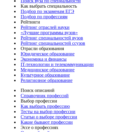
Поиск вуза по специальности
Как выбрать специальность
Подбор по экзаменам ЕГЭ
Подбор по профессиям
Рейтинги
Рейтинг отраслей науки
«Лучшие программы вузов»
Рейтинг специальностей вузов
Рейтинг специальностей ссузов
Отрасли образования
Юридическое образование
Экономика и финансы
IT-технологии и телекоммуникации
Медицинское образование
Культурное образование
Религиозное образование
Поиск описаний
Справочник профессий
Выбор профессии
Как выбрать профессию
Тесты на выбор профессии
Статьи о выборе профессии
Какие бывают профессии
Эссе о профессиях