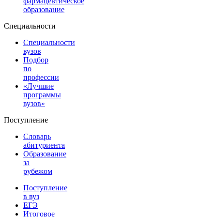
фармацевтическое
образование
Специальности
Специальности
вузов
Подбор
по
профессии
«Лучшие
программы
вузов»
Поступление
Словарь
абитуриента
Образование
за
рубежом
Поступление
в вуз
ЕГЭ
Итоговое