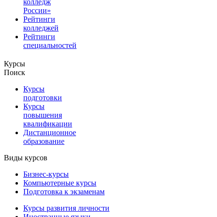
колледж
России»
Рейтинги
колледжей
Рейтинги
специальностей
Курсы
Поиск
Курсы
подготовки
Курсы
повышения
квалификации
Дистанционное
образование
Виды курсов
Бизнес-курсы
Компьютерные курсы
Подготовка к экзаменам
Курсы развития личности
Иностранные языки