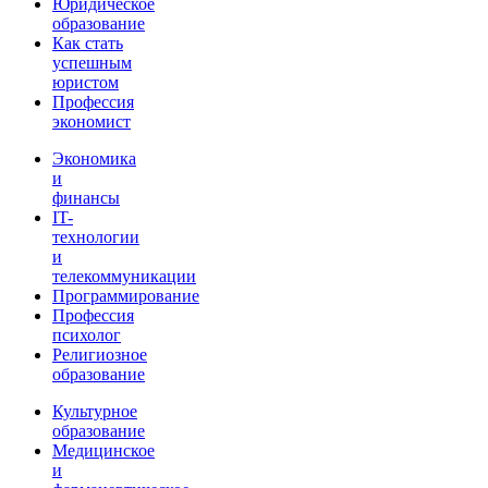
Юридическое
образование
Как стать
успешным
юристом
Профессия
экономист
Экономика
и
финансы
IT-
технологии
и
телекоммуникации
Программирование
Профессия
психолог
Религиозное
образование
Культурное
образование
Медицинское
и