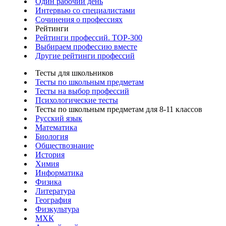
Один рабочий день
Интервью со специалистами
Сочинения о профессиях
Рейтинги
Рейтинги профессий. TOP-300
Выбираем профессию вместе
Другие рейтинги профессий
Тесты для школьников
Тесты по школьным предметам
Тесты на выбор профессий
Психологические тесты
Тесты по школьным предметам для 8-11 классов
Русский язык
Математика
Биология
Обществознание
История
Химия
Информатика
Физика
Литература
География
Физкультура
МХК