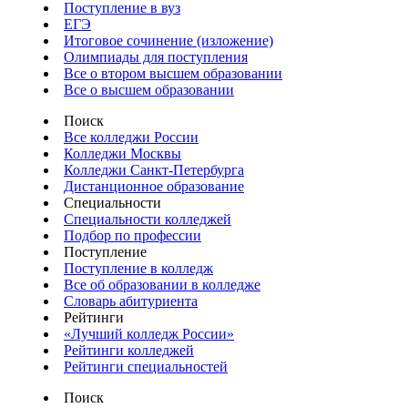
Поступление в вуз
ЕГЭ
Итоговое сочинение (изложение)
Олимпиады для поступления
Все о втором высшем образовании
Все о высшем образовании
Поиск
Все колледжи России
Колледжи Москвы
Колледжи Санкт-Петербурга
Дистанционное образование
Специальности
Специальности колледжей
Подбор по профессии
Поступление
Поступление в колледж
Все об образовании в колледже
Словарь абитуриента
Рейтинги
«Лучший колледж России»
Рейтинги колледжей
Рейтинги специальностей
Поиск