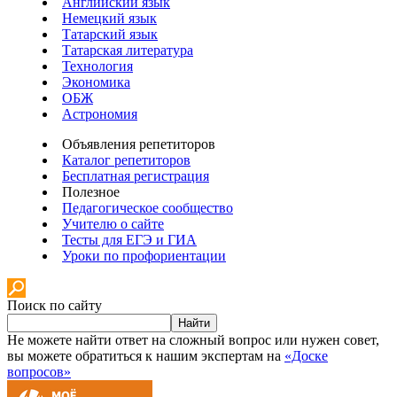
Английский язык
Немецкий язык
Татарский язык
Татарская литература
Технология
Экономика
ОБЖ
Астрономия
Объявления репетиторов
Каталог репетиторов
Бесплатная регистрация
Полезное
Педагогическое сообщество
Учителю о сайте
Тесты для ЕГЭ и ГИА
Уроки по профориентации
Поиск по сайту
Найти
Не можете найти ответ на сложный вопрос или нужен совет,
вы можете обратиться к нашим экспертам на
«Доске
вопросов»