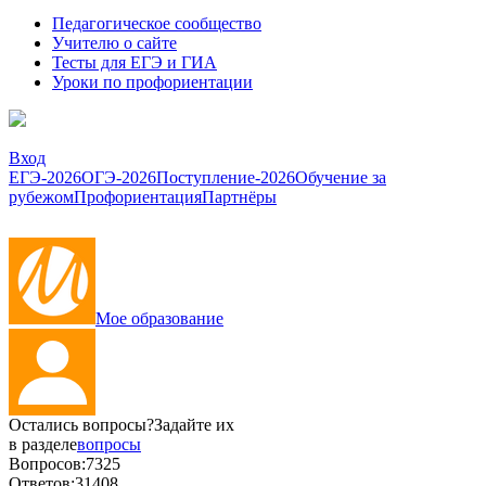
Педагогическое сообщество
Учителю о сайте
Тесты для ЕГЭ и ГИА
Уроки по профориентации
Вход
ЕГЭ-2026
ОГЭ-2026
Поступление-2026
Обучение за
рубежом
Профориентация
Партнёры
Мое образование
Остались вопросы?
Задайте их
в разделе
вопросы
Вопросов:
7325
Ответов:
31408