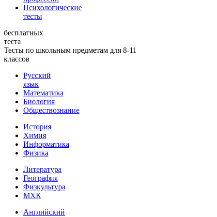
Психологические
тесты
бесплатных
теста
Тесты по школьным предметам для 8-11
классов
Русский
язык
Математика
Биология
Обществознание
История
Химия
Информатика
Физика
Литература
География
Физкультура
МХК
Английский