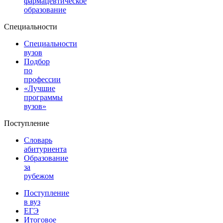
фармацевтическое
образование
Специальности
Специальности
вузов
Подбор
по
профессии
«Лучшие
программы
вузов»
Поступление
Словарь
абитуриента
Образование
за
рубежом
Поступление
в вуз
ЕГЭ
Итоговое