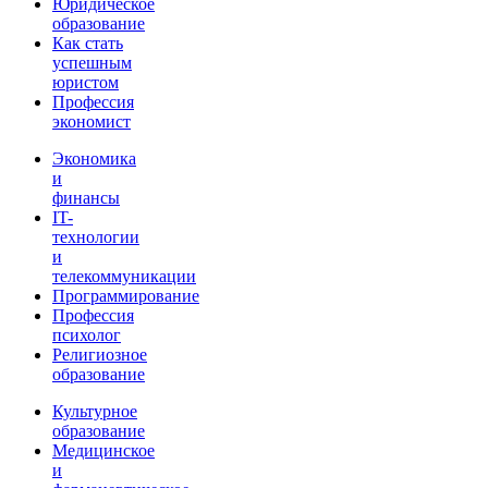
Юридическое
образование
Как стать
успешным
юристом
Профессия
экономист
Экономика
и
финансы
IT-
технологии
и
телекоммуникации
Программирование
Профессия
психолог
Религиозное
образование
Культурное
образование
Медицинское
и