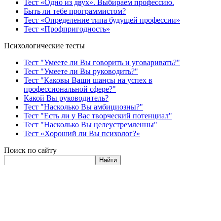
Тест «Одно из двух». Выбираем профессию.
Быть ли тебе программистом?
Тест «Определение типа будущей профессии»
Тест «Профпригодность»
Психологические тесты
Тест "Умеете ли Вы говорить и уговаривать?"
Тест "Умеете ли Вы руководить?"
Тест "Каковы Ваши шансы на успех в
профессиональной сфере?"
Какой Вы руководитель?
Тест "Насколько Вы амбициозны?"
Тест "Есть ли у Вас творческий потенциал"
Тест "Насколько Вы целеустремленны"
Тест «Хороший ли Вы психолог?»
Поиск по сайту
Найти