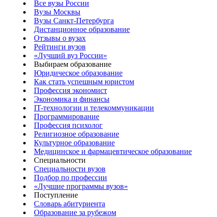
Все вузы России
Вузы Москвы
Вузы Санкт-Петербурга
Дистанционное образование
Отзывы о вузах
Рейтинги вузов
«Лучший вуз России»
Выбираем образование
Юридическое образование
Как стать успешным юристом
Профессия экономист
Экономика и финансы
IT-технологии и телекоммуникации
Программирование
Профессия психолог
Религиозное образование
Культурное образование
Медицинское и фармацевтическое образование
Специальности
Специальности вузов
Подбор по профессии
«Лучшие программы вузов»
Поступление
Словарь абитуриента
Образование за рубежом