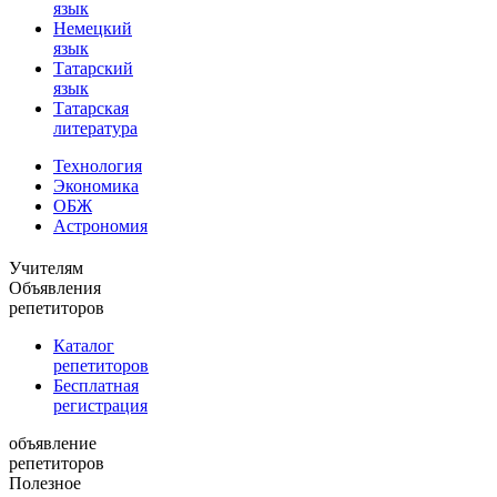
язык
Немецкий
язык
Татарский
язык
Татарская
литература
Технология
Экономика
ОБЖ
Астрономия
Учителям
Объявления
репетиторов
Каталог
репетиторов
Бесплатная
регистрация
объявление
репетиторов
Полезное