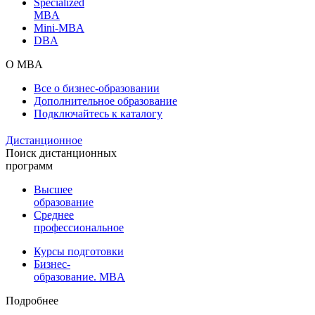
Specialized
MBA
Mini-MBA
DBA
О MBA
Все о бизнес-образовании
Дополнительное образование
Подключайтесь к каталогу
Дистанционное
Поиск дистанционных
программ
Высшее
образование
Среднее
профессиональное
Курсы подготовки
Бизнес-
образование. MBA
Подробнее