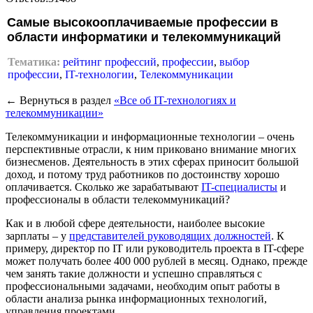
Самые высокооплачиваемые профессии в
области информатики и телекоммуникаций
Тематика:
рейтинг профессий
,
профессии
,
выбор
профессии
,
IT-технологии
,
Телекоммуникации
← Вернуться в раздел
«Все об IT-технологиях и
телекоммуникации»
Телекоммуникации и информационные технологии – очень
перспективные отрасли, к ним приковано внимание многих
бизнесменов. Деятельность в этих сферах приносит большой
доход, и потому труд работников по достоинству хорошо
оплачивается. Сколько же зарабатывают
IT-специалисты
и
профессионалы в области телекоммуникаций?
Как и в любой сфере деятельности, наиболее высокие
зарплаты – у
представителей руководящих должностей
. К
примеру, директор по IT или руководитель проекта в IT-сфере
может получать более 400 000 рублей в месяц. Однако, прежде
чем занять такие должности и успешно справляться с
профессиональными задачами, необходим опыт работы в
области анализа рынка информационных технологий,
управления проектами.