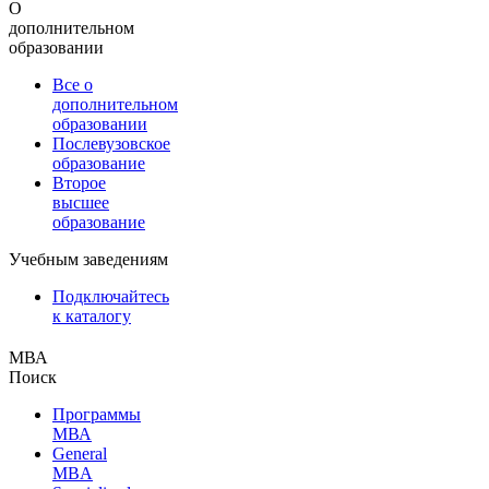
О
дополнительном
образовании
Все о
дополнительном
образовании
Послевузовское
образование
Второе
высшее
образование
Учебным заведениям
Подключайтесь
к каталогу
МВА
Поиск
Программы
МВА
General
MBA