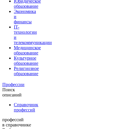
Юридическое
образование
Экономика
и
финансы
IT-
технологии
и
телекоммуникации
Медицинское
образование
Культурное
образование
Религиозное
образование
Профессии
Поиск
описаний
Справочник
профессий
профессий
в справочнике