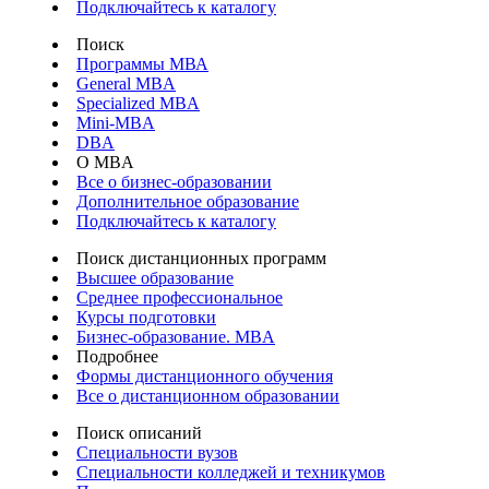
Подключайтесь к каталогу
Поиск
Программы МВА
General MBA
Specialized MBA
Mini-MBA
DBA
О MBA
Все о бизнес-образовании
Дополнительное образование
Подключайтесь к каталогу
Поиск дистанционных программ
Высшее образование
Среднее профессиональное
Курсы подготовки
Бизнес-образование. MBA
Подробнее
Формы дистанционного обучения
Все о дистанционном образовании
Поиск описаний
Специальности вузов
Специальности колледжей и техникумов