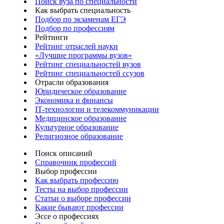
Поиск вуза по специальности
Как выбрать специальность
Подбор по экзаменам ЕГЭ
Подбор по профессиям
Рейтинги
Рейтинг отраслей науки
«Лучшие программы вузов»
Рейтинг специальностей вузов
Рейтинг специальностей ссузов
Отрасли образования
Юридическое образование
Экономика и финансы
IT-технологии и телекоммуникации
Медицинское образование
Культурное образование
Религиозное образование
Поиск описаний
Справочник профессий
Выбор профессии
Как выбрать профессию
Тесты на выбор профессии
Статьи о выборе профессии
Какие бывают профессии
Эссе о профессиях