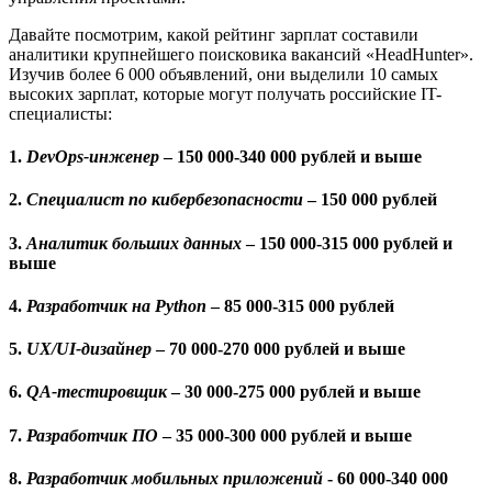
Давайте посмотрим, какой рейтинг зарплат составили
аналитики крупнейшего поисковика вакансий «HeadHunter».
Изучив более 6 000 объявлений, они выделили 10 самых
высоких зарплат, которые могут получать российские IT-
специалисты:
1.
DevOps-инженер
– 150 000-340 000 рублей и выше
2.
Специалист по кибербезопасности
– 150 000 рублей
3.
Аналитик больших данных
– 150 000-315 000 рублей и
выше
4.
Разработчик на Python
– 85 000-315 000 рублей
5.
UX/UI-дизайнер
– 70 000-270 000 рублей и выше
6.
QA-тестировщик
– 30 000-275 000 рублей и выше
7.
Разработчик ПО
– 35 000-300 000 рублей и выше
8.
Разработчик мобильных приложений
- 60 000-340 000