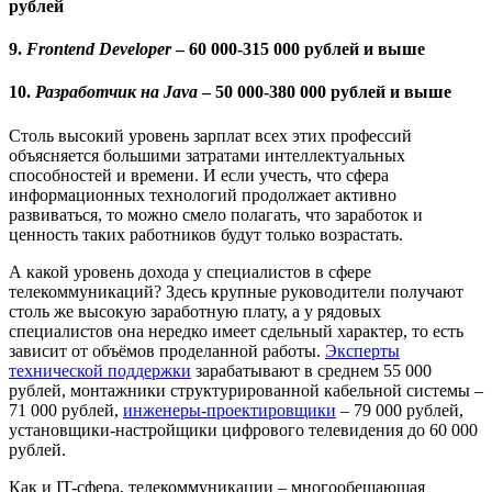
рублей
9.
Frontend Developer
– 60 000-315 000 рублей и выше
10.
Разработчик на Java
– 50 000-380 000 рублей и выше
Столь высокий уровень зарплат всех этих профессий
объясняется большими затратами интеллектуальных
способностей и времени. И если учесть, что сфера
информационных технологий продолжает активно
развиваться, то можно смело полагать, что заработок и
ценность таких работников будут только возрастать.
А какой уровень дохода у специалистов в сфере
телекоммуникаций? Здесь крупные руководители получают
столь же высокую заработную плату, а у рядовых
специалистов она нередко имеет сдельный характер, то есть
зависит от объёмов проделанной работы.
Эксперты
технической поддержки
зарабатывают в среднем 55 000
рублей, монтажники структурированной кабельной системы –
71 000 рублей,
инженеры-проектировщики
– 79 000 рублей,
установщики-настройщики цифрового телевидения до 60 000
рублей.
Как и IT-сфера, телекоммуникации – многообещающая