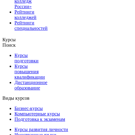
колледж
России»
Рейтинги
колледжей
Рейтинги
специальностей
Курсы
Поиск
Курсы
подготовки
Курсы
повышения
квалификации
Дистанционное
образование
Виды курсов
Бизнес-курсы
Компьютерные курсы
Подготовка к экзаменам
Курсы развития личности
Иностранные языки