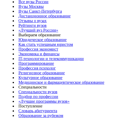
Все вузы России
Вузы Москвы
Вузы Санкт-Петербурга
Дистанционное образование
Отзывы о вузах
Рейтинги вузов
«Лучший вуз России»
Выбираем образование
Юридическое образование
Как стать успешным юристом
Профессия экономист
Экономика и финансы
IT-технологии и телекоммуникации
Программирование
Профессия психолог
Религиозное образование
Культурное образование
Медицинское и фармацевтическое образование
Специальности
Специальности вузов
Подбор по профессии
«Лучшие программы вузов»
Поступление
Словарь абитуриента
Образование за рубежом