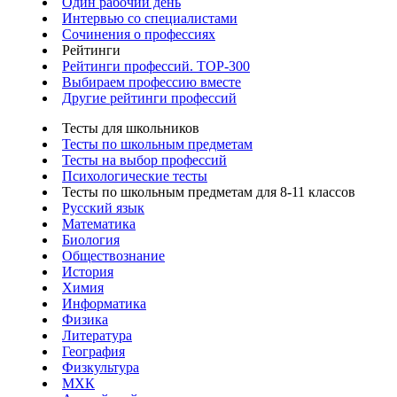
Один рабочий день
Интервью со специалистами
Сочинения о профессиях
Рейтинги
Рейтинги профессий. TOP-300
Выбираем профессию вместе
Другие рейтинги профессий
Тесты для школьников
Тесты по школьным предметам
Тесты на выбор профессий
Психологические тесты
Тесты по школьным предметам для 8-11 классов
Русский язык
Математика
Биология
Обществознание
История
Химия
Информатика
Физика
Литература
География
Физкультура
МХК