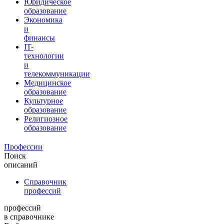
Юридическое
образование
Экономика
и
финансы
IT-
технологии
и
телекоммуникации
Медицинское
образование
Культурное
образование
Религиозное
образование
Профессии
Поиск
описаний
Справочник
профессий
профессий
в справочнике