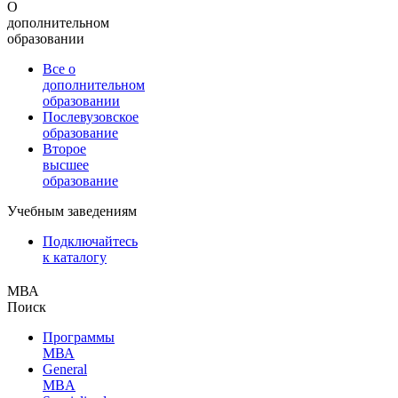
О
дополнительном
образовании
Все о
дополнительном
образовании
Послевузовское
образование
Второе
высшее
образование
Учебным заведениям
Подключайтесь
к каталогу
МВА
Поиск
Программы
МВА
General
MBA