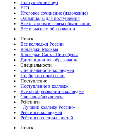
Поступление в вуз
ЕГЭ
Итоговое сочинение (изложение)
Олимпиады для поступления
Все о втором высшем образовании
Все о высшем образовании
Поиск
Все колледжи России
Колледжи Москвы
Колледжи Санкт-Петербурга
Дистанционное образование
Специальности
Специальности колледжей
Подбор по профессии
Поступление
Поступление в колледж
Все об образовании в колледже
Словарь абитуриента
Рейтинги
«Лучший колледж России»
Рейтинги колледжей
Рейтинги специальностей
Поиск