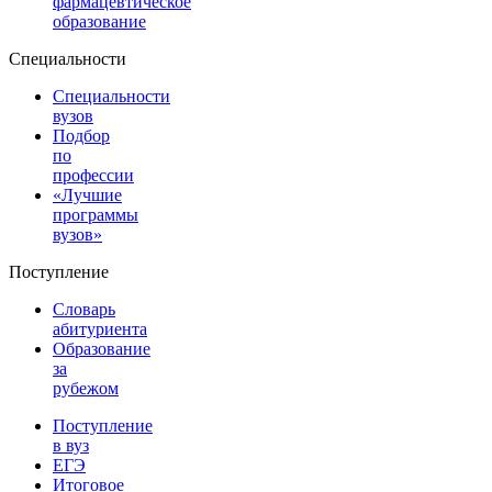
фармацевтическое
образование
Специальности
Специальности
вузов
Подбор
по
профессии
«Лучшие
программы
вузов»
Поступление
Словарь
абитуриента
Образование
за
рубежом
Поступление
в вуз
ЕГЭ
Итоговое