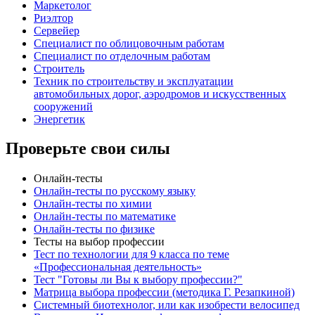
Маркетолог
Риэлтор
Сервейер
Специалист по облицовочным работам
Специалист по отделочным работам
Строитель
Техник по строительству и эксплуатации
автомобильных дорог, аэродромов и искусственных
сооружений
Энергетик
Проверьте свои силы
Онлайн-тесты
Онлайн-тесты по русскому языку
Онлайн-тесты по химии
Онлайн-тесты по математике
Онлайн-тесты по физике
Тесты на выбор профессии
Тест по технологии для 9 класса по теме
«Профессиональная деятельность»
Тест "Готовы ли Вы к выбору профессии?"
Матрица выбора профессии (методика Г. Резапкиной)
Системный биотехнолог, или как изобрести велосипед