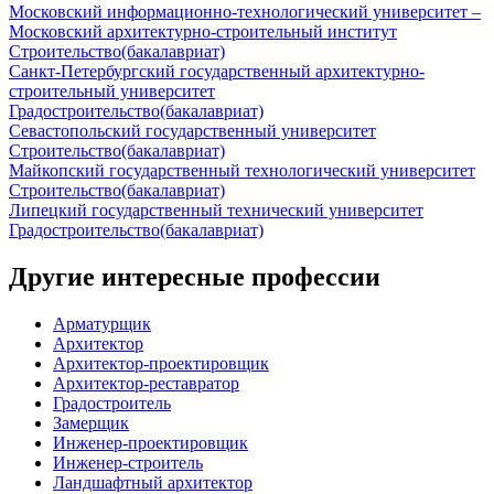
Московский информационно-технологический университет –
Московский архитектурно-строительный институт
Строительство
(бакалавриат)
Санкт-Петербургский государственный архитектурно-
строительный университет
Градостроительство
(бакалавриат)
Севастопольский государственный университет
Строительство
(бакалавриат)
Майкопский государственный технологический университет
Строительство
(бакалавриат)
Липецкий государственный технический университет
Градостроительство
(бакалавриат)
Другие интересные профессии
Арматурщик
Архитектор
Архитектор-проектировщик
Архитектор-реставратор
Градостроитель
Замерщик
Инженер-проектировщик
Инженер-строитель
Ландшафтный архитектор