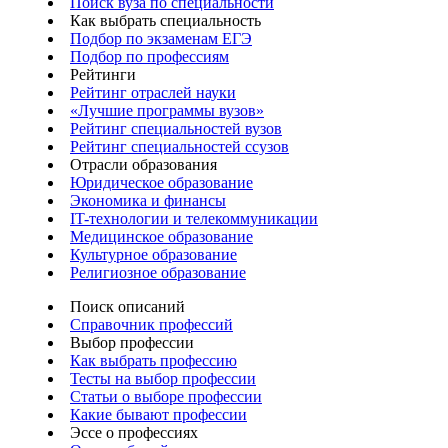
Поиск вуза по специальности
Как выбрать специальность
Подбор по экзаменам ЕГЭ
Подбор по профессиям
Рейтинги
Рейтинг отраслей науки
«Лучшие программы вузов»
Рейтинг специальностей вузов
Рейтинг специальностей ссузов
Отрасли образования
Юридическое образование
Экономика и финансы
IT-технологии и телекоммуникации
Медицинское образование
Культурное образование
Религиозное образование
Поиск описаний
Справочник профессий
Выбор профессии
Как выбрать профессию
Тесты на выбор профессии
Статьи о выборе профессии
Какие бывают профессии
Эссе о профессиях