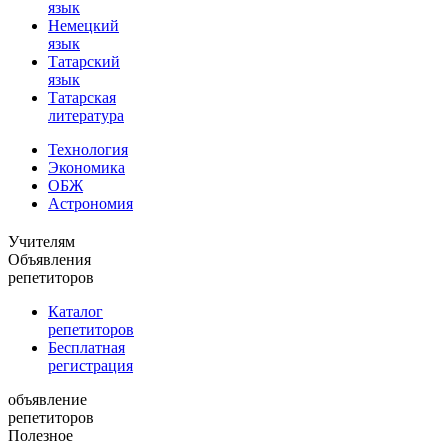
язык
Немецкий
язык
Татарский
язык
Татарская
литература
Технология
Экономика
ОБЖ
Астрономия
Учителям
Объявления
репетиторов
Каталог
репетиторов
Бесплатная
регистрация
объявление
репетиторов
Полезное