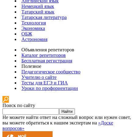
Английский язык
Немецкий язык
Татарский язык
Татарская литература
Технология
Экономика
ОБЖ
Астрономия
Объявления репетиторов
Каталог репетиторов
Бесплатная регистрация
Полезное
Педагогическое сообщество
Учителю о сайте
Тесты для ЕГЭ и ГИА
Уроки по профориентации
Поиск по сайту
Найти
Не можете найти ответ на сложный вопрос или нужен совет,
вы можете обратиться к нашим экспертам на
«Доске
вопросов»