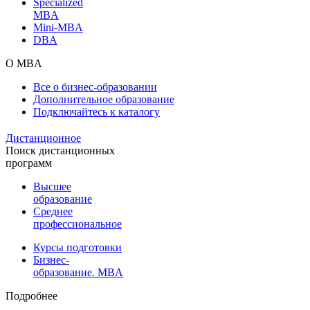
Specialized
MBA
Mini-MBA
DBA
О MBA
Все о бизнес-образовании
Дополнительное образование
Подключайтесь к каталогу
Дистанционное
Поиск дистанционных
программ
Высшее
образование
Среднее
профессиональное
Курсы подготовки
Бизнес-
образование. MBA
Подробнее