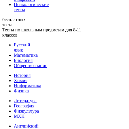
Психологические
тесты
бесплатных
теста
Тесты по школьным предметам для 8-11
классов
Русский
язык
Математика
Биология
Обществознание
История
Химия
Информатика
Физика
Литература
География
Физкультура
МХК
Английский