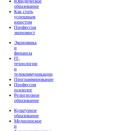
Юридическое
образование
Как стать
успешным
юристом
Профессия
экономист
Экономика
и
финансы
IT-
технологии
и
телекоммуникации
Программирование
Профессия
психолог
Религиозное
образование
Культурное
образование
Медицинское
и