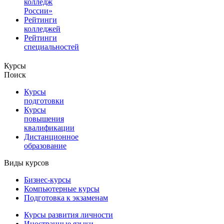
колледж
России»
Рейтинги
колледжей
Рейтинги
специальностей
Курсы
Поиск
Курсы
подготовки
Курсы
повышения
квалификации
Дистанционное
образование
Виды курсов
Бизнес-курсы
Компьютерные курсы
Подготовка к экзаменам
Курсы развития личности
Иностранные языки