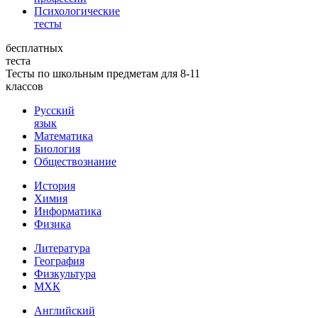
Психологические
тесты
бесплатных
теста
Тесты по школьным предметам для 8-11
классов
Русский
язык
Математика
Биология
Обществознание
История
Химия
Информатика
Физика
Литература
География
Физкультура
МХК
Английский