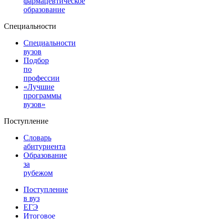
фармацевтическое
образование
Специальности
Специальности
вузов
Подбор
по
профессии
«Лучшие
программы
вузов»
Поступление
Словарь
абитуриента
Образование
за
рубежом
Поступление
в вуз
ЕГЭ
Итоговое