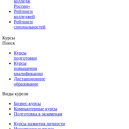
колледж
России»
Рейтинги
колледжей
Рейтинги
специальностей
Курсы
Поиск
Курсы
подготовки
Курсы
повышения
квалификации
Дистанционное
образование
Виды курсов
Бизнес-курсы
Компьютерные курсы
Подготовка к экзаменам
Курсы развития личности
Иностранные языки