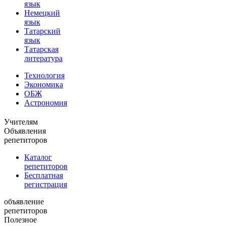
язык
Немецкий
язык
Татарский
язык
Татарская
литература
Технология
Экономика
ОБЖ
Астрономия
Учителям
Объявления
репетиторов
Каталог
репетиторов
Бесплатная
регистрация
объявление
репетиторов
Полезное