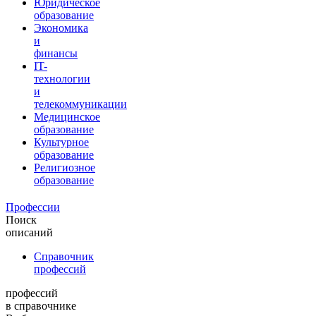
Юридическое
образование
Экономика
и
финансы
IT-
технологии
и
телекоммуникации
Медицинское
образование
Культурное
образование
Религиозное
образование
Профессии
Поиск
описаний
Справочник
профессий
профессий
в справочнике