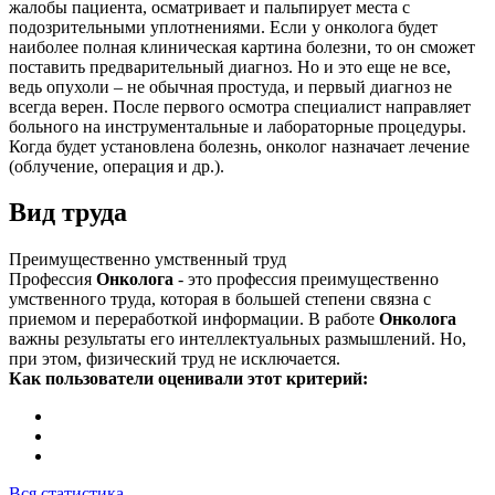
жалобы пациента, осматривает и пальпирует места с
подозрительными уплотнениями. Если у онколога будет
наиболее полная клиническая картина болезни, то он сможет
поставить предварительный диагноз. Но и это еще не все,
ведь опухоли – не обычная простуда, и первый диагноз не
всегда верен. После первого осмотра специалист направляет
больного на инструментальные и лабораторные процедуры.
Когда будет установлена болезнь, онколог назначает лечение
(облучение, операция и др.).
Вид труда
Преимущественно умственный труд
Профессия
Онколога
- это профессия преимущественно
умственного труда, которая в большей степени связна с
приемом и переработкой информации. В работе
Онколога
важны результаты его интеллектуальных размышлений. Но,
при этом, физический труд не исключается.
Как пользователи оценивали этот критерий:
Вся статистика