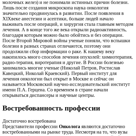
молочных желез) и не понимали истинных причин болезни.
Лишь после создания микроскопа наука онкология
значительно продвинулась в развитии. После появления в
XIXвеке анестезии и асептики, больше людей начало
выживать после операций, и хирургия стала главным методом
лечения. А в конце того же века открыли радиоактивность,
благодаря которым можно было обойтись и без операции.
После Второй Мировой войны ученые поняли, что вспышки
болезни в разных странах отличаются, поэтому они
продолжили сбор информации о раке. К нашему веку
накопилось много способов лечения опухолей: химиотерапия,
радио-терапия, виротерапия и другие. В России болезнью
занимались многие ученые (Николай Петров, Ростислав
Кавецкий, Николай Краевский). Первый институт для
лечения онкологии был открыт в Москве и сейчас он
называется Московский научно-исследовательский институт
имени П.А. Герцена. Со временем в стране начали
открываться диспансеры и научные центры.
Востребованность профессии
Достаточно востребована
Представители профессии
Онколога
являются достаточно
востребованными на рынке труда. Несмотря на то, что вузы