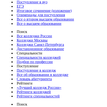
Поступление в вуз
ЕГЭ
Итоговое сочинение (изложение)
Олимпиады для поступления
Все о втором высшем образовании
Все о высшем образовании
Поиск
Все колледжи России
Колледжи Москвы
Колледжи Санкт-Петербурга
Дистанционное образование
Специальности
Специальности колледжей
Подбор по профессии
Поступление
Поступление в колледж
Все об образовании в колледже
Словарь абитуриента
Рейтинги
«Лучший колледж России»
Рейтинги колледжей
Рейтинги специальностей
Поиск