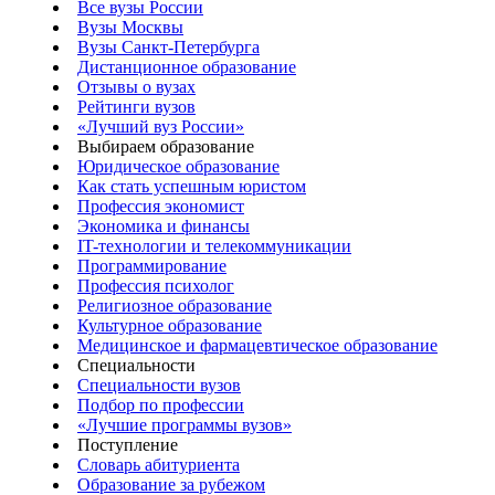
Все вузы России
Вузы Москвы
Вузы Санкт-Петербурга
Дистанционное образование
Отзывы о вузах
Рейтинги вузов
«Лучший вуз России»
Выбираем образование
Юридическое образование
Как стать успешным юристом
Профессия экономист
Экономика и финансы
IT-технологии и телекоммуникации
Программирование
Профессия психолог
Религиозное образование
Культурное образование
Медицинское и фармацевтическое образование
Специальности
Специальности вузов
Подбор по профессии
«Лучшие программы вузов»
Поступление
Словарь абитуриента
Образование за рубежом