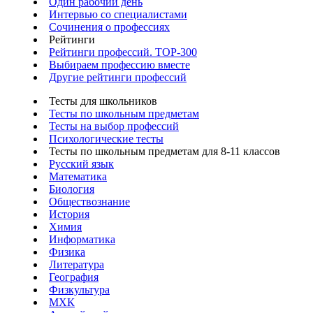
Один рабочий день
Интервью со специалистами
Сочинения о профессиях
Рейтинги
Рейтинги профессий. TOP-300
Выбираем профессию вместе
Другие рейтинги профессий
Тесты для школьников
Тесты по школьным предметам
Тесты на выбор профессий
Психологические тесты
Тесты по школьным предметам для 8-11 классов
Русский язык
Математика
Биология
Обществознание
История
Химия
Информатика
Физика
Литература
География
Физкультура
МХК