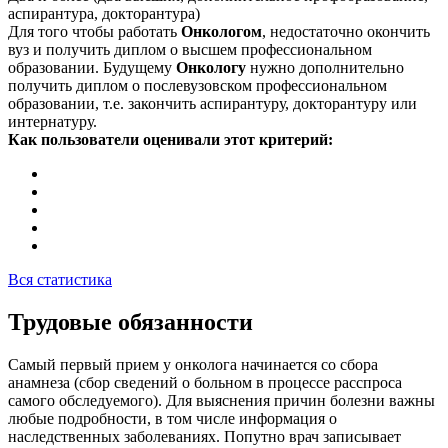
аспирантура, докторантура)
Для того чтобы работать
Онкологом
, недостаточно окончить
вуз и получить диплом о высшем профессиональном
образовании. Будущему
Онкологу
нужно дополнительно
получить диплом о послевузовском профессиональном
образовании, т.е. закончить аспирантуру, докторантуру или
интернатуру.
Как пользователи оценивали этот критерий:
Вся статистика
Трудовые обязанности
Самый первый прием у онколога начинается со сбора
анамнеза (сбор сведений о больном в процессе расспроса
самого обследуемого). Для выяснения причин болезни важны
любые подробности, в том числе информация о
наследственных заболеваниях. Попутно врач записывает