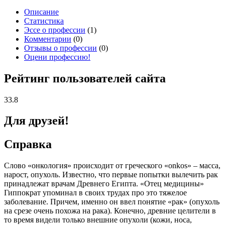
Описание
Статистика
Эссе о профессии
(1)
Комментарии
(0)
Отзывы о профессии
(0)
Оцени профессию!
Рейтинг пользователей сайта
33.8
Для друзей!
Справка
Слово «онкология» происходит от греческого «onkos» ­– масса,
нарост, опухоль. Известно, что первые попытки вылечить рак
принадлежат врачам Древнего Египта. «Отец медицины»
Гиппократ упоминал в своих трудах про это тяжелое
заболевание. Причем, именно он ввел понятие «рак» (опухоль
на срезе очень похожа на рака). Конечно, древние целители в
то время видели только внешние опухоли (кожи, носа,