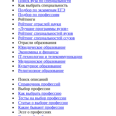
Поиск вуза по специальности
Как выбрать специальность
Подбор по экзаменам ЕГЭ
Подбор по профессиям
Рейтинги
Рейтинг отраслей науки
«Лучшие программы вузов»
Рейтинг специальностей вузов
Рейтинг специальностей ссузов
Отрасли образования
Юридическое образование
Экономика и финансы
IT-технологии и телекоммуникации
Медицинское образование
Культурное образование
Религиозное образование
Поиск описаний
Справочник профессий
Выбор профессии
Как выбрать профессию
Тесты на выбор профессии
Статьи о выборе профессии
Какие бывают профессии
Эссе о профессиях