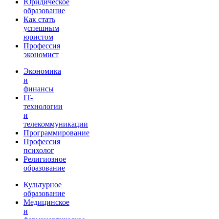
Юридическое
образование
Как стать
успешным
юристом
Профессия
экономист
Экономика
и
финансы
IT-
технологии
и
телекоммуникации
Программирование
Профессия
психолог
Религиозное
образование
Культурное
образование
Медицинское
и