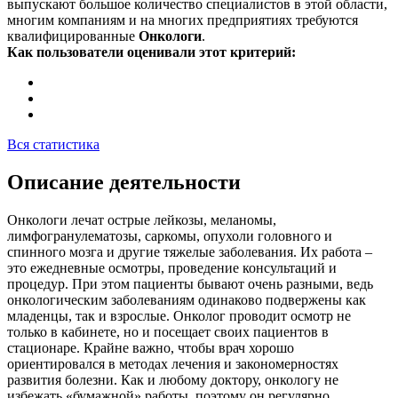
выпускают большое количество специалистов в этой области,
многим компаниям и на многих предприятиях требуются
квалифицированные
Онкологи
.
Как пользователи оценивали этот критерий:
Вся статистика
Описание деятельности
Онкологи лечат острые лейкозы, меланомы,
лимфогранулематозы, саркомы, опухоли головного и
спинного мозга и другие тяжелые заболевания. Их работа –
это ежедневные осмотры, проведение консультаций и
процедур. При этом пациенты бывают очень разными, ведь
онкологическим заболеваниям одинаково подвержены как
младенцы, так и взрослые. Онколог проводит осмотр не
только в кабинете, но и посещает своих пациентов в
стационаре. Крайне важно, чтобы врач хорошо
ориентировался в методах лечения и закономерностях
развития болезни. Как и любому доктору, онкологу не
избежать «бумажной» работы, поэтому он регулярно