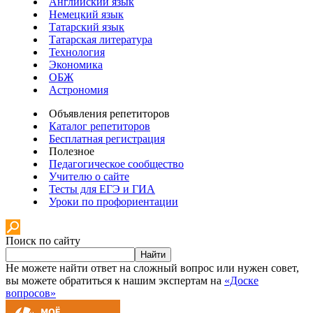
Английский язык
Немецкий язык
Татарский язык
Татарская литература
Технология
Экономика
ОБЖ
Астрономия
Объявления репетиторов
Каталог репетиторов
Бесплатная регистрация
Полезное
Педагогическое сообщество
Учителю о сайте
Тесты для ЕГЭ и ГИА
Уроки по профориентации
Поиск по сайту
Найти
Не можете найти ответ на сложный вопрос или нужен совет,
вы можете обратиться к нашим экспертам на
«Доске
вопросов»