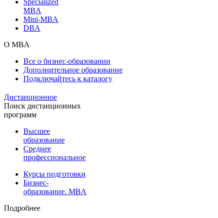
Specialized
MBA
Mini-MBA
DBA
О MBA
Все о бизнес-образовании
Дополнительное образование
Подключайтесь к каталогу
Дистанционное
Поиск дистанционных
программ
Высшее
образование
Среднее
профессиональное
Курсы подготовки
Бизнес-
образование. MBA
Подробнее