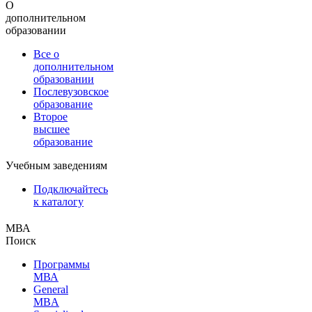
О
дополнительном
образовании
Все о
дополнительном
образовании
Послевузовское
образование
Второе
высшее
образование
Учебным заведениям
Подключайтесь
к каталогу
МВА
Поиск
Программы
МВА
General
MBA