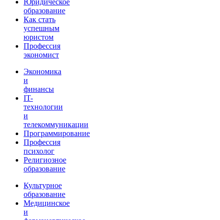
Юридическое
образование
Как стать
успешным
юристом
Профессия
экономист
Экономика
и
финансы
IT-
технологии
и
телекоммуникации
Программирование
Профессия
психолог
Религиозное
образование
Культурное
образование
Медицинское
и