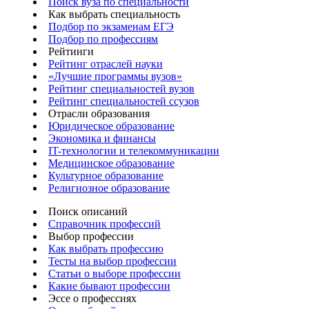
Поиск вуза по специальности
Как выбрать специальность
Подбор по экзаменам ЕГЭ
Подбор по профессиям
Рейтинги
Рейтинг отраслей науки
«Лучшие программы вузов»
Рейтинг специальностей вузов
Рейтинг специальностей ссузов
Отрасли образования
Юридическое образование
Экономика и финансы
IT-технологии и телекоммуникации
Медицинское образование
Культурное образование
Религиозное образование
Поиск описаний
Справочник профессий
Выбор профессии
Как выбрать профессию
Тесты на выбор профессии
Статьи о выборе профессии
Какие бывают профессии
Эссе о профессиях