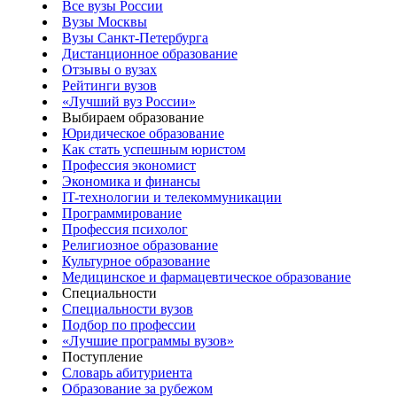
Все вузы России
Вузы Москвы
Вузы Санкт-Петербурга
Дистанционное образование
Отзывы о вузах
Рейтинги вузов
«Лучший вуз России»
Выбираем образование
Юридическое образование
Как стать успешным юристом
Профессия экономист
Экономика и финансы
IT-технологии и телекоммуникации
Программирование
Профессия психолог
Религиозное образование
Культурное образование
Медицинское и фармацевтическое образование
Специальности
Специальности вузов
Подбор по профессии
«Лучшие программы вузов»
Поступление
Словарь абитуриента
Образование за рубежом