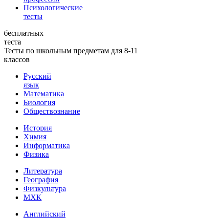
Психологические
тесты
бесплатных
теста
Тесты по школьным предметам для 8-11
классов
Русский
язык
Математика
Биология
Обществознание
История
Химия
Информатика
Физика
Литература
География
Физкультура
МХК
Английский