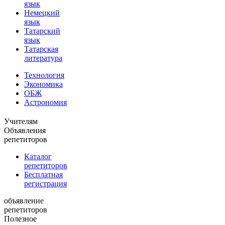
язык
Немецкий
язык
Татарский
язык
Татарская
литература
Технология
Экономика
ОБЖ
Астрономия
Учителям
Объявления
репетиторов
Каталог
репетиторов
Бесплатная
регистрация
объявление
репетиторов
Полезное