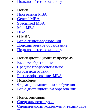
Подключайтесь к каталогу
Поиск
Программы МВА
General MBA
Specialized MBA
Mini-MBA
DBA
О MBA
Все о бизнес-образовании
Дополнительное образование
Подключайтесь к каталогу
Поиск дистанционных программ
Высшее образование
Среднее профессиональное
Курсы подготовки
Бизнес-образование. MBA
Подробнее
Формы дистанционного обучения
Все о дистанционном образовании
Поиск описаний
Специальности вузов
Специальности колледжей и техникумов