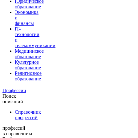
Юридическое
образование
Экономика
и
финансы
IT-
технологии
и
телекоммуникации
Медицинское
образование
Культурное
образование
Религиозное
образование
Профессии
Поиск
описаний
Справочник
профессий
профессий
в справочнике