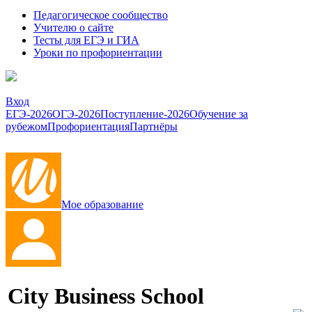
Педагогическое сообщество
Учителю о сайте
Тесты для ЕГЭ и ГИА
Уроки по профориентации
Вход
ЕГЭ-2026
ОГЭ-2026
Поступление-2026
Обучение за
рубежом
Профориентация
Партнёры
Мое образование
City Business School