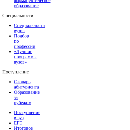
фармацевтическое
образование
Специальности
Специальности
вузов
Подбор
по
профессии
«Лучшие
программы
вузов»
Поступление
Словарь
абитуриента
Образование
за
рубежом
Поступление
в вуз
ЕГЭ
Итоговое