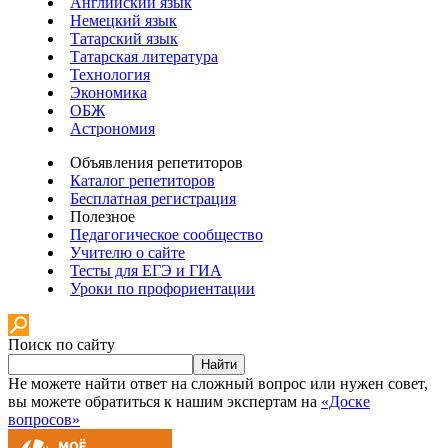
Английский язык
Немецкий язык
Татарский язык
Татарская литература
Технология
Экономика
ОБЖ
Астрономия
Объявления репетиторов
Каталог репетиторов
Бесплатная регистрация
Полезное
Педагогическое сообщество
Учителю о сайте
Тесты для ЕГЭ и ГИА
Уроки по профориентации
Поиск по сайту
Найти
Не можете найти ответ на сложный вопрос или нужен совет,
вы можете обратиться к нашим экспертам на
«Доске
вопросов»