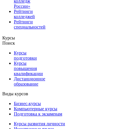
колледж
России»
Рейтинги
колледжей
Рейтинги
специальностей
Курсы
Поиск
Курсы
подготовки
Курсы
повышения
квалификации
Дистанционное
образование
Виды курсов
Бизнес-курсы
Компьютерные курсы
Подготовка к экзаменам
Курсы развития личности
Иностранные языки