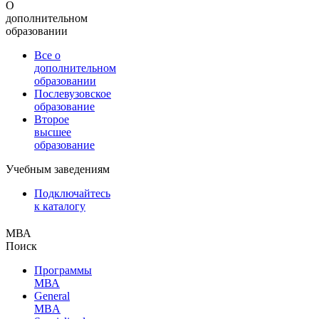
О
дополнительном
образовании
Все о
дополнительном
образовании
Послевузовское
образование
Второе
высшее
образование
Учебным заведениям
Подключайтесь
к каталогу
МВА
Поиск
Программы
МВА
General
MBA