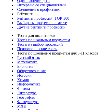
Один рабочий день
Интервью со специалистами
Сочинения о профессиях
Рейтинги
Рейтинги профессий. TOP-300
Выбираем профессию вместе
Другие рейтинги профессий
Тесты для школьников
Тесты по школьным предметам
Тесты на выбор профессий
Психологические тесты
Тесты по школьным предметам для 8-11 классов
Русский язык
Математика
Биология
Обществознание
История
Химия
Информатика
Физика
Литература
География
Физкультура
МХК