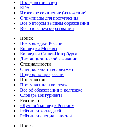
Поступление в вуз
ЕГЭ
Итоговое сочинение (изложение)
Олимпиады для поступления
Все о втором высшем образовании
Все о высшем образовании
Поиск
Все колледжи России
Колледжи Москвы
Колледжи Санкт-Петербурга
Дистанционное образование
Специальности
Специальности колледжей
Подбор по профессии
Поступление
Поступление в колледж
Все об образовании в колледже
Словарь абитуриента
Рейтинги
«Лучший колледж России»
Рейтинги колледжей
Рейтинги специальностей
Поиск