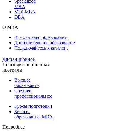
Specialized
MBA
Mini-MBA
DBA
О MBA
Все о бизнес-образовании
Дополнительное образование
Подключайтесь к каталогу
Дистанционное
Поиск дистанционных
программ
Высшее
образование
Среднее
профессиональное
Курсы подготовки
Бизнес-
образование. MBA
Подробнее