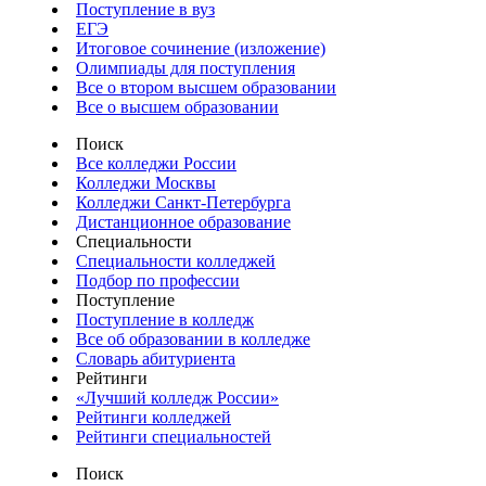
Поступление в вуз
ЕГЭ
Итоговое сочинение (изложение)
Олимпиады для поступления
Все о втором высшем образовании
Все о высшем образовании
Поиск
Все колледжи России
Колледжи Москвы
Колледжи Санкт-Петербурга
Дистанционное образование
Специальности
Специальности колледжей
Подбор по профессии
Поступление
Поступление в колледж
Все об образовании в колледже
Словарь абитуриента
Рейтинги
«Лучший колледж России»
Рейтинги колледжей
Рейтинги специальностей
Поиск