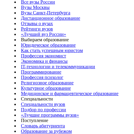
Все вузы России
Вузы Москвы
Вузы Санкт-Петербурга
Дистанционное образование
Отзывы о вузах
Рейтинги вузов
«Лучший вуз России»
Выбираем образование
Юридическое образование
Как стать успешным юристом
Профессия экономист
Экономика и финансы
IT-технологии и телекоммуникации
Программирование
Профессия психолог
Религиозное образование
Культурное образование
Медицинское и фармацевтическое образование
Специальности
Специальности вузов
Подбор по профессии
«Лучшие программы вузов»
Поступление
Словарь абитуриента
Образование за рубежом