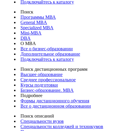
Подключайтесь к каталогу
Поиск
Программы МВА
General MBA
Specialized MBA
Mini-MBA
DBA
О MBA
Все о бизнес-образовании
Дополнительное образование
Подключайтесь к каталогу
Поиск дистанционных программ
Высшее образование
Среднее профессиональное
Курсы подготовки
Бизнес-образование. MBA
Подробнее
Формы дистанционного обучения
Все о дистанционном образовании
Поиск описаний
Специальности вузов
Специальности колледжей и техникумов