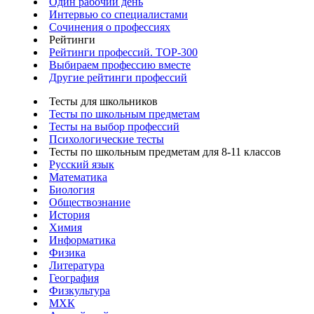
Один рабочий день
Интервью со специалистами
Сочинения о профессиях
Рейтинги
Рейтинги профессий. TOP-300
Выбираем профессию вместе
Другие рейтинги профессий
Тесты для школьников
Тесты по школьным предметам
Тесты на выбор профессий
Психологические тесты
Тесты по школьным предметам для 8-11 классов
Русский язык
Математика
Биология
Обществознание
История
Химия
Информатика
Физика
Литература
География
Физкультура
МХК