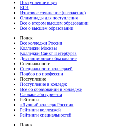
Поступление в вуз
ЕГЭ
Итоговое сочинение (изложение)
Олимпиады для поступления
Все о втором высшем образовании
Все о высшем образовании
Поиск
Все колледжи России
Колледжи Москвы
Колледжи Санкт-Петербурга
Дистанционное образование
Специальности
Специальности колледжей
Подбор по профессии
Поступление
Поступление в колледж
Все об образовании в колледже
Словарь абитуриента
Рейтинги
«Лучший колледж России»
Рейтинги колледжей
Рейтинги специальностей
Поиск