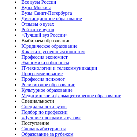
Все вузы России
Вузы Москвы
Вузы Санкт-Петербурга
Дистанционное образование
Отзывы о вузах
Рейтинги вузов
«Лучший вуз России»
Выбираем образование
Юридическое образование
Как стать успешным юристом
Профессия экономист
Экономика и финансы
IT-технологии и телекоммуникации
Программирование
Профессия психолог
Религиозное образование
Культурное образование
Медицинское и фармацевтическое образование
Специальности
Специальности вузов
Подбор по профессии
«Лучшие программы вузов»
Поступление
Словарь абитуриента
Образование за рубежом