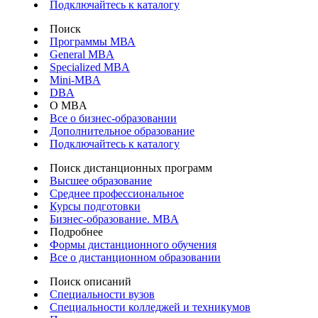
Подключайтесь к каталогу
Поиск
Программы МВА
General MBA
Specialized MBA
Mini-MBA
DBA
О MBA
Все о бизнес-образовании
Дополнительное образование
Подключайтесь к каталогу
Поиск дистанционных программ
Высшее образование
Среднее профессиональное
Курсы подготовки
Бизнес-образование. MBA
Подробнее
Формы дистанционного обучения
Все о дистанционном образовании
Поиск описаний
Специальности вузов
Специальности колледжей и техникумов