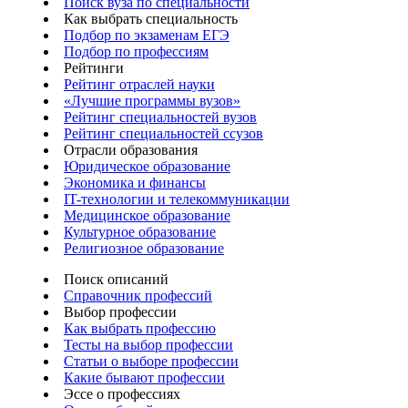
Поиск вуза по специальности
Как выбрать специальность
Подбор по экзаменам ЕГЭ
Подбор по профессиям
Рейтинги
Рейтинг отраслей науки
«Лучшие программы вузов»
Рейтинг специальностей вузов
Рейтинг специальностей ссузов
Отрасли образования
Юридическое образование
Экономика и финансы
IT-технологии и телекоммуникации
Медицинское образование
Культурное образование
Религиозное образование
Поиск описаний
Справочник профессий
Выбор профессии
Как выбрать профессию
Тесты на выбор профессии
Статьи о выборе профессии
Какие бывают профессии
Эссе о профессиях