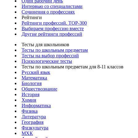
Один рабочий день
Интервью со специалистами
Сочинения о профессиях
Рейтинги
Рейтинги профессий. TOP-300
Выбираем профессию вместе
Другие рейтинги профессий
Тесты для школьников
Тесты по школьным предметам
Тесты на выбор профессий
Психологические тесты
Тесты по школьным предметам для 8-11 классов
Русский язык
Математика
Биология
Обществознание
История
Химия
Информатика
Физика
Литература
География
Физкультура
МХК