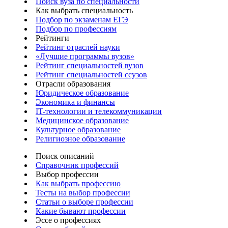
Поиск вуза по специальности
Как выбрать специальность
Подбор по экзаменам ЕГЭ
Подбор по профессиям
Рейтинги
Рейтинг отраслей науки
«Лучшие программы вузов»
Рейтинг специальностей вузов
Рейтинг специальностей ссузов
Отрасли образования
Юридическое образование
Экономика и финансы
IT-технологии и телекоммуникации
Медицинское образование
Культурное образование
Религиозное образование
Поиск описаний
Справочник профессий
Выбор профессии
Как выбрать профессию
Тесты на выбор профессии
Статьи о выборе профессии
Какие бывают профессии
Эссе о профессиях