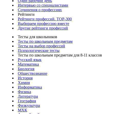
Один рабочий день
Интервью со специалистами
Сочинения о профессиях
Рейтинги
Рейтинги профессий. TOP-300
Выбираем профессию вместе
Другие рейтинги профессий
Тесты для школьников
Тесты по школьным предметам
Тесты на выбор профессий
Психологические тесты
Тесты по школьным предметам для 8-11 классов
Русский язык
Математика
Биология
Обществознание
История
Химия
Информатика
Физика
Литература
География
Физкультура
МХК