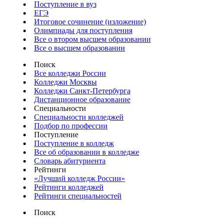
Поступление в вуз
ЕГЭ
Итоговое сочинение (изложение)
Олимпиады для поступления
Все о втором высшем образовании
Все о высшем образовании
Поиск
Все колледжи России
Колледжи Москвы
Колледжи Санкт-Петербурга
Дистанционное образование
Специальности
Специальности колледжей
Подбор по профессии
Поступление
Поступление в колледж
Все об образовании в колледже
Словарь абитуриента
Рейтинги
«Лучший колледж России»
Рейтинги колледжей
Рейтинги специальностей
Поиск