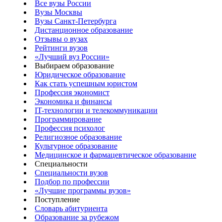
Все вузы России
Вузы Москвы
Вузы Санкт-Петербурга
Дистанционное образование
Отзывы о вузах
Рейтинги вузов
«Лучший вуз России»
Выбираем образование
Юридическое образование
Как стать успешным юристом
Профессия экономист
Экономика и финансы
IT-технологии и телекоммуникации
Программирование
Профессия психолог
Религиозное образование
Культурное образование
Медицинское и фармацевтическое образование
Специальности
Специальности вузов
Подбор по профессии
«Лучшие программы вузов»
Поступление
Словарь абитуриента
Образование за рубежом