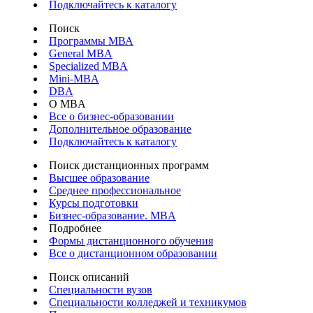
Подключайтесь к каталогу
Поиск
Программы МВА
General MBA
Specialized MBA
Mini-MBA
DBA
О MBA
Все о бизнес-образовании
Дополнительное образование
Подключайтесь к каталогу
Поиск дистанционных программ
Высшее образование
Среднее профессиональное
Курсы подготовки
Бизнес-образование. MBA
Подробнее
Формы дистанционного обучения
Все о дистанционном образовании
Поиск описаний
Специальности вузов
Специальности колледжей и техникумов