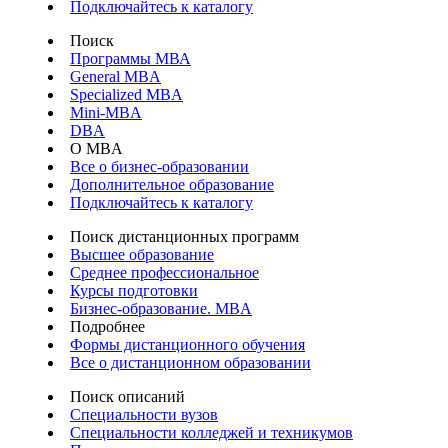
Подключайтесь к каталогу
Поиск
Программы МВА
General MBA
Specialized MBA
Mini-MBA
DBA
О MBA
Все о бизнес-образовании
Дополнительное образование
Подключайтесь к каталогу
Поиск дистанционных программ
Высшее образование
Среднее профессиональное
Курсы подготовки
Бизнес-образование. MBA
Подробнее
Формы дистанционного обучения
Все о дистанционном образовании
Поиск описаний
Специальности вузов
Специальности колледжей и техникумов