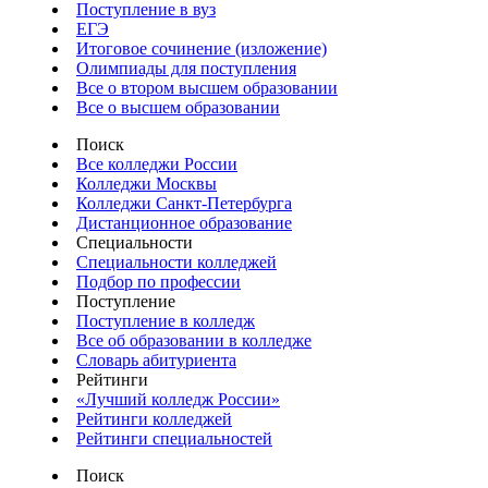
Поступление в вуз
ЕГЭ
Итоговое сочинение (изложение)
Олимпиады для поступления
Все о втором высшем образовании
Все о высшем образовании
Поиск
Все колледжи России
Колледжи Москвы
Колледжи Санкт-Петербурга
Дистанционное образование
Специальности
Специальности колледжей
Подбор по профессии
Поступление
Поступление в колледж
Все об образовании в колледже
Словарь абитуриента
Рейтинги
«Лучший колледж России»
Рейтинги колледжей
Рейтинги специальностей
Поиск