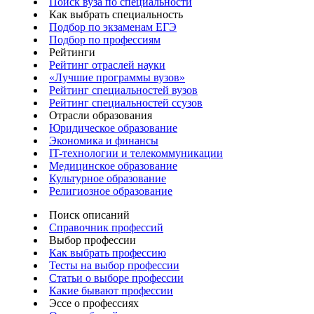
Поиск вуза по специальности
Как выбрать специальность
Подбор по экзаменам ЕГЭ
Подбор по профессиям
Рейтинги
Рейтинг отраслей науки
«Лучшие программы вузов»
Рейтинг специальностей вузов
Рейтинг специальностей ссузов
Отрасли образования
Юридическое образование
Экономика и финансы
IT-технологии и телекоммуникации
Медицинское образование
Культурное образование
Религиозное образование
Поиск описаний
Справочник профессий
Выбор профессии
Как выбрать профессию
Тесты на выбор профессии
Статьи о выборе профессии
Какие бывают профессии
Эссе о профессиях