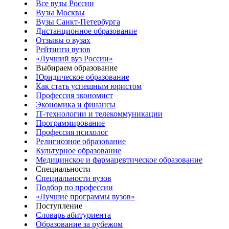
Все вузы России
Вузы Москвы
Вузы Санкт-Петербурга
Дистанционное образование
Отзывы о вузах
Рейтинги вузов
«Лучший вуз России»
Выбираем образование
Юридическое образование
Как стать успешным юристом
Профессия экономист
Экономика и финансы
IT-технологии и телекоммуникации
Программирование
Профессия психолог
Религиозное образование
Культурное образование
Медицинское и фармацевтическое образование
Специальности
Специальности вузов
Подбор по профессии
«Лучшие программы вузов»
Поступление
Словарь абитуриента
Образование за рубежом