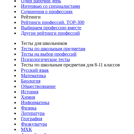
Один рабочий день
Интервью со специалистами
Сочинения о профессиях
Рейтинги
Рейтинги профессий. TOP-300
Выбираем профессию вместе
Другие рейтинги профессий
Тесты для школьников
Тесты по школьным предметам
Тесты на выбор профессий
Психологические тесты
Тесты по школьным предметам для 8-11 классов
Русский язык
Математика
Биология
Обществознание
История
Химия
Информатика
Физика
Литература
География
Физкультура
МХК