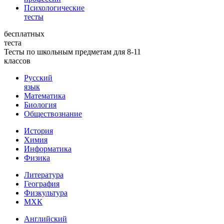
Психологические
тесты
бесплатных
теста
Тесты по школьным предметам для 8-11
классов
Русский
язык
Математика
Биология
Обществознание
История
Химия
Информатика
Физика
Литература
География
Физкультура
МХК
Английский