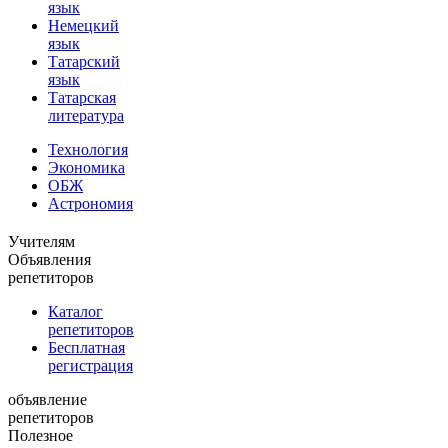
язык
Немецкий
язык
Татарский
язык
Татарская
литература
Технология
Экономика
ОБЖ
Астрономия
Учителям
Объявления
репетиторов
Каталог
репетиторов
Бесплатная
регистрация
объявление
репетиторов
Полезное