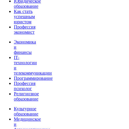
Юридическое
образование
Как стать
успешным
юристом
Профессия
экономист
Экономика
и
финансы
IT-
технологии
и
телекоммуникации
Программирование
Профессия
психолог
Религиозное
образование
Культурное
образование
Медицинское
и