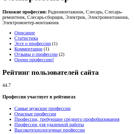
Похожие профессии:
Радиомонтажник, Слесарь, Слесарь-
ремонтник, Слесарь-сборщик, Электрик, Электромонтажник,
Электромонтер-монтажник
Описание
Статистика
Эссе о профессии
(1)
Комментарии
(1)
Отзывы о профессии
(2)
Оцени профессию!
Рейтинг пользователей сайта
44.7
Профессия участвует в рейтингах
Самые мужские профессии
Опасные профессии
Профессии, требующие среднего профобразования
Профессии для удаленной работы
Высокотехнологичные профессии