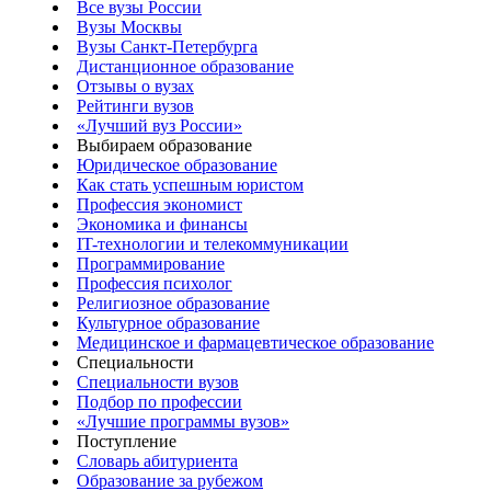
Все вузы России
Вузы Москвы
Вузы Санкт-Петербурга
Дистанционное образование
Отзывы о вузах
Рейтинги вузов
«Лучший вуз России»
Выбираем образование
Юридическое образование
Как стать успешным юристом
Профессия экономист
Экономика и финансы
IT-технологии и телекоммуникации
Программирование
Профессия психолог
Религиозное образование
Культурное образование
Медицинское и фармацевтическое образование
Специальности
Специальности вузов
Подбор по профессии
«Лучшие программы вузов»
Поступление
Словарь абитуриента
Образование за рубежом