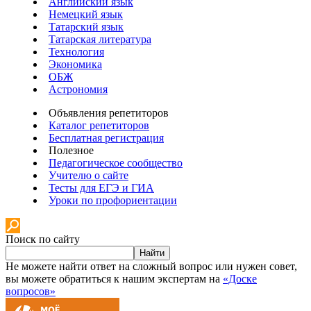
Английский язык
Немецкий язык
Татарский язык
Татарская литература
Технология
Экономика
ОБЖ
Астрономия
Объявления репетиторов
Каталог репетиторов
Бесплатная регистрация
Полезное
Педагогическое сообщество
Учителю о сайте
Тесты для ЕГЭ и ГИА
Уроки по профориентации
Поиск по сайту
Найти
Не можете найти ответ на сложный вопрос или нужен совет,
вы можете обратиться к нашим экспертам на
«Доске
вопросов»