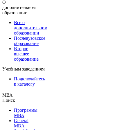
О
дополнительном
образовании
Все о
дополнительном
образовании
Послевузовское
образование
Второе
высшее
образование
Учебным заведениям
Подключайтесь
к каталогу
МВА
Поиск
Программы
МВА
General
MBA