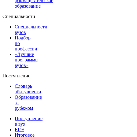
фармацевтическое
образование
Специальности
Специальности
вузов
Подбор
по
профессии
«Лучшие
программы
вузов»
Поступление
Словарь
абитуриента
Образование
за
рубежом
Поступление
в вуз
ЕГЭ
Итоговое