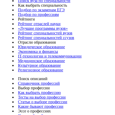
Поиск вуза по специальности
Как выбрать специальность
Подбор по экзаменам ЕГЭ
Подбор по профессиям
Рейтинги
Рейтинг отраслей науки
«Лучшие программы вузов»
Рейтинг специальностей вузов
Рейтинг специальностей ссузов
Отрасли образования
Юридическое образование
Экономика и финансы
IT-технологии и телекоммуникации
Медицинское образование
Культурное образование
Религиозное образование
Поиск описаний
Справочник профессий
Выбор профессии
Как выбрать профессию
Тесты на выбор профессии
Статьи о выборе профессии
Какие бывают профессии
Эссе о профессиях