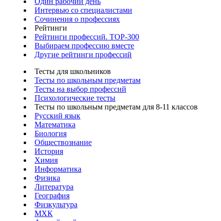
Один рабочий день
Интервью со специалистами
Сочинения о профессиях
Рейтинги
Рейтинги профессий. TOP-300
Выбираем профессию вместе
Другие рейтинги профессий
Тесты для школьников
Тесты по школьным предметам
Тесты на выбор профессий
Психологические тесты
Тесты по школьным предметам для 8-11 классов
Русский язык
Математика
Биология
Обществознание
История
Химия
Информатика
Физика
Литература
География
Физкультура
МХК