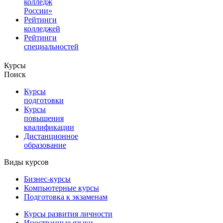
колледж
России»
Рейтинги
колледжей
Рейтинги
специальностей
Курсы
Поиск
Курсы
подготовки
Курсы
повышения
квалификации
Дистанционное
образование
Виды курсов
Бизнес-курсы
Компьютерные курсы
Подготовка к экзаменам
Курсы развития личности
Иностранные языки