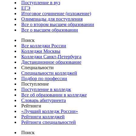
Поступление в вуз
ЕГЭ
Итоговое сочинение (изложение)
Олимпиады для поступления
Все о втором высшем образовании
Все о высшем образовании
Поиск
Все колледжи России
Колледжи Москвы
Колледжи Санкт-Петербурга
Дистанционное образование
Специальности
Специальности колледжей
Подбор по профессии
Поступление
Поступление в колледж
Все об образовании в колледже
Словарь абитуриента
Рейтинги
«Лучший колледж России»
Рейтинги колледжей
Рейтинги специальностей
Поиск