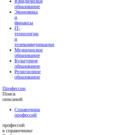
Юридическое
образование
Экономика
и
финансы
IT-
технологии
и
телекоммуникации
Медицинское
образование
Культурное
образование
Религиозное
образование
Профессии
Поиск
описаний
Справочник
профессий
профессий
в справочнике