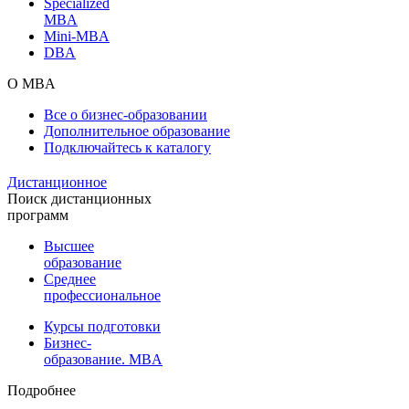
Specialized
MBA
Mini-MBA
DBA
О MBA
Все о бизнес-образовании
Дополнительное образование
Подключайтесь к каталогу
Дистанционное
Поиск дистанционных
программ
Высшее
образование
Среднее
профессиональное
Курсы подготовки
Бизнес-
образование. MBA
Подробнее