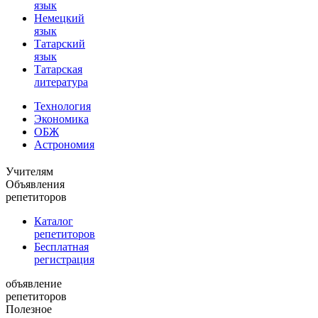
язык
Немецкий
язык
Татарский
язык
Татарская
литература
Технология
Экономика
ОБЖ
Астрономия
Учителям
Объявления
репетиторов
Каталог
репетиторов
Бесплатная
регистрация
объявление
репетиторов
Полезное