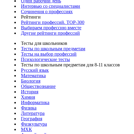
Один рабочий день
Интервью со специалистами
Сочинения о профессиях
Рейтинги
Рейтинги профессий. TOP-300
Выбираем профессию вместе
Другие рейтинги профессий
Тесты для школьников
Тесты по школьным предметам
Тесты на выбор профессий
Психологические тесты
Тесты по школьным предметам для 8-11 классов
Русский язык
Математика
Биология
Обществознание
История
Химия
Информатика
Физика
Литература
География
Физкультура
МХК