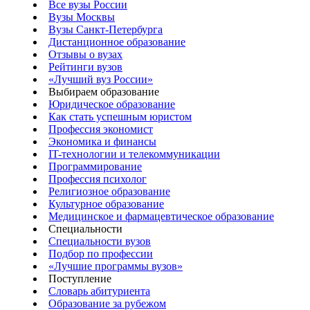
Все вузы России
Вузы Москвы
Вузы Санкт-Петербурга
Дистанционное образование
Отзывы о вузах
Рейтинги вузов
«Лучший вуз России»
Выбираем образование
Юридическое образование
Как стать успешным юристом
Профессия экономист
Экономика и финансы
IT-технологии и телекоммуникации
Программирование
Профессия психолог
Религиозное образование
Культурное образование
Медицинское и фармацевтическое образование
Специальности
Специальности вузов
Подбор по профессии
«Лучшие программы вузов»
Поступление
Словарь абитуриента
Образование за рубежом