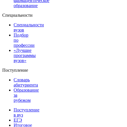
фармацевтическое
образование
Специальности
Специальности
вузов
Подбор
по
профессии
«Лучшие
программы
вузов»
Поступление
Словарь
абитуриента
Образование
за
рубежом
Поступление
в вуз
ЕГЭ
Итоговое