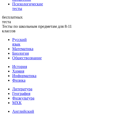
Психологические
тесты
бесплатных
теста
Тесты по школьным предметам для 8-11
классов
Русский
язык
Математика
Биология
Обществознание
История
Химия
Информатика
Физика
Литература
География
Физкультура
МХК
Английский