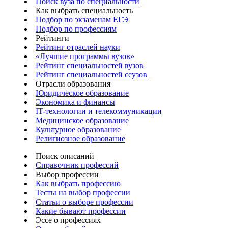
Поиск вуза по специальности
Как выбрать специальность
Подбор по экзаменам ЕГЭ
Подбор по профессиям
Рейтинги
Рейтинг отраслей науки
«Лучшие программы вузов»
Рейтинг специальностей вузов
Рейтинг специальностей ссузов
Отрасли образования
Юридическое образование
Экономика и финансы
IT-технологии и телекоммуникации
Медицинское образование
Культурное образование
Религиозное образование
Поиск описаний
Справочник профессий
Выбор профессии
Как выбрать профессию
Тесты на выбор профессии
Статьи о выборе профессии
Какие бывают профессии
Эссе о профессиях