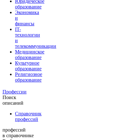
Юридическое
образование
Экономика
и
финансы
IT-
технологии
и
телекоммуникации
Медицинское
образование
Культурное
образование
Религиозное
образование
Профессии
Поиск
описаний
Справочник
профессий
профессий
в справочнике