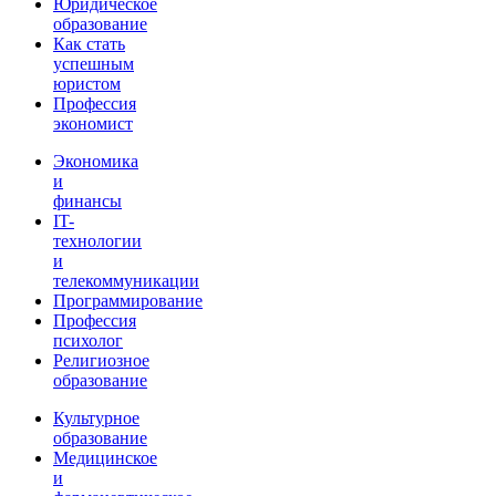
Юридическое
образование
Как стать
успешным
юристом
Профессия
экономист
Экономика
и
финансы
IT-
технологии
и
телекоммуникации
Программирование
Профессия
психолог
Религиозное
образование
Культурное
образование
Медицинское
и