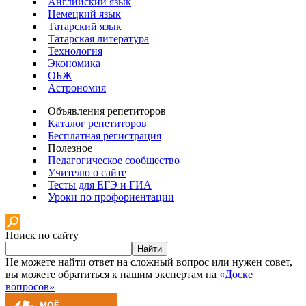
Английский язык
Немецкий язык
Татарский язык
Татарская литература
Технология
Экономика
ОБЖ
Астрономия
Объявления репетиторов
Каталог репетиторов
Бесплатная регистрация
Полезное
Педагогическое сообщество
Учителю о сайте
Тесты для ЕГЭ и ГИА
Уроки по профориентации
Поиск по сайту
Найти
Не можете найти ответ на сложный вопрос или нужен совет,
вы можете обратиться к нашим экспертам на
«Доске
вопросов»