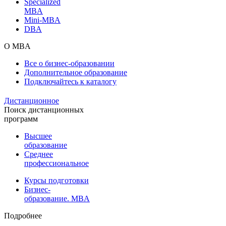
Specialized
MBA
Mini-MBA
DBA
О MBA
Все о бизнес-образовании
Дополнительное образование
Подключайтесь к каталогу
Дистанционное
Поиск дистанционных
программ
Высшее
образование
Среднее
профессиональное
Курсы подготовки
Бизнес-
образование. MBA
Подробнее