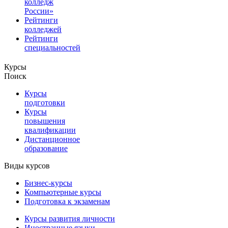
колледж
России»
Рейтинги
колледжей
Рейтинги
специальностей
Курсы
Поиск
Курсы
подготовки
Курсы
повышения
квалификации
Дистанционное
образование
Виды курсов
Бизнес-курсы
Компьютерные курсы
Подготовка к экзаменам
Курсы развития личности
Иностранные языки