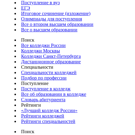
Поступление в вуз
ЕГЭ
Итоговое сочинение (изложение)
Олимпиады для поступления
Все о втором высшем образовании
Все о высшем образовании
Поиск
Все колледжи России
Колледжи Москвы
Колледжи Санкт-Петербурга
Дистанционное образование
Специальности
Специальности колледжей
Подбор по профессии
Поступление
Поступление в колледж
Все об образовании в колледже
Словарь абитуриента
Рейтинги
«Лучший колледж России»
Рейтинги колледжей
Рейтинги специальностей
Поиск