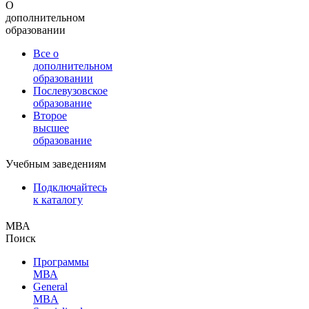
О
дополнительном
образовании
Все о
дополнительном
образовании
Послевузовское
образование
Второе
высшее
образование
Учебным заведениям
Подключайтесь
к каталогу
МВА
Поиск
Программы
МВА
General
MBA