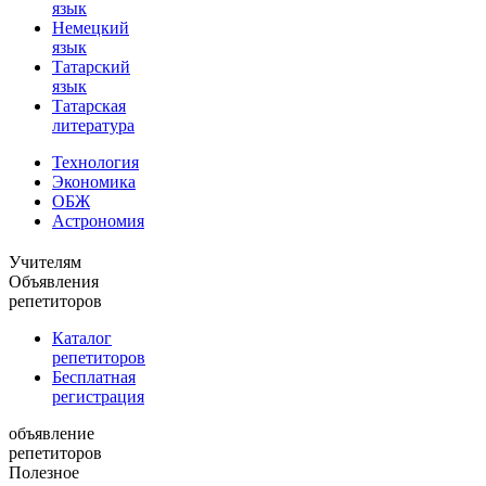
язык
Немецкий
язык
Татарский
язык
Татарская
литература
Технология
Экономика
ОБЖ
Астрономия
Учителям
Объявления
репетиторов
Каталог
репетиторов
Бесплатная
регистрация
объявление
репетиторов
Полезное