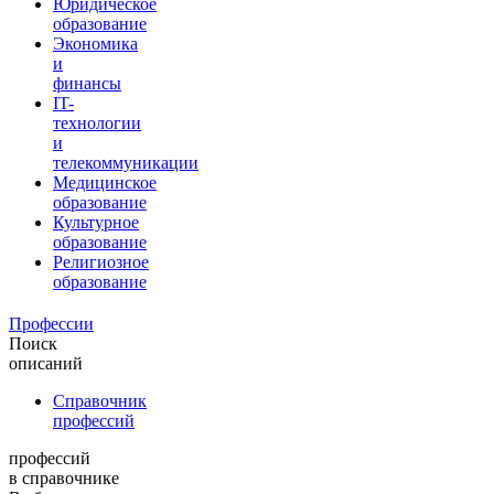
Юридическое
образование
Экономика
и
финансы
IT-
технологии
и
телекоммуникации
Медицинское
образование
Культурное
образование
Религиозное
образование
Профессии
Поиск
описаний
Справочник
профессий
профессий
в справочнике