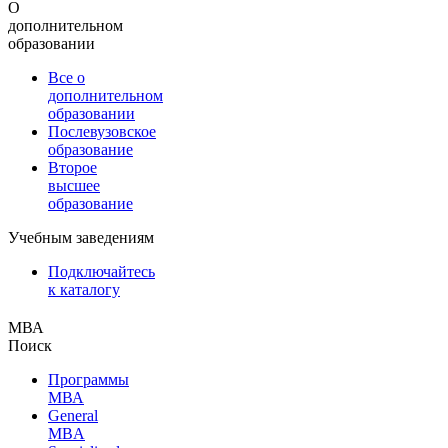
О
дополнительном
образовании
Все о
дополнительном
образовании
Послевузовское
образование
Второе
высшее
образование
Учебным заведениям
Подключайтесь
к каталогу
МВА
Поиск
Программы
МВА
General
MBA