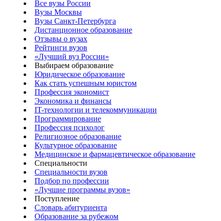
Все вузы России
Вузы Москвы
Вузы Санкт-Петербурга
Дистанционное образование
Отзывы о вузах
Рейтинги вузов
«Лучший вуз России»
Выбираем образование
Юридическое образование
Как стать успешным юристом
Профессия экономист
Экономика и финансы
IT-технологии и телекоммуникации
Программирование
Профессия психолог
Религиозное образование
Культурное образование
Медицинское и фармацевтическое образование
Специальности
Специальности вузов
Подбор по профессии
«Лучшие программы вузов»
Поступление
Словарь абитуриента
Образование за рубежом