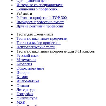
Один рабочий день
Интервью со специалистами
Сочинения о профессиях
Рейтинги
Рейтинги профессий. TOP-300
Выбираем профессию вместе
Другие рейтинги профессий
Тесты для школьников
Тесты по школьным предметам
Тесты на выбор профессий
Психологические тесты
Тесты по школьным предметам для 8-11 классов
Русский язык
Математика
Биология
Обществознание
История
Химия
Информатика
Физика
Литература
География
Физкультура
МХК