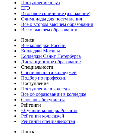
Поступление в вуз
ЕГЭ
Итоговое сочинение (изложение)
Олимпиады для поступления
Все о втором высшем образовании
Все о высшем образовании
Поиск
Все колледжи России
Колледжи Москвы
Колледжи Санкт-Петербурга
Дистанционное образование
Специальности
Специальности колледжей
Подбор по профессии
Поступление
Поступление в колледж
Все об образовании в колледже
Словарь абитуриента
Рейтинги
«Лучший колледж России»
Рейтинги колледжей
Рейтинги специальностей
Поиск