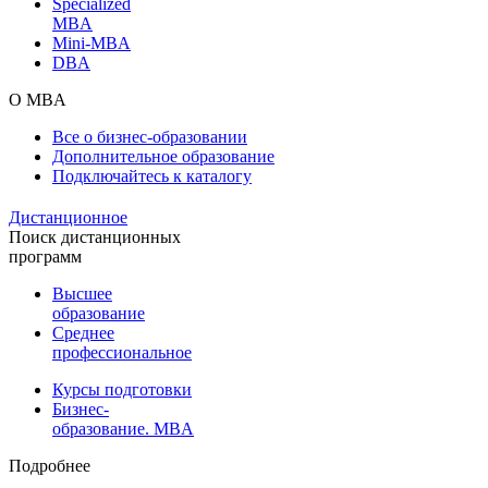
Specialized
MBA
Mini-MBA
DBA
О MBA
Все о бизнес-образовании
Дополнительное образование
Подключайтесь к каталогу
Дистанционное
Поиск дистанционных
программ
Высшее
образование
Среднее
профессиональное
Курсы подготовки
Бизнес-
образование. MBA
Подробнее