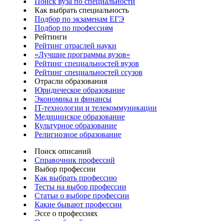
Поиск вуза по специальности
Как выбрать специальность
Подбор по экзаменам ЕГЭ
Подбор по профессиям
Рейтинги
Рейтинг отраслей науки
«Лучшие программы вузов»
Рейтинг специальностей вузов
Рейтинг специальностей ссузов
Отрасли образования
Юридическое образование
Экономика и финансы
IT-технологии и телекоммуникации
Медицинское образование
Культурное образование
Религиозное образование
Поиск описаний
Справочник профессий
Выбор профессии
Как выбрать профессию
Тесты на выбор профессии
Статьи о выборе профессии
Какие бывают профессии
Эссе о профессиях