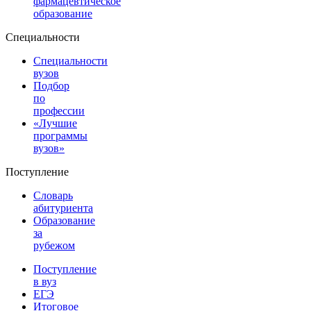
фармацевтическое
образование
Специальности
Специальности
вузов
Подбор
по
профессии
«Лучшие
программы
вузов»
Поступление
Словарь
абитуриента
Образование
за
рубежом
Поступление
в вуз
ЕГЭ
Итоговое