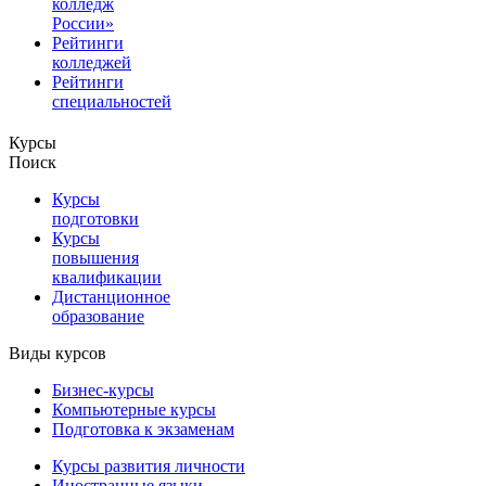
колледж
России»
Рейтинги
колледжей
Рейтинги
специальностей
Курсы
Поиск
Курсы
подготовки
Курсы
повышения
квалификации
Дистанционное
образование
Виды курсов
Бизнес-курсы
Компьютерные курсы
Подготовка к экзаменам
Курсы развития личности
Иностранные языки