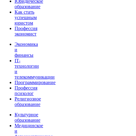
Юридическое
образование
Как стать
успешным
юристом
Профессия
экономист
Экономика
и
финансы
IT-
технологии
и
телекоммуникации
Программирование
Профессия
психолог
Религиозное
образование
Культурное
образование
Медицинское
и