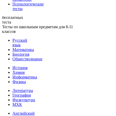
Психологические
тесты
бесплатных
теста
Тесты по школьным предметам для 8-11
классов
Русский
язык
Математика
Биология
Обществознание
История
Химия
Информатика
Физика
Литература
География
Физкультура
МХК
Английский