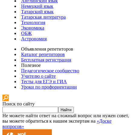
Английский язык
Немецкий язык
Татарский язык
Татарская литература
Технология
Экономика
ОБЖ
Астрономия
Объявления репетиторов
Каталог репетиторов
Бесплатная регистрация
Полезное
Педагогическое сообщество
Учителю о сайте
Тесты для ЕГЭ и ГИА
Уроки по профориентации
Поиск по сайту
Найти
Не можете найти ответ на сложный вопрос или нужен совет,
вы можете обратиться к нашим экспертам на
«Доске
вопросов»