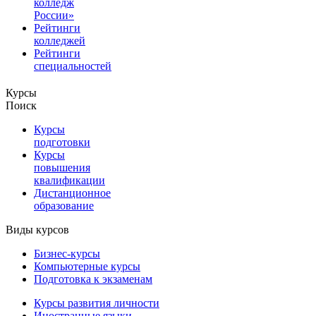
колледж
России»
Рейтинги
колледжей
Рейтинги
специальностей
Курсы
Поиск
Курсы
подготовки
Курсы
повышения
квалификации
Дистанционное
образование
Виды курсов
Бизнес-курсы
Компьютерные курсы
Подготовка к экзаменам
Курсы развития личности
Иностранные языки