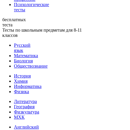
Психологические
тесты
бесплатных
теста
Тесты по школьным предметам для 8-11
классов
Русский
язык
Математика
Биология
Обществознание
История
Химия
Информатика
Физика
Литература
География
Физкультура
МХК
Английский