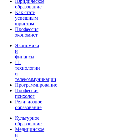
Юридическое
образование
Как стать
успешным
юристом
Профессия
экономист
Экономика
и
финансы
IT-
технологии
и
телекоммуникации
Программирование
Профессия
психолог
Религиозное
образование
Культурное
образование
Медицинское
и