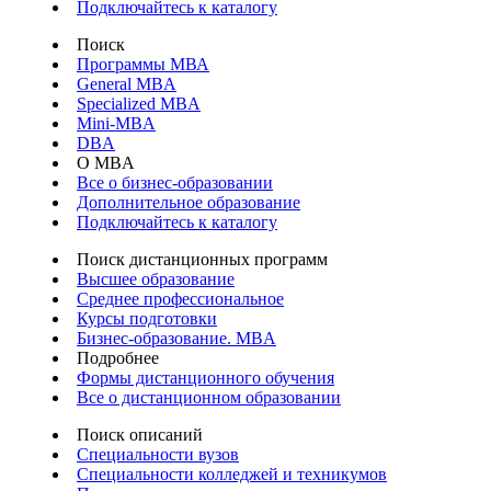
Подключайтесь к каталогу
Поиск
Программы МВА
General MBA
Specialized MBA
Mini-MBA
DBA
О MBA
Все о бизнес-образовании
Дополнительное образование
Подключайтесь к каталогу
Поиск дистанционных программ
Высшее образование
Среднее профессиональное
Курсы подготовки
Бизнес-образование. MBA
Подробнее
Формы дистанционного обучения
Все о дистанционном образовании
Поиск описаний
Специальности вузов
Специальности колледжей и техникумов