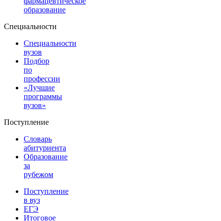
фармацевтическое
образование
Специальности
Специальности
вузов
Подбор
по
профессии
«Лучшие
программы
вузов»
Поступление
Словарь
абитуриента
Образование
за
рубежом
Поступление
в вуз
ЕГЭ
Итоговое