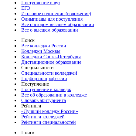
Поступление в вуз
ЕГЭ
Итоговое сочинение (изложение)
Олимпиады для поступления
Все о втором высшем образовании
Все о высшем образовании
Поиск
Все колледжи России
Колледжи Москвы
Колледжи Санкт-Петербурга
Дистанционное образование
Специальности
Специальности колледжей
Подбор по профессии
Поступление
Поступление в колледж
Все об образовании в колледже
Словарь абитуриента
Рейтинги
«Лучший колледж России»
Рейтинги колледжей
Рейтинги специальностей
Поиск