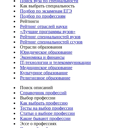
Поиск вуза по специальности
Как выбрать специальность
Подбор по экзаменам ЕГЭ
Подбор по профессиям
Рейтинги
Рейтинг отраслей науки
«Лучшие программы вузов»
Рейтинг специальностей вузов
Рейтинг специальностей ссузов
Отрасли образования
Юридическое образование
Экономика и финансы
IT-технологии и телекоммуникации
Медицинское образование
Культурное образование
Религиозное образование
Поиск описаний
Справочник профессий
Выбор профессии
Как выбрать профессию
Тесты на выбор профессии
Статьи о выборе профессии
Какие бывают профессии
Эссе о профессиях