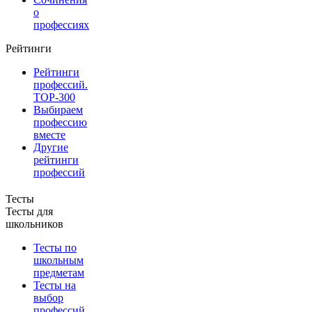
о
профессиях
Рейтинги
Рейтинги
профессий.
TOP-300
Выбираем
профессию
вместе
Другие
рейтинги
профессий
Тесты
Тесты для
школьников
Тесты по
школьным
предметам
Тесты на
выбор
профессий