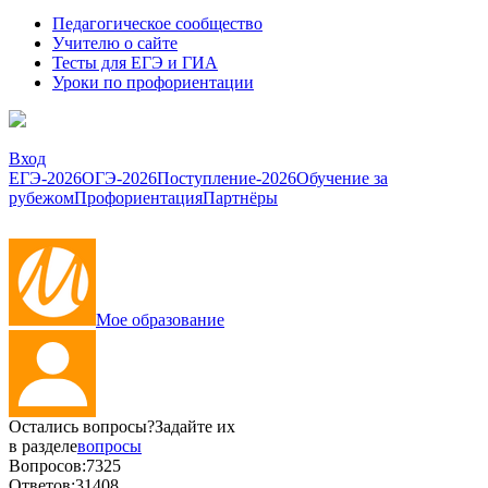
Педагогическое сообщество
Учителю о сайте
Тесты для ЕГЭ и ГИА
Уроки по профориентации
Вход
ЕГЭ-2026
ОГЭ-2026
Поступление-2026
Обучение за
рубежом
Профориентация
Партнёры
Мое образование
Остались вопросы?
Задайте их
в разделе
вопросы
Вопросов:
7325
Ответов:
31408