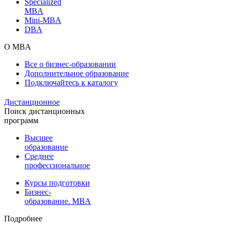
Specialized
MBA
Mini-MBA
DBA
О MBA
Все о бизнес-образовании
Дополнительное образование
Подключайтесь к каталогу
Дистанционное
Поиск дистанционных
программ
Высшее
образование
Среднее
профессиональное
Курсы подготовки
Бизнес-
образование. MBA
Подробнее