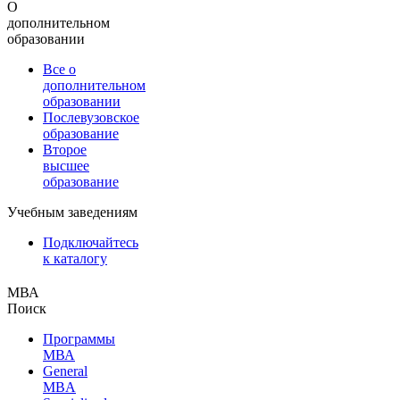
О
дополнительном
образовании
Все о
дополнительном
образовании
Послевузовское
образование
Второе
высшее
образование
Учебным заведениям
Подключайтесь
к каталогу
МВА
Поиск
Программы
МВА
General
MBA