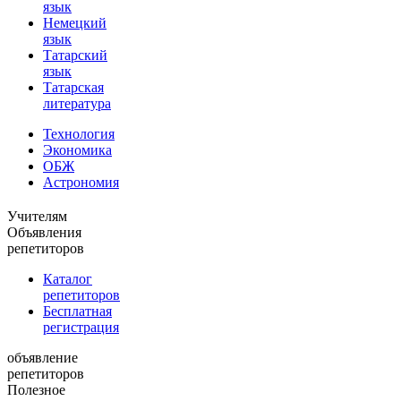
язык
Немецкий
язык
Татарский
язык
Татарская
литература
Технология
Экономика
ОБЖ
Астрономия
Учителям
Объявления
репетиторов
Каталог
репетиторов
Бесплатная
регистрация
объявление
репетиторов
Полезное