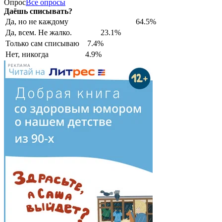
Опрос
Все опросы
Даёшь списывать?
Да, но не каждому
64.5%
Да, всем. Не жалко.
23.1%
Только сам списываю
7.4%
Нет, никогда
4.9%
РЕКЛАМА