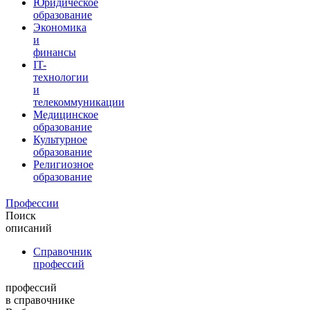
Юридическое
образование
Экономика
и
финансы
IT-
технологии
и
телекоммуникации
Медицинское
образование
Культурное
образование
Религиозное
образование
Профессии
Поиск
описаний
Справочник
профессий
профессий
в справочнике