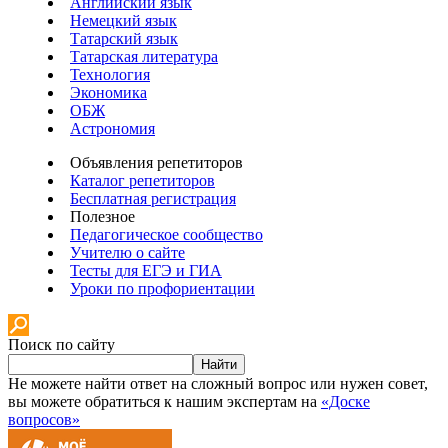
Английский язык
Немецкий язык
Татарский язык
Татарская литература
Технология
Экономика
ОБЖ
Астрономия
Объявления репетиторов
Каталог репетиторов
Бесплатная регистрация
Полезное
Педагогическое сообщество
Учителю о сайте
Тесты для ЕГЭ и ГИА
Уроки по профориентации
Поиск по сайту
Найти
Не можете найти ответ на сложный вопрос или нужен совет,
вы можете обратиться к нашим экспертам на
«Доске
вопросов»