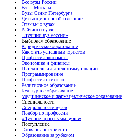
Все вузы России
Вузы Москвы
Вузы Санкт-Петербурга
Дистанционное образование
Отзывы о вузах
Рейтинги вузов
«Лучший вуз России»
Выбираем образование
Юридическое образование
Как стать успешным юристом
Профессия экономист
Экономика и финансы
IT-технологии и телекоммуникации
Программирование
Профессия психолог
Религиозное образование
Культурное образование
Медицинское и фармацевтическое образование
Специальности
Специальности вузов
Подбор по профессии
«Лучшие программы вузов»
Поступление
Словарь абитуриента
Образование за рубежом