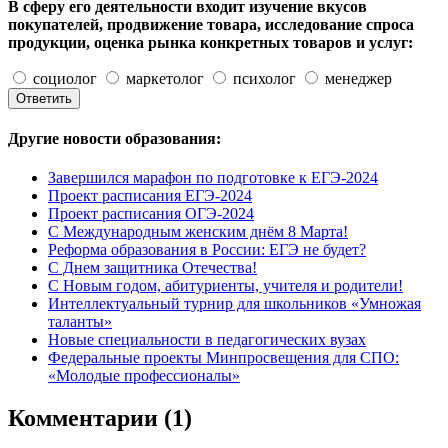
В сферу его деятельности входит изучение вкусов
покупателей, продвижение товара, исследование спроса
продукции, оценка рынка конкретных товаров и услуг:
социолог
маркетолог
психолог
менеджер
Другие новости образования:
Завершился марафон по подготовке к ЕГЭ-2024
Проект расписания ЕГЭ-2024
Проект расписания ОГЭ-2024
С Международным женским днём 8 Марта!
Реформа образования в России: ЕГЭ не будет?
С Днем защитника Отечества!
С Новым годом, абитуриенты, учителя и родители!
Интеллектуальный турнир для школьников «Умножая
таланты»
Новые специальности в педагогических вузах
Федеральные проекты Минпросвещения для СПО:
«Молодые профессионалы»
Комментарии (1)