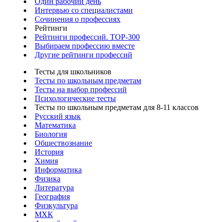
Один рабочий день
Интервью со специалистами
Сочинения о профессиях
Рейтинги
Рейтинги профессий. TOP-300
Выбираем профессию вместе
Другие рейтинги профессий
Тесты для школьников
Тесты по школьным предметам
Тесты на выбор профессий
Психологические тесты
Тесты по школьным предметам для 8-11 классов
Русский язык
Математика
Биология
Обществознание
История
Химия
Информатика
Физика
Литература
География
Физкультура
МХК