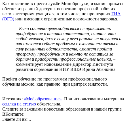
Как пояснили в пресс-службе Минобрнауки, издание приказа
обеспечит равный доступ к освоению профессий рабочих
всем категориям учащихся, в том числе, не прошедших
ГИА
(ОГЭ)
или имеющих ограниченные возможности здоровья.
– Было сочтено целесообразным не привязывать
профобучение к наличию аттестата, считая, что
любой человек, даже если у него раньше не получилось
или имеются сейчас проблемы с окончанием школы в
силу различных обстоятельств, сможет пройти
программу профобучения и как-то не остаться за
бортом и приобрести профессиональные навыки,
–
комментирует нововведение Директор Института
развития образования НИУ ВШЭ Ирина Абанкина.
Пройти обучение по программам профессионального
обучения можно, как правило, при центрах занятости.
Источник:
«Моё образование»
. При использовании материала
ссылка на статью
обязательна.
Следите за важными новостями образования в нашей группе
ВКонтакте:
Знаете ли вы...