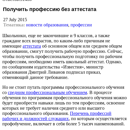
Получить профессию без аттестата
27 July 2015
Тематика:
новости образования
,
профессии
Школьники, еще не закончившие и 9 классов, а также
граждане всех возрастов, по каким-либо причинам не
имеющие
аттестата
об основном общем или среднем общем
образовании, смогут получить рабочую профессию. Сейчас,
чтобы получить профессиональную подготовку по рабочим
профессиям, необходимо иметь школьный аттестат. Однако,
по сообщениям издательства «Известия», министр
образования Дмитрий Ливанов подписал приказ,
отменяющий данное требование.
Но не стоит путать программы профессионального обучения
со
средним профессиональным обучением
. В процессе
обучения по программам профессионального обучения можно
будет приобрести навыки лишь по тем профессиям, освоение
которых не требует наличия среднего или высшего
профессионального образования.
Перечень профессий
рабочих и должностей служащих
, по которым осуществляется
профобучение, включает в себя более 5 тысяч наименований.