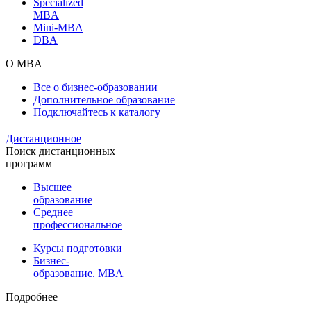
Specialized
MBA
Mini-MBA
DBA
О MBA
Все о бизнес-образовании
Дополнительное образование
Подключайтесь к каталогу
Дистанционное
Поиск дистанционных
программ
Высшее
образование
Среднее
профессиональное
Курсы подготовки
Бизнес-
образование. MBA
Подробнее