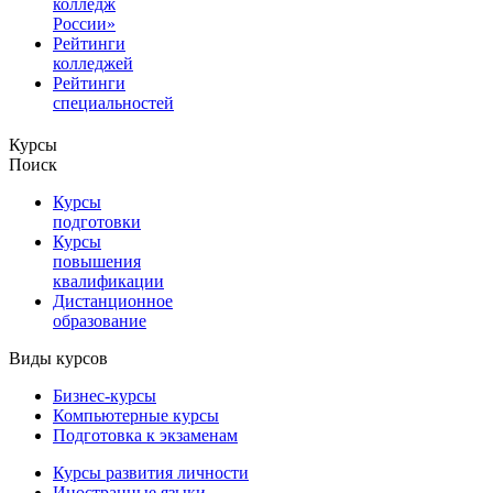
колледж
России»
Рейтинги
колледжей
Рейтинги
специальностей
Курсы
Поиск
Курсы
подготовки
Курсы
повышения
квалификации
Дистанционное
образование
Виды курсов
Бизнес-курсы
Компьютерные курсы
Подготовка к экзаменам
Курсы развития личности
Иностранные языки