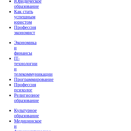
Юридическое
образование
Как стать
успешным
юристом
Профессия
экономист
Экономика
и
финансы
IT-
технологии
и
телекоммуникации
Программирование
Профессия
психолог
Религиозное
образование
Культурное
образование
Медицинское
и