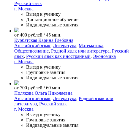
Русский язык
г. Москва
Выезд к ученику
Дистанционное обучение
Индивидуальные занятия
от 400 рублей / 45 мин.
Курбатская Карина Глебовна
Английский язык
,
Литература
,
Математика
,
Обществознание
,
Родной язык или литература
,
Русский
язык
,
Русский язык как иностранный
,
Экономика
г. Москва
Выезд к ученику
Групповые занятия
Индивидуальные занятия
от 700 рублей / 60 мин.
Полякова Ольга Николаевна
Английский язык
,
Литература
,
Родной язык или
литература
,
Русский язык
г. Москва
Выезд к ученику
Групповые занятия
Индивидуальные занятия