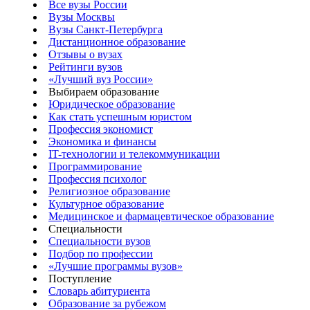
Все вузы России
Вузы Москвы
Вузы Санкт-Петербурга
Дистанционное образование
Отзывы о вузах
Рейтинги вузов
«Лучший вуз России»
Выбираем образование
Юридическое образование
Как стать успешным юристом
Профессия экономист
Экономика и финансы
IT-технологии и телекоммуникации
Программирование
Профессия психолог
Религиозное образование
Культурное образование
Медицинское и фармацевтическое образование
Специальности
Специальности вузов
Подбор по профессии
«Лучшие программы вузов»
Поступление
Словарь абитуриента
Образование за рубежом