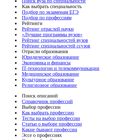
Поиск вуза по специальности
Как выбрать специальность
Подбор по экзаменам ЕГЭ
Подбор по профессиям
Рейтинги
Рейтинг отраслей науки
«Лучшие программы вузов»
Рейтинг специальностей вузов
Рейтинг специальностей ссузов
Отрасли образования
Юридическое образование
Экономика и финансы
IT-технологии и телекоммуникации
Медицинское образование
Культурное образование
Религиозное образование
Поиск описаний
Справочник профессий
Выбор профессии
Как выбрать профессию
Тесты на выбор профессии
Статьи о выборе профессии
Какие бывают профессии
Эссе о профессиях