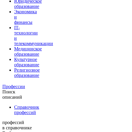
Юридическое
образование
Экономика
и
финансы
IT-
технологии
и
телекоммуникации
Медицинское
образование
Культурное
образование
Религиозное
образование
Профессии
Поиск
описаний
Справочник
профессий
профессий
в справочнике