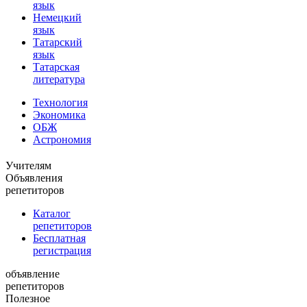
язык
Немецкий
язык
Татарский
язык
Татарская
литература
Технология
Экономика
ОБЖ
Астрономия
Учителям
Объявления
репетиторов
Каталог
репетиторов
Бесплатная
регистрация
объявление
репетиторов
Полезное