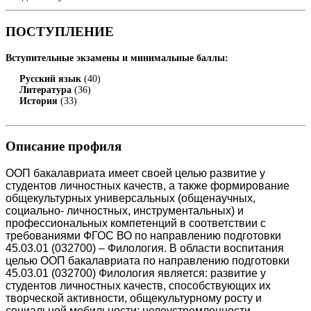
ПОСТУПЛЕНИЕ
Вступительные экзамены и минимальные баллы:
Русский язык
(40)
Литература
(36)
История
(33)
Описание профиля
ООП бакалавриата имеет своей целью развитие у
студентов личностных качеств, а также формирование
общекультурных универсальных (общенаучных,
социально- личностных, инструментальных) и
профессиональных компетенций в соответствии с
требованиями ФГОС ВО по направлению подготовки
45.03.01 (032700) – Филология. В области воспитания
целью ООП бакалавриата по направлению подготовки
45.03.01 (032700) Филология является: развитие у
студентов личностных качеств, способствующих их
творческой активности, общекультурному росту и
социальной мобильности: целеустремленности,