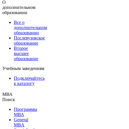
О
дополнительном
образовании
Все о
дополнительном
образовании
Послевузовское
образование
Второе
высшее
образование
Учебным заведениям
Подключайтесь
к каталогу
МВА
Поиск
Программы
МВА
General
MBA