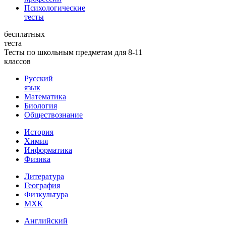
Психологические
тесты
бесплатных
теста
Тесты по школьным предметам для 8-11
классов
Русский
язык
Математика
Биология
Обществознание
История
Химия
Информатика
Физика
Литература
География
Физкультура
МХК
Английский