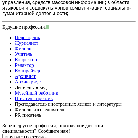
управления, средств массовой информации; в области
языковой и социокультурной коммуникации, социально-
гуманитарной деятельности;
Будущие профессии
Переводчик
Журналист
Филолог
Учитель
Корректор
Редактор
Копирайтер
Архивист
Архивариус
Литературовед
Музейный работник
Писатель-прозаик
Преподаватель иностранных языков и литературы
Филолог-исследователь
PR-писатель
Знаете другие профессии, подходящие для этой
специальности?
Сообщите нам!