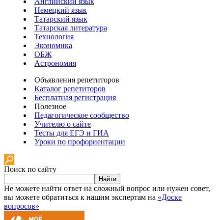
Английский язык
Немецкий язык
Татарский язык
Татарская литература
Технология
Экономика
ОБЖ
Астрономия
Объявления репетиторов
Каталог репетиторов
Бесплатная регистрация
Полезное
Педагогическое сообщество
Учителю о сайте
Тесты для ЕГЭ и ГИА
Уроки по профориентации
Поиск по сайту
Найти
Не можете найти ответ на сложный вопрос или нужен совет,
вы можете обратиться к нашим экспертам на
«Доске
вопросов»