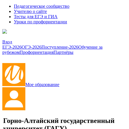
Педагогическое сообщество
Учителю о сайте
Тесты для ЕГЭ и ГИА
Уроки по профориентации
Вход
ЕГЭ-2026
ОГЭ-2026
Поступление-2026
Обучение за
рубежом
Профориентация
Партнёры
Мое образование
Горно-Алтайский государственный
университет
(ГАГУ)