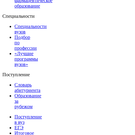
фармацевтическое
образование
Специальности
Специальности
вузов
Подбор
по
профессии
«Лучшие
программы
вузов»
Поступление
Словарь
абитуриента
Образование
за
рубежом
Поступление
в вуз
ЕГЭ
Итоговое