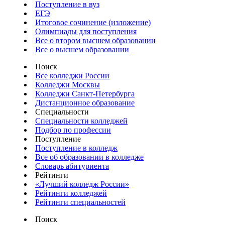
Поступление в вуз
ЕГЭ
Итоговое сочинение (изложение)
Олимпиады для поступления
Все о втором высшем образовании
Все о высшем образовании
Поиск
Все колледжи России
Колледжи Москвы
Колледжи Санкт-Петербурга
Дистанционное образование
Специальности
Специальности колледжей
Подбор по профессии
Поступление
Поступление в колледж
Все об образовании в колледже
Словарь абитуриента
Рейтинги
«Лучший колледж России»
Рейтинги колледжей
Рейтинги специальностей
Поиск