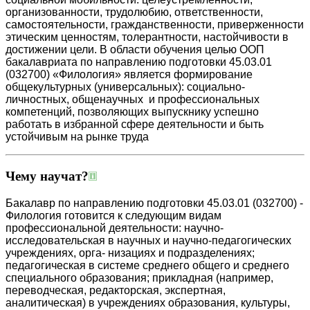
организованности, трудолюбию, ответственности,
самостоятельности, гражданственности, приверженности
этическим ценностям, толерантности, настойчивости в
достижении цели. В области обучения целью ООП
бакалавриата по направлению подготовки 45.03.01
(032700) «Филология» является формирование
общекультурных (универсальных): социально-
личностных, общенаучных и профессиональных
компетенций, позволяющих выпускнику успешно
работать в избранной сфере деятельности и быть
устойчивым на рынке труда
Чему научат?
Бакалавр по направлению подготовки 45.03.01 (032700) -
Филология готовится к следующим видам
профессиональной деятельности: научно-
исследовательская в научных и научно-педагогических
учреждениях, орга- низациях и подразделениях;
педагогическая в системе среднего общего и среднего
специального образования; прикладная (например,
переводческая, редакторская, экспертная,
аналитическая) в учреждениях образования, культуры,