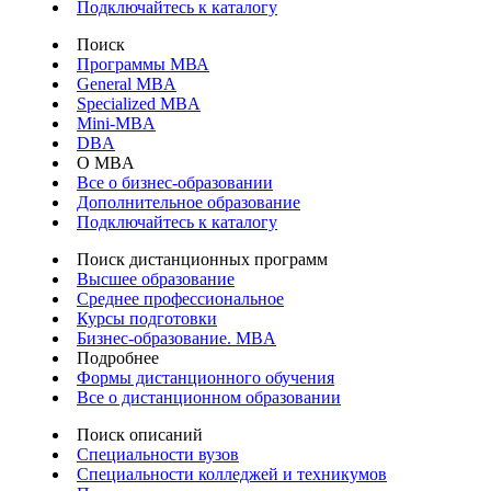
Подключайтесь к каталогу
Поиск
Программы МВА
General MBA
Specialized MBA
Mini-MBA
DBA
О MBA
Все о бизнес-образовании
Дополнительное образование
Подключайтесь к каталогу
Поиск дистанционных программ
Высшее образование
Среднее профессиональное
Курсы подготовки
Бизнес-образование. MBA
Подробнее
Формы дистанционного обучения
Все о дистанционном образовании
Поиск описаний
Специальности вузов
Специальности колледжей и техникумов