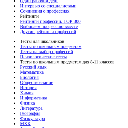
Один рабочий день
Интервью со специалистами
Сочинения о профессиях
Рейтинги
Рейтинги профессий. TOP-300
Выбираем профессию вместе
Другие рейтинги профессий
Тесты для школьников
Тесты по школьным предметам
Тесты на выбор профессий
Психологические тесты
Тесты по школьным предметам для 8-11 классов
Русский язык
Математика
Биология
Обществознание
История
Химия
Информатика
Физика
Литература
География
Физкультура
МХК