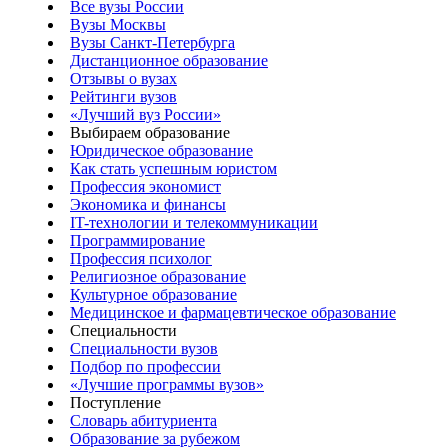
Все вузы России
Вузы Москвы
Вузы Санкт-Петербурга
Дистанционное образование
Отзывы о вузах
Рейтинги вузов
«Лучший вуз России»
Выбираем образование
Юридическое образование
Как стать успешным юристом
Профессия экономист
Экономика и финансы
IT-технологии и телекоммуникации
Программирование
Профессия психолог
Религиозное образование
Культурное образование
Медицинское и фармацевтическое образование
Специальности
Специальности вузов
Подбор по профессии
«Лучшие программы вузов»
Поступление
Словарь абитуриента
Образование за рубежом