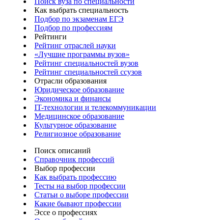
Поиск вуза по специальности
Как выбрать специальность
Подбор по экзаменам ЕГЭ
Подбор по профессиям
Рейтинги
Рейтинг отраслей науки
«Лучшие программы вузов»
Рейтинг специальностей вузов
Рейтинг специальностей ссузов
Отрасли образования
Юридическое образование
Экономика и финансы
IT-технологии и телекоммуникации
Медицинское образование
Культурное образование
Религиозное образование
Поиск описаний
Справочник профессий
Выбор профессии
Как выбрать профессию
Тесты на выбор профессии
Статьи о выборе профессии
Какие бывают профессии
Эссе о профессиях