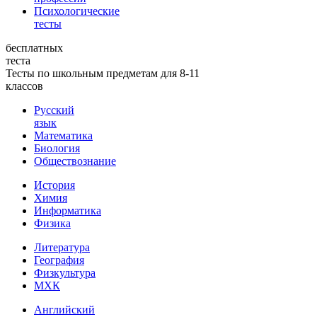
Психологические
тесты
бесплатных
теста
Тесты по школьным предметам для 8-11
классов
Русский
язык
Математика
Биология
Обществознание
История
Химия
Информатика
Физика
Литература
География
Физкультура
МХК
Английский