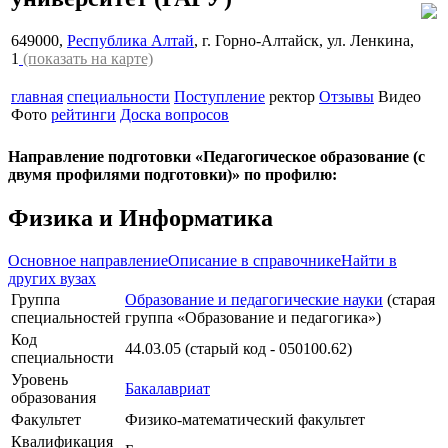
649000,
Республика Алтай
, г. Горно-Алтайск, ул. Ленкина,
1
(показать на карте)
главная
специальности
Поступление
ректор
Отзывы
Видео
Фото
рейтинги
Доска вопросов
Направление подготовки «Педагогическое образование (с
двумя профилями подготовки)» по профилю:
Физика и Информатика
Основное направление
Описание в справочнике
Найти в
других вузах
Группа
Образование и педагогические науки
(старая
специальностей
группа «Образование и педагогика»)
Код
44.03.05 (старый код - 050100.62)
специальности
Уровень
Бакалавриат
образования
Факультет
Физико-математический факультет
Квалификация