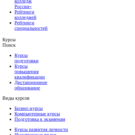
колледж
России»
Рейтинги
колледжей
Рейтинги
специальностей
Курсы
Поиск
Курсы
подготовки
Курсы
повышения
квалификации
Дистанционное
образование
Виды курсов
Бизнес-курсы
Компьютерные курсы
Подготовка к экзаменам
Курсы развития личности
Иностранные языки