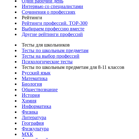
Один рабочий день
Интервью со специалистами
Сочинения о профессиях
Рейтинги
Рейтинги профессий. TOP-300
Выбираем профессию вместе
Другие рейтинги профессий
Тесты для школьников
Тесты по школьным предметам
Тесты на выбор профессий
Психологические тесты
Тесты по школьным предметам для 8-11 классов
Русский язык
Математика
Биология
Обществознание
История
Химия
Информатика
Физика
Литература
География
Физкультура
МХК