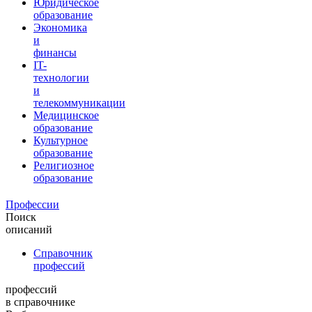
Юридическое
образование
Экономика
и
финансы
IT-
технологии
и
телекоммуникации
Медицинское
образование
Культурное
образование
Религиозное
образование
Профессии
Поиск
описаний
Справочник
профессий
профессий
в справочнике