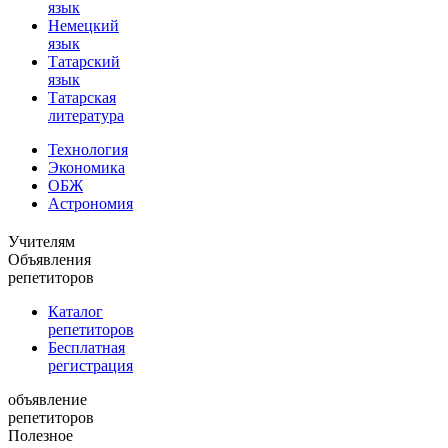
язык
Немецкий
язык
Татарский
язык
Татарская
литература
Технология
Экономика
ОБЖ
Астрономия
Учителям
Объявления
репетиторов
Каталог
репетиторов
Бесплатная
регистрация
объявление
репетиторов
Полезное