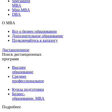
Specialized
MBA
Mini-MBA
DBA
О MBA
Все о бизнес-образовании
Дополнительное образование
Подключайтесь к каталогу
Дистанционное
Поиск дистанционных
программ
Высшее
образование
Среднее
профессиональное
Курсы подготовки
Бизнес-
образование. MBA
Подробнее