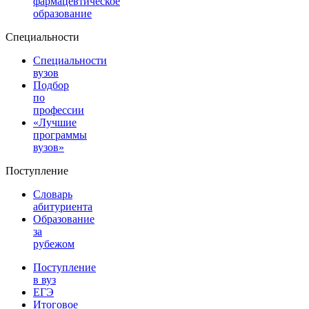
фармацевтическое
образование
Специальности
Специальности
вузов
Подбор
по
профессии
«Лучшие
программы
вузов»
Поступление
Словарь
абитуриента
Образование
за
рубежом
Поступление
в вуз
ЕГЭ
Итоговое