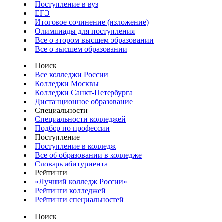
Поступление в вуз
ЕГЭ
Итоговое сочинение (изложение)
Олимпиады для поступления
Все о втором высшем образовании
Все о высшем образовании
Поиск
Все колледжи России
Колледжи Москвы
Колледжи Санкт-Петербурга
Дистанционное образование
Специальности
Специальности колледжей
Подбор по профессии
Поступление
Поступление в колледж
Все об образовании в колледже
Словарь абитуриента
Рейтинги
«Лучший колледж России»
Рейтинги колледжей
Рейтинги специальностей
Поиск