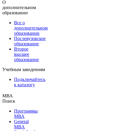
О
дополнительном
образовании
Все о
дополнительном
образовании
Послевузовское
образование
Второе
высшее
образование
Учебным заведениям
Подключайтесь
к каталогу
МВА
Поиск
Программы
МВА
General
MBA