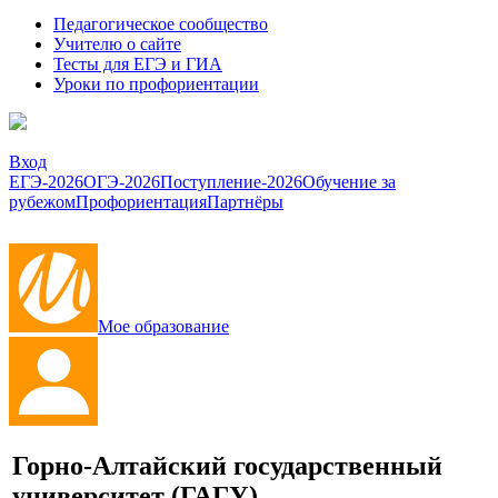
Педагогическое сообщество
Учителю о сайте
Тесты для ЕГЭ и ГИА
Уроки по профориентации
Вход
ЕГЭ-2026
ОГЭ-2026
Поступление-2026
Обучение за
рубежом
Профориентация
Партнёры
Мое образование
Горно-Алтайский государственный
университет
(ГАГУ)