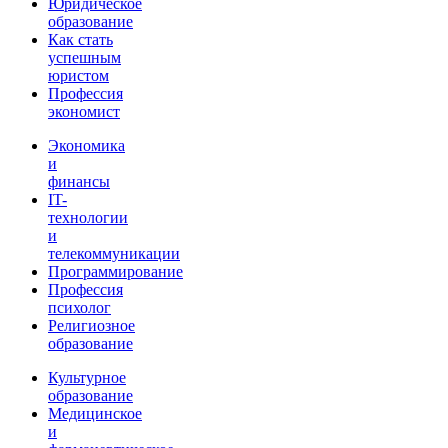
Юридическое
образование
Как стать
успешным
юристом
Профессия
экономист
Экономика
и
финансы
IT-
технологии
и
телекоммуникации
Программирование
Профессия
психолог
Религиозное
образование
Культурное
образование
Медицинское
и