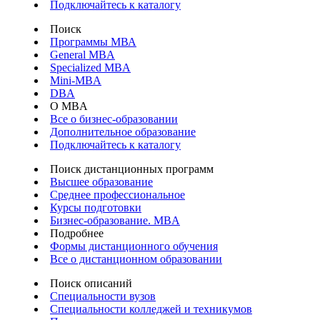
Подключайтесь к каталогу
Поиск
Программы МВА
General MBA
Specialized MBA
Mini-MBA
DBA
О MBA
Все о бизнес-образовании
Дополнительное образование
Подключайтесь к каталогу
Поиск дистанционных программ
Высшее образование
Среднее профессиональное
Курсы подготовки
Бизнес-образование. MBA
Подробнее
Формы дистанционного обучения
Все о дистанционном образовании
Поиск описаний
Специальности вузов
Специальности колледжей и техникумов