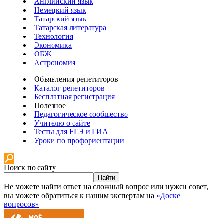
Английский язык
Немецкий язык
Татарский язык
Татарская литература
Технология
Экономика
ОБЖ
Астрономия
Объявления репетиторов
Каталог репетиторов
Бесплатная регистрация
Полезное
Педагогическое сообщество
Учителю о сайте
Тесты для ЕГЭ и ГИА
Уроки по профориентации
Поиск по сайту
Найти
Не можете найти ответ на сложный вопрос или нужен совет,
вы можете обратиться к нашим экспертам на
«Доске
вопросов»