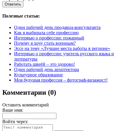
Полезные статьи:
Один рабочий день продавца-консультанта
Как я выбирала себе профессию
Интервью о профессии: пожарный
Почему я хочу стать военным?
Эссе на тему «Лучшие места работы в регионе»
Интервью о профессии: учитель русского языка и
литературы
Работать швеёй – это здорово!
Один рабочий день архитектора
Культурное образование
Моя будущая профессия – фотограф-визажист!
Комментарии (0)
Оставить комментарий
Ваше имя:
Войти через: