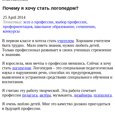
Почему я хочу стать логопедом?
25 April 2014
Тематика:
эссе о профессии
,
выбор профессии
,
профориентация
,
школьное образование
,
сочинение
,
конкурсы
В первом классе я хотела стать
учителем
. Хорошим учителем
быть трудно. Мало иметь знания, нужно любить детей.
Только профессионал развивает в своих учениках стремление
к знаниям.
Я взрослела, мои мечты о профессии менялись. Сейчас я хочу
стать
логопедом
. Логопедия – это специальная педагогическая
наука о нарушениях речи, способах их предупреждения,
выявления и устранения средствами специального обучения и
воспитания.
Я считаю эту работу творческой. Эта работа сочетает
профессии
педагога
,
актёра
, музыканта,
дизайнера
,
психолога
.
Я очень люблю детей. Мне это качество должно пригодиться
в будущей профессии.