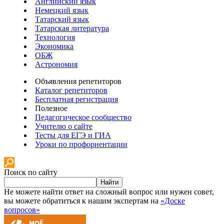
Английский язык
Немецкий язык
Татарский язык
Татарская литература
Технология
Экономика
ОБЖ
Астрономия
Объявления репетиторов
Каталог репетиторов
Бесплатная регистрация
Полезное
Педагогическое сообщество
Учителю о сайте
Тесты для ЕГЭ и ГИА
Уроки по профориентации
Поиск по сайту
Найти
Не можете найти ответ на сложный вопрос или нужен совет,
вы можете обратиться к нашим экспертам на
«Доске
вопросов»