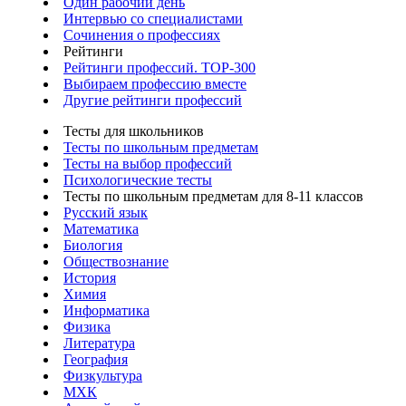
Один рабочий день
Интервью со специалистами
Сочинения о профессиях
Рейтинги
Рейтинги профессий. TOP-300
Выбираем профессию вместе
Другие рейтинги профессий
Тесты для школьников
Тесты по школьным предметам
Тесты на выбор профессий
Психологические тесты
Тесты по школьным предметам для 8-11 классов
Русский язык
Математика
Биология
Обществознание
История
Химия
Информатика
Физика
Литература
География
Физкультура
МХК