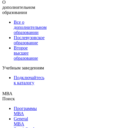
О
дополнительном
образовании
Все о
дополнительном
образовании
Послевузовское
образование
Второе
высшее
образование
Учебным заведениям
Подключайтесь
к каталогу
МВА
Поиск
Программы
МВА
General
MBA