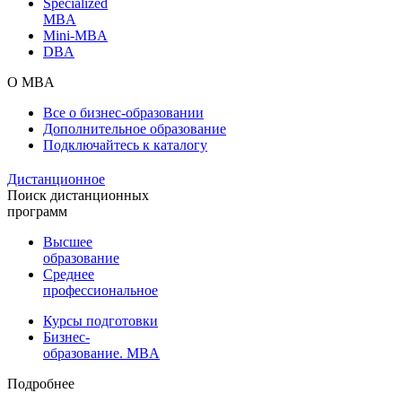
Specialized
MBA
Mini-MBA
DBA
О MBA
Все о бизнес-образовании
Дополнительное образование
Подключайтесь к каталогу
Дистанционное
Поиск дистанционных
программ
Высшее
образование
Среднее
профессиональное
Курсы подготовки
Бизнес-
образование. MBA
Подробнее