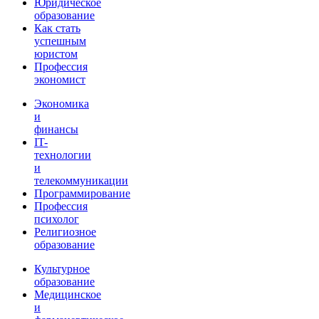
Юридическое
образование
Как стать
успешным
юристом
Профессия
экономист
Экономика
и
финансы
IT-
технологии
и
телекоммуникации
Программирование
Профессия
психолог
Религиозное
образование
Культурное
образование
Медицинское
и