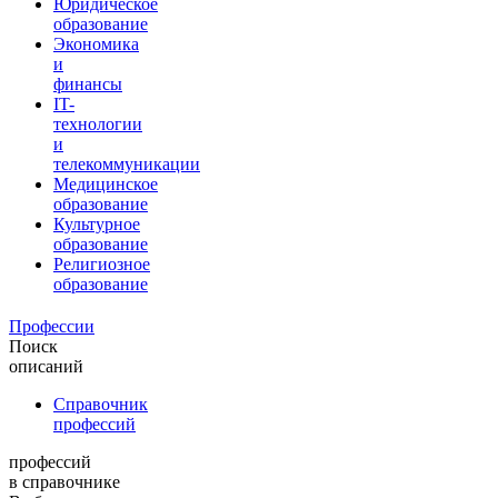
Юридическое
образование
Экономика
и
финансы
IT-
технологии
и
телекоммуникации
Медицинское
образование
Культурное
образование
Религиозное
образование
Профессии
Поиск
описаний
Справочник
профессий
профессий
в справочнике