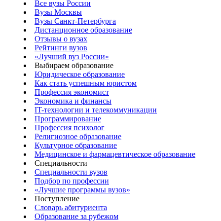
Все вузы России
Вузы Москвы
Вузы Санкт-Петербурга
Дистанционное образование
Отзывы о вузах
Рейтинги вузов
«Лучший вуз России»
Выбираем образование
Юридическое образование
Как стать успешным юристом
Профессия экономист
Экономика и финансы
IT-технологии и телекоммуникации
Программирование
Профессия психолог
Религиозное образование
Культурное образование
Медицинское и фармацевтическое образование
Специальности
Специальности вузов
Подбор по профессии
«Лучшие программы вузов»
Поступление
Словарь абитуриента
Образование за рубежом