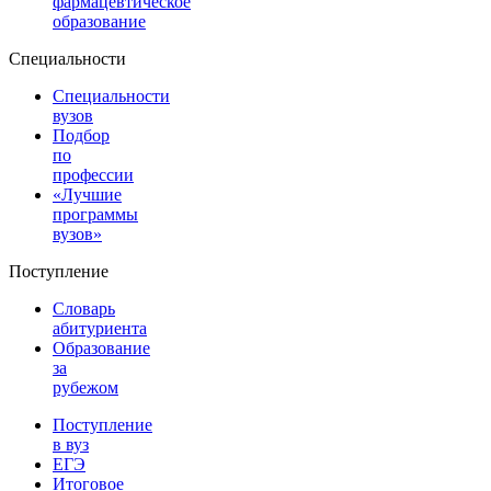
фармацевтическое
образование
Специальности
Специальности
вузов
Подбор
по
профессии
«Лучшие
программы
вузов»
Поступление
Словарь
абитуриента
Образование
за
рубежом
Поступление
в вуз
ЕГЭ
Итоговое