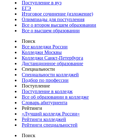
Поступление в вуз
ЕГЭ
Итоговое сочинение (изложение)
Олимпиады для поступления
Все о втором высшем образовании
Все о высшем образовании
Поиск
Все колледжи России
Колледжи Москвы
Колледжи Санкт-Петербурга
Дистанционное образование
Специальности
Специальности колледжей
Подбор по профессии
Поступление
Поступление в колледж
Все об образовании в колледже
Словарь абитуриента
Рейтинги
«Лучший колледж России»
Рейтинги колледжей
Рейтинги специальностей
Поиск