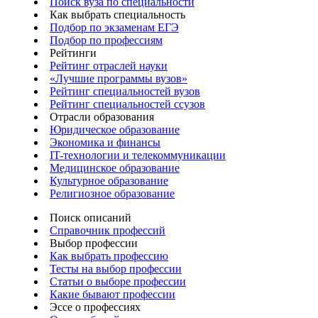
Поиск вуза по специальности
Как выбрать специальность
Подбор по экзаменам ЕГЭ
Подбор по профессиям
Рейтинги
Рейтинг отраслей науки
«Лучшие программы вузов»
Рейтинг специальностей вузов
Рейтинг специальностей ссузов
Отрасли образования
Юридическое образование
Экономика и финансы
IT-технологии и телекоммуникации
Медицинское образование
Культурное образование
Религиозное образование
Поиск описаний
Справочник профессий
Выбор профессии
Как выбрать профессию
Тесты на выбор профессии
Статьи о выборе профессии
Какие бывают профессии
Эссе о профессиях