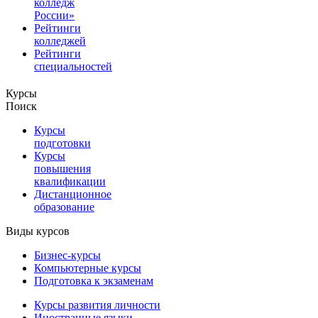
колледж
России»
Рейтинги
колледжей
Рейтинги
специальностей
Курсы
Поиск
Курсы
подготовки
Курсы
повышения
квалификации
Дистанционное
образование
Виды курсов
Бизнес-курсы
Компьютерные курсы
Подготовка к экзаменам
Курсы развития личности
Иностранные языки