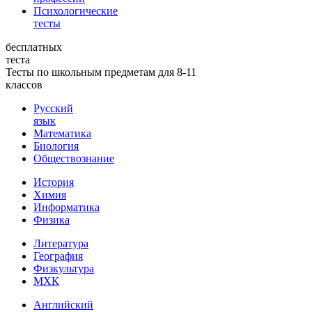
Психологические
тесты
бесплатных
теста
Тесты по школьным предметам для 8-11
классов
Русский
язык
Математика
Биология
Обществознание
История
Химия
Информатика
Физика
Литература
География
Физкультура
МХК
Английский