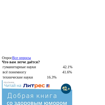
Опрос
Все опросы
Что вам легче даётся?
гуманитарные науки
42.1%
всё понемногу
41.6%
технические науки
16.3%
РЕКЛАМА