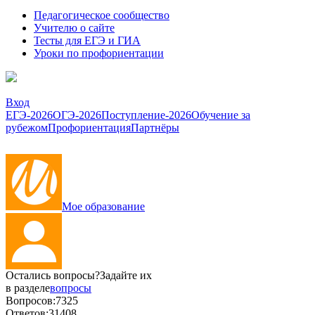
Педагогическое сообщество
Учителю о сайте
Тесты для ЕГЭ и ГИА
Уроки по профориентации
Вход
ЕГЭ-2026
ОГЭ-2026
Поступление-2026
Обучение за
рубежом
Профориентация
Партнёры
Мое образование
Остались вопросы?
Задайте их
в разделе
вопросы
Вопросов:
7325
Ответов:
31408