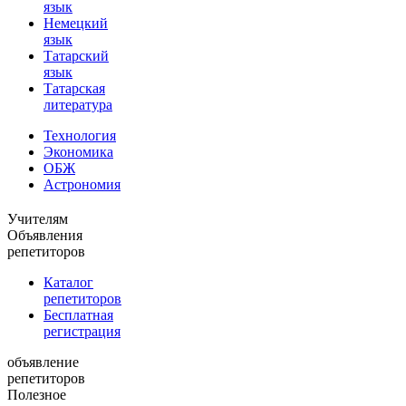
язык
Немецкий
язык
Татарский
язык
Татарская
литература
Технология
Экономика
ОБЖ
Астрономия
Учителям
Объявления
репетиторов
Каталог
репетиторов
Бесплатная
регистрация
объявление
репетиторов
Полезное