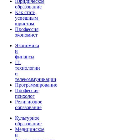
Юридическое
образование
Как стать
успешным
юристом
Профессия
экономист
Экономика
и
финансы
IT-
технологии
и
телекоммуникации
Программирование
Профессия
психолог
Религиозное
образование
Культурное
образование
Медицинское
и