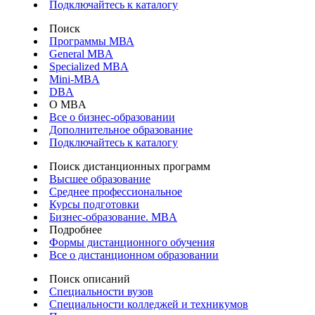
Подключайтесь к каталогу
Поиск
Программы МВА
General MBA
Specialized MBA
Mini-MBA
DBA
О MBA
Все о бизнес-образовании
Дополнительное образование
Подключайтесь к каталогу
Поиск дистанционных программ
Высшее образование
Среднее профессиональное
Курсы подготовки
Бизнес-образование. MBA
Подробнее
Формы дистанционного обучения
Все о дистанционном образовании
Поиск описаний
Специальности вузов
Специальности колледжей и техникумов