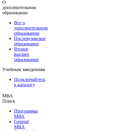
О
дополнительном
образовании
Все о
дополнительном
образовании
Послевузовское
образование
Второе
высшее
образование
Учебным заведениям
Подключайтесь
к каталогу
МВА
Поиск
Программы
МВА
General
MBA