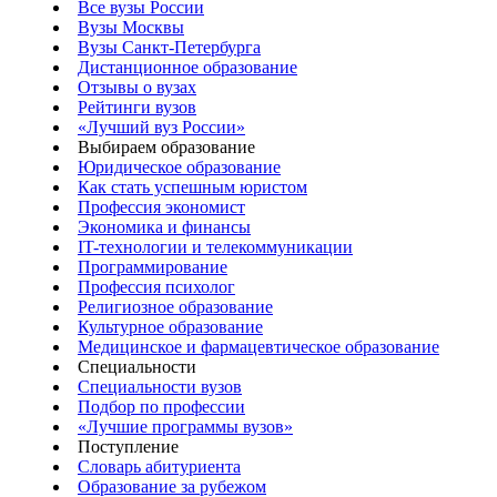
Все вузы России
Вузы Москвы
Вузы Санкт-Петербурга
Дистанционное образование
Отзывы о вузах
Рейтинги вузов
«Лучший вуз России»
Выбираем образование
Юридическое образование
Как стать успешным юристом
Профессия экономист
Экономика и финансы
IT-технологии и телекоммуникации
Программирование
Профессия психолог
Религиозное образование
Культурное образование
Медицинское и фармацевтическое образование
Специальности
Специальности вузов
Подбор по профессии
«Лучшие программы вузов»
Поступление
Словарь абитуриента
Образование за рубежом