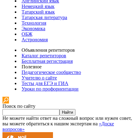
Английский язык
Немецкий язык
Татарский язык
Татарская литература
Технология
Экономика
ОБЖ
Астрономия
Объявления репетиторов
Каталог репетиторов
Бесплатная регистрация
Полезное
Педагогическое сообщество
Учителю о сайте
Тесты для ЕГЭ и ГИА
Уроки по профориентации
Поиск по сайту
Найти
Не можете найти ответ на сложный вопрос или нужен совет,
вы можете обратиться к нашим экспертам на
«Доске
вопросов»