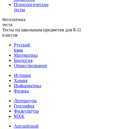
Психологические
тесты
бесплатных
теста
Тесты по школьным предметам для 8-11
классов
Русский
язык
Математика
Биология
Обществознание
История
Химия
Информатика
Физика
Литература
География
Физкультура
МХК
Английский