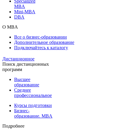
Specialized
MBA
Mini-MBA
DBA
О MBA
Все о бизнес-образовании
Дополнительное образование
Подключайтесь к каталогу
Дистанционное
Поиск дистанционных
программ
Высшее
образование
Среднее
профессиональное
Курсы подготовки
Бизнес-
образование. MBA
Подробнее