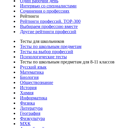
Один рабочий день
Интервью со специалистами
Сочинения о профессиях
Рейтинги
Рейтинги профессий. TOP-300
Выбираем профессию вместе
Другие рейтинги профессий
Тесты для школьников
Тесты по школьным предметам
Тесты на выбор профессий
Психологические тесты
Тесты по школьным предметам для 8-11 классов
Русский язык
Математика
Биология
Обществознание
История
Химия
Информатика
Физика
Литература
География
Физкультура
МХК