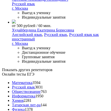
Русский язык
г. Москва
Выезд к ученику
Индивидуальные занятия
от 500 рублей / 60 мин.
Худайбердина Екатерина Борисовна
Английский язык
,
Русский язык
,
Русский язык как
иностранный
г. Москва
Выезд к ученику
Дистанционное обучение
Групповые занятия
Индивидуальные занятия
Показать других репетиторов
Онлайн тесты ЕГЭ
Математика
3594
Русский язык
3031
Обществознание
763
Информатика
1950
Химия
2281
Татарская лит-ра
144
Физика
1378