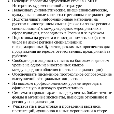
Освещать проблемы зарубежных стран в СМИ и
Интернете, художественной литературе
Налаживать дипломатические, внешнеэкономические,
культурные и иные контакты с регионом специализации
Подготавливать информационные материалы на
русском и иностранном языках (также на языке региона
специализации) о международных мероприятиях в
сфере культуры, проводимых в России и за рубежом
Подготовка на русском и иностранном языках (в том
числе на языке региона специализации)
информационных буклетов, рекламных проспектов для
продвижения интересов отечественных предприятий за
рубежом
Свободно разговаривать, писать на бытовом и деловом
уровне на одном из иностранных языков
международного общения (не язык специализации)
Обеспечивать письменное протокольное сопровождение
выступлений официальных лиц региона
На высоком профессиональном уровне переводить
официальную и деловую документацию
Систематизировать архивные документы, библиотечные
фонды и музейные экспонаты, имеющие отношение к
региону специализации
Участвовать в подготовке и проведении выставок,
презентаций, аукционов и иных мероприятий в сфере