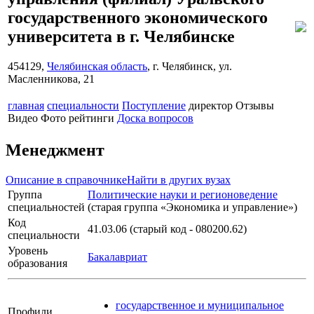
государственного экономического
университета в г. Челябинске
454129,
Челябинская область
, г. Челябинск, ул.
Масленникова, 21
главная
специальности
Поступление
директор
Отзывы
Видео
Фото
рейтинги
Доска вопросов
Менеджмент
Описание в справочнике
Найти в других вузах
Группа
Политические науки и регионоведение
специальностей
(старая группа «Экономика и управление»)
Код
41.03.06 (старый код - 080200.62)
специальности
Уровень
Бакалавриат
образования
государственное и муниципальное
Профили