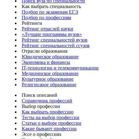
Поиск вуза по специальности
Как выбрать специальность
Подбор по экзаменам ЕГЭ
Подбор по профессиям
Рейтинги
Рейтинг отраслей науки
«Лучшие программы вузов»
Рейтинг специальностей вузов
Рейтинг специальностей ссузов
Отрасли образования
Юридическое образование
Экономика и финансы
IT-технологии и телекоммуникации
Медицинское образование
Культурное образование
Религиозное образование
Поиск описаний
Справочник профессий
Выбор профессии
Как выбрать профессию
Тесты на выбор профессии
Статьи о выборе профессии
Какие бывают профессии
Эссе о профессиях