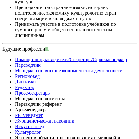
культуры
Преподавать иностранные языки, историю,
политологию, экономику, культурологию стран
специализации в колледжах и вузах
Принимать участие в подготовке учебников по
гуманитарным и общественно-политическим
дисциплинам
Будущие профессии
Помощник руководителя/Секретарь/Офис-менеджер
Переводчик
Менеджер по внешнеэкономической деятельности
Регионовед
Дипломат
Редактор
Пресс-секретарь
Менеджер по логистике
Переводчик-референт
Арт-менеджер
PR-менеджер
Журналист-международник
Искусствовед
Культуролог
Эксперт в области прогнозирования в мировой и