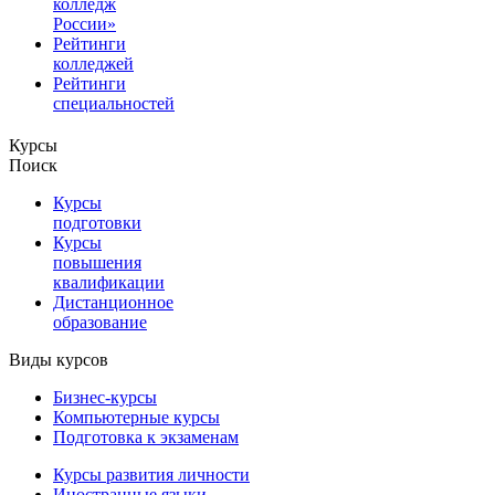
колледж
России»
Рейтинги
колледжей
Рейтинги
специальностей
Курсы
Поиск
Курсы
подготовки
Курсы
повышения
квалификации
Дистанционное
образование
Виды курсов
Бизнес-курсы
Компьютерные курсы
Подготовка к экзаменам
Курсы развития личности
Иностранные языки