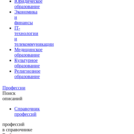
Юридическое
образование
Экономика
и
финансы
IT-
технологии
и
телекоммуникации
Медицинское
образование
Культурное
образование
Религиозное
образование
Профессии
Поиск
описаний
Справочник
профессий
профессий
в справочнике