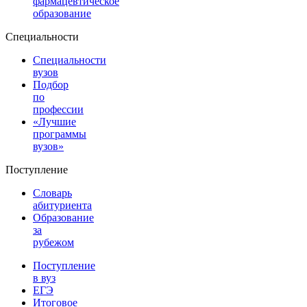
фармацевтическое
образование
Специальности
Специальности
вузов
Подбор
по
профессии
«Лучшие
программы
вузов»
Поступление
Словарь
абитуриента
Образование
за
рубежом
Поступление
в вуз
ЕГЭ
Итоговое