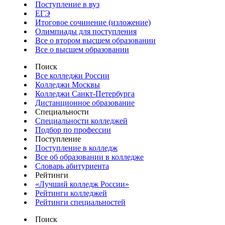
Поступление в вуз
ЕГЭ
Итоговое сочинение (изложение)
Олимпиады для поступления
Все о втором высшем образовании
Все о высшем образовании
Поиск
Все колледжи России
Колледжи Москвы
Колледжи Санкт-Петербурга
Дистанционное образование
Специальности
Специальности колледжей
Подбор по профессии
Поступление
Поступление в колледж
Все об образовании в колледже
Словарь абитуриента
Рейтинги
«Лучший колледж России»
Рейтинги колледжей
Рейтинги специальностей
Поиск