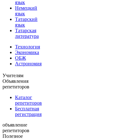
язык
Немецкий
язык
Татарский
язык
Татарская
литература
Технология
Экономика
ОБЖ
Астрономия
Учителям
Объявления
репетиторов
Каталог
репетиторов
Бесплатная
регистрация
объявление
репетиторов
Полезное