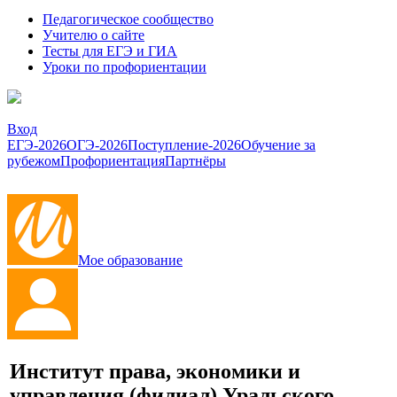
Педагогическое сообщество
Учителю о сайте
Тесты для ЕГЭ и ГИА
Уроки по профориентации
Вход
ЕГЭ-2026
ОГЭ-2026
Поступление-2026
Обучение за
рубежом
Профориентация
Партнёры
Мое образование
Институт права, экономики и
управления (филиал) Уральского