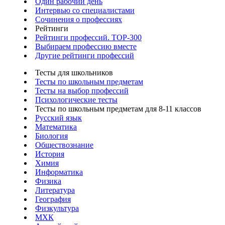
Один рабочий день
Интервью со специалистами
Сочинения о профессиях
Рейтинги
Рейтинги профессий. TOP-300
Выбираем профессию вместе
Другие рейтинги профессий
Тесты для школьников
Тесты по школьным предметам
Тесты на выбор профессий
Психологические тесты
Тесты по школьным предметам для 8-11 классов
Русский язык
Математика
Биология
Обществознание
История
Химия
Информатика
Физика
Литература
География
Физкультура
МХК