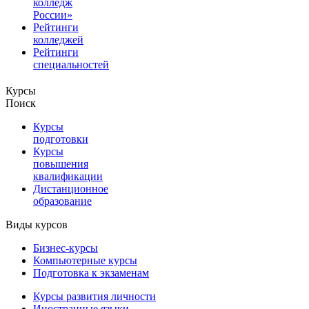
колледж
России»
Рейтинги
колледжей
Рейтинги
специальностей
Курсы
Поиск
Курсы
подготовки
Курсы
повышения
квалификации
Дистанционное
образование
Виды курсов
Бизнес-курсы
Компьютерные курсы
Подготовка к экзаменам
Курсы развития личности
Иностранные языки