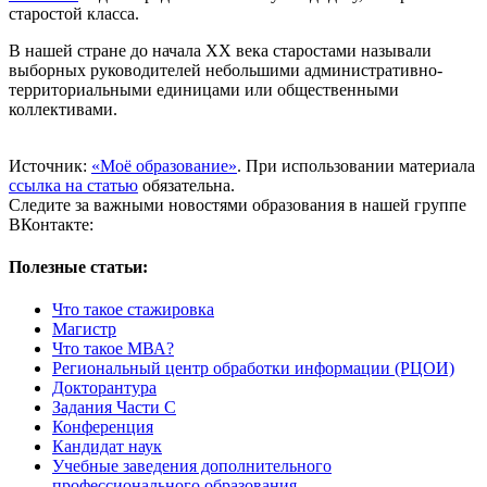
старостой класса.
В нашей стране до начала ХХ века старостами называли
выборных руководителей небольшими административно-
территориальными единицами или общественными
коллективами.
Источник:
«Моё образование»
. При использовании материала
ссылка на статью
обязательна.
Следите за важными новостями образования в нашей группе
ВКонтакте:
Полезные статьи:
Что такое стажировка
Магистр
Что такое МВА?
Региональный центр обработки информации (РЦОИ)
Докторантура
Задания Части С
Конференция
Кандидат наук
Учебные заведения дополнительного
профессионального образования