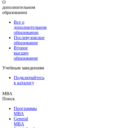
О
дополнительном
образовании
Все о
дополнительном
образовании
Послевузовское
образование
Второе
высшее
образование
Учебным заведениям
Подключайтесь
к каталогу
МВА
Поиск
Программы
МВА
General
MBA