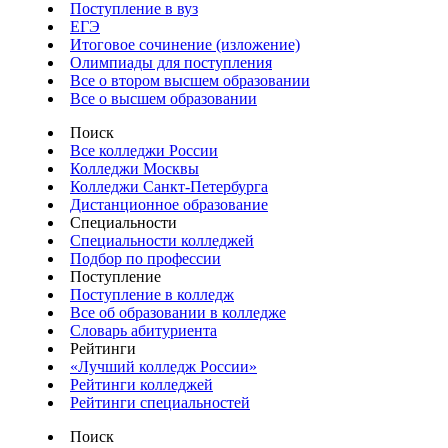
Поступление в вуз
ЕГЭ
Итоговое сочинение (изложение)
Олимпиады для поступления
Все о втором высшем образовании
Все о высшем образовании
Поиск
Все колледжи России
Колледжи Москвы
Колледжи Санкт-Петербурга
Дистанционное образование
Специальности
Специальности колледжей
Подбор по профессии
Поступление
Поступление в колледж
Все об образовании в колледже
Словарь абитуриента
Рейтинги
«Лучший колледж России»
Рейтинги колледжей
Рейтинги специальностей
Поиск