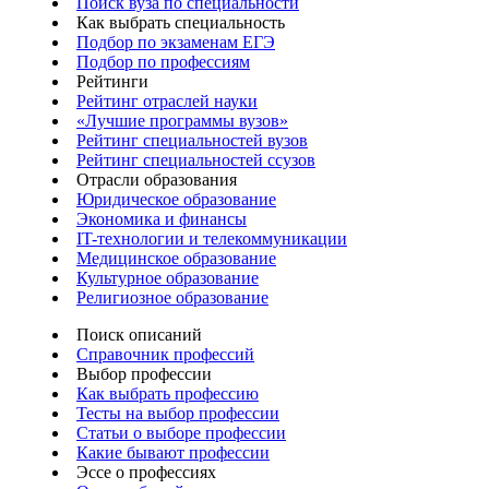
Поиск вуза по специальности
Как выбрать специальность
Подбор по экзаменам ЕГЭ
Подбор по профессиям
Рейтинги
Рейтинг отраслей науки
«Лучшие программы вузов»
Рейтинг специальностей вузов
Рейтинг специальностей ссузов
Отрасли образования
Юридическое образование
Экономика и финансы
IT-технологии и телекоммуникации
Медицинское образование
Культурное образование
Религиозное образование
Поиск описаний
Справочник профессий
Выбор профессии
Как выбрать профессию
Тесты на выбор профессии
Статьи о выборе профессии
Какие бывают профессии
Эссе о профессиях