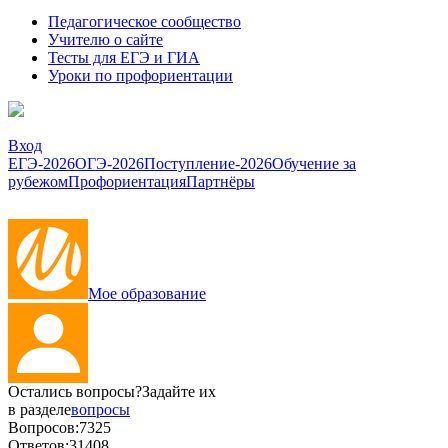
Педагогическое сообщество
Учителю о сайте
Тесты для ЕГЭ и ГИА
Уроки по профориентации
Вход
ЕГЭ-2026
ОГЭ-2026
Поступление-2026
Обучение за
рубежом
Профориентация
Партнёры
Мое образование
Остались вопросы?
Задайте их
в разделе
вопросы
Вопросов:
7325
Ответов:
31408