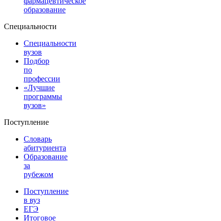
фармацевтическое
образование
Специальности
Специальности
вузов
Подбор
по
профессии
«Лучшие
программы
вузов»
Поступление
Словарь
абитуриента
Образование
за
рубежом
Поступление
в вуз
ЕГЭ
Итоговое