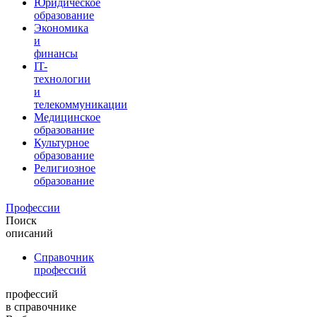
Юридическое
образование
Экономика
и
финансы
IT-
технологии
и
телекоммуникации
Медицинское
образование
Культурное
образование
Религиозное
образование
Профессии
Поиск
описаний
Справочник
профессий
профессий
в справочнике