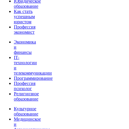
Юридическое
образование
Как стать
успешным
юристом
Профессия
экономист
Экономика
и
финансы
IT-
технологии
и
телекоммуникации
Программирование
Профессия
психолог
Религиозное
образование
Культурное
образование
Медицинское
и