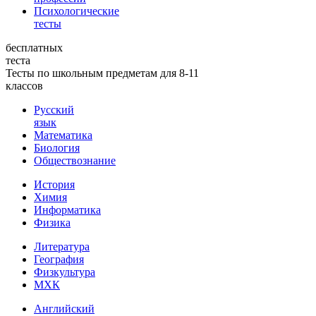
Психологические
тесты
бесплатных
теста
Тесты по школьным предметам для 8-11
классов
Русский
язык
Математика
Биология
Обществознание
История
Химия
Информатика
Физика
Литература
География
Физкультура
МХК
Английский