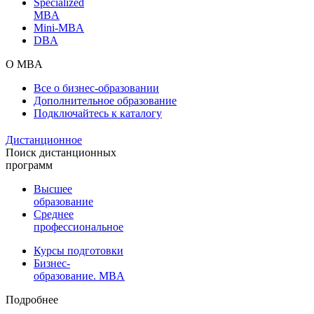
Specialized
MBA
Mini-MBA
DBA
О MBA
Все о бизнес-образовании
Дополнительное образование
Подключайтесь к каталогу
Дистанционное
Поиск дистанционных
программ
Высшее
образование
Среднее
профессиональное
Курсы подготовки
Бизнес-
образование. MBA
Подробнее