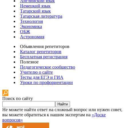
Английский язык
Немецкий язык
Татарский язык
Татарская литература
Технология
Экономика
ОБЖ
Астрономия
Объявления репетиторов
Каталог репетиторов
Бесплатная регистрация
Полезное
Педагогическое сообщество
Учителю о сайте
Тесты для ЕГЭ и ГИА
Уроки по профориентации
Поиск по сайту
Найти
Не можете найти ответ на сложный вопрос или нужен совет,
вы можете обратиться к нашим экспертам на
«Доске
вопросов»