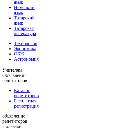
язык
Немецкий
язык
Татарский
язык
Татарская
литература
Технология
Экономика
ОБЖ
Астрономия
Учителям
Объявления
репетиторов
Каталог
репетиторов
Бесплатная
регистрация
объявление
репетиторов
Полезное