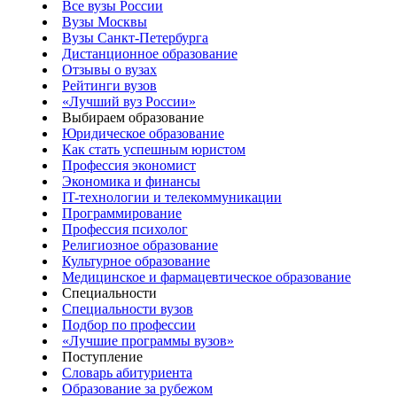
Все вузы России
Вузы Москвы
Вузы Санкт-Петербурга
Дистанционное образование
Отзывы о вузах
Рейтинги вузов
«Лучший вуз России»
Выбираем образование
Юридическое образование
Как стать успешным юристом
Профессия экономист
Экономика и финансы
IT-технологии и телекоммуникации
Программирование
Профессия психолог
Религиозное образование
Культурное образование
Медицинское и фармацевтическое образование
Специальности
Специальности вузов
Подбор по профессии
«Лучшие программы вузов»
Поступление
Словарь абитуриента
Образование за рубежом