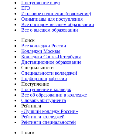
Поступление в вуз
ЕГЭ
Итоговое сочинение (изложение)
Олимпиады для поступления
Все о втором высшем образовании
Все о высшем образовании
Поиск
Все колледжи России
Колледжи Москвы
Колледжи Санкт-Петербурга
Дистанционное образование
Специальности
Специальности колледжей
Подбор по профессии
Поступление
Поступление в колледж
Все об образовании в колледже
Словарь абитуриента
Рейтинги
«Лучший колледж России»
Рейтинги колледжей
Рейтинги специальностей
Поиск