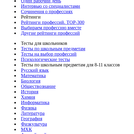
Один рабочий день
Интервью со специалистами
Сочинения о профессиях
Рейтинги
Рейтинги профессий. TOP-300
Выбираем профессию вместе
Другие рейтинги профессий
Тесты для школьников
Тесты по школьным предметам
Тесты на выбор профессий
Психологические тесты
Тесты по школьным предметам для 8-11 классов
Русский язык
Математика
Биология
Обществознание
История
Химия
Информатика
Физика
Литература
География
Физкультура
МХК