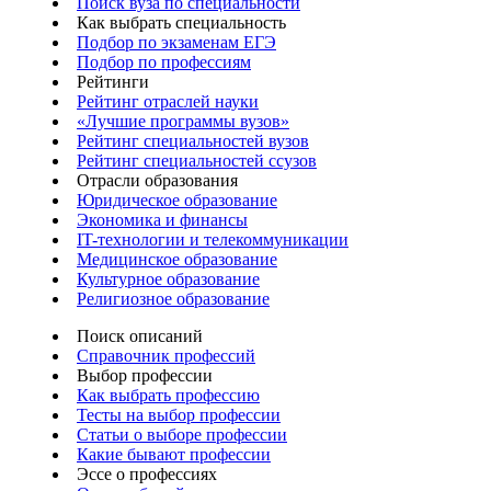
Поиск вуза по специальности
Как выбрать специальность
Подбор по экзаменам ЕГЭ
Подбор по профессиям
Рейтинги
Рейтинг отраслей науки
«Лучшие программы вузов»
Рейтинг специальностей вузов
Рейтинг специальностей ссузов
Отрасли образования
Юридическое образование
Экономика и финансы
IT-технологии и телекоммуникации
Медицинское образование
Культурное образование
Религиозное образование
Поиск описаний
Справочник профессий
Выбор профессии
Как выбрать профессию
Тесты на выбор профессии
Статьи о выборе профессии
Какие бывают профессии
Эссе о профессиях