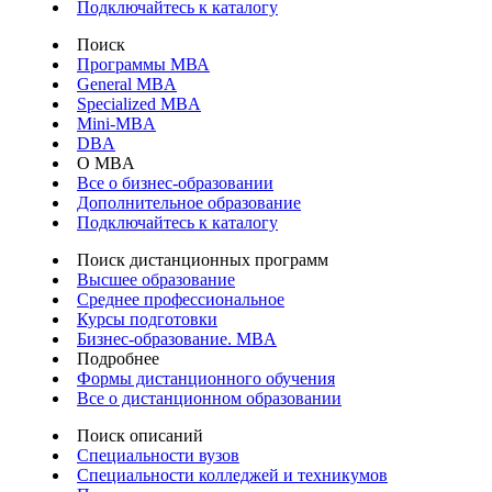
Подключайтесь к каталогу
Поиск
Программы МВА
General MBA
Specialized MBA
Mini-MBA
DBA
О MBA
Все о бизнес-образовании
Дополнительное образование
Подключайтесь к каталогу
Поиск дистанционных программ
Высшее образование
Среднее профессиональное
Курсы подготовки
Бизнес-образование. MBA
Подробнее
Формы дистанционного обучения
Все о дистанционном образовании
Поиск описаний
Специальности вузов
Специальности колледжей и техникумов