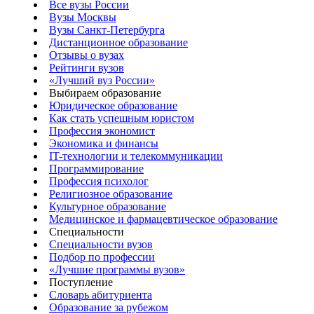
Все вузы России
Вузы Москвы
Вузы Санкт-Петербурга
Дистанционное образование
Отзывы о вузах
Рейтинги вузов
«Лучший вуз России»
Выбираем образование
Юридическое образование
Как стать успешным юристом
Профессия экономист
Экономика и финансы
IT-технологии и телекоммуникации
Программирование
Профессия психолог
Религиозное образование
Культурное образование
Медицинское и фармацевтическое образование
Специальности
Специальности вузов
Подбор по профессии
«Лучшие программы вузов»
Поступление
Словарь абитуриента
Образование за рубежом