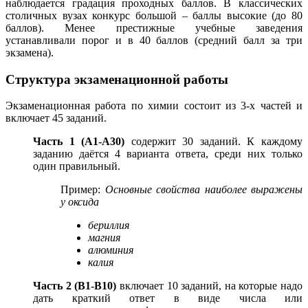
наблюдается градация проходных баллов. В классических
столичных вузах конкурс большой – баллы высокие (до 80
баллов). Менее престижные учебные заведения
устанавливали порог и в 40 баллов (средний балл за три
экзамена).
Структура экзаменационной работы
Экзаменационная работа по химии состоит из 3-х частей и
включает 45 заданий.
Часть 1 (А1-А30)
содержит 30 заданий. К каждому
заданию даётся 4 варианта ответа, среди них только
один правильный.
Пример:
Основные свойства наиболее выражены
у оксида
бериллия
магния
алюминия
калия
Часть 2 (В1-В10)
включает 10 заданий, на которые надо
дать краткий ответ в виде числа или