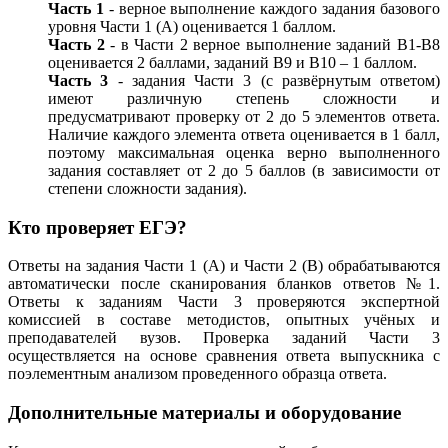
Часть 1
- верное выполнение каждого задания базового
уровня Части 1 (А) оценивается 1 баллом.
Часть 2
- в Части 2 верное выполнение заданий В1-В8
оценивается 2 баллами, заданий В9 и В10 – 1 баллом.
Часть 3
- задания Части 3 (с развёрнутым ответом)
имеют различную степень сложности и
предусматривают проверку от 2 до 5 элементов ответа.
Наличие каждого элемента ответа оценивается в 1 балл,
поэтому максимальная оценка верно выполненного
задания составляет от 2 до 5 баллов (в зависимости от
степени сложности задания).
Кто проверяет ЕГЭ?
Ответы на задания Части 1 (А) и Части 2 (В) обрабатываются
автоматически после сканирования бланков ответов №1.
Ответы к заданиям Части 3 проверяются экспертной
комиссией в составе методистов, опытных учёных и
преподавателей вузов. Проверка заданий Части 3
осуществляется на основе сравнения ответа выпускника с
поэлементным анализом проведенного образца ответа.
Дополнительные материалы и оборудование