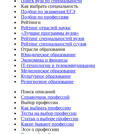
Поиск вуза по специальности
Как выбрать специальность
Подбор по экзаменам ЕГЭ
Подбор по профессиям
Рейтинги
Рейтинг отраслей науки
«Лучшие программы вузов»
Рейтинг специальностей вузов
Рейтинг специальностей ссузов
Отрасли образования
Юридическое образование
Экономика и финансы
IT-технологии и телекоммуникации
Медицинское образование
Культурное образование
Религиозное образование
Поиск описаний
Справочник профессий
Выбор профессии
Как выбрать профессию
Тесты на выбор профессии
Статьи о выборе профессии
Какие бывают профессии
Эссе о профессиях