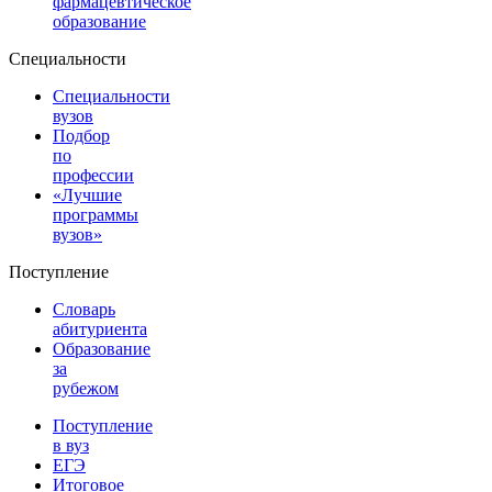
фармацевтическое
образование
Специальности
Специальности
вузов
Подбор
по
профессии
«Лучшие
программы
вузов»
Поступление
Словарь
абитуриента
Образование
за
рубежом
Поступление
в вуз
ЕГЭ
Итоговое