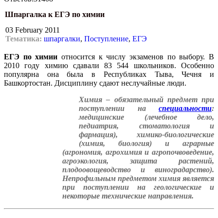
Шпаргалка к ЕГЭ по химии
03 February 2011
Тематика:
шпаргалки
,
Поступление
,
ЕГЭ
ЕГЭ
по
химии
относится к числу экзаменов по выбору. В
2010 году химию сдавали 83 544 школьников. Особенно
популярна она была в Республиках Тыва, Чечня и
Башкортостан. Дисциплину сдают неслучайные люди.
Химия – обязательный предмет при
поступлении на
специальности
:
медицинские (лечебное дело,
педиатрия, стоматология и
фармация), химико-биологические
(химия, биология) и аграрные
(агрономия, агрохимия и агропочвоведение,
агроэкология, защита растений,
плодоовощеводство и виноградарство).
Непрофильным предметом химия является
при поступлении на геологические и
некоторые технические направления.