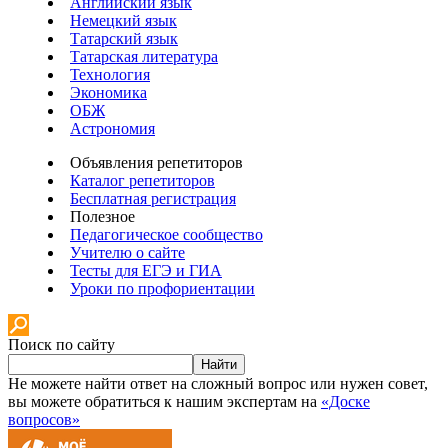
Английский язык
Немецкий язык
Татарский язык
Татарская литература
Технология
Экономика
ОБЖ
Астрономия
Объявления репетиторов
Каталог репетиторов
Бесплатная регистрация
Полезное
Педагогическое сообщество
Учителю о сайте
Тесты для ЕГЭ и ГИА
Уроки по профориентации
Поиск по сайту
Найти
Не можете найти ответ на сложный вопрос или нужен совет,
вы можете обратиться к нашим экспертам на
«Доске
вопросов»