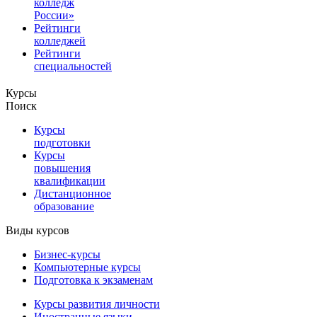
колледж
России»
Рейтинги
колледжей
Рейтинги
специальностей
Курсы
Поиск
Курсы
подготовки
Курсы
повышения
квалификации
Дистанционное
образование
Виды курсов
Бизнес-курсы
Компьютерные курсы
Подготовка к экзаменам
Курсы развития личности
Иностранные языки