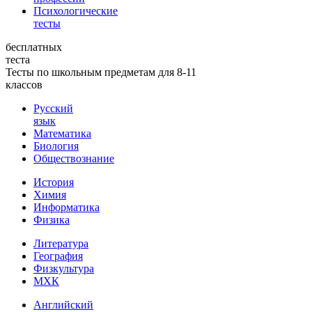
Психологические
тесты
бесплатных
теста
Тесты по школьным предметам для 8-11
классов
Русский
язык
Математика
Биология
Обществознание
История
Химия
Информатика
Физика
Литература
География
Физкультура
МХК
Английский