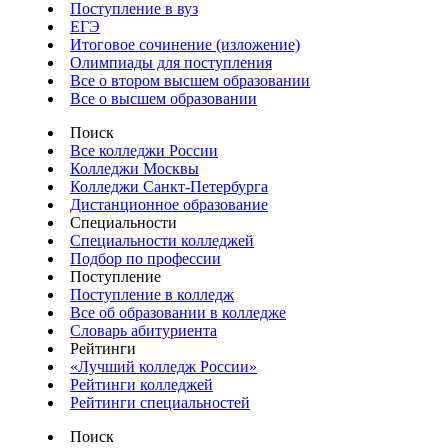
Поступление в вуз
ЕГЭ
Итоговое сочинение (изложение)
Олимпиады для поступления
Все о втором высшем образовании
Все о высшем образовании
Поиск
Все колледжи России
Колледжи Москвы
Колледжи Санкт-Петербурга
Дистанционное образование
Специальности
Специальности колледжей
Подбор по профессии
Поступление
Поступление в колледж
Все об образовании в колледже
Словарь абитуриента
Рейтинги
«Лучший колледж России»
Рейтинги колледжей
Рейтинги специальностей
Поиск