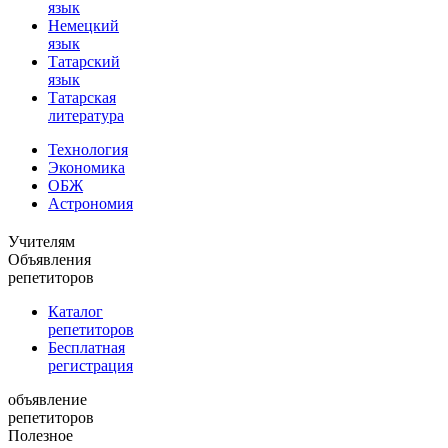
язык
Немецкий
язык
Татарский
язык
Татарская
литература
Технология
Экономика
ОБЖ
Астрономия
Учителям
Объявления
репетиторов
Каталог
репетиторов
Бесплатная
регистрация
объявление
репетиторов
Полезное