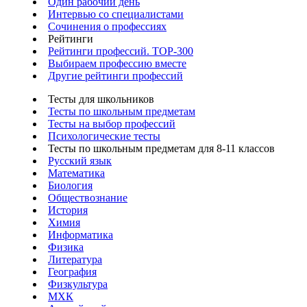
Один рабочий день
Интервью со специалистами
Сочинения о профессиях
Рейтинги
Рейтинги профессий. TOP-300
Выбираем профессию вместе
Другие рейтинги профессий
Тесты для школьников
Тесты по школьным предметам
Тесты на выбор профессий
Психологические тесты
Тесты по школьным предметам для 8-11 классов
Русский язык
Математика
Биология
Обществознание
История
Химия
Информатика
Физика
Литература
География
Физкультура
МХК