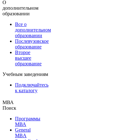
О
дополнительном
образовании
Все о
дополнительном
образовании
Послевузовское
образование
Второе
высшее
образование
Учебным заведениям
Подключайтесь
к каталогу
МВА
Поиск
Программы
МВА
General
MBA