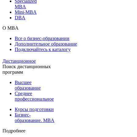
Specialized
MBA
Mini-MBA
DBA
О MBA
Все о бизнес-образовании
Дополнительное образование
Подключайтесь к каталогу
Дистанционное
Поиск дистанционных
программ
Высшее
образование
Среднее
профессиональное
Курсы подготовки
Бизнес-
образование. MBA
Подробнее