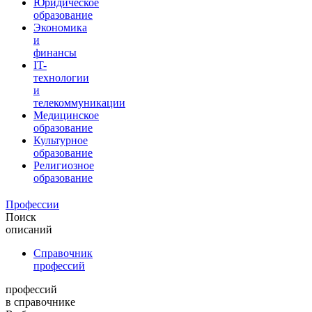
Юридическое
образование
Экономика
и
финансы
IT-
технологии
и
телекоммуникации
Медицинское
образование
Культурное
образование
Религиозное
образование
Профессии
Поиск
описаний
Справочник
профессий
профессий
в справочнике