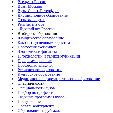
Все вузы России
Вузы Москвы
Вузы Санкт-Петербурга
Дистанционное образование
Отзывы о вузах
Рейтинги вузов
«Лучший вуз России»
Выбираем образование
Юридическое образование
Как стать успешным юристом
Профессия экономист
Экономика и финансы
IT-технологии и телекоммуникации
Программирование
Профессия психолог
Религиозное образование
Культурное образование
Медицинское и фармацевтическое образование
Специальности
Специальности вузов
Подбор по профессии
«Лучшие программы вузов»
Поступление
Словарь абитуриента
Образование за рубежом