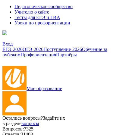
Педагогическое сообщество
Учителю о сайте
Тесты для ЕГЭ и ГИА
Уроки по профориентации
Вход
ЕГЭ-2026
ОГЭ-2026
Поступление-2026
Обучение за
рубежом
Профориентация
Партнёры
Мое образование
Остались вопросы?
Задайте их
в разделе
вопросы
Вопросов:
7325
Ответов:
31408