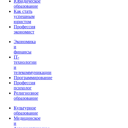
Юридическое
образование
Как стать
успешным
юристом
Профессия
экономист
Экономика
и
финансы
IT-
технологии
и
телекоммуникации
Программирование
Профессия
психолог
Религиозное
образование
Культурное
образование
Медицинское
и