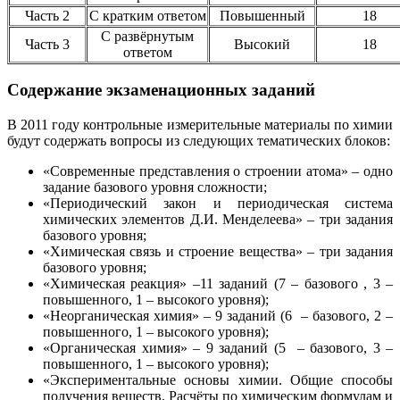
Часть 2
С кратким ответом
Повышенный
18
С развёрнутым
Часть 3
Высокий
18
ответом
Содержание экзаменационных заданий
В 2011 году контрольные измерительные материалы по химии
будут содержать вопросы из следующих тематических блоков:
«Современные представления о строении атома» – одно
задание базового уровня сложности;
«Периодический закон и периодическая система
химических элементов Д.И. Менделеева» – три задания
базового уровня;
«Химическая связь и строение вещества» – три задания
базового уровня;
«Химическая реакция» –11 заданий (7 – базового , 3 –
повышенного, 1 – высокого уровня);
«Неорганическая химия» – 9 заданий (6 – базового, 2 –
повышенного, 1 – высокого уровня);
«Органическая химия» – 9 заданий (5 – базового, 3 –
повышенного, 1 – высокого уровня);
«Экспериментальные основы химии. Общие способы
получения веществ. Расчёты по химическим формулам и