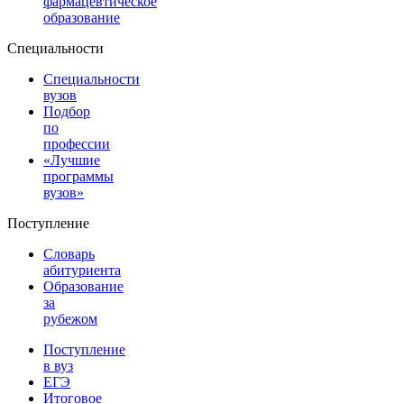
фармацевтическое
образование
Специальности
Специальности
вузов
Подбор
по
профессии
«Лучшие
программы
вузов»
Поступление
Словарь
абитуриента
Образование
за
рубежом
Поступление
в вуз
ЕГЭ
Итоговое