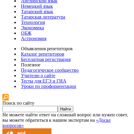
Английский язык
Немецкий язык
Татарский язык
Татарская литература
Технология
Экономика
ОБЖ
Астрономия
Объявления репетиторов
Каталог репетиторов
Бесплатная регистрация
Полезное
Педагогическое сообщество
Учителю о сайте
Тесты для ЕГЭ и ГИА
Уроки по профориентации
Поиск по сайту
Найти
Не можете найти ответ на сложный вопрос или нужен совет,
вы можете обратиться к нашим экспертам на
«Доске
вопросов»