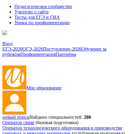
Педагогическое сообщество
Учителю о сайте
Тесты для ЕГЭ и ГИА
Уроки по профориентации
Вход
ЕГЭ-2026
ОГЭ-2026
Поступление-2026
Обучение за
рубежом
Профориентация
Партнёры
Мое образование
новый поиск
Найдено специальностей:
280
Оператор связи
(базовая подготовка)
Оператор технологического оборудования в производстве
стеновых и вяжущих материалов
(углубленная подготовка)