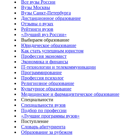
Все вузы России
Вузы Москвы
Вузы Санкт-Петербурга
Дистанционное образование
Отзывы о вузах
Рейтинги вузов
«Лучший вуз России»
Выбираем образование
Юридическое образование
Как стать успешным юристом
Профессия экономист
Экономика и финансы
IT-технологии и телекоммуникации
Программирование
Профессия психолог
Религиозное образование
Культурное образование
Медицинское и фармацевтическое образование
Специальности
Специальности вузов
Подбор по профессии
«Лучшие программы вузов»
Поступление
Словарь абитуриента
Образование за рубежом