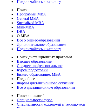
Подключайтесь к каталогу
Поиск
Программы МВА
General MBA
Specialized MBA
Mini-MBA
DBA
О MBA
Все о бизнес-образовании
Дополнительное образование
Подключайтесь к каталогу
Поиск дистанционных программ
Высшее образование
Среднее профессиональное
Курсы подготовки
Бизнес-образование. MBA
Подробнее
Формы дистанционного обучения
Все о дистанционном образовании
Поиск описаний
Специальности вузов
Специальности колледжей и техникумов