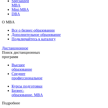
Specialized
MBA
Mini-MBA
DBA
О MBA
Все о бизнес-образовании
Дополнительное образование
Подключайтесь к каталогу
Дистанционное
Поиск дистанционных
программ
Высшее
образование
Среднее
профессиональное
Курсы подготовки
Бизнес-
образование. MBA
Подробнее