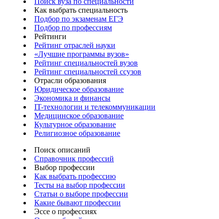
Поиск вуза по специальности
Как выбрать специальность
Подбор по экзаменам ЕГЭ
Подбор по профессиям
Рейтинги
Рейтинг отраслей науки
«Лучшие программы вузов»
Рейтинг специальностей вузов
Рейтинг специальностей ссузов
Отрасли образования
Юридическое образование
Экономика и финансы
IT-технологии и телекоммуникации
Медицинское образование
Культурное образование
Религиозное образование
Поиск описаний
Справочник профессий
Выбор профессии
Как выбрать профессию
Тесты на выбор профессии
Статьи о выборе профессии
Какие бывают профессии
Эссе о профессиях