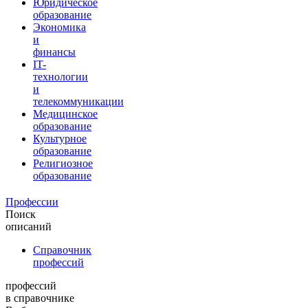
Юридическое
образование
Экономика
и
финансы
IT-
технологии
и
телекоммуникации
Медицинское
образование
Культурное
образование
Религиозное
образование
Профессии
Поиск
описаний
Справочник
профессий
профессий
в справочнике