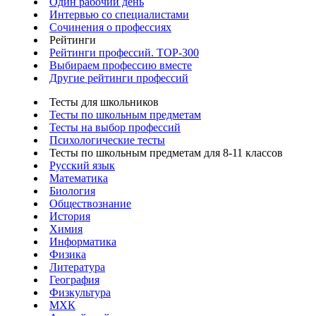
Один рабочий день
Интервью со специалистами
Сочинения о профессиях
Рейтинги
Рейтинги профессий. TOP-300
Выбираем профессию вместе
Другие рейтинги профессий
Тесты для школьников
Тесты по школьным предметам
Тесты на выбор профессий
Психологические тесты
Тесты по школьным предметам для 8-11 классов
Русский язык
Математика
Биология
Обществознание
История
Химия
Информатика
Физика
Литература
География
Физкультура
МХК