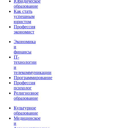
Юридическое
образование
Как стать
успешным
юристом
Профессия
экономист
Экономика
и
финансы
IT-
технологии
и
телекоммуникации
Программирование
Профессия
психолог
Религиозное
образование
Культурное
образование
Медицинское
и