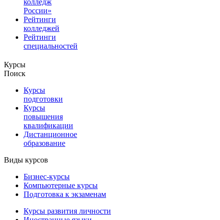
колледж
России»
Рейтинги
колледжей
Рейтинги
специальностей
Курсы
Поиск
Курсы
подготовки
Курсы
повышения
квалификации
Дистанционное
образование
Виды курсов
Бизнес-курсы
Компьютерные курсы
Подготовка к экзаменам
Курсы развития личности
Иностранные языки