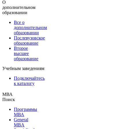
О
дополнительном
образовании
Все о
дополнительном
образовании
Послевузовское
образование
Второе
высшее
образование
Учебным заведениям
Подключайтесь
к каталогу
МВА
Поиск
Программы
МВА
General
MBA