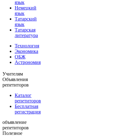
язык
Немецкий
язык
Татарский
язык
Татарская
литература
Технология
Экономика
ОБЖ
Астрономия
Учителям
Объявления
репетиторов
Каталог
репетиторов
Бесплатная
регистрация
объявление
репетиторов
Полезное