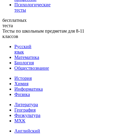
Психологические
тесты
бесплатных
теста
Тесты по школьным предметам для 8-11
классов
Русский
язык
Математика
Биология
Обществознание
История
Химия
Информатика
Физика
Литература
География
Физкультура
МХК
Английский