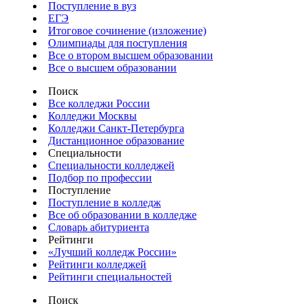
Поступление в вуз
ЕГЭ
Итоговое сочинение (изложение)
Олимпиады для поступления
Все о втором высшем образовании
Все о высшем образовании
Поиск
Все колледжи России
Колледжи Москвы
Колледжи Санкт-Петербурга
Дистанционное образование
Специальности
Специальности колледжей
Подбор по профессии
Поступление
Поступление в колледж
Все об образовании в колледже
Словарь абитуриента
Рейтинги
«Лучший колледж России»
Рейтинги колледжей
Рейтинги специальностей
Поиск