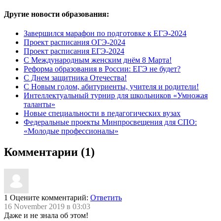
Другие новости образования:
Завершился марафон по подготовке к ЕГЭ-2024
Проект расписания ОГЭ-2024
Проект расписания ЕГЭ-2024
С Международным женским днём 8 Марта!
Реформа образования в России: ЕГЭ не будет?
С Днем защитника Отечества!
С Новым годом, абитуриенты, учителя и родители!
Интеллектуальный турнир для школьников «Умножая
таланты»
Новые специальности в педагогических вузах
Федеральные проекты Минпросвещения для СПО:
«Молодые профессионалы»
Комментарии (1)
1
Оцените комментарий:
Ответить
16 November 2019 в 03:03
Даже и не знала об этом!