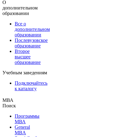
О
дополнительном
образовании
Все о
дополнительном
образовании
Послевузовское
образование
Второе
высшее
образование
Учебным заведениям
Подключайтесь
к каталогу
МВА
Поиск
Программы
МВА
General
MBA