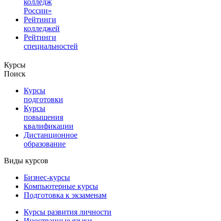
колледж
России»
Рейтинги
колледжей
Рейтинги
специальностей
Курсы
Поиск
Курсы
подготовки
Курсы
повышения
квалификации
Дистанционное
образование
Виды курсов
Бизнес-курсы
Компьютерные курсы
Подготовка к экзаменам
Курсы развития личности
Иностранные языки