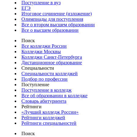
Поступление в вуз
ЕГЭ
Итоговое сочинение (изложение)
Олимпиады для поступления
Все о втором высшем образовании
Все о высшем образовании
Поиск
Все колледжи России
Колледжи Москвы
Колледжи Санкт-Петербурга
Дистанционное образование
Специальности
Специальности колледжей
Подбор по профессии
Поступление
Поступление в колледж
Все об образовании в колледже
Словарь абитуриента
Рейтинги
«Лучший колледж России»
Рейтинги колледжей
Рейтинги специальностей
Поиск