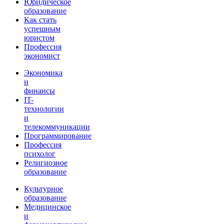
Юридическое
образование
Как стать
успешным
юристом
Профессия
экономист
Экономика
и
финансы
IT-
технологии
и
телекоммуникации
Программирование
Профессия
психолог
Религиозное
образование
Культурное
образование
Медицинское
и