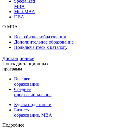
Specialized
MBA
Mini-MBA
DBA
О MBA
Все о бизнес-образовании
Дополнительное образование
Подключайтесь к каталогу
Дистанционное
Поиск дистанционных
программ
Высшее
образование
Среднее
профессиональное
Курсы подготовки
Бизнес-
образование. MBA
Подробнее