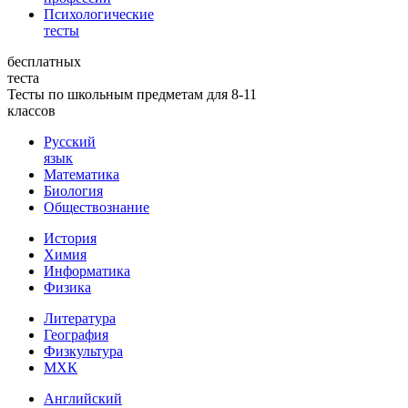
Психологические
тесты
бесплатных
теста
Тесты по школьным предметам для 8-11
классов
Русский
язык
Математика
Биология
Обществознание
История
Химия
Информатика
Физика
Литература
География
Физкультура
МХК
Английский