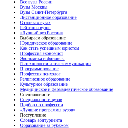
Все вузы России
Вузы Москвы
Вузы Санкт-Петербурга
Дистанционное образование
Отзывы о вузах
Рейтинги вузов
«Лучший вуз России»
Выбираем образование
Юридическое образование
Как стать успешным юристом
Профессия экономист
Экономика и финансы
IT-технологии и телекоммуникации
Программирование
Профессия психолог
Религиозное образование
Культурное образование
Медицинское и фармацевтическое образование
Специальности
Специальности вузов
Подбор по профессии
«Лучшие программы вузов»
Поступление
Словарь абитуриента
Образование за рубежом