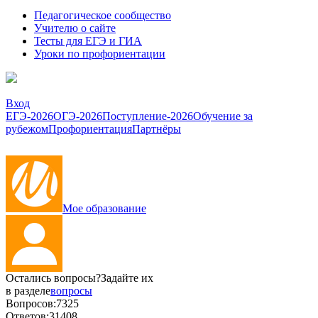
Педагогическое сообщество
Учителю о сайте
Тесты для ЕГЭ и ГИА
Уроки по профориентации
Вход
ЕГЭ-2026
ОГЭ-2026
Поступление-2026
Обучение за
рубежом
Профориентация
Партнёры
Мое образование
Остались вопросы?
Задайте их
в разделе
вопросы
Вопросов:
7325
Ответов:
31408