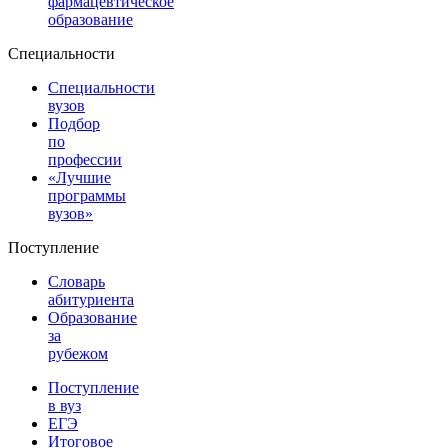
фармацевтическое
образование
Специальности
Специальности
вузов
Подбор
по
профессии
«Лучшие
программы
вузов»
Поступление
Словарь
абитуриента
Образование
за
рубежом
Поступление
в вуз
ЕГЭ
Итоговое