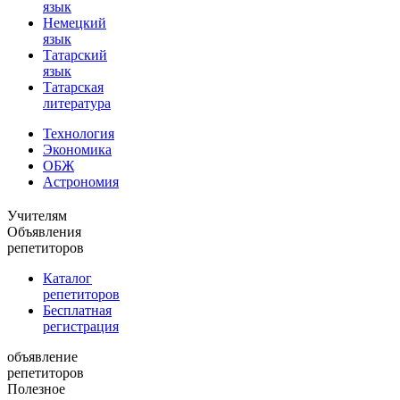
язык
Немецкий
язык
Татарский
язык
Татарская
литература
Технология
Экономика
ОБЖ
Астрономия
Учителям
Объявления
репетиторов
Каталог
репетиторов
Бесплатная
регистрация
объявление
репетиторов
Полезное