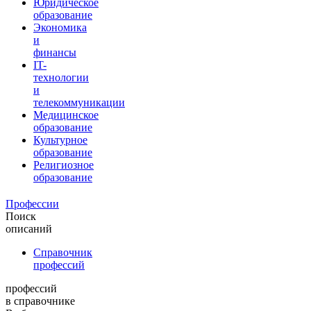
Юридическое
образование
Экономика
и
финансы
IT-
технологии
и
телекоммуникации
Медицинское
образование
Культурное
образование
Религиозное
образование
Профессии
Поиск
описаний
Справочник
профессий
профессий
в справочнике