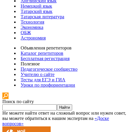
Английский язык
Немецкий язык
Татарский язык
Татарская литература
Технология
Экономика
ОБЖ
Астрономия
Объявления репетиторов
Каталог репетиторов
Бесплатная регистрация
Полезное
Педагогическое сообщество
Учителю о сайте
Тесты для ЕГЭ и ГИА
Уроки по профориентации
Поиск по сайту
Найти
Не можете найти ответ на сложный вопрос или нужен совет,
вы можете обратиться к нашим экспертам на
«Доске
вопросов»