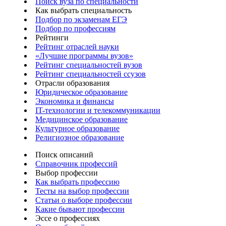
Поиск вуза по специальности
Как выбрать специальность
Подбор по экзаменам ЕГЭ
Подбор по профессиям
Рейтинги
Рейтинг отраслей науки
«Лучшие программы вузов»
Рейтинг специальностей вузов
Рейтинг специальностей ссузов
Отрасли образования
Юридическое образование
Экономика и финансы
IT-технологии и телекоммуникации
Медицинское образование
Культурное образование
Религиозное образование
Поиск описаний
Справочник профессий
Выбор профессии
Как выбрать профессию
Тесты на выбор профессии
Статьи о выборе профессии
Какие бывают профессии
Эссе о профессиях