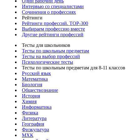
Один рабочий день
Интервью со специалистами
Сочинения о профессиях
Рейтинги
Рейтинги профессий. TOP-300
Выбираем профессию вместе
Другие рейтинги профессий
Тесты для школьников
Тесты по школьным предметам
Тесты на выбор профессий
Психологические тесты
Тесты по школьным предметам для 8-11 классов
Русский язык
Математика
Биология
Обществознание
История
Химия
Информатика
Физика
Литература
География
Физкультура
МХК