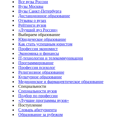
Все вузы России
Вузы Москвы
Вузы Санкт-Петербурга
Дистанционное образование
Отзывы о вузах
Рейтинги вузов
«Лучший вуз России»
Выбираем образование
Юридическое образование
Как стать успешным юристом
Профессия экономист
Экономика и финансы
IT-технологии и телекоммуникации
Программирование
Профессия психолог
Религиозное образование
Культурное образование
Медицинское и фармацевтическое образование
Специальности
Специальности вузов
Подбор по профессии
«Лучшие программы вузов»
Поступление
Словарь абитуриента
Образование за рубежом