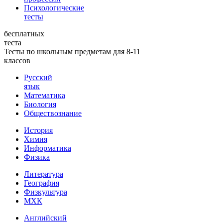
Психологические
тесты
бесплатных
теста
Тесты по школьным предметам для 8-11
классов
Русский
язык
Математика
Биология
Обществознание
История
Химия
Информатика
Физика
Литература
География
Физкультура
МХК
Английский