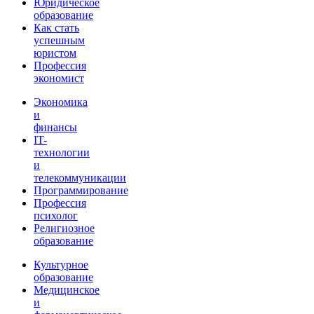
Юридическое
образование
Как стать
успешным
юристом
Профессия
экономист
Экономика
и
финансы
IT-
технологии
и
телекоммуникации
Программирование
Профессия
психолог
Религиозное
образование
Культурное
образование
Медицинское
и