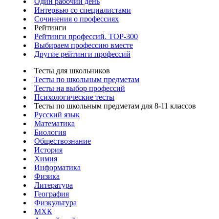
Один рабочий день
Интервью со специалистами
Сочинения о профессиях
Рейтинги
Рейтинги профессий. TOP-300
Выбираем профессию вместе
Другие рейтинги профессий
Тесты для школьников
Тесты по школьным предметам
Тесты на выбор профессий
Психологические тесты
Тесты по школьным предметам для 8-11 классов
Русский язык
Математика
Биология
Обществознание
История
Химия
Информатика
Физика
Литература
География
Физкультура
МХК