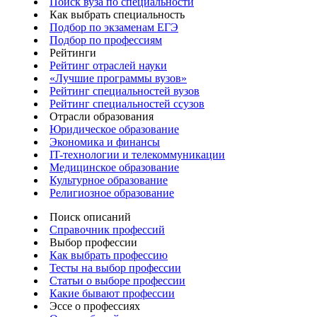
Поиск вуза по специальности
Как выбрать специальность
Подбор по экзаменам ЕГЭ
Подбор по профессиям
Рейтинги
Рейтинг отраслей науки
«Лучшие программы вузов»
Рейтинг специальностей вузов
Рейтинг специальностей ссузов
Отрасли образования
Юридическое образование
Экономика и финансы
IT-технологии и телекоммуникации
Медицинское образование
Культурное образование
Религиозное образование
Поиск описаний
Справочник профессий
Выбор профессии
Как выбрать профессию
Тесты на выбор профессии
Статьи о выборе профессии
Какие бывают профессии
Эссе о профессиях