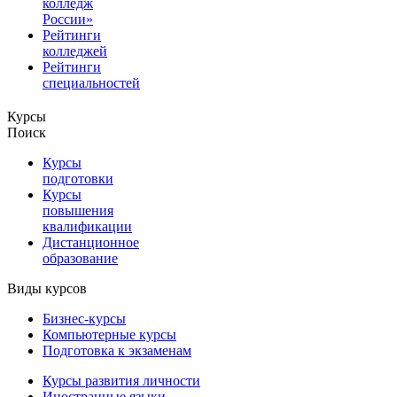
колледж
России»
Рейтинги
колледжей
Рейтинги
специальностей
Курсы
Поиск
Курсы
подготовки
Курсы
повышения
квалификации
Дистанционное
образование
Виды курсов
Бизнес-курсы
Компьютерные курсы
Подготовка к экзаменам
Курсы развития личности
Иностранные языки