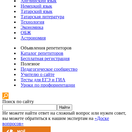
Английский язык
Немецкий язык
Татарский язык
Татарская литература
Технология
Экономика
ОБЖ
Астрономия
Объявления репетиторов
Каталог репетиторов
Бесплатная регистрация
Полезное
Педагогическое сообщество
Учителю о сайте
Тесты для ЕГЭ и ГИА
Уроки по профориентации
Поиск по сайту
Найти
Не можете найти ответ на сложный вопрос или нужен совет,
вы можете обратиться к нашим экспертам на
«Доске
вопросов»