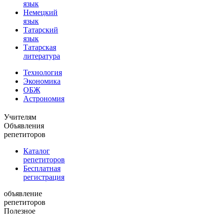
язык
Немецкий
язык
Татарский
язык
Татарская
литература
Технология
Экономика
ОБЖ
Астрономия
Учителям
Объявления
репетиторов
Каталог
репетиторов
Бесплатная
регистрация
объявление
репетиторов
Полезное