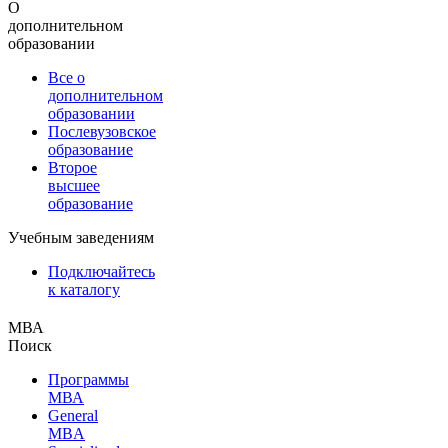
О
дополнительном
образовании
Все о
дополнительном
образовании
Послевузовское
образование
Второе
высшее
образование
Учебным заведениям
Подключайтесь
к каталогу
МВА
Поиск
Программы
МВА
General
MBA