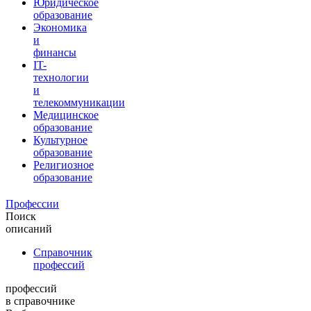
Юридическое
образование
Экономика
и
финансы
IT-
технологии
и
телекоммуникации
Медицинское
образование
Культурное
образование
Религиозное
образование
Профессии
Поиск
описаний
Справочник
профессий
профессий
в справочнике