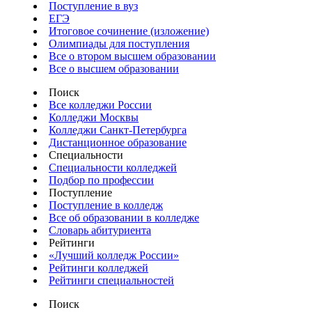
Поступление в вуз
ЕГЭ
Итоговое сочинение (изложение)
Олимпиады для поступления
Все о втором высшем образовании
Все о высшем образовании
Поиск
Все колледжи России
Колледжи Москвы
Колледжи Санкт-Петербурга
Дистанционное образование
Специальности
Специальности колледжей
Подбор по профессии
Поступление
Поступление в колледж
Все об образовании в колледже
Словарь абитуриента
Рейтинги
«Лучший колледж России»
Рейтинги колледжей
Рейтинги специальностей
Поиск