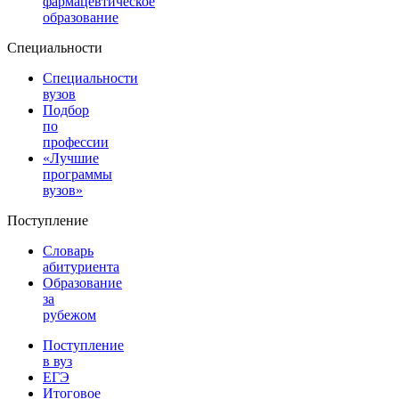
фармацевтическое
образование
Специальности
Специальности
вузов
Подбор
по
профессии
«Лучшие
программы
вузов»
Поступление
Словарь
абитуриента
Образование
за
рубежом
Поступление
в вуз
ЕГЭ
Итоговое