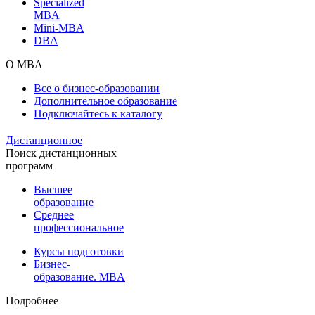
Specialized
MBA
Mini-MBA
DBA
О MBA
Все о бизнес-образовании
Дополнительное образование
Подключайтесь к каталогу
Дистанционное
Поиск дистанционных
программ
Высшее
образование
Среднее
профессиональное
Курсы подготовки
Бизнес-
образование. MBA
Подробнее