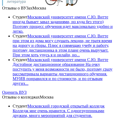
Отзывы о ВУЗах
Москва
Студент
Московский университет имени С.Ю. Витте
иногда бывает завал заданиями, но куда без этого)
Поэтому процесс обучения идет максимально удобно и
легко.
Студент
Московский университет имени С.Ю. Витте
при этом из дома могу слушать лекции, не тратя время
на дорогу и сборы. Плюс я совмещаю учебу и работу,
поэтому дистанционка в этом плане очень выручает.
При этом хоть учусь я и онлайн, но...
Студент
Московский университет имени С.Ю. Витте
Достойное дистанционное образование На очку
поступить у меня возможности не было, поэтому сразу
рассматривала варианты дистанционного обучения.
МУИВ понравился и по стоимости, и по отзывам
других...
Оценить ВУЗ
Отзывы о колледжах
Москва
Студент
Московский городской открытый колледж
Колледж мне очень нравится. С одногруппниками
дружим, много мероприятий для студентов.