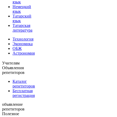
язык
Немецкий
язык
Татарский
язык
Татарская
литература
Технология
Экономика
ОБЖ
Астрономия
Учителям
Объявления
репетиторов
Каталог
репетиторов
Бесплатная
регистрация
объявление
репетиторов
Полезное