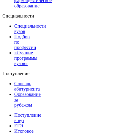
фармацевтическое
образование
Специальности
Специальности
вузов
Подбор
по
профессии
«Лучшие
программы
вузов»
Поступление
Словарь
абитуриента
Образование
за
рубежом
Поступление
в вуз
ЕГЭ
Итоговое