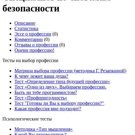
безопасности
Описание
Статистика
Эссе о профессии
(0)
Комментарии
(0)
Отзывы о профессии
(0)
Оцени профессию!
Тесты на выбор профессии
Матрица выбора профессии (методика Г. Резапкиной)
К чему лежит ваша душа?
Тест «Определение типа будущей профессии»
Тест «Одно из двух». Выбираем профессию.
Быть ли тебе программистом?
Тест «Профпригодность»
Тест "Готовы ли Вы к выбору профессии?"
Какая профессия мне подходит?
Психологические тесты
Методика «Тип мышления»
Какой Вы руководитель?