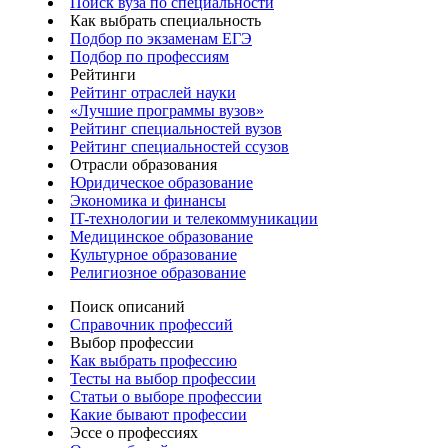
Поиск вуза по специальности
Как выбрать специальность
Подбор по экзаменам ЕГЭ
Подбор по профессиям
Рейтинги
Рейтинг отраслей науки
«Лучшие программы вузов»
Рейтинг специальностей вузов
Рейтинг специальностей ссузов
Отрасли образования
Юридическое образование
Экономика и финансы
IT-технологии и телекоммуникации
Медицинское образование
Культурное образование
Религиозное образование
Поиск описаний
Справочник профессий
Выбор профессии
Как выбрать профессию
Тесты на выбор профессии
Статьи о выборе профессии
Какие бывают профессии
Эссе о профессиях