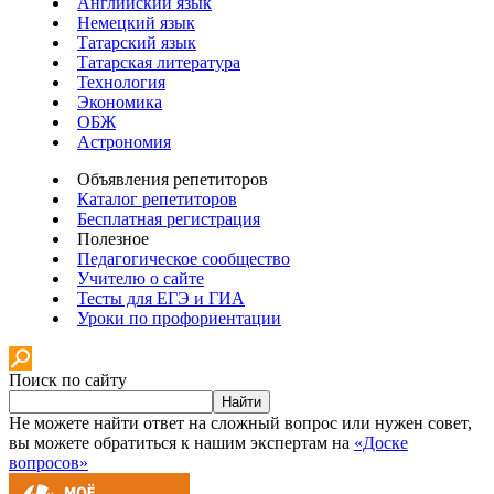
Английский язык
Немецкий язык
Татарский язык
Татарская литература
Технология
Экономика
ОБЖ
Астрономия
Объявления репетиторов
Каталог репетиторов
Бесплатная регистрация
Полезное
Педагогическое сообщество
Учителю о сайте
Тесты для ЕГЭ и ГИА
Уроки по профориентации
Поиск по сайту
Найти
Не можете найти ответ на сложный вопрос или нужен совет,
вы можете обратиться к нашим экспертам на
«Доске
вопросов»