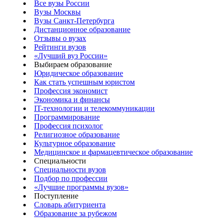
Все вузы России
Вузы Москвы
Вузы Санкт-Петербурга
Дистанционное образование
Отзывы о вузах
Рейтинги вузов
«Лучший вуз России»
Выбираем образование
Юридическое образование
Как стать успешным юристом
Профессия экономист
Экономика и финансы
IT-технологии и телекоммуникации
Программирование
Профессия психолог
Религиозное образование
Культурное образование
Медицинское и фармацевтическое образование
Специальности
Специальности вузов
Подбор по профессии
«Лучшие программы вузов»
Поступление
Словарь абитуриента
Образование за рубежом