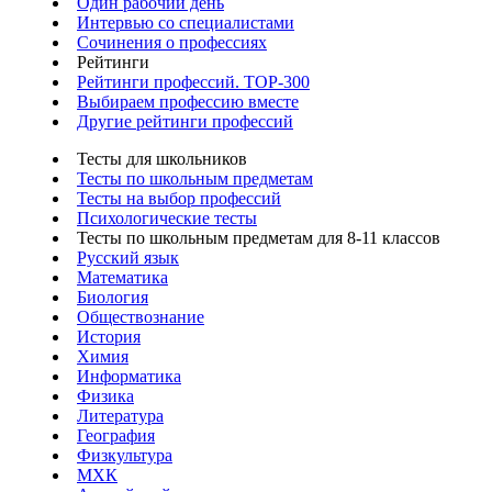
Один рабочий день
Интервью со специалистами
Сочинения о профессиях
Рейтинги
Рейтинги профессий. TOP-300
Выбираем профессию вместе
Другие рейтинги профессий
Тесты для школьников
Тесты по школьным предметам
Тесты на выбор профессий
Психологические тесты
Тесты по школьным предметам для 8-11 классов
Русский язык
Математика
Биология
Обществознание
История
Химия
Информатика
Физика
Литература
География
Физкультура
МХК