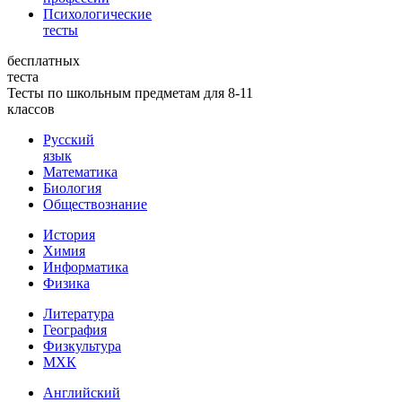
Психологические
тесты
бесплатных
теста
Тесты по школьным предметам для 8-11
классов
Русский
язык
Математика
Биология
Обществознание
История
Химия
Информатика
Физика
Литература
География
Физкультура
МХК
Английский