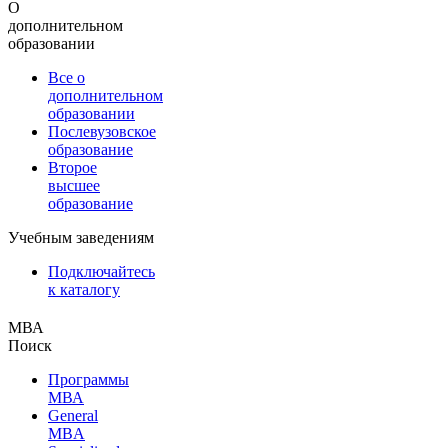
О
дополнительном
образовании
Все о
дополнительном
образовании
Послевузовское
образование
Второе
высшее
образование
Учебным заведениям
Подключайтесь
к каталогу
МВА
Поиск
Программы
МВА
General
MBA