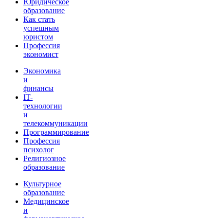
Юридическое
образование
Как стать
успешным
юристом
Профессия
экономист
Экономика
и
финансы
IT-
технологии
и
телекоммуникации
Программирование
Профессия
психолог
Религиозное
образование
Культурное
образование
Медицинское
и