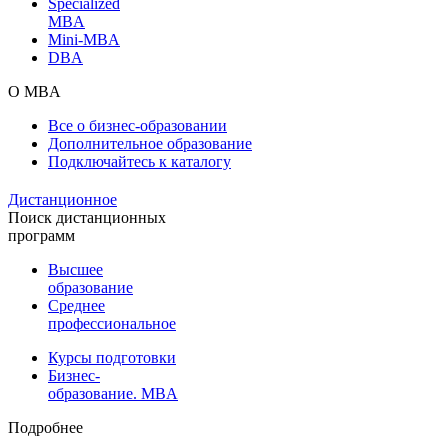
Specialized
MBA
Mini-MBA
DBA
О MBA
Все о бизнес-образовании
Дополнительное образование
Подключайтесь к каталогу
Дистанционное
Поиск дистанционных
программ
Высшее
образование
Среднее
профессиональное
Курсы подготовки
Бизнес-
образование. MBA
Подробнее