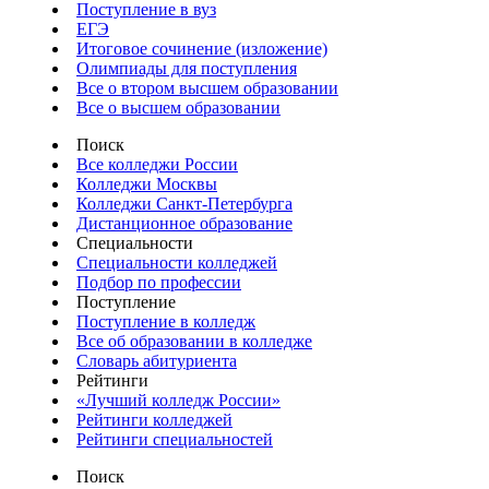
Поступление в вуз
ЕГЭ
Итоговое сочинение (изложение)
Олимпиады для поступления
Все о втором высшем образовании
Все о высшем образовании
Поиск
Все колледжи России
Колледжи Москвы
Колледжи Санкт-Петербурга
Дистанционное образование
Специальности
Специальности колледжей
Подбор по профессии
Поступление
Поступление в колледж
Все об образовании в колледже
Словарь абитуриента
Рейтинги
«Лучший колледж России»
Рейтинги колледжей
Рейтинги специальностей
Поиск