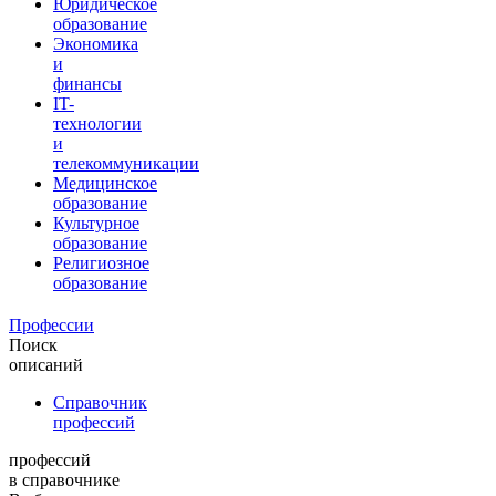
Юридическое
образование
Экономика
и
финансы
IT-
технологии
и
телекоммуникации
Медицинское
образование
Культурное
образование
Религиозное
образование
Профессии
Поиск
описаний
Справочник
профессий
профессий
в справочнике