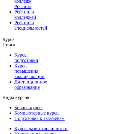
колледж
России»
Рейтинги
колледжей
Рейтинги
специальностей
Курсы
Поиск
Курсы
подготовки
Курсы
повышения
квалификации
Дистанционное
образование
Виды курсов
Бизнес-курсы
Компьютерные курсы
Подготовка к экзаменам
Курсы развития личности
Иностранные языки