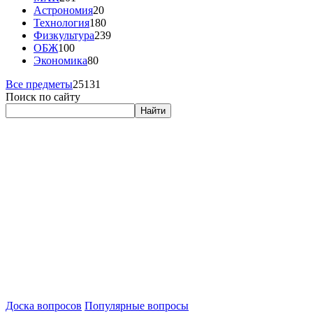
Астрономия
20
Технология
180
Физкультура
239
ОБЖ
100
Экономика
80
Все предметы
25131
Поиск по сайту
Найти
Доска вопросов
Популярные вопросы