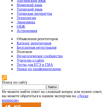
Английский язык
Немецкий язык
Татарский язык
Татарская литература
Технология
Экономика
ОБЖ
Астрономия
Объявления репетиторов
Каталог репетиторов
Бесплатная регистрация
Полезное
Педагогическое сообщество
Учителю о сайте
Тесты для ЕГЭ и ГИА
Уроки по профориентации
Поиск по сайту
Найти
Не можете найти ответ на сложный вопрос или нужен совет,
вы можете обратиться к нашим экспертам на
«Доске
вопросов»