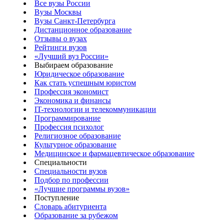
Все вузы России
Вузы Москвы
Вузы Санкт-Петербурга
Дистанционное образование
Отзывы о вузах
Рейтинги вузов
«Лучший вуз России»
Выбираем образование
Юридическое образование
Как стать успешным юристом
Профессия экономист
Экономика и финансы
IT-технологии и телекоммуникации
Программирование
Профессия психолог
Религиозное образование
Культурное образование
Медицинское и фармацевтическое образование
Специальности
Специальности вузов
Подбор по профессии
«Лучшие программы вузов»
Поступление
Словарь абитуриента
Образование за рубежом