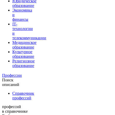
Юридическое
образование
Экономика
и
финансы
IT-
технологии
и
телекоммуникации
Медицинское
образование
Культурное
образование
Религиозное
образование
Профессии
Поиск
описаний
Справочник
профессий
профессий
в справочнике