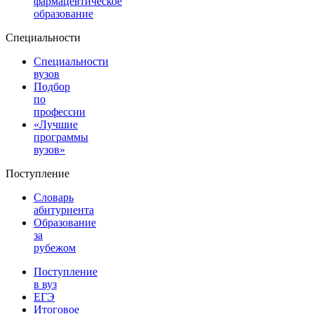
фармацевтическое
образование
Специальности
Специальности
вузов
Подбор
по
профессии
«Лучшие
программы
вузов»
Поступление
Словарь
абитуриента
Образование
за
рубежом
Поступление
в вуз
ЕГЭ
Итоговое