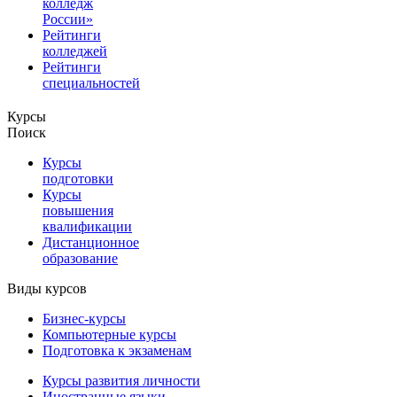
колледж
России»
Рейтинги
колледжей
Рейтинги
специальностей
Курсы
Поиск
Курсы
подготовки
Курсы
повышения
квалификации
Дистанционное
образование
Виды курсов
Бизнес-курсы
Компьютерные курсы
Подготовка к экзаменам
Курсы развития личности
Иностранные языки