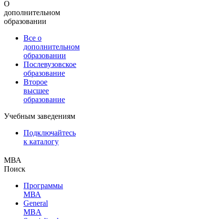
О
дополнительном
образовании
Все о
дополнительном
образовании
Послевузовское
образование
Второе
высшее
образование
Учебным заведениям
Подключайтесь
к каталогу
МВА
Поиск
Программы
МВА
General
MBA