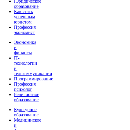
Юридическое
образование
Как стать
успешным
юристом
Профессия
экономист
Экономика
и
финансы
IT-
технологии
и
телекоммуникации
Программирование
Профессия
психолог
Религиозное
образование
Культурное
образование
Медицинское
и