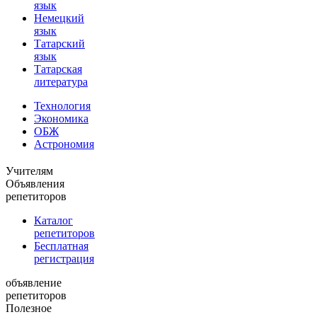
язык
Немецкий
язык
Татарский
язык
Татарская
литература
Технология
Экономика
ОБЖ
Астрономия
Учителям
Объявления
репетиторов
Каталог
репетиторов
Бесплатная
регистрация
объявление
репетиторов
Полезное