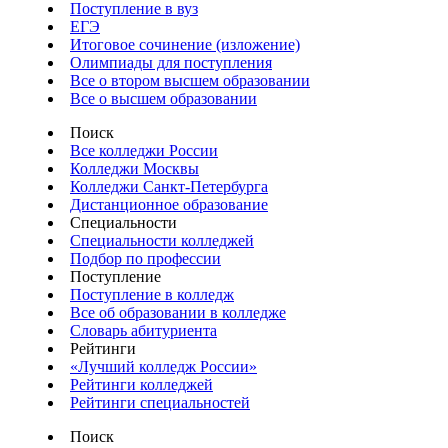
Поступление в вуз
ЕГЭ
Итоговое сочинение (изложение)
Олимпиады для поступления
Все о втором высшем образовании
Все о высшем образовании
Поиск
Все колледжи России
Колледжи Москвы
Колледжи Санкт-Петербурга
Дистанционное образование
Специальности
Специальности колледжей
Подбор по профессии
Поступление
Поступление в колледж
Все об образовании в колледже
Словарь абитуриента
Рейтинги
«Лучший колледж России»
Рейтинги колледжей
Рейтинги специальностей
Поиск