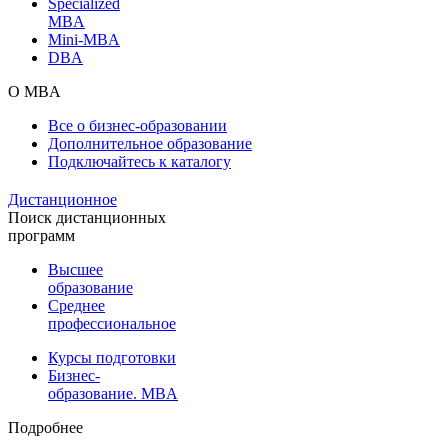
Specialized
MBA
Mini-MBA
DBA
О MBA
Все о бизнес-образовании
Дополнительное образование
Подключайтесь к каталогу
Дистанционное
Поиск дистанционных
программ
Высшее
образование
Среднее
профессиональное
Курсы подготовки
Бизнес-
образование. MBA
Подробнее