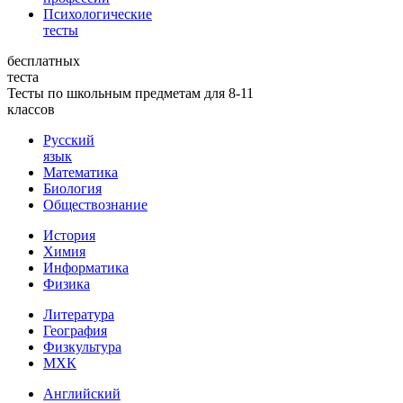
Психологические
тесты
бесплатных
теста
Тесты по школьным предметам для 8-11
классов
Русский
язык
Математика
Биология
Обществознание
История
Химия
Информатика
Физика
Литература
География
Физкультура
МХК
Английский