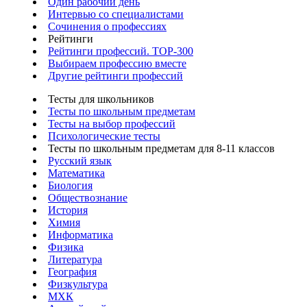
Один рабочий день
Интервью со специалистами
Сочинения о профессиях
Рейтинги
Рейтинги профессий. TOP-300
Выбираем профессию вместе
Другие рейтинги профессий
Тесты для школьников
Тесты по школьным предметам
Тесты на выбор профессий
Психологические тесты
Тесты по школьным предметам для 8-11 классов
Русский язык
Математика
Биология
Обществознание
История
Химия
Информатика
Физика
Литература
География
Физкультура
МХК