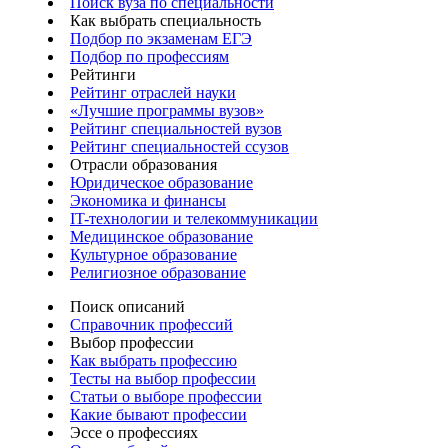
Поиск вуза по специальности
Как выбрать специальность
Подбор по экзаменам ЕГЭ
Подбор по профессиям
Рейтинги
Рейтинг отраслей науки
«Лучшие программы вузов»
Рейтинг специальностей вузов
Рейтинг специальностей ссузов
Отрасли образования
Юридическое образование
Экономика и финансы
IT-технологии и телекоммуникации
Медицинское образование
Культурное образование
Религиозное образование
Поиск описаний
Справочник профессий
Выбор профессии
Как выбрать профессию
Тесты на выбор профессии
Статьи о выборе профессии
Какие бывают профессии
Эссе о профессиях