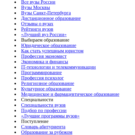
Все вузы России
Вузы Москвы
Вузы Санкт-Петербурга
Дистанционное образование
Отзывы о вузах
Рейтинги вузов
«Лучший вуз России»
Выбираем образование
Юридическое образование
Как стать успешным юристом
Профессия экономист
Экономика и финансы
IT-технологии и телекоммуникации
Программирование
Профессия психолог
Религиозное образование
Культурное образование
Медицинское и фармацевтическое образование
Специальности
Специальности вузов
Подбор по профессии
«Лучшие программы вузов»
Поступление
Словарь абитуриента
Образование за рубежом