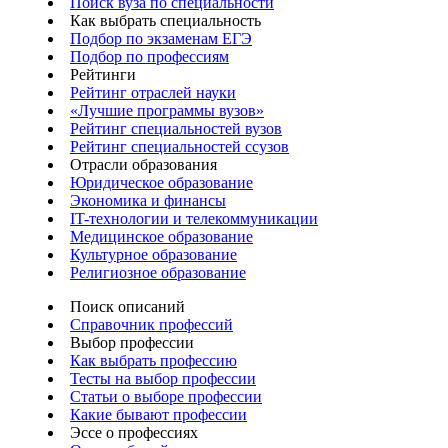
Поиск вуза по специальности
Как выбрать специальность
Подбор по экзаменам ЕГЭ
Подбор по профессиям
Рейтинги
Рейтинг отраслей науки
«Лучшие программы вузов»
Рейтинг специальностей вузов
Рейтинг специальностей ссузов
Отрасли образования
Юридическое образование
Экономика и финансы
IT-технологии и телекоммуникации
Медицинское образование
Культурное образование
Религиозное образование
Поиск описаний
Справочник профессий
Выбор профессии
Как выбрать профессию
Тесты на выбор профессии
Статьи о выборе профессии
Какие бывают профессии
Эссе о профессиях