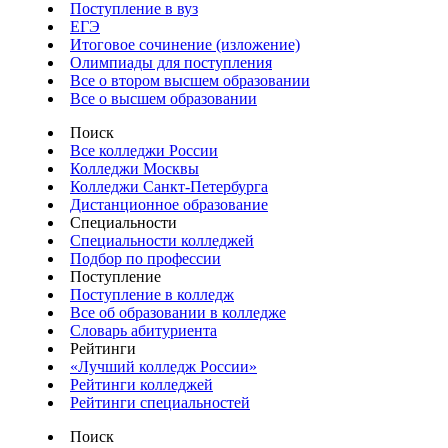
Поступление в вуз
ЕГЭ
Итоговое сочинение (изложение)
Олимпиады для поступления
Все о втором высшем образовании
Все о высшем образовании
Поиск
Все колледжи России
Колледжи Москвы
Колледжи Санкт-Петербурга
Дистанционное образование
Специальности
Специальности колледжей
Подбор по профессии
Поступление
Поступление в колледж
Все об образовании в колледже
Словарь абитуриента
Рейтинги
«Лучший колледж России»
Рейтинги колледжей
Рейтинги специальностей
Поиск