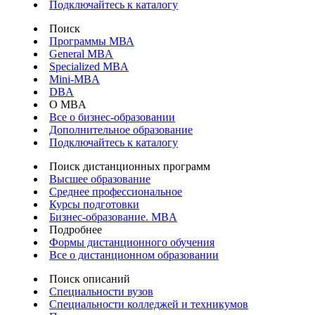
Подключайтесь к каталогу
Поиск
Программы МВА
General MBA
Specialized MBA
Mini-MBA
DBA
О MBA
Все о бизнес-образовании
Дополнительное образование
Подключайтесь к каталогу
Поиск дистанционных программ
Высшее образование
Среднее профессиональное
Курсы подготовки
Бизнес-образование. MBA
Подробнее
Формы дистанционного обучения
Все о дистанционном образовании
Поиск описаний
Специальности вузов
Специальности колледжей и техникумов