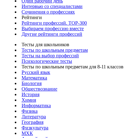
Один рабочий день
Интервью со специалистами
Сочинения о профессиях
Рейтинги
Рейтинги профессий. TOP-300
Выбираем профессию вместе
Другие рейтинги профессий
Тесты для школьников
Тесты по школьным предметам
Тесты на выбор профессий
Психологические тесты
Тесты по школьным предметам для 8-11 классов
Русский язык
Математика
Биология
Обществознание
История
Химия
Информатика
Физика
Литература
География
Физкультура
МХК