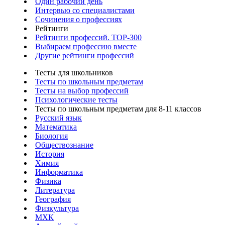
Один рабочий день
Интервью со специалистами
Сочинения о профессиях
Рейтинги
Рейтинги профессий. TOP-300
Выбираем профессию вместе
Другие рейтинги профессий
Тесты для школьников
Тесты по школьным предметам
Тесты на выбор профессий
Психологические тесты
Тесты по школьным предметам для 8-11 классов
Русский язык
Математика
Биология
Обществознание
История
Химия
Информатика
Физика
Литература
География
Физкультура
МХК