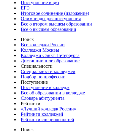
Поступление в вуз
ЕГЭ
Итоговое сочинение (изложение)
Олимпиады для поступления
Все о втором высшем образовании
Все о высшем образовании
Поиск
Все колледжи России
Колледжи Москвы
Колледжи Санкт-Петербурга
Дистанционное образование
Специальности
Специальности колледжей
Подбор по профессии
Поступление
Поступление в колледж
Все об образовании в колледже
Словарь абитуриента
Рейтинги
«Лучший колледж России»
Рейтинги колледжей
Рейтинги специальностей
Поиск