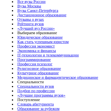
Все вузы России
Вузы Москвы
Вузы Санкт-Петербурга
Дистанционное образование
Отзывы о вузах
Рейтинги вузов
«Лучший вуз России»
Выбираем образование
Юридическое образование
Как стать успешным юристом
Профессия экономист
Экономика и финансы
IT-технологии и телекоммуникации
Программирование
Профессия психолог
Религиозное образование
Культурное образование
Медицинское и фармацевтическое образование
Специальности
Специальности вузов
Подбор по профессии
«Лучшие программы вузов»
Поступление
Словарь абитуриента
Образование за рубежом