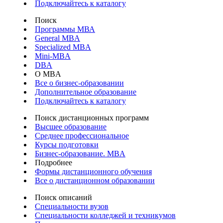
Подключайтесь к каталогу
Поиск
Программы МВА
General MBA
Specialized MBA
Mini-MBA
DBA
О MBA
Все о бизнес-образовании
Дополнительное образование
Подключайтесь к каталогу
Поиск дистанционных программ
Высшее образование
Среднее профессиональное
Курсы подготовки
Бизнес-образование. MBA
Подробнее
Формы дистанционного обучения
Все о дистанционном образовании
Поиск описаний
Специальности вузов
Специальности колледжей и техникумов