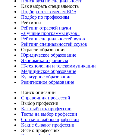
Поиск вуза по специальности
Как выбрать специальность
Подбор по экзаменам ЕГЭ
Подбор по профессиям
Рейтинги
Рейтинг отраслей науки
«Лучшие программы вузов»
Рейтинг специальностей вузов
Рейтинг специальностей ссузов
Отрасли образования
Юридическое образование
Экономика и финансы
IT-технологии и телекоммуникации
Медицинское образование
Культурное образование
Религиозное образование
Поиск описаний
Справочник профессий
Выбор профессии
Как выбрать профессию
Тесты на выбор профессии
Статьи о выборе профессии
Какие бывают профессии
Эссе о профессиях