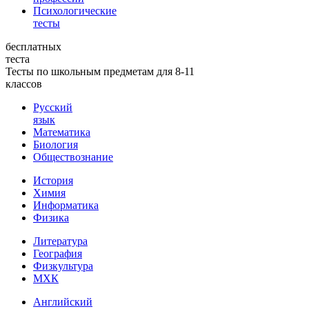
Психологические
тесты
бесплатных
теста
Тесты по школьным предметам для 8-11
классов
Русский
язык
Математика
Биология
Обществознание
История
Химия
Информатика
Физика
Литература
География
Физкультура
МХК
Английский