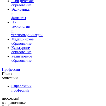
Юридическое
образование
Экономика
и
финансы
IT-
технологии
и
телекоммуникации
Медицинское
образование
Культурное
образование
Религиозное
образование
Профессии
Поиск
описаний
Справочник
профессий
профессий
в справочнике