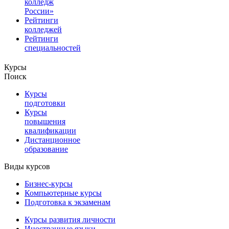
колледж
России»
Рейтинги
колледжей
Рейтинги
специальностей
Курсы
Поиск
Курсы
подготовки
Курсы
повышения
квалификации
Дистанционное
образование
Виды курсов
Бизнес-курсы
Компьютерные курсы
Подготовка к экзаменам
Курсы развития личности
Иностранные языки