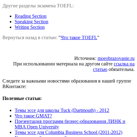
Другие разделы экзамена TOEFL:
Reading Section
Speaking Section
Writing Section
Вернуться назад в статью:
"
Что такое TOEFL
"
Источник:
moeobrazovanie.ru
При использовании материала на другом сайте
ссылка на
статью
обязательна.
Следите за важными новостями образования в нашей группе
ВКонтакте:
Полезные статьи:
Темы эссе для школы Tuck (Dartmouth) - 2012
Что такое GMAT?
Презентация программ бизнес-образования ЛИНК и
MBA Open University
Темы эссе для Columbia Business School (2011-2012)