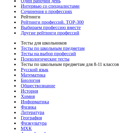
Один рабочий день
Интервью со специалистами
Сочинения о профессиях
Рейтинги
Рейтинги профессий. TOP-300
Выбираем профессию вместе
Другие рейтинги профессий
Тесты для школьников
Тесты по школьным предметам
Тесты на выбор профессий
Психологические тесты
Тесты по школьным предметам для 8-11 классов
Русский язык
Математика
Биология
Обществознание
История
Химия
Информатика
Физика
Литература
География
Физкультура
МХК