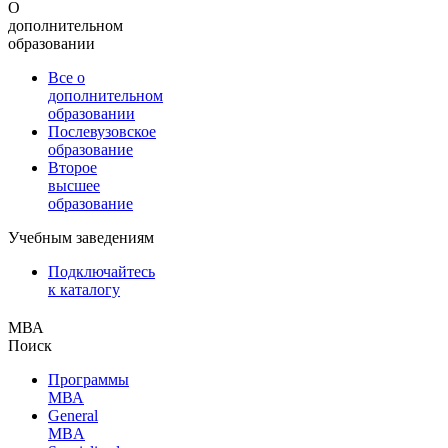
О
дополнительном
образовании
Все о
дополнительном
образовании
Послевузовское
образование
Второе
высшее
образование
Учебным заведениям
Подключайтесь
к каталогу
МВА
Поиск
Программы
МВА
General
MBA