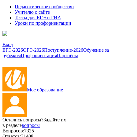
Педагогическое сообщество
Учителю о сайте
Тесты для ЕГЭ и ГИА
Уроки по профориентации
Вход
ЕГЭ-2026
ОГЭ-2026
Поступление-2026
Обучение за
рубежом
Профориентация
Партнёры
Мое образование
Остались вопросы?
Задайте их
в разделе
вопросы
Вопросов:
7325
Ответов:
31408