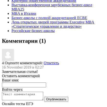
Критерии общественной аккредитации
Выставка-конференция зарубежных бизнес-школ
MBA25
MBA в Италии
Бизнес-школы с полной аккредитацией ECBE
День открытых дверей программы Executive MBA
«Стратегическое управление и лидерство»
Российские бизнес-школы
Комментарии (1)
4
Оцените комментарий:
Ответить
16 November 2019 в 02:27
Замечательная статья!
Оставить комментарий
Ваше имя:
Войти через:
Онлайн тесты ЕГЭ