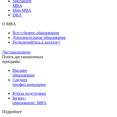
Specialized
MBA
Mini-MBA
DBA
О MBA
Все о бизнес-образовании
Дополнительное образование
Подключайтесь к каталогу
Дистанционное
Поиск дистанционных
программ
Высшее
образование
Среднее
профессиональное
Курсы подготовки
Бизнес-
образование. MBA
Подробнее