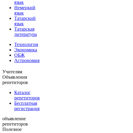
язык
Немецкий
язык
Татарский
язык
Татарская
литература
Технология
Экономика
ОБЖ
Астрономия
Учителям
Объявления
репетиторов
Каталог
репетиторов
Бесплатная
регистрация
объявление
репетиторов
Полезное