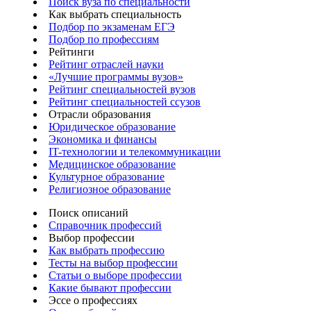
Поиск вуза по специальности
Как выбрать специальность
Подбор по экзаменам ЕГЭ
Подбор по профессиям
Рейтинги
Рейтинг отраслей науки
«Лучшие программы вузов»
Рейтинг специальностей вузов
Рейтинг специальностей ссузов
Отрасли образования
Юридическое образование
Экономика и финансы
IT-технологии и телекоммуникации
Медицинское образование
Культурное образование
Религиозное образование
Поиск описаний
Справочник профессий
Выбор профессии
Как выбрать профессию
Тесты на выбор профессии
Статьи о выборе профессии
Какие бывают профессии
Эссе о профессиях