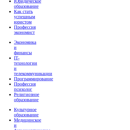
Юридическое
образование
Как стать
успешным
юристом
Профессия
экономист
Экономика
и
финансы
IT-
технологии
и
телекоммуникации
Программирование
Профессия
психолог
Религиозное
образование
Культурное
образование
Медицинское
и