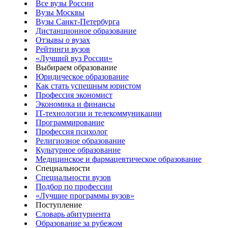
Все вузы России
Вузы Москвы
Вузы Санкт-Петербурга
Дистанционное образование
Отзывы о вузах
Рейтинги вузов
«Лучший вуз России»
Выбираем образование
Юридическое образование
Как стать успешным юристом
Профессия экономист
Экономика и финансы
IT-технологии и телекоммуникации
Программирование
Профессия психолог
Религиозное образование
Культурное образование
Медицинское и фармацевтическое образование
Специальности
Специальности вузов
Подбор по профессии
«Лучшие программы вузов»
Поступление
Словарь абитуриента
Образование за рубежом