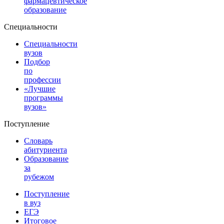
фармацевтическое
образование
Специальности
Специальности
вузов
Подбор
по
профессии
«Лучшие
программы
вузов»
Поступление
Словарь
абитуриента
Образование
за
рубежом
Поступление
в вуз
ЕГЭ
Итоговое