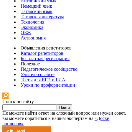
Английский язык
Немецкий язык
Татарский язык
Татарская литература
Технология
Экономика
ОБЖ
Астрономия
Объявления репетиторов
Каталог репетиторов
Бесплатная регистрация
Полезное
Педагогическое сообщество
Учителю о сайте
Тесты для ЕГЭ и ГИА
Уроки по профориентации
Поиск по сайту
Найти
Не можете найти ответ на сложный вопрос или нужен совет,
вы можете обратиться к нашим экспертам на
«Доске
вопросов»