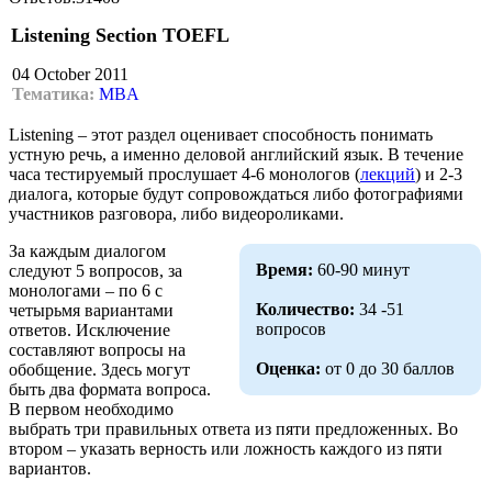
Listening Section TOEFL
04 October 2011
Тематика:
MBA
Listening – этот раздел оценивает способность понимать
устную речь, а именно деловой английский язык. В течение
часа тестируемый прослушает 4-6 монологов (
лекций
) и 2-3
диалога, которые будут сопровождаться либо фотографиями
участников разговора, либо видеороликами.
За каждым диалогом
Время:
60-90 минут
следуют 5 вопросов, за
монологами – по 6 с
Количество:
34 -51
четырьмя вариантами
вопросов
ответов. Исключение
составляют вопросы на
Оценка:
от 0 до 30 баллов
обобщение. Здесь могут
быть два формата вопроса.
В первом необходимо
выбрать три правильных ответа из пяти предложенных. Во
втором – указать верность или ложность каждого из пяти
вариантов.