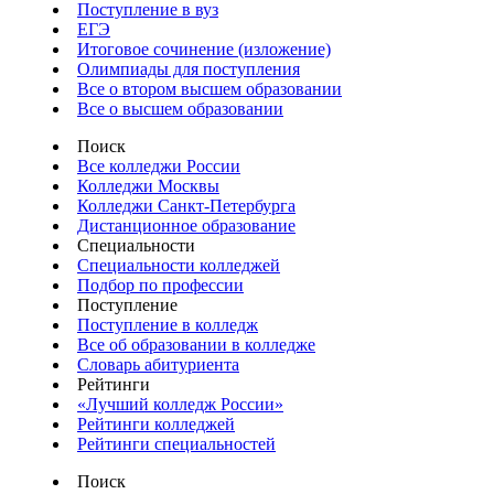
Поступление в вуз
ЕГЭ
Итоговое сочинение (изложение)
Олимпиады для поступления
Все о втором высшем образовании
Все о высшем образовании
Поиск
Все колледжи России
Колледжи Москвы
Колледжи Санкт-Петербурга
Дистанционное образование
Специальности
Специальности колледжей
Подбор по профессии
Поступление
Поступление в колледж
Все об образовании в колледже
Словарь абитуриента
Рейтинги
«Лучший колледж России»
Рейтинги колледжей
Рейтинги специальностей
Поиск