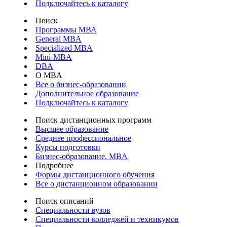
Подключайтесь к каталогу
Поиск
Программы МВА
General MBA
Specialized MBA
Mini-MBA
DBA
О MBA
Все о бизнес-образовании
Дополнительное образование
Подключайтесь к каталогу
Поиск дистанционных программ
Высшее образование
Среднее профессиональное
Курсы подготовки
Бизнес-образование. MBA
Подробнее
Формы дистанционного обучения
Все о дистанционном образовании
Поиск описаний
Специальности вузов
Специальности колледжей и техникумов