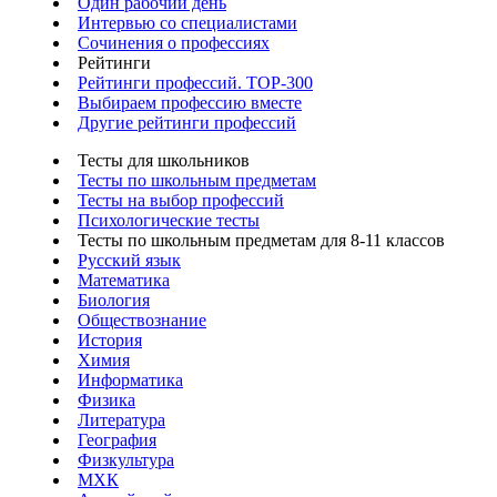
Один рабочий день
Интервью со специалистами
Сочинения о профессиях
Рейтинги
Рейтинги профессий. TOP-300
Выбираем профессию вместе
Другие рейтинги профессий
Тесты для школьников
Тесты по школьным предметам
Тесты на выбор профессий
Психологические тесты
Тесты по школьным предметам для 8-11 классов
Русский язык
Математика
Биология
Обществознание
История
Химия
Информатика
Физика
Литература
География
Физкультура
МХК