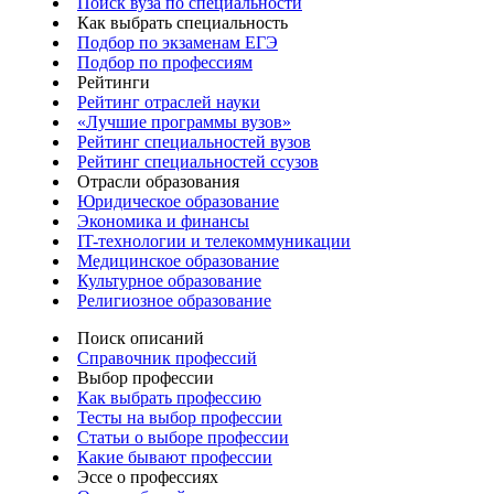
Поиск вуза по специальности
Как выбрать специальность
Подбор по экзаменам ЕГЭ
Подбор по профессиям
Рейтинги
Рейтинг отраслей науки
«Лучшие программы вузов»
Рейтинг специальностей вузов
Рейтинг специальностей ссузов
Отрасли образования
Юридическое образование
Экономика и финансы
IT-технологии и телекоммуникации
Медицинское образование
Культурное образование
Религиозное образование
Поиск описаний
Справочник профессий
Выбор профессии
Как выбрать профессию
Тесты на выбор профессии
Статьи о выборе профессии
Какие бывают профессии
Эссе о профессиях