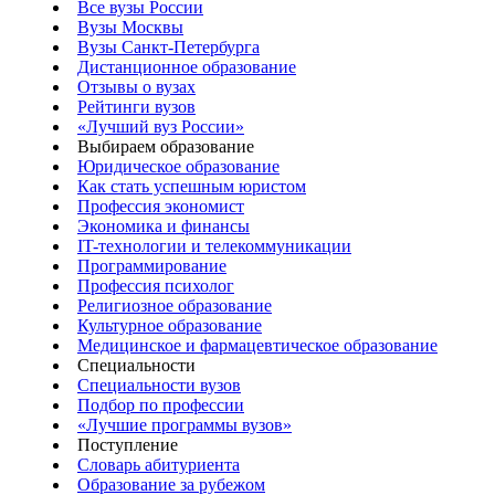
Все вузы России
Вузы Москвы
Вузы Санкт-Петербурга
Дистанционное образование
Отзывы о вузах
Рейтинги вузов
«Лучший вуз России»
Выбираем образование
Юридическое образование
Как стать успешным юристом
Профессия экономист
Экономика и финансы
IT-технологии и телекоммуникации
Программирование
Профессия психолог
Религиозное образование
Культурное образование
Медицинское и фармацевтическое образование
Специальности
Специальности вузов
Подбор по профессии
«Лучшие программы вузов»
Поступление
Словарь абитуриента
Образование за рубежом