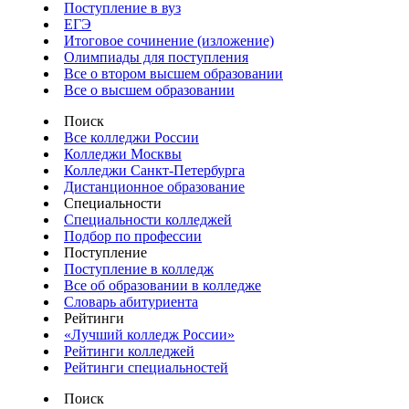
Поступление в вуз
ЕГЭ
Итоговое сочинение (изложение)
Олимпиады для поступления
Все о втором высшем образовании
Все о высшем образовании
Поиск
Все колледжи России
Колледжи Москвы
Колледжи Санкт-Петербурга
Дистанционное образование
Специальности
Специальности колледжей
Подбор по профессии
Поступление
Поступление в колледж
Все об образовании в колледже
Словарь абитуриента
Рейтинги
«Лучший колледж России»
Рейтинги колледжей
Рейтинги специальностей
Поиск