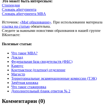
Это может быть интересным:
Стипендия
Словарь абитуриента
Словарь абитуриента MBA
Источник:
«Моё образование»
. При использовании материала
ссылка на статью
обязательна.
Следите за важными новостями образования в нашей группе
ВКонтакте:
Полезные статьи:
Что такое МВА?
Доклад
Федеральная база свидетельств (ФБС)
Кампус
Контрактное (платное) отделение
Магистр
Территориальные экзаменационные комиссии (ТЭК)
Зачётная книжка
Что такое стажировка
Дополнительный бланк ответов № 2
Комментарии (0)