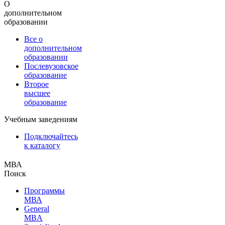
О
дополнительном
образовании
Все о
дополнительном
образовании
Послевузовское
образование
Второе
высшее
образование
Учебным заведениям
Подключайтесь
к каталогу
МВА
Поиск
Программы
МВА
General
MBA