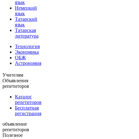
язык
Немецкий
язык
Татарский
язык
Татарская
литература
Технология
Экономика
ОБЖ
Астрономия
Учителям
Объявления
репетиторов
Каталог
репетиторов
Бесплатная
регистрация
объявление
репетиторов
Полезное