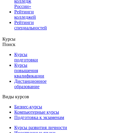
колледж
России»
Рейтинги
колледжей
Рейтинги
специальностей
Курсы
Поиск
Курсы
подготовки
Курсы
повышения
квалификации
Дистанционное
образование
Виды курсов
Бизнес-курсы
Компьютерные курсы
Подготовка к экзаменам
Курсы развития личности
Иностранные языки