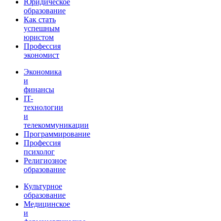
Юридическое
образование
Как стать
успешным
юристом
Профессия
экономист
Экономика
и
финансы
IT-
технологии
и
телекоммуникации
Программирование
Профессия
психолог
Религиозное
образование
Культурное
образование
Медицинское
и