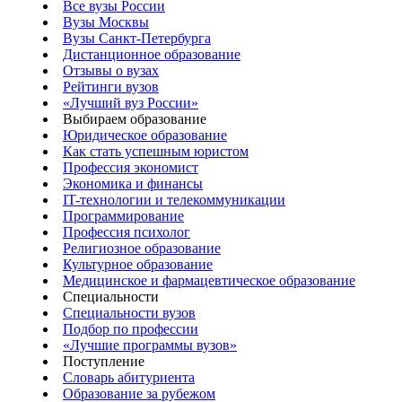
Все вузы России
Вузы Москвы
Вузы Санкт-Петербурга
Дистанционное образование
Отзывы о вузах
Рейтинги вузов
«Лучший вуз России»
Выбираем образование
Юридическое образование
Как стать успешным юристом
Профессия экономист
Экономика и финансы
IT-технологии и телекоммуникации
Программирование
Профессия психолог
Религиозное образование
Культурное образование
Медицинское и фармацевтическое образование
Специальности
Специальности вузов
Подбор по профессии
«Лучшие программы вузов»
Поступление
Словарь абитуриента
Образование за рубежом