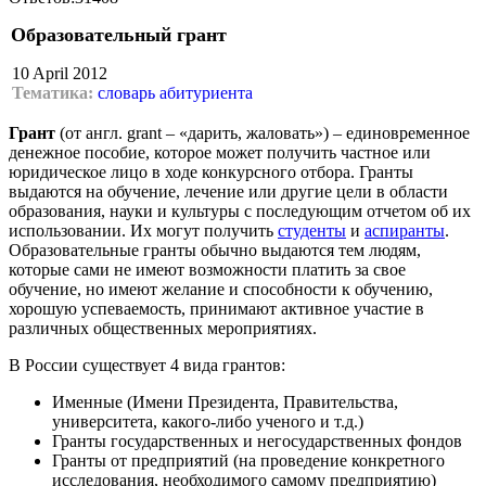
Образовательный грант
10 April 2012
Тематика:
словарь абитуриента
Грант
(от англ. grant – «дарить, жаловать») – единовременное
денежное пособие, которое может получить частное или
юридическое лицо в ходе конкурсного отбора. Гранты
выдаются на обучение, лечение или другие цели в области
образования, науки и культуры с последующим отчетом об их
использовании. Их могут получить
студенты
и
аспиранты
.
Образовательные гранты обычно выдаются тем людям,
которые сами не имеют возможности платить за свое
обучение, но имеют желание и способности к обучению,
хорошую успеваемость, принимают активное участие в
различных общественных мероприятиях.
В России существует 4 вида грантов:
Именные (Имени Президента, Правительства,
университета, какого-либо ученого и т.д.)
Гранты государственных и негосударственных фондов
Гранты от предприятий (на проведение конкретного
исследования, необходимого самому предприятию)