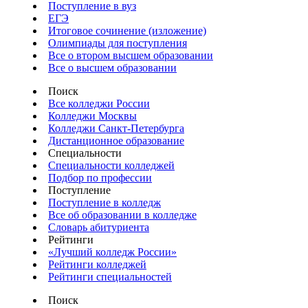
Поступление в вуз
ЕГЭ
Итоговое сочинение (изложение)
Олимпиады для поступления
Все о втором высшем образовании
Все о высшем образовании
Поиск
Все колледжи России
Колледжи Москвы
Колледжи Санкт-Петербурга
Дистанционное образование
Специальности
Специальности колледжей
Подбор по профессии
Поступление
Поступление в колледж
Все об образовании в колледже
Словарь абитуриента
Рейтинги
«Лучший колледж России»
Рейтинги колледжей
Рейтинги специальностей
Поиск