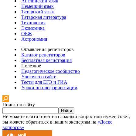
Английский язык
Немецкий язык
Татарский язык
Татарская литература
Технология
Экономика
ОБЖ
Астрономия
Объявления репетиторов
Каталог репетиторов
Бесплатная регистрация
Полезное
Педагогическое сообщество
Учителю о сайте
Тесты для ЕГЭ и ГИА
Уроки по профориентации
Поиск по сайту
Найти
Не можете найти ответ на сложный вопрос или нужен совет,
вы можете обратиться к нашим экспертам на
«Доске
вопросов»