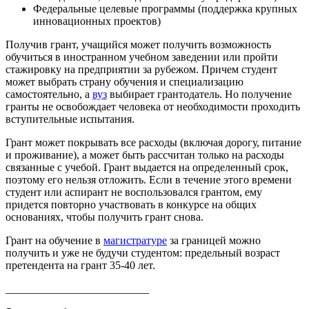
Федеральные целевые программы (поддержка крупных
инновационных проектов)
Получив грант, учащийся может получить возможность
обучиться в иностранном учебном заведении или пройти
стажировку на предприятии за рубежом. Причем студент
может выбрать страну обучения и специализацию
самостоятельно, а
вуз
выбирает грантодатель. Но получение
гранты не освобождает человека от необходимости проходить
вступительные испытания.
Грант может покрывать все расходы (включая дорогу, питание
и проживание), а может быть рассчитан только на расходы
связанные с учебой. Грант выдается на определенный срок,
поэтому его нельзя отложить. Если в течение этого времени
студент или аспирант не воспользовался грантом, ему
придется повторно участвовать в конкурсе на общих
основаниях, чтобы получить грант снова.
Грант на обучение в
магистратуре
за границей можно
получить и уже не будучи студентом: предельный возраст
претендента на грант 35-40 лет.
__________________________