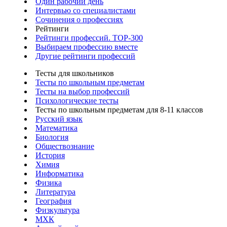
Один рабочий день
Интервью со специалистами
Сочинения о профессиях
Рейтинги
Рейтинги профессий. TOP-300
Выбираем профессию вместе
Другие рейтинги профессий
Тесты для школьников
Тесты по школьным предметам
Тесты на выбор профессий
Психологические тесты
Тесты по школьным предметам для 8-11 классов
Русский язык
Математика
Биология
Обществознание
История
Химия
Информатика
Физика
Литература
География
Физкультура
МХК