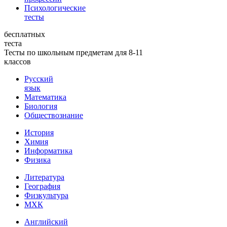
Психологические
тесты
бесплатных
теста
Тесты по школьным предметам для 8-11
классов
Русский
язык
Математика
Биология
Обществознание
История
Химия
Информатика
Физика
Литература
География
Физкультура
МХК
Английский