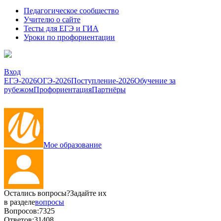
Педагогическое сообщество
Учителю о сайте
Тесты для ЕГЭ и ГИА
Уроки по профориентации
Вход
ЕГЭ-2026
ОГЭ-2026
Поступление-2026
Обучение за
рубежом
Профориентация
Партнёры
Мое образование
Остались вопросы?
Задайте их
в разделе
вопросы
Вопросов:
7325
Ответов:
31408