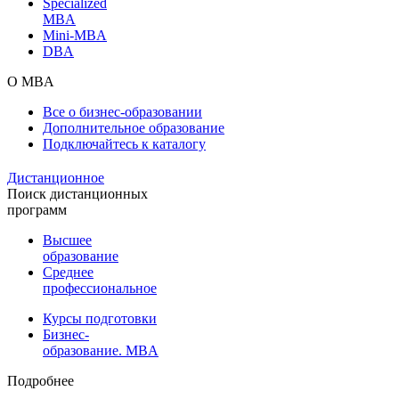
Specialized
MBA
Mini-MBA
DBA
О MBA
Все о бизнес-образовании
Дополнительное образование
Подключайтесь к каталогу
Дистанционное
Поиск дистанционных
программ
Высшее
образование
Среднее
профессиональное
Курсы подготовки
Бизнес-
образование. MBA
Подробнее