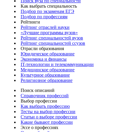
Поиск вуза по специальности
Как выбрать специальность
Подбор по экзаменам ЕГЭ
Подбор по профессиям
Рейтинги
Рейтинг отраслей науки
«Лучшие программы вузов»
Рейтинг специальностей вузов
Рейтинг специальностей ссузов
Отрасли образования
Юридическое образование
Экономика и финансы
IT-технологии и телекоммуникации
Медицинское образование
Культурное образование
Религиозное образование
Поиск описаний
Справочник профессий
Выбор профессии
Как выбрать профессию
Тесты на выбор профессии
Статьи о выборе профессии
Какие бывают профессии
Эссе о профессиях