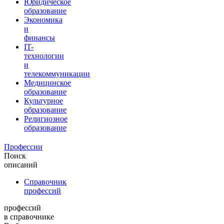
Юридическое
образование
Экономика
и
финансы
IT-
технологии
и
телекоммуникации
Медицинское
образование
Культурное
образование
Религиозное
образование
Профессии
Поиск
описаний
Справочник
профессий
профессий
в справочнике