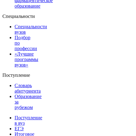
фармацевтическое
образование
Специальности
Специальности
вузов
Подбор
по
профессии
«Лучшие
программы
вузов»
Поступление
Словарь
абитуриента
Образование
за
рубежом
Поступление
в вуз
ЕГЭ
Итоговое