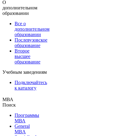
О
дополнительном
образовании
Все о
дополнительном
образовании
Послевузовское
образование
Второе
высшее
образование
Учебным заведениям
Подключайтесь
к каталогу
МВА
Поиск
Программы
МВА
General
MBA