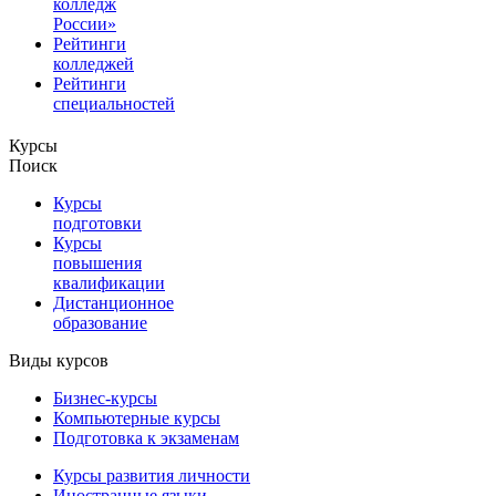
колледж
России»
Рейтинги
колледжей
Рейтинги
специальностей
Курсы
Поиск
Курсы
подготовки
Курсы
повышения
квалификации
Дистанционное
образование
Виды курсов
Бизнес-курсы
Компьютерные курсы
Подготовка к экзаменам
Курсы развития личности
Иностранные языки