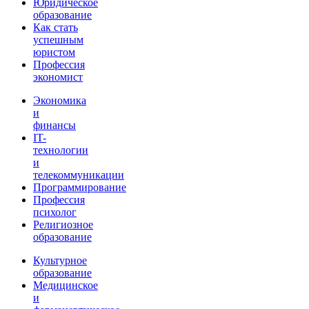
Юридическое
образование
Как стать
успешным
юристом
Профессия
экономист
Экономика
и
финансы
IT-
технологии
и
телекоммуникации
Программирование
Профессия
психолог
Религиозное
образование
Культурное
образование
Медицинское
и