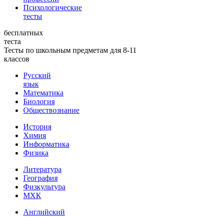
Психологические
тесты
бесплатных
теста
Тесты по школьным предметам для 8-11
классов
Русский
язык
Математика
Биология
Обществознание
История
Химия
Информатика
Физика
Литература
География
Физкультура
МХК
Английский