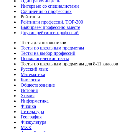
Один рабочий день
Интервью со специалистами
Сочинения о профессиях
Рейтинги
Рейтинги профессий. TOP-300
Выбираем профессию вместе
Другие рейтинги профессий
Тесты для школьников
Тесты по школьным предметам
Тесты на выбор профессий
Психологические тесты
Тесты по школьным предметам для 8-11 классов
Русский язык
Математика
Биология
Обществознание
История
Химия
Информатика
Физика
Литература
География
Физкультура
МХК