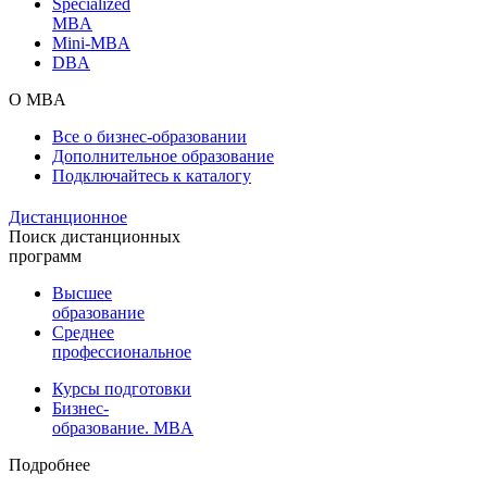
Specialized
MBA
Mini-MBA
DBA
О MBA
Все о бизнес-образовании
Дополнительное образование
Подключайтесь к каталогу
Дистанционное
Поиск дистанционных
программ
Высшее
образование
Среднее
профессиональное
Курсы подготовки
Бизнес-
образование. MBA
Подробнее