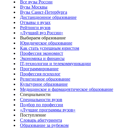
Все вузы России
Вузы Москвы
Вузы Санкт-Петербурга
Дистанционное образование
Отзывы о вузах
Рейтинги вузов
«Лучший вуз России»
Выбираем образование
Юридическое образование
Как стать успешным юристом
Профессия экономист
Экономика и финансы
IT-технологии и телекоммуникации
Программирование
Профессия психолог
Религиозное образование
Культурное образование
Медицинское и фармацевтическое образование
Специальности
Специальности вузов
Подбор по профессии
«Лучшие программы вузов»
Поступление
Словарь абитуриента
Образование за рубежом