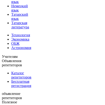
язык
Немецкий
язык
Татарский
язык
Татарская
литература
Технология
Экономика
ОБЖ
Астрономия
Учителям
Объявления
репетиторов
Каталог
репетиторов
Бесплатная
регистрация
объявление
репетиторов
Полезное