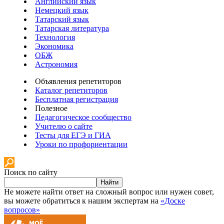
Английский язык
Немецкий язык
Татарский язык
Татарская литература
Технология
Экономика
ОБЖ
Астрономия
Объявления репетиторов
Каталог репетиторов
Бесплатная регистрация
Полезное
Педагогическое сообщество
Учителю о сайте
Тесты для ЕГЭ и ГИА
Уроки по профориентации
Поиск по сайту
Найти
Не можете найти ответ на сложный вопрос или нужен совет,
вы можете обратиться к нашим экспертам на
«Доске
вопросов»