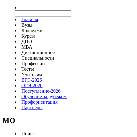
Главная
Вузы
Колледжи
Курсы
ДПО
МВА
Дистанционное
Специальности
Профессии
Тесты
Учителям
ЕГЭ-2026
ОГЭ-2026
Поступление-2026
Обучение за рубежом
Профориентация
Партнёры
MO
Поиск