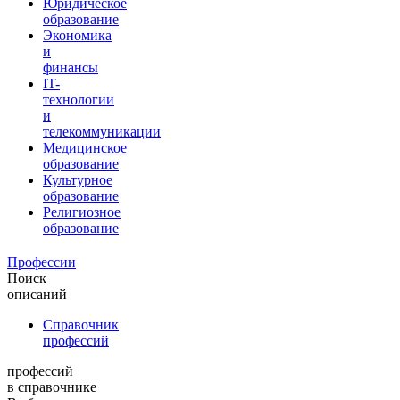
Юридическое
образование
Экономика
и
финансы
IT-
технологии
и
телекоммуникации
Медицинское
образование
Культурное
образование
Религиозное
образование
Профессии
Поиск
описаний
Справочник
профессий
профессий
в справочнике