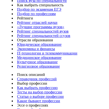
Поиск вуза по специальности
Как выбрать специальность
Подбор по экзаменам ЕГЭ
Подбор по профессиям
Рейтинги
Рейтинг отраслей науки
«Лучшие программы вузов»
Рейтинг специальностей вузов
Рейтинг специальностей ссузов
Отрасли образования
Юридическое образование
Экономика и финансы
IT-технологии и телекоммуникации
Медицинское образование
Культурное образование
Религиозное образование
Поиск описаний
Справочник профессий
Выбор профессии
Как выбрать профессию
Тесты на выбор профессии
Статьи о выборе профессии
Какие бывают профессии
Эссе о профессиях