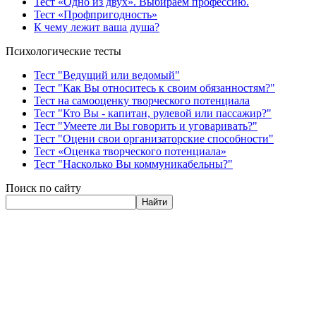
Тест «Одно из двух». Выбираем профессию.
Тест «Профпригодность»
К чему лежит ваша душа?
Психологические тесты
Тест "Ведущий или ведомый"
Тест "Как Вы относитесь к своим обязанностям?"
Тест на самооценку творческого потенциала
Тест "Кто Вы - капитан, рулевой или пассажир?"
Тест "Умеете ли Вы говорить и уговаривать?"
Тест "Оцени свои организаторские способности"
Тест «Оценка творческого потенциала»
Тест "Насколько Вы коммуникабельны?"
Поиск по сайту
Найти