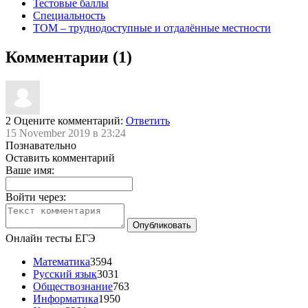
Тестовые баллы
Специальность
ТОМ – труднодоступные и отдалённые местности
Комментарии (1)
2
Оцените комментарий:
Ответить
15 November 2019 в 23:24
Познавательно
Оставить комментарий
Ваше имя:
Войти через:
Онлайн тесты ЕГЭ
Математика
3594
Русский язык
3031
Обществознание
763
Информатика
1950