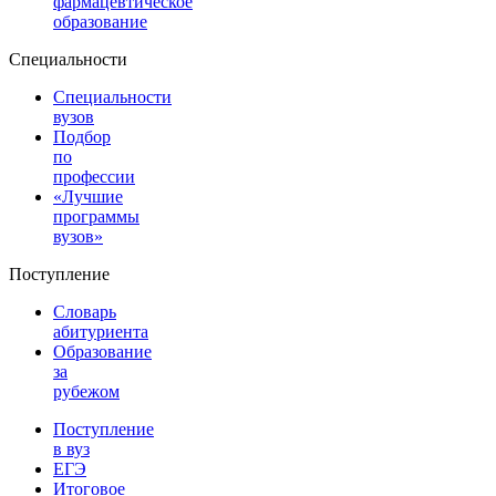
фармацевтическое
образование
Специальности
Специальности
вузов
Подбор
по
профессии
«Лучшие
программы
вузов»
Поступление
Словарь
абитуриента
Образование
за
рубежом
Поступление
в вуз
ЕГЭ
Итоговое