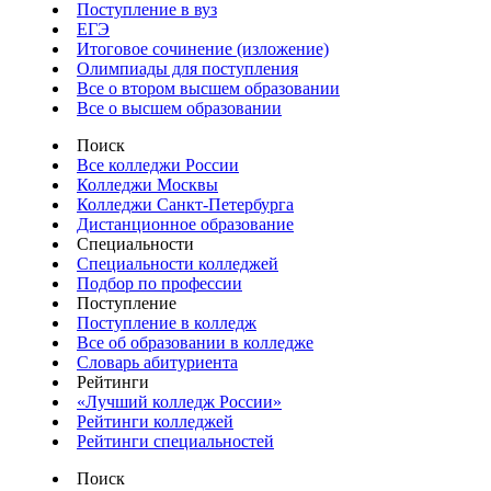
Поступление в вуз
ЕГЭ
Итоговое сочинение (изложение)
Олимпиады для поступления
Все о втором высшем образовании
Все о высшем образовании
Поиск
Все колледжи России
Колледжи Москвы
Колледжи Санкт-Петербурга
Дистанционное образование
Специальности
Специальности колледжей
Подбор по профессии
Поступление
Поступление в колледж
Все об образовании в колледже
Словарь абитуриента
Рейтинги
«Лучший колледж России»
Рейтинги колледжей
Рейтинги специальностей
Поиск