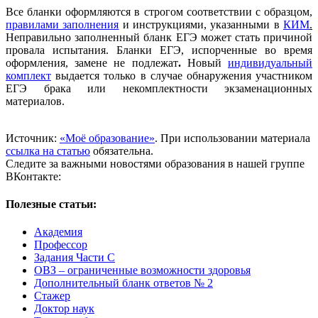
Все бланки оформляются в строгом соответствии с образцом,
правилами заполнения
и инструкциями, указанными в
КИМ
.
Неправильно заполненный бланк ЕГЭ может стать причиной
провала испытания. Бланки ЕГЭ, испорченные во время
оформления, замене не подлежат
.
Новый
индивидуальный
комплект
выдается только в случае обнаружения участником
ЕГЭ брака или некомплектности экзаменационных
материалов.
Источник:
«Моё образование»
. При использовании материала
ссылка на статью
обязательна.
Следите за важными новостями образования в нашей группе
ВКонтакте:
Полезные статьи:
Академия
Профессор
Задания Части С
ОВЗ – ограниченные возможности здоровья
Дополнительный бланк ответов № 2
Стажер
Доктор наук