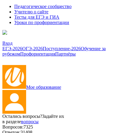
Педагогическое сообщество
Учителю о сайте
Тесты для ЕГЭ и ГИА
Уроки по профориентации
Вход
ЕГЭ-2026
ОГЭ-2026
Поступление-2026
Обучение за
рубежом
Профориентация
Партнёры
Мое образование
Остались вопросы?
Задайте их
в разделе
вопросы
Вопросов:
7325
Ответов:
31408