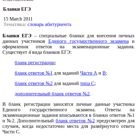
Бланки ЕГЭ
15 March 2011
Тематика:
словарь абитуриента
Бланки ЕГЭ
– специальные бланки для внесения личных
данных участников
Единого государственного экзамена
и
оформления ответов на экзаменационные задания.
Существует 4 вида бланков ЕГЭ:
бланк регистрации
;
бланк ответов №1
для заданий
Части А
и
В
;
бланк ответов №2
для заданий
типа С
;
дополнительный бланк ответов №2
.
В бланк регистрации заносятся личные данные участника
Единого государственного экзамена. Ответы на
экзаменационные задания вписываются в бланки ответов №1
и №2. Дополнительный
бланк ответов №2
предусмотрен для
случаев, когда недостаточно места для развёрнутого ответа
Части С.