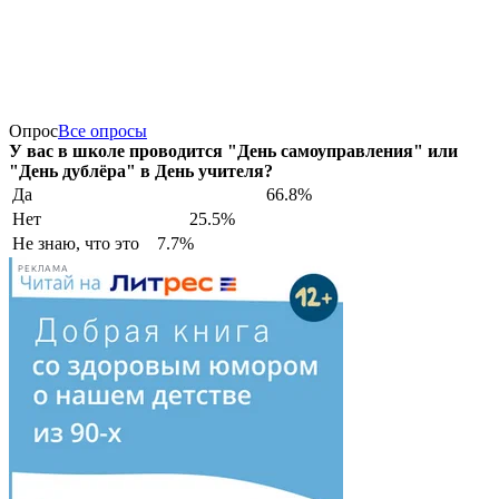
Опрос
Все опросы
У вас в школе проводится "День самоуправления" или
"День дублёра" в День учителя?
Да
66.8%
Нет
25.5%
Не знаю, что это
7.7%
РЕКЛАМА