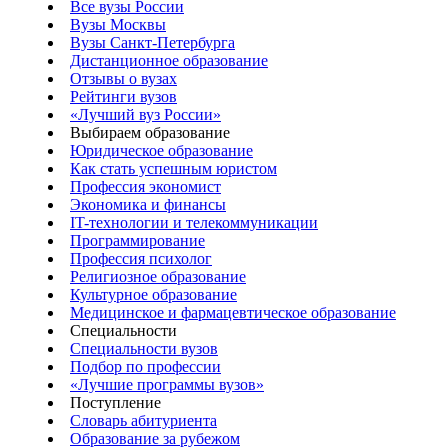
Все вузы России
Вузы Москвы
Вузы Санкт-Петербурга
Дистанционное образование
Отзывы о вузах
Рейтинги вузов
«Лучший вуз России»
Выбираем образование
Юридическое образование
Как стать успешным юристом
Профессия экономист
Экономика и финансы
IT-технологии и телекоммуникации
Программирование
Профессия психолог
Религиозное образование
Культурное образование
Медицинское и фармацевтическое образование
Специальности
Специальности вузов
Подбор по профессии
«Лучшие программы вузов»
Поступление
Словарь абитуриента
Образование за рубежом