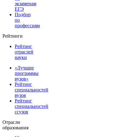
экзаменам
ЕГЭ
Подбор
по
профессиям
Рейтинги
Рейтинг
отраслей
науки
«Лучшие
программы
вузов»
Рейтинг
специальностей
вузов
Рейтинг
специальностей
ссузов
Отрасли
образования