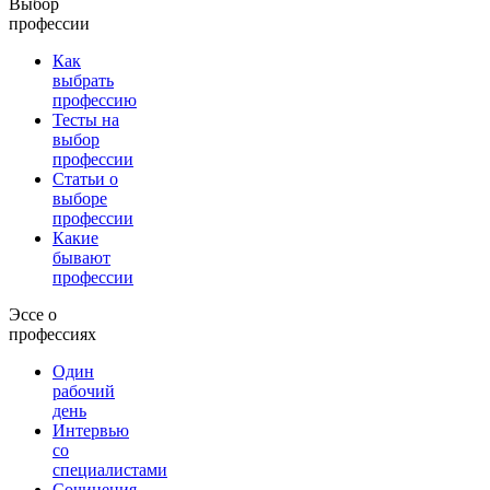
Выбор
профессии
Как
выбрать
профессию
Тесты на
выбор
профессии
Статьи о
выборе
профессии
Какие
бывают
профессии
Эссе о
профессиях
Один
рабочий
день
Интервью
со
специалистами
Сочинения