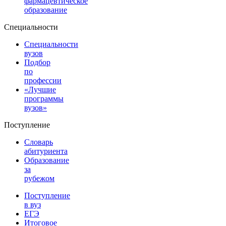
фармацевтическое
образование
Специальности
Специальности
вузов
Подбор
по
профессии
«Лучшие
программы
вузов»
Поступление
Словарь
абитуриента
Образование
за
рубежом
Поступление
в вуз
ЕГЭ
Итоговое