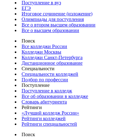
Поступление в вуз
ЕГЭ
Итоговое сочинение (изложение)
Олимпиады для поступления
Все о втором высшем образовании
Все о высшем образовании
Поиск
Все колледжи России
Колледжи Москвы
Колледжи Санкт-Петербурга
Дистанционное образование
Специальности
Специальности колледжей
Подбор по профессии
Поступление
Поступление в колледж
Все об образовании в колледже
Словарь абитуриента
Рейтинги
«Лучший колледж России»
Рейтинги колледжей
Рейтинги специальностей
Поиск