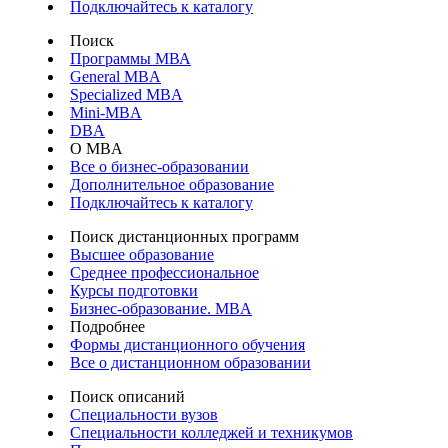
Подключайтесь к каталогу
Поиск
Программы МВА
General MBA
Specialized MBA
Mini-MBA
DBA
О MBA
Все о бизнес-образовании
Дополнительное образование
Подключайтесь к каталогу
Поиск дистанционных программ
Высшее образование
Среднее профессиональное
Курсы подготовки
Бизнес-образование. MBA
Подробнее
Формы дистанционного обучения
Все о дистанционном образовании
Поиск описаний
Специальности вузов
Специальности колледжей и техникумов