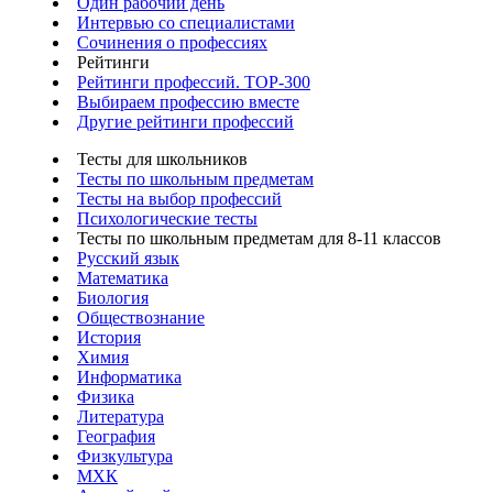
Один рабочий день
Интервью со специалистами
Сочинения о профессиях
Рейтинги
Рейтинги профессий. TOP-300
Выбираем профессию вместе
Другие рейтинги профессий
Тесты для школьников
Тесты по школьным предметам
Тесты на выбор профессий
Психологические тесты
Тесты по школьным предметам для 8-11 классов
Русский язык
Математика
Биология
Обществознание
История
Химия
Информатика
Физика
Литература
География
Физкультура
МХК