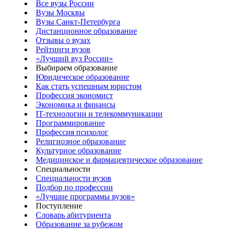
Все вузы России
Вузы Москвы
Вузы Санкт-Петербурга
Дистанционное образование
Отзывы о вузах
Рейтинги вузов
«Лучший вуз России»
Выбираем образование
Юридическое образование
Как стать успешным юристом
Профессия экономист
Экономика и финансы
IT-технологии и телекоммуникации
Программирование
Профессия психолог
Религиозное образование
Культурное образование
Медицинское и фармацевтическое образование
Специальности
Специальности вузов
Подбор по профессии
«Лучшие программы вузов»
Поступление
Словарь абитуриента
Образование за рубежом