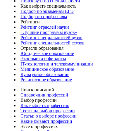
Поиск вуза по специальности
Как выбрать специальность
Подбор по экзаменам ЕГЭ
Подбор по профессиям
Рейтинги
Рейтинг отраслей науки
«Лучшие программы вузов»
Рейтинг специальностей вузов
Рейтинг специальностей ссузов
Отрасли образования
Юридическое образование
Экономика и финансы
IT-технологии и телекоммуникации
Медицинское образование
Культурное образование
Религиозное образование
Поиск описаний
Справочник профессий
Выбор профессии
Как выбрать профессию
Тесты на выбор профессии
Статьи о выборе профессии
Какие бывают профессии
Эссе о профессиях