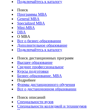
Подключайтесь к каталогу
Поиск
Программы МВА
General MBA
Specialized MBA
Mini-MBA
DBA
О MBA
Все о бизнес-образовании
Дополнительное образование
Подключайтесь к каталогу
Поиск дистанционных программ
Высшее образование
Среднее профессиональное
Курсы подготовки
Бизнес-образование. MBA
Подробнее
Формы дистанционного обучения
Все о дистанционном образовании
Поиск описаний
Специальности вузов
Специальности колледжей и техникумов