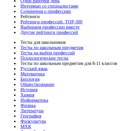
Один рабочий день
Интервью со специалистами
Сочинения о профессиях
Рейтинги
Рейтинги профессий. TOP-300
Выбираем профессию вместе
Другие рейтинги профессий
Тесты для школьников
Тесты по школьным предметам
Тесты на выбор профессий
Психологические тесты
Тесты по школьным предметам для 8-11 классов
Русский язык
Математика
Биология
Обществознание
История
Химия
Информатика
Физика
Литература
География
Физкультура
МХК