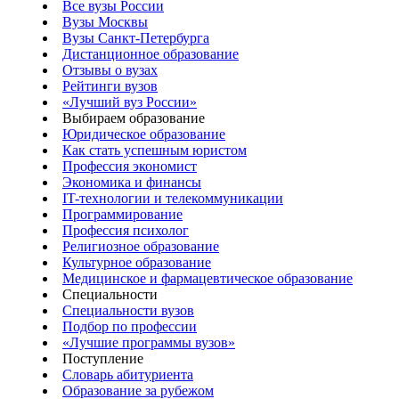
Все вузы России
Вузы Москвы
Вузы Санкт-Петербурга
Дистанционное образование
Отзывы о вузах
Рейтинги вузов
«Лучший вуз России»
Выбираем образование
Юридическое образование
Как стать успешным юристом
Профессия экономист
Экономика и финансы
IT-технологии и телекоммуникации
Программирование
Профессия психолог
Религиозное образование
Культурное образование
Медицинское и фармацевтическое образование
Специальности
Специальности вузов
Подбор по профессии
«Лучшие программы вузов»
Поступление
Словарь абитуриента
Образование за рубежом