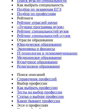
Поиск вуза по специальности
Как выбрать специальность
Подбор по экзаменам ЕГЭ
Подбор по профессиям
Рейтинги
Рейтинг отраслей науки
«Лучшие программы вузов»
Рейтинг специальностей вузов
Рейтинг специальностей ссузов
Отрасли образования
Юридическое образование
Экономика и финансы
IT-технологии и телекоммуникации
Медицинское образование
Культурное образование
Религиозное образование
Поиск описаний
Справочник профессий
Выбор профессии
Как выбрать профессию
Тесты на выбор профессии
Статьи о выборе профессии
Какие бывают профессии
Эссе о профессиях