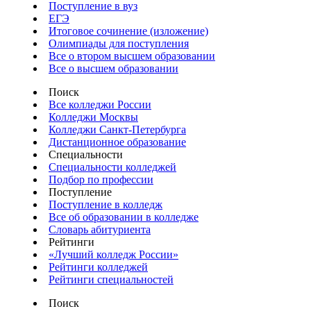
Поступление в вуз
ЕГЭ
Итоговое сочинение (изложение)
Олимпиады для поступления
Все о втором высшем образовании
Все о высшем образовании
Поиск
Все колледжи России
Колледжи Москвы
Колледжи Санкт-Петербурга
Дистанционное образование
Специальности
Специальности колледжей
Подбор по профессии
Поступление
Поступление в колледж
Все об образовании в колледже
Словарь абитуриента
Рейтинги
«Лучший колледж России»
Рейтинги колледжей
Рейтинги специальностей
Поиск