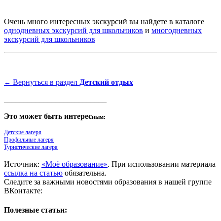
Очень много интересных экскурсий вы найдете в каталоге
однодневных экскурсий для школьников
и
многодневных
экскурсий для школьников
Вернуться в раздел
Детский отдых
←
__________________________
Это может быть интерес
ным:
Детские лагеря
Профильные лагеря
Туристические лагеря
Источник:
«Моё образование»
. При использовании материала
ссылка на статью
обязательна.
Следите за важными новостями образования в нашей группе
ВКонтакте:
Полезные статьи: