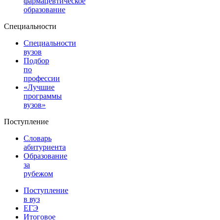
фармацевтическое
образование
Специальности
Специальности
вузов
Подбор
по
профессии
«Лучшие
программы
вузов»
Поступление
Словарь
абитуриента
Образование
за
рубежом
Поступление
в вуз
ЕГЭ
Итоговое