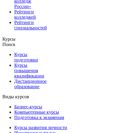
колледж
России»
Рейтинги
колледжей
Рейтинги
специальностей
Курсы
Поиск
Курсы
подготовки
Курсы
повышения
квалификации
Дистанционное
образование
Виды курсов
Бизнес-курсы
Компьютерные курсы
Подготовка к экзаменам
Курсы развития личности
Иностранные языки