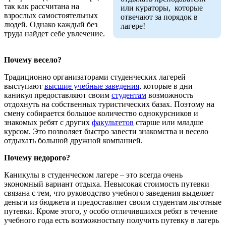
так как рассчитана на
или кураторы, которые
взрослых самостоятельных
отвечают за порядок в
людей. Однако каждый без
лагере!
труда найдет себе увлечение.
Почему весело?
Традиционно организаторами студенческих лагерей
выступают
высшие учебные заведения
, которые в дни
каникул предоставляют своим
студентам
возможность
отдохнуть на собственных туристических базах. Поэтому на
смену собирается большое количество однокурсников и
знакомых ребят с других
факультетов
старше или младше
курсом. Это позволяет быстро завести знакомства и весело
отдыхать большой дружной компанией.
Почему недорого?
Каникулы в студенческом лагере – это всегда очень
экономный вариант отдыха. Невысокая стоимость путевки
связана с тем, что руководство учебного заведения выделяет
деньги из бюджета и предоставляет своим студентам льготные
путевки. Кроме этого, у особо отличившихся ребят в течение
учебного года есть возможностьпу получить путевку в лагерь