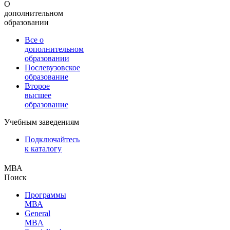
О
дополнительном
образовании
Все о
дополнительном
образовании
Послевузовское
образование
Второе
высшее
образование
Учебным заведениям
Подключайтесь
к каталогу
МВА
Поиск
Программы
МВА
General
MBA