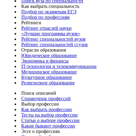
Поиск вуза по специальности
Как выбрать специальность
Подбор по экзаменам ЕГЭ
Подбор по профессиям
Рейтинги
Рейтинг отраслей науки
«Лучшие программы вузов»
Рейтинг специальностей вузов
Рейтинг специальностей ссузов
Отрасли образования
Юридическое образование
Экономика и финансы
IT-технологии и телекоммуникации
Медицинское образование
Культурное образование
Религиозное образование
Поиск описаний
Справочник профессий
Выбор профессии
Как выбрать профессию
Тесты на выбор профессии
Статьи о выборе профессии
Какие бывают профессии
Эссе о профессиях