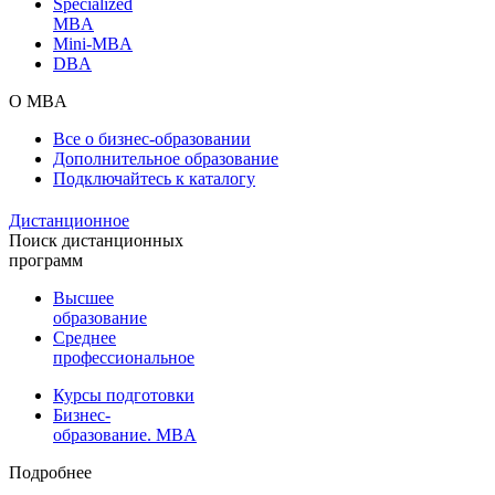
Specialized
MBA
Mini-MBA
DBA
О MBA
Все о бизнес-образовании
Дополнительное образование
Подключайтесь к каталогу
Дистанционное
Поиск дистанционных
программ
Высшее
образование
Среднее
профессиональное
Курсы подготовки
Бизнес-
образование. MBA
Подробнее