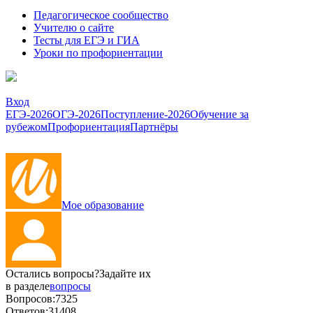
Педагогическое сообщество
Учителю о сайте
Тесты для ЕГЭ и ГИА
Уроки по профориентации
Вход
ЕГЭ-2026
ОГЭ-2026
Поступление-2026
Обучение за
рубежом
Профориентация
Партнёры
Мое образование
Остались вопросы?
Задайте их
в разделе
вопросы
Вопросов:
7325
Ответов:
31408