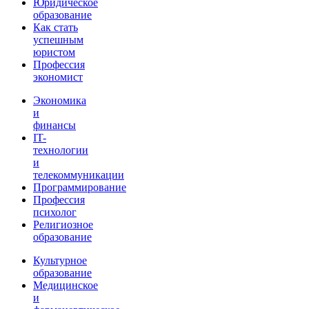
Юридическое
образование
Как стать
успешным
юристом
Профессия
экономист
Экономика
и
финансы
IT-
технологии
и
телекоммуникации
Программирование
Профессия
психолог
Религиозное
образование
Культурное
образование
Медицинское
и