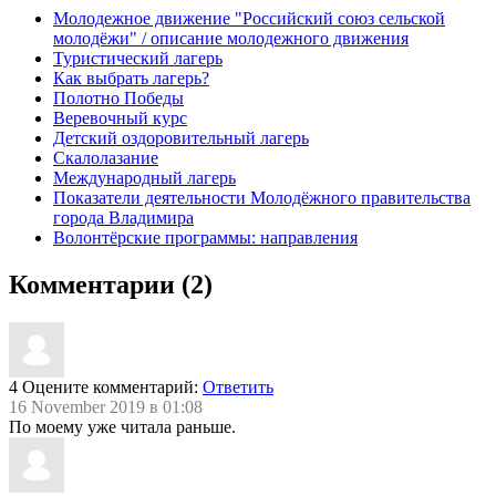
Молодежное движение "Российский союз сельской
молодёжи" / описание молодежного движения
Туристический лагерь
Как выбрать лагерь?
По­лот­но По­беды
Веревочный курс
Детский оздоровительный лагерь
Cкалолазание
Международный лагерь
Показатели деятельности Молодёжного правительства
города Владимира
Волонтёрские программы: направления
Комментарии (2)
4
Оцените комментарий:
Ответить
16 November 2019 в 01:08
По моему уже читала раньше.