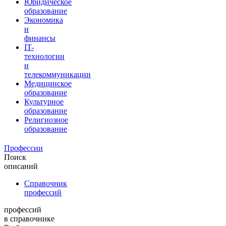
Юридическое
образование
Экономика
и
финансы
IT-
технологии
и
телекоммуникации
Медицинское
образование
Культурное
образование
Религиозное
образование
Профессии
Поиск
описаний
Справочник
профессий
профессий
в справочнике