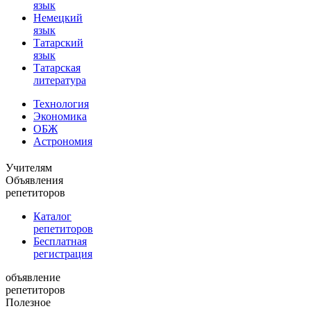
язык
Немецкий
язык
Татарский
язык
Татарская
литература
Технология
Экономика
ОБЖ
Астрономия
Учителям
Объявления
репетиторов
Каталог
репетиторов
Бесплатная
регистрация
объявление
репетиторов
Полезное