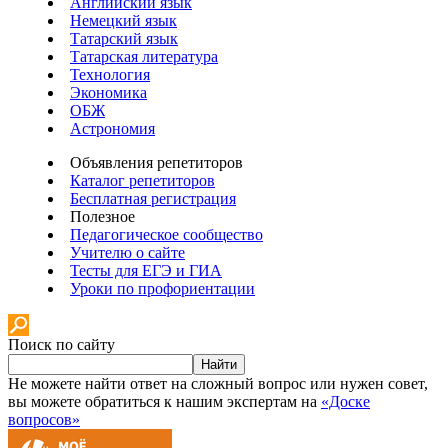
Английский язык
Немецкий язык
Татарский язык
Татарская литература
Технология
Экономика
ОБЖ
Астрономия
Объявления репетиторов
Каталог репетиторов
Бесплатная регистрация
Полезное
Педагогическое сообщество
Учителю о сайте
Тесты для ЕГЭ и ГИА
Уроки по профориентации
Поиск по сайту
Найти
Не можете найти ответ на сложный вопрос или нужен совет,
вы можете обратиться к нашим экспертам на
«Доске
вопросов»