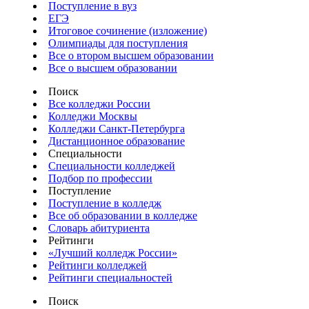
Поступление в вуз
ЕГЭ
Итоговое сочинение (изложение)
Олимпиады для поступления
Все о втором высшем образовании
Все о высшем образовании
Поиск
Все колледжи России
Колледжи Москвы
Колледжи Санкт-Петербурга
Дистанционное образование
Специальности
Специальности колледжей
Подбор по профессии
Поступление
Поступление в колледж
Все об образовании в колледже
Словарь абитуриента
Рейтинги
«Лучший колледж России»
Рейтинги колледжей
Рейтинги специальностей
Поиск