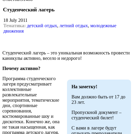
Студенческий лагерь
18 July 2011
Тематика:
детский отдых
,
летний отдых
,
молодежные
движения
Студенческий лагерь – это уникальная возможность провести
каникулы активно, весело и недорого!
Почему активно?
Программа студенческого
лагеря предусматривает
На заметку!
коллективные
развлекательные
Вам должно быть от 17 до
мероприятия, тематические
23 лет.
дни, спортивные
соревнования,
Пропускной документ –
костюмированные шоу и
студенческий билет!
дискотеки. Конечно же, она
не такая насыщенная, как
С вами в лагере будут
программа детского лагеря,
отдыхать преподаватели