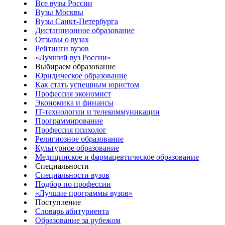
Все вузы России
Вузы Москвы
Вузы Санкт-Петербурга
Дистанционное образование
Отзывы о вузах
Рейтинги вузов
«Лучший вуз России»
Выбираем образование
Юридическое образование
Как стать успешным юристом
Профессия экономист
Экономика и финансы
IT-технологии и телекоммуникации
Программирование
Профессия психолог
Религиозное образование
Культурное образование
Медицинское и фармацевтическое образование
Специальности
Специальности вузов
Подбор по профессии
«Лучшие программы вузов»
Поступление
Словарь абитуриента
Образование за рубежом