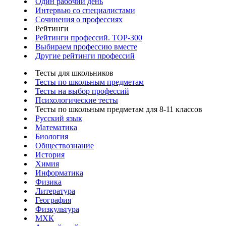
Один рабочий день
Интервью со специалистами
Сочинения о профессиях
Рейтинги
Рейтинги профессий. TOP-300
Выбираем профессию вместе
Другие рейтинги профессий
Тесты для школьников
Тесты по школьным предметам
Тесты на выбор профессий
Психологические тесты
Тесты по школьным предметам для 8-11 классов
Русский язык
Математика
Биология
Обществознание
История
Химия
Информатика
Физика
Литература
География
Физкультура
МХК