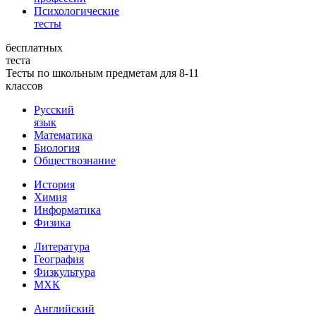
Психологические
тесты
бесплатных
теста
Тесты по школьным предметам для 8-11
классов
Русский
язык
Математика
Биология
Обществознание
История
Химия
Информатика
Физика
Литература
География
Физкультура
МХК
Английский