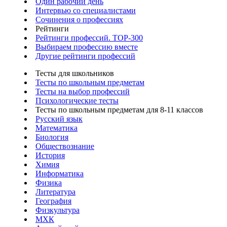
Один рабочий день
Интервью со специалистами
Сочинения о профессиях
Рейтинги
Рейтинги профессий. TOP-300
Выбираем профессию вместе
Другие рейтинги профессий
Тесты для школьников
Тесты по школьным предметам
Тесты на выбор профессий
Психологические тесты
Тесты по школьным предметам для 8-11 классов
Русский язык
Математика
Биология
Обществознание
История
Химия
Информатика
Физика
Литература
География
Физкультура
МХК