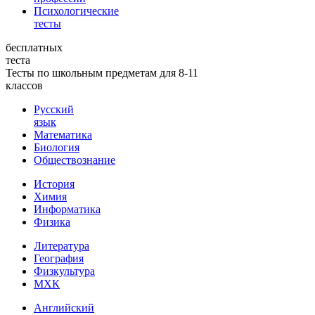
Психологические
тесты
бесплатных
теста
Тесты по школьным предметам для 8-11
классов
Русский
язык
Математика
Биология
Обществознание
История
Химия
Информатика
Физика
Литература
География
Физкультура
МХК
Английский