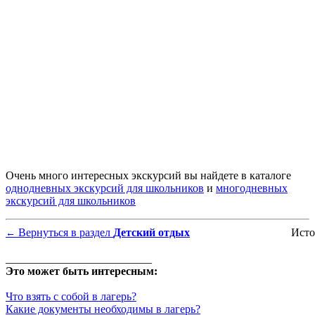
Очень много интересных экскурсий вы найдете в каталоге
однодневных экскурсий для школьников
и
многодневных
экскурсий для школьников
Вернуться в раздел
Детский отдых
Исто
←
__________________________
Это может быть интересным:
Что взять с собой в лагерь?
Какие документы необходимы в лагерь?