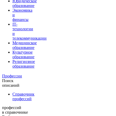
Юридическое
образование
Экономика
и
финансы
IT-
технологии
и
телекоммуникации
Медицинское
образование
Культурное
образование
Религиозное
образование
Профессии
Поиск
описаний
Справочник
профессий
профессий
в справочнике