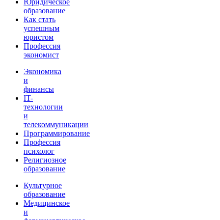
Юридическое
образование
Как стать
успешным
юристом
Профессия
экономист
Экономика
и
финансы
IT-
технологии
и
телекоммуникации
Программирование
Профессия
психолог
Религиозное
образование
Культурное
образование
Медицинское
и