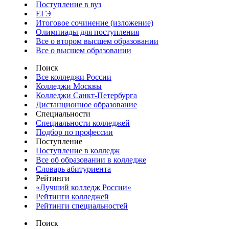
Поступление в вуз
ЕГЭ
Итоговое сочинение (изложение)
Олимпиады для поступления
Все о втором высшем образовании
Все о высшем образовании
Поиск
Все колледжи России
Колледжи Москвы
Колледжи Санкт-Петербурга
Дистанционное образование
Специальности
Специальности колледжей
Подбор по профессии
Поступление
Поступление в колледж
Все об образовании в колледже
Словарь абитуриента
Рейтинги
«Лучший колледж России»
Рейтинги колледжей
Рейтинги специальностей
Поиск