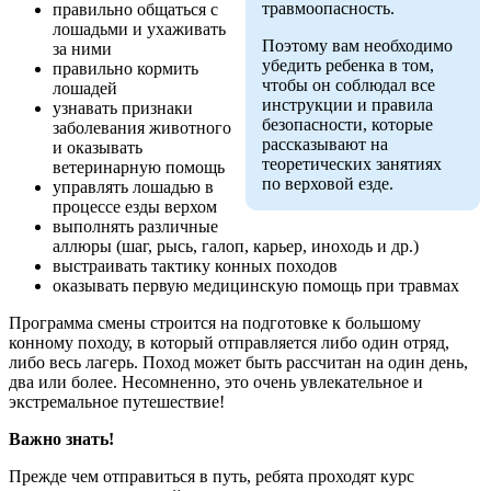
травмоопасность.
правильно общаться с
лошадьми и ухаживать
Поэтому вам необходимо
за ними
убедить ребенка в том,
правильно кормить
чтобы он соблюдал все
лошадей
инструкции и правила
узнавать признаки
безопасности, которые
заболевания животного
рассказывают на
и оказывать
теоретических занятиях
ветеринарную помощь
по верховой езде.
управлять лошадью в
процессе езды верхом
выполнять различные
аллюры (шаг, рысь, галоп, карьер, иноходь и др.)
выстраивать тактику конных походов
оказывать первую медицинскую помощь при травмах
Программа смены строится на подготовке к большому
конному походу, в который отправляется либо один отряд,
либо весь лагерь. Поход может быть рассчитан на один день,
два или более. Несомненно, это очень увлекательное и
экстремальное путешествие!
Важно знать!
Прежде чем отправиться в путь, ребята проходят курс