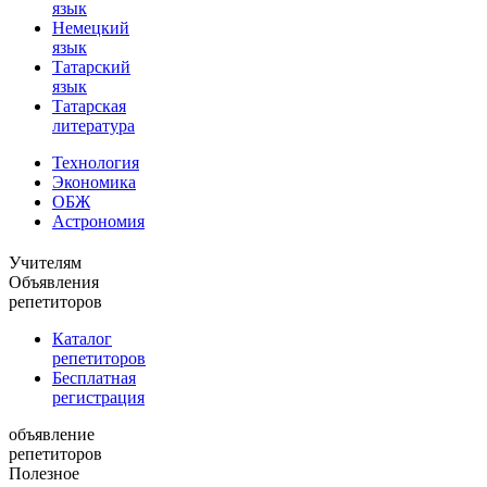
язык
Немецкий
язык
Татарский
язык
Татарская
литература
Технология
Экономика
ОБЖ
Астрономия
Учителям
Объявления
репетиторов
Каталог
репетиторов
Бесплатная
регистрация
объявление
репетиторов
Полезное