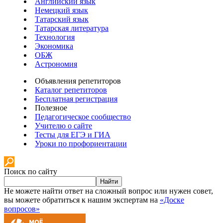
Английский язык
Немецкий язык
Татарский язык
Татарская литература
Технология
Экономика
ОБЖ
Астрономия
Объявления репетиторов
Каталог репетиторов
Бесплатная регистрация
Полезное
Педагогическое сообщество
Учителю о сайте
Тесты для ЕГЭ и ГИА
Уроки по профориентации
Поиск по сайту
Найти
Не можете найти ответ на сложный вопрос или нужен совет,
вы можете обратиться к нашим экспертам на
«Доске
вопросов»