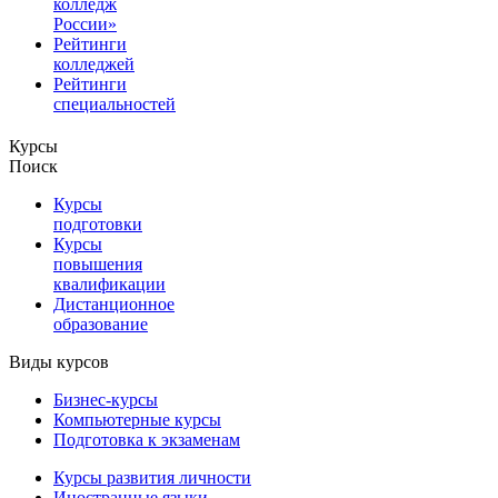
колледж
России»
Рейтинги
колледжей
Рейтинги
специальностей
Курсы
Поиск
Курсы
подготовки
Курсы
повышения
квалификации
Дистанционное
образование
Виды курсов
Бизнес-курсы
Компьютерные курсы
Подготовка к экзаменам
Курсы развития личности
Иностранные языки