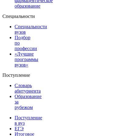
фармацевтическое
образование
Специальности
Специальности
вузов
Подбор
по
профессии
«Лучшие
программы
вузов»
Поступление
Словарь
абитуриента
Образование
за
рубежом
Поступление
в вуз
ЕГЭ
Итоговое