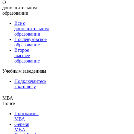
О
дополнительном
образовании
Все о
дополнительном
образовании
Послевузовское
образование
Второе
высшее
образование
Учебным заведениям
Подключайтесь
к каталогу
МВА
Поиск
Программы
МВА
General
MBA