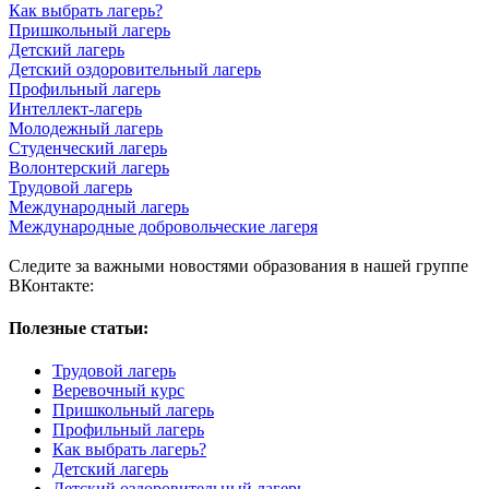
Как выбрать лагерь?
Пришкольный лагерь
Детский лагерь
Детский оздоровительный лагерь
Профильный лагерь
Интеллект-лагерь
Молодежный лагерь
Студенческий лагерь
Волонтерский лагерь
Трудовой лагерь
Международный лагерь
Международные добровольческие лагеря
Следите за важными новостями образования в нашей группе
ВКонтакте:
Полезные статьи:
Трудовой лагерь
Веревочный курс
Пришкольный лагерь
Профильный лагерь
Как выбрать лагерь?
Детский лагерь
Детский оздоровительный лагерь