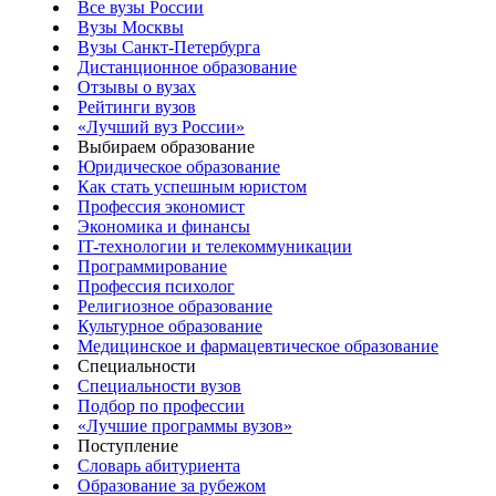
Все вузы России
Вузы Москвы
Вузы Санкт-Петербурга
Дистанционное образование
Отзывы о вузах
Рейтинги вузов
«Лучший вуз России»
Выбираем образование
Юридическое образование
Как стать успешным юристом
Профессия экономист
Экономика и финансы
IT-технологии и телекоммуникации
Программирование
Профессия психолог
Религиозное образование
Культурное образование
Медицинское и фармацевтическое образование
Специальности
Специальности вузов
Подбор по профессии
«Лучшие программы вузов»
Поступление
Словарь абитуриента
Образование за рубежом