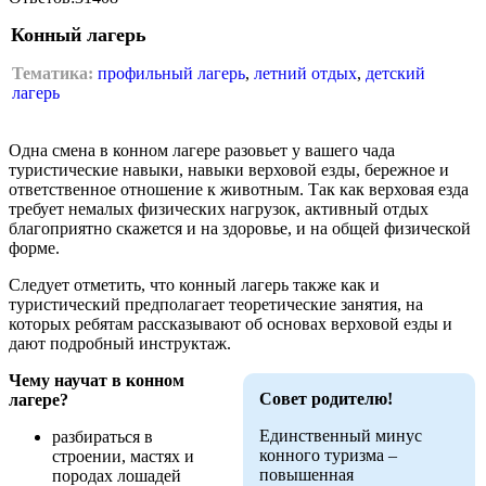
Конный лагерь
Тематика:
профильный лагерь
,
летний отдых
,
детский
лагерь
Одна смена в конном лагере разовьет у вашего чада
туристические навыки, навыки верховой езды, бережное и
ответственное отношение к животным. Так как верховая езда
требует немалых физических нагрузок, активный отдых
благоприятно скажется и на здоровье, и на общей физической
форме.
Следует отметить, что конный лагерь также как и
туристический предполагает теоретические занятия, на
которых ребятам рассказывают об основах верховой езды и
дают подробный инструктаж.
Чему научат в конном
Совет родителю!
лагере?
Единственный минус
разбираться в
конного туризма –
строении, мастях и
повышенная
породах лошадей