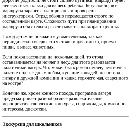
Дорогие родители, не стоит сильно пугаться! Маршрут будет
неизвестным только для вашего ребенка. Безусловно, все
маршруты заранее спланированы и проверены
инструкторами. Отряд обычно перемещается строго по
составленной карте. Сложность пути при планировании
маршрута обязательно рассчитывается на возраст группы.
Поход детям не покажется утомительным, так как
периодически совершаются стоянки для отдыха, приема
пищи, выпаса животных.
Если поход рассчитан на несколько дней, то отряд
останавливается на ночлег в лесу, для этого разбивается
палаточный лагерь. Что может быть романтичнее, чем ночь в
палатке под звездным небом, купание лошадей, песни под
гитару в дружной компании и чашка горячего чая, сваренного
на костре?
Конечно же, кроме конного похода, программа лагеря
предусматривает разнообразные развлекательные
мероприятия: творческие конкурсы, спартакиады, кружки по
интересам, дискотеки.
Экскурсии для школьников