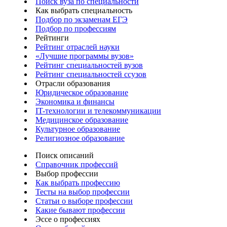
Поиск вуза по специальности
Как выбрать специальность
Подбор по экзаменам ЕГЭ
Подбор по профессиям
Рейтинги
Рейтинг отраслей науки
«Лучшие программы вузов»
Рейтинг специальностей вузов
Рейтинг специальностей ссузов
Отрасли образования
Юридическое образование
Экономика и финансы
IT-технологии и телекоммуникации
Медицинское образование
Культурное образование
Религиозное образование
Поиск описаний
Справочник профессий
Выбор профессии
Как выбрать профессию
Тесты на выбор профессии
Статьи о выборе профессии
Какие бывают профессии
Эссе о профессиях