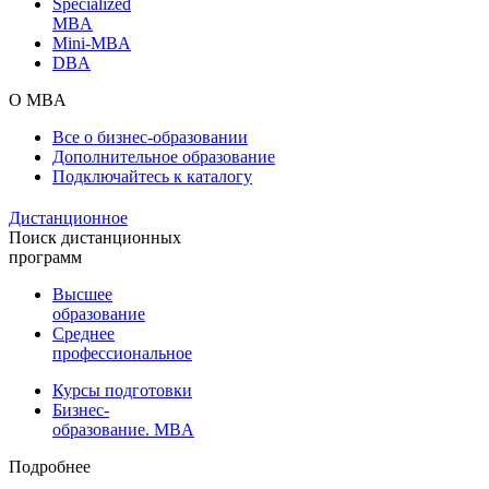
Specialized
MBA
Mini-MBA
DBA
О MBA
Все о бизнес-образовании
Дополнительное образование
Подключайтесь к каталогу
Дистанционное
Поиск дистанционных
программ
Высшее
образование
Среднее
профессиональное
Курсы подготовки
Бизнес-
образование. MBA
Подробнее