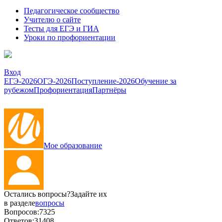
Педагогическое сообщество
Учителю о сайте
Тесты для ЕГЭ и ГИА
Уроки по профориентации
Вход
ЕГЭ-2026
ОГЭ-2026
Поступление-2026
Обучение за
рубежом
Профориентация
Партнёры
Мое образование
Остались вопросы?
Задайте их
в разделе
вопросы
Вопросов:
7325
Ответов:
31408