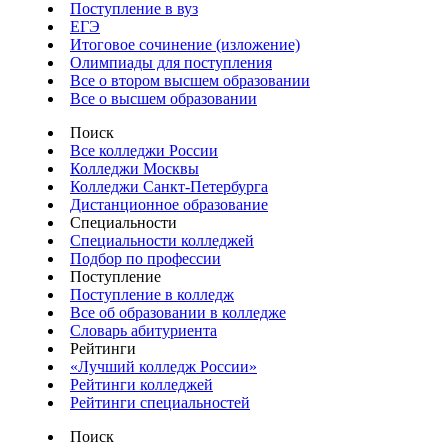
Поступление в вуз
ЕГЭ
Итоговое сочинение (изложение)
Олимпиады для поступления
Все о втором высшем образовании
Все о высшем образовании
Поиск
Все колледжи России
Колледжи Москвы
Колледжи Санкт-Петербурга
Дистанционное образование
Специальности
Специальности колледжей
Подбор по профессии
Поступление
Поступление в колледж
Все об образовании в колледже
Словарь абитуриента
Рейтинги
«Лучший колледж России»
Рейтинги колледжей
Рейтинги специальностей
Поиск