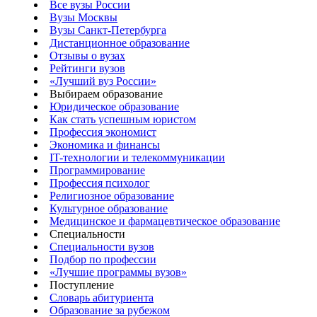
Все вузы России
Вузы Москвы
Вузы Санкт-Петербурга
Дистанционное образование
Отзывы о вузах
Рейтинги вузов
«Лучший вуз России»
Выбираем образование
Юридическое образование
Как стать успешным юристом
Профессия экономист
Экономика и финансы
IT-технологии и телекоммуникации
Программирование
Профессия психолог
Религиозное образование
Культурное образование
Медицинское и фармацевтическое образование
Специальности
Специальности вузов
Подбор по профессии
«Лучшие программы вузов»
Поступление
Словарь абитуриента
Образование за рубежом