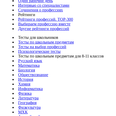
Один рабочий день
Интервью со специалистами
Сочинения о профессиях
Рейтинги
Рейтинги профессий. TOP-300
Выбираем профессию вместе
Другие рейтинги профессий
Тесты для школьников
Тесты по школьным предметам
Тесты на выбор профессий
Психологические тесты
Тесты по школьным предметам для 8-11 классов
Русский язык
Математика
Биология
Обществознание
История
Химия
Информатика
Физика
Литература
География
Физкультура
МХК