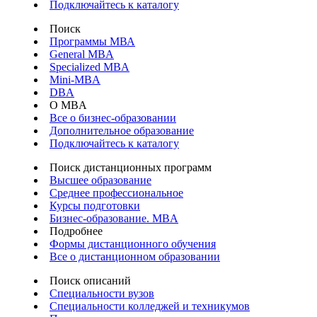
Подключайтесь к каталогу
Поиск
Программы МВА
General MBA
Specialized MBA
Mini-MBA
DBA
О MBA
Все о бизнес-образовании
Дополнительное образование
Подключайтесь к каталогу
Поиск дистанционных программ
Высшее образование
Среднее профессиональное
Курсы подготовки
Бизнес-образование. MBA
Подробнее
Формы дистанционного обучения
Все о дистанционном образовании
Поиск описаний
Специальности вузов
Специальности колледжей и техникумов