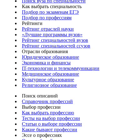
Поиск вуза по специальности
Как выбрать специальность
Подбор по экзаменам ЕГЭ
Подбор по профессиям
Рейтинги
Рейтинг отраслей науки
«Лучшие программы вузов»
Рейтинг специальностей вузов
Рейтинг специальностей ссузов
Отрасли образования
Юридическое образование
Экономика и финансы
IT-технологии и телекоммуникации
Медицинское образование
Культурное образование
Религиозное образование
Поиск описаний
Справочник профессий
Выбор профессии
Как выбрать профессию
Тесты на выбор профессии
Статьи о выборе профессии
Какие бывают профессии
Эссе о профессиях