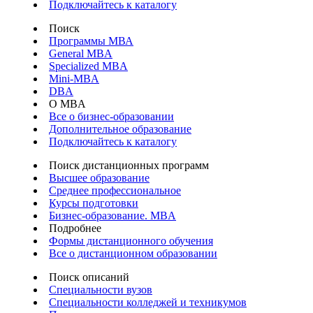
Подключайтесь к каталогу
Поиск
Программы МВА
General MBA
Specialized MBA
Mini-MBA
DBA
О MBA
Все о бизнес-образовании
Дополнительное образование
Подключайтесь к каталогу
Поиск дистанционных программ
Высшее образование
Среднее профессиональное
Курсы подготовки
Бизнес-образование. MBA
Подробнее
Формы дистанционного обучения
Все о дистанционном образовании
Поиск описаний
Специальности вузов
Специальности колледжей и техникумов