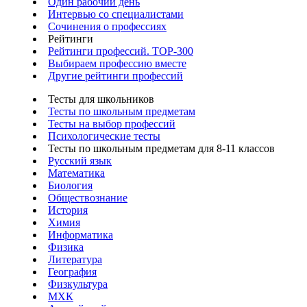
Один рабочий день
Интервью со специалистами
Сочинения о профессиях
Рейтинги
Рейтинги профессий. TOP-300
Выбираем профессию вместе
Другие рейтинги профессий
Тесты для школьников
Тесты по школьным предметам
Тесты на выбор профессий
Психологические тесты
Тесты по школьным предметам для 8-11 классов
Русский язык
Математика
Биология
Обществознание
История
Химия
Информатика
Физика
Литература
География
Физкультура
МХК