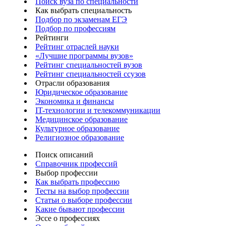
Поиск вуза по специальности
Как выбрать специальность
Подбор по экзаменам ЕГЭ
Подбор по профессиям
Рейтинги
Рейтинг отраслей науки
«Лучшие программы вузов»
Рейтинг специальностей вузов
Рейтинг специальностей ссузов
Отрасли образования
Юридическое образование
Экономика и финансы
IT-технологии и телекоммуникации
Медицинское образование
Культурное образование
Религиозное образование
Поиск описаний
Справочник профессий
Выбор профессии
Как выбрать профессию
Тесты на выбор профессии
Статьи о выборе профессии
Какие бывают профессии
Эссе о профессиях