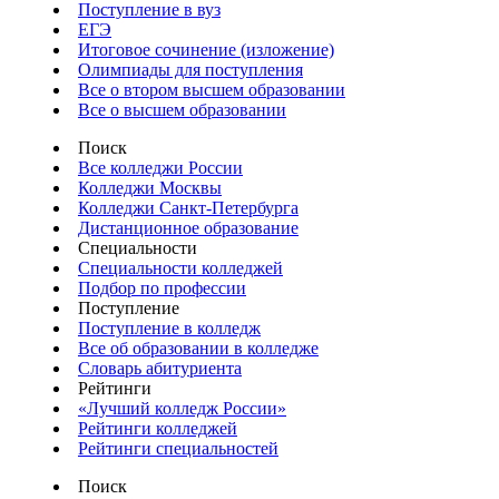
Поступление в вуз
ЕГЭ
Итоговое сочинение (изложение)
Олимпиады для поступления
Все о втором высшем образовании
Все о высшем образовании
Поиск
Все колледжи России
Колледжи Москвы
Колледжи Санкт-Петербурга
Дистанционное образование
Специальности
Специальности колледжей
Подбор по профессии
Поступление
Поступление в колледж
Все об образовании в колледже
Словарь абитуриента
Рейтинги
«Лучший колледж России»
Рейтинги колледжей
Рейтинги специальностей
Поиск