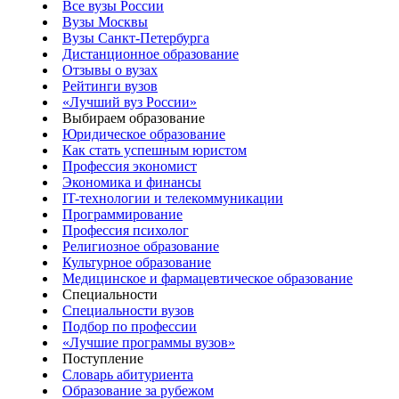
Все вузы России
Вузы Москвы
Вузы Санкт-Петербурга
Дистанционное образование
Отзывы о вузах
Рейтинги вузов
«Лучший вуз России»
Выбираем образование
Юридическое образование
Как стать успешным юристом
Профессия экономист
Экономика и финансы
IT-технологии и телекоммуникации
Программирование
Профессия психолог
Религиозное образование
Культурное образование
Медицинское и фармацевтическое образование
Специальности
Специальности вузов
Подбор по профессии
«Лучшие программы вузов»
Поступление
Словарь абитуриента
Образование за рубежом