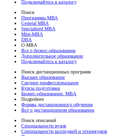
Подключайтесь к каталогу
Поиск
Программы МВА
General MBA
Specialized MBA
Mini-MBA
DBA
О MBA
Все о бизнес-образовании
Дополнительное образование
Подключайтесь к каталогу
Поиск дистанционных программ
Высшее образование
Среднее профессиональное
Курсы подготовки
Бизнес-образование. MBA
Подробнее
Формы дистанционного обучения
Все о дистанционном образовании
Поиск описаний
Специальности вузов
Специальности колледжей и техникумов