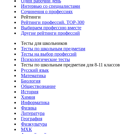
Один рабочий день
Интервью со специалистами
Сочинения о профессиях
Рейтинги
Рейтинги профессий. TOP-300
Выбираем профессию вместе
Другие рейтинги профессий
Тесты для школьников
Тесты по школьным предметам
Тесты на выбор профессий
Психологические тесты
Тесты по школьным предметам для 8-11 классов
Русский язык
Математика
Биология
Обществознание
История
Химия
Информатика
Физика
Литература
География
Физкультура
МХК