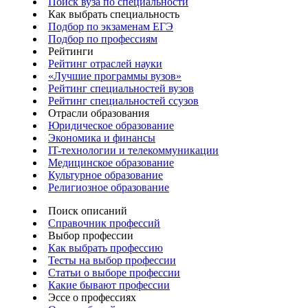
Поиск вуза по специальности
Как выбрать специальность
Подбор по экзаменам ЕГЭ
Подбор по профессиям
Рейтинги
Рейтинг отраслей науки
«Лучшие программы вузов»
Рейтинг специальностей вузов
Рейтинг специальностей ссузов
Отрасли образования
Юридическое образование
Экономика и финансы
IT-технологии и телекоммуникации
Медицинское образование
Культурное образование
Религиозное образование
Поиск описаний
Справочник профессий
Выбор профессии
Как выбрать профессию
Тесты на выбор профессии
Статьи о выборе профессии
Какие бывают профессии
Эссе о профессиях