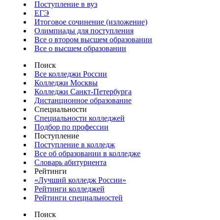
Поступление в вуз
ЕГЭ
Итоговое сочинение (изложение)
Олимпиады для поступления
Все о втором высшем образовании
Все о высшем образовании
Поиск
Все колледжи России
Колледжи Москвы
Колледжи Санкт-Петербурга
Дистанционное образование
Специальности
Специальности колледжей
Подбор по профессии
Поступление
Поступление в колледж
Все об образовании в колледже
Словарь абитуриента
Рейтинги
«Лучший колледж России»
Рейтинги колледжей
Рейтинги специальностей
Поиск