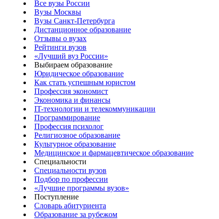
Все вузы России
Вузы Москвы
Вузы Санкт-Петербурга
Дистанционное образование
Отзывы о вузах
Рейтинги вузов
«Лучший вуз России»
Выбираем образование
Юридическое образование
Как стать успешным юристом
Профессия экономист
Экономика и финансы
IT-технологии и телекоммуникации
Программирование
Профессия психолог
Религиозное образование
Культурное образование
Медицинское и фармацевтическое образование
Специальности
Специальности вузов
Подбор по профессии
«Лучшие программы вузов»
Поступление
Словарь абитуриента
Образование за рубежом