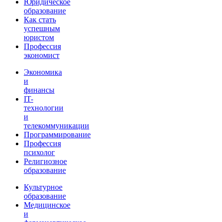
Юридическое
образование
Как стать
успешным
юристом
Профессия
экономист
Экономика
и
финансы
IT-
технологии
и
телекоммуникации
Программирование
Профессия
психолог
Религиозное
образование
Культурное
образование
Медицинское
и