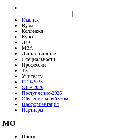
Главная
Вузы
Колледжи
Курсы
ДПО
МВА
Дистанционное
Специальности
Профессии
Тесты
Учителям
ЕГЭ-2026
ОГЭ-2026
Поступление-2026
Обучение за рубежом
Профориентация
Партнёры
MO
Поиск