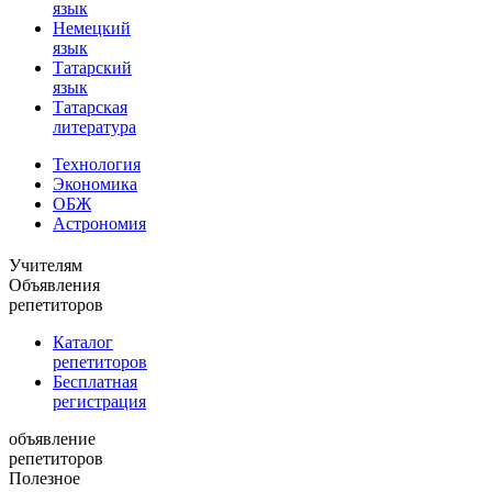
язык
Немецкий
язык
Татарский
язык
Татарская
литература
Технология
Экономика
ОБЖ
Астрономия
Учителям
Объявления
репетиторов
Каталог
репетиторов
Бесплатная
регистрация
объявление
репетиторов
Полезное