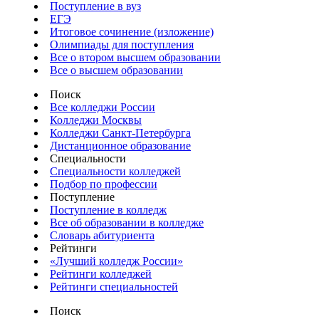
Поступление в вуз
ЕГЭ
Итоговое сочинение (изложение)
Олимпиады для поступления
Все о втором высшем образовании
Все о высшем образовании
Поиск
Все колледжи России
Колледжи Москвы
Колледжи Санкт-Петербурга
Дистанционное образование
Специальности
Специальности колледжей
Подбор по профессии
Поступление
Поступление в колледж
Все об образовании в колледже
Словарь абитуриента
Рейтинги
«Лучший колледж России»
Рейтинги колледжей
Рейтинги специальностей
Поиск