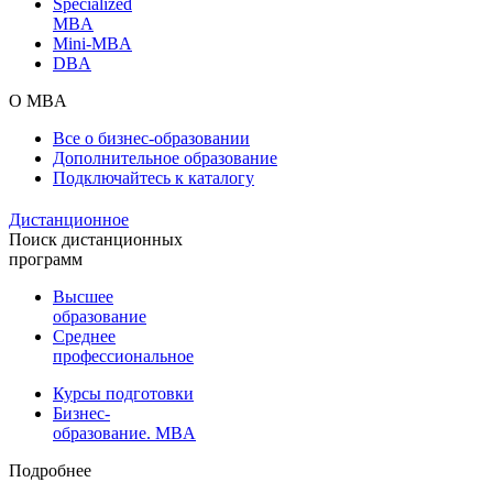
Specialized
MBA
Mini-MBA
DBA
О MBA
Все о бизнес-образовании
Дополнительное образование
Подключайтесь к каталогу
Дистанционное
Поиск дистанционных
программ
Высшее
образование
Среднее
профессиональное
Курсы подготовки
Бизнес-
образование. MBA
Подробнее