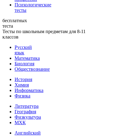
Психологические
тесты
бесплатных
теста
Тесты по школьным предметам для 8-11
классов
Русский
язык
Математика
Биология
Обществознание
История
Химия
Информатика
Физика
Литература
География
Физкультура
МХК
Английский