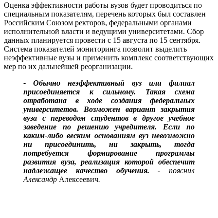
Оценка эффективности работы вузов будет проводиться по
специальным показателям, перечень которых был составлен
Российским Союзом ректоров, федеральными органами
исполнительной власти и ведущими университетами. Сбор
данных планируется провести с 15 августа по 15 сентября.
Система показателей мониторинга позволит выделить
неэффективные вузы и применить комплекс соответствующих
мер по их дальнейшей реорганизации.
- Обычно неэффективный вуз или филиал
присоединяется к сильному. Такая схема
отработана в ходе создания федеральных
университетов. Возможен вариант закрытия
вуза с переводом студентов в другое учебное
заведение по решению учредителя. Если по
каким-либо веским основаниям вуз невозможно
ни присоединить, ни закрыть, тогда
потребуется формирование программы
развития вуза, реализация которой обеспечит
надлежащее качество обучения. -
пояснил
Александр
Алексеевич
.