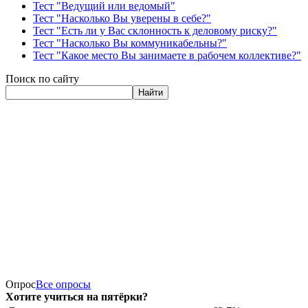
Тест "Ведущий или ведомый"
Тест "Насколько Вы уверены в себе?"
Тест "Есть ли у Вас склонность к деловому риску?"
Тест "Насколько Вы коммуникабельны?"
Тест "Какое место Вы занимаете в рабочем коллективе?"
Поиск по сайту
Найти
Опрос
Все опросы
Хотите учиться на пятёрки?