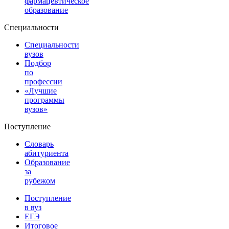
фармацевтическое
образование
Специальности
Специальности
вузов
Подбор
по
профессии
«Лучшие
программы
вузов»
Поступление
Словарь
абитуриента
Образование
за
рубежом
Поступление
в вуз
ЕГЭ
Итоговое