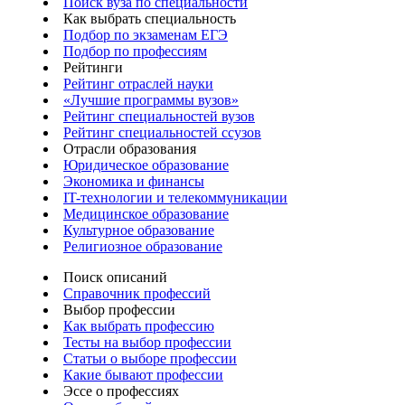
Поиск вуза по специальности
Как выбрать специальность
Подбор по экзаменам ЕГЭ
Подбор по профессиям
Рейтинги
Рейтинг отраслей науки
«Лучшие программы вузов»
Рейтинг специальностей вузов
Рейтинг специальностей ссузов
Отрасли образования
Юридическое образование
Экономика и финансы
IT-технологии и телекоммуникации
Медицинское образование
Культурное образование
Религиозное образование
Поиск описаний
Справочник профессий
Выбор профессии
Как выбрать профессию
Тесты на выбор профессии
Статьи о выборе профессии
Какие бывают профессии
Эссе о профессиях