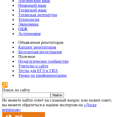
Английский язык
Немецкий язык
Татарский язык
Татарская литература
Технология
Экономика
ОБЖ
Астрономия
Объявления репетиторов
Каталог репетиторов
Бесплатная регистрация
Полезное
Педагогическое сообщество
Учителю о сайте
Тесты для ЕГЭ и ГИА
Уроки по профориентации
Поиск по сайту
Найти
Не можете найти ответ на сложный вопрос или нужен совет,
вы можете обратиться к нашим экспертам на
«Доске
вопросов»