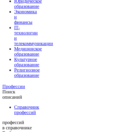
Юридическое
образование
Экономика
и
финансы
IT-
технологии
и
телекоммуникации
Медицинское
образование
Культурное
образование
Религиозное
образование
Профессии
Поиск
описаний
Справочник
профессий
профессий
в справочнике