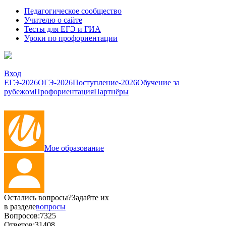
Педагогическое сообщество
Учителю о сайте
Тесты для ЕГЭ и ГИА
Уроки по профориентации
Вход
ЕГЭ-2026
ОГЭ-2026
Поступление-2026
Обучение за
рубежом
Профориентация
Партнёры
Мое образование
Остались вопросы?
Задайте их
в разделе
вопросы
Вопросов:
7325
Ответов:
31408