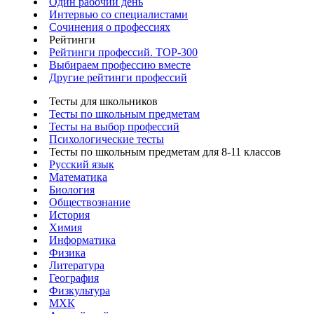
Один рабочий день
Интервью со специалистами
Сочинения о профессиях
Рейтинги
Рейтинги профессий. TOP-300
Выбираем профессию вместе
Другие рейтинги профессий
Тесты для школьников
Тесты по школьным предметам
Тесты на выбор профессий
Психологические тесты
Тесты по школьным предметам для 8-11 классов
Русский язык
Математика
Биология
Обществознание
История
Химия
Информатика
Физика
Литература
География
Физкультура
МХК