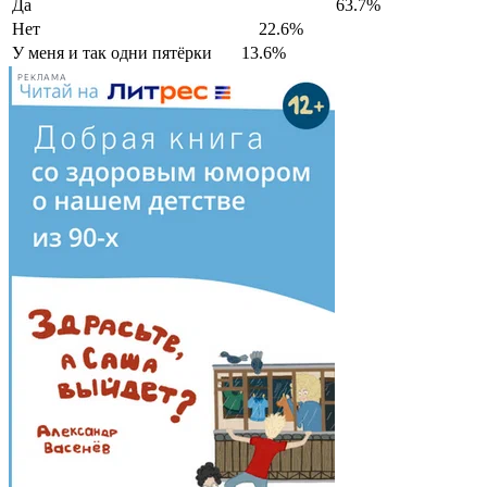
Да
63.7%
Нет
22.6%
У меня и так одни пятёрки
13.6%
РЕКЛАМА