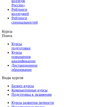
колледж
России»
Рейтинги
колледжей
Рейтинги
специальностей
Курсы
Поиск
Курсы
подготовки
Курсы
повышения
квалификации
Дистанционное
образование
Виды курсов
Бизнес-курсы
Компьютерные курсы
Подготовка к экзаменам
Курсы развития личности
Иностранные языки