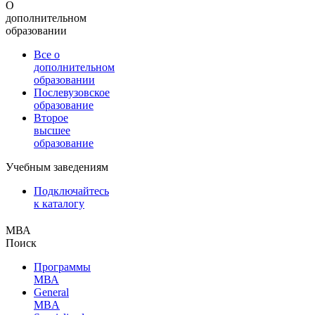
О
дополнительном
образовании
Все о
дополнительном
образовании
Послевузовское
образование
Второе
высшее
образование
Учебным заведениям
Подключайтесь
к каталогу
МВА
Поиск
Программы
МВА
General
MBA