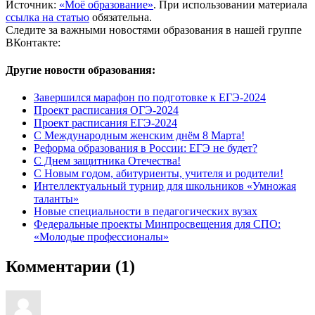
Источник:
«Моё образование»
. При использовании материала
ссылка на статью
обязательна.
Следите за важными новостями образования в нашей группе
ВКонтакте:
Другие новости образования:
Завершился марафон по подготовке к ЕГЭ-2024
Проект расписания ОГЭ-2024
Проект расписания ЕГЭ-2024
С Международным женским днём 8 Марта!
Реформа образования в России: ЕГЭ не будет?
С Днем защитника Отечества!
С Новым годом, абитуриенты, учителя и родители!
Интеллектуальный турнир для школьников «Умножая
таланты»
Новые специальности в педагогических вузах
Федеральные проекты Минпросвещения для СПО:
«Молодые профессионалы»
Комментарии (1)