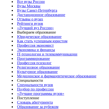
Все вузы России
Вузы Москвы
Вузы Санкт-Петербурга
Дистанционное образование
Отзывы о вузах
Рейтинги вузов
«Лучший вуз России»
Выбираем образование
Юридическое образование
Как стать успешным юристом
Профессия экономист
Экономика и финансы
IT-технологии и телекоммуникации
Программирование
Профессия психолог
Религиозное образование
Культурное образование
Медицинское и фармацевтическое образование
Специальности
Специальности вузов
Подбор по профессии
«Лучшие программы вузов»
Поступление
Словарь абитуриента
Образование за рубежом