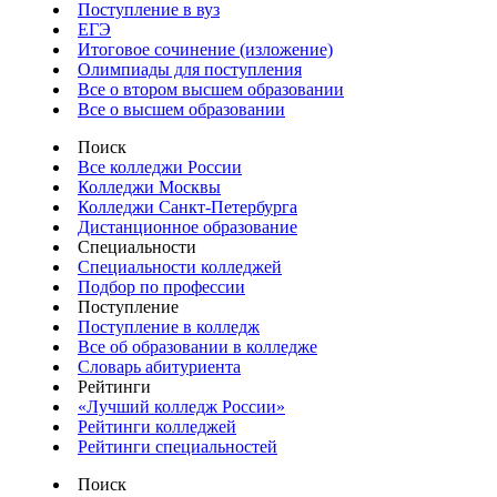
Поступление в вуз
ЕГЭ
Итоговое сочинение (изложение)
Олимпиады для поступления
Все о втором высшем образовании
Все о высшем образовании
Поиск
Все колледжи России
Колледжи Москвы
Колледжи Санкт-Петербурга
Дистанционное образование
Специальности
Специальности колледжей
Подбор по профессии
Поступление
Поступление в колледж
Все об образовании в колледже
Словарь абитуриента
Рейтинги
«Лучший колледж России»
Рейтинги колледжей
Рейтинги специальностей
Поиск