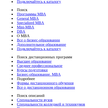
Подключайтесь к каталогу
Поиск
Программы МВА
General MBA
Specialized MBA
Mini-MBA
DBA
О MBA
Все о бизнес-образовании
Дополнительное образование
Подключайтесь к каталогу
Поиск дистанционных программ
Высшее образование
Среднее профессиональное
Курсы подготовки
Бизнес-образование. MBA
Подробнее
Формы дистанционного обучения
Все о дистанционном образовании
Поиск описаний
Специальности вузов
Специальности колледжей и техникумов