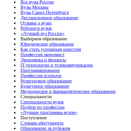
Все вузы России
Вузы Москвы
Вузы Санкт-Петербурга
Дистанционное образование
Отзывы о вузах
Рейтинги вузов
«Лучший вуз России»
Выбираем образование
Юридическое образование
Как стать успешным юристом
Профессия экономист
Экономика и финансы
IT-технологии и телекоммуникации
Программирование
Профессия психолог
Религиозное образование
Культурное образование
Медицинское и фармацевтическое образование
Специальности
Специальности вузов
Подбор по профессии
«Лучшие программы вузов»
Поступление
Словарь абитуриента
Образование за рубежом