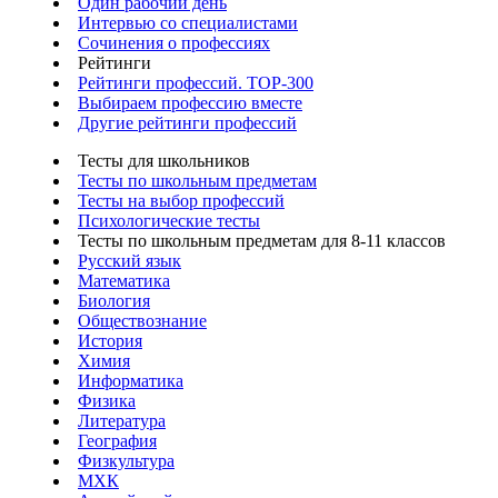
Один рабочий день
Интервью со специалистами
Сочинения о профессиях
Рейтинги
Рейтинги профессий. TOP-300
Выбираем профессию вместе
Другие рейтинги профессий
Тесты для школьников
Тесты по школьным предметам
Тесты на выбор профессий
Психологические тесты
Тесты по школьным предметам для 8-11 классов
Русский язык
Математика
Биология
Обществознание
История
Химия
Информатика
Физика
Литература
География
Физкультура
МХК