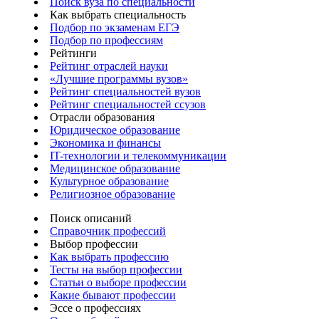
Поиск вуза по специальности
Как выбрать специальность
Подбор по экзаменам ЕГЭ
Подбор по профессиям
Рейтинги
Рейтинг отраслей науки
«Лучшие программы вузов»
Рейтинг специальностей вузов
Рейтинг специальностей ссузов
Отрасли образования
Юридическое образование
Экономика и финансы
IT-технологии и телекоммуникации
Медицинское образование
Культурное образование
Религиозное образование
Поиск описаний
Справочник профессий
Выбор профессии
Как выбрать профессию
Тесты на выбор профессии
Статьи о выборе профессии
Какие бывают профессии
Эссе о профессиях