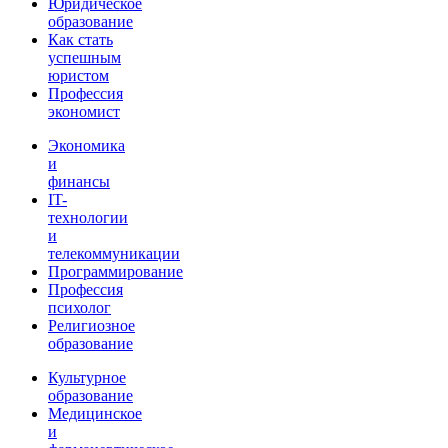
Юридическое
образование
Как стать
успешным
юристом
Профессия
экономист
Экономика
и
финансы
IT-
технологии
и
телекоммуникации
Программирование
Профессия
психолог
Религиозное
образование
Культурное
образование
Медицинское
и