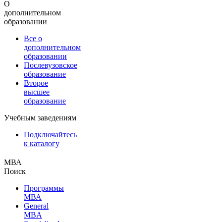
О
дополнительном
образовании
Все о
дополнительном
образовании
Послевузовское
образование
Второе
высшее
образование
Учебным заведениям
Подключайтесь
к каталогу
МВА
Поиск
Программы
МВА
General
MBA