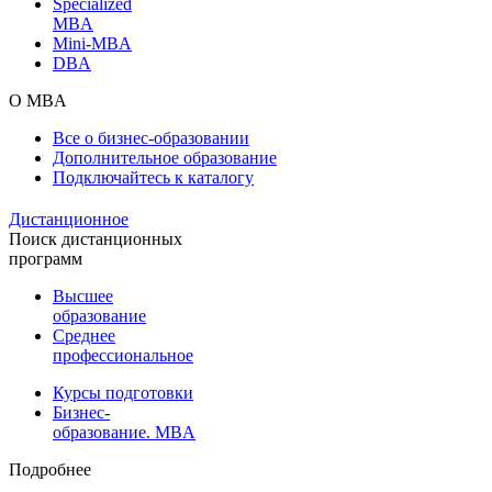
Specialized
MBA
Mini-MBA
DBA
О MBA
Все о бизнес-образовании
Дополнительное образование
Подключайтесь к каталогу
Дистанционное
Поиск дистанционных
программ
Высшее
образование
Среднее
профессиональное
Курсы подготовки
Бизнес-
образование. MBA
Подробнее