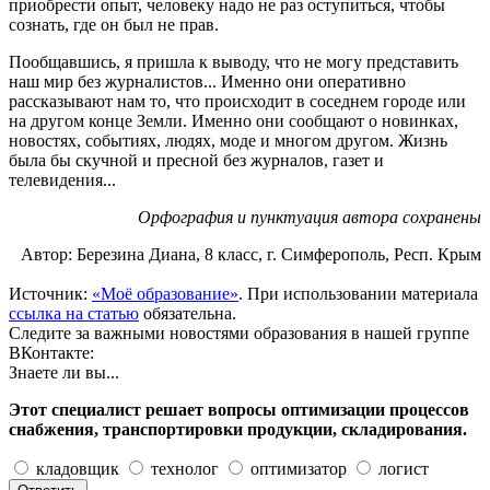
приобрести опыт, человеку надо не раз оступиться, чтобы
сознать, где он был не прав.
Пообщавшись, я пришла к выводу, что не могу представить
наш мир без журналистов... Именно они оперативно
рассказывают нам то, что происходит в соседнем городе или
на другом конце Земли. Именно они сообщают о новинках,
новостях, событиях, людях, моде и многом другом. Жизнь
была бы скучной и пресной без журналов, газет и
телевидения...
Орфография и пунктуация автора сохранены
Автор: Березина Диана, 8 класс, г. Симферополь, Респ. Крым
Источник:
«Моё образование»
. При использовании материала
ссылка на статью
обязательна.
Следите за важными новостями образования в нашей группе
ВКонтакте:
Знаете ли вы...
Этот специалист решает вопросы оптимизации процессов
снабжения, транспортировки продукции, складирования.
кладовщик
технолог
оптимизатор
логист