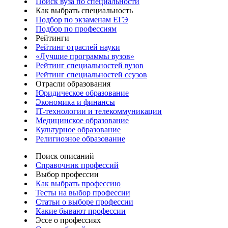
Поиск вуза по специальности
Как выбрать специальность
Подбор по экзаменам ЕГЭ
Подбор по профессиям
Рейтинги
Рейтинг отраслей науки
«Лучшие программы вузов»
Рейтинг специальностей вузов
Рейтинг специальностей ссузов
Отрасли образования
Юридическое образование
Экономика и финансы
IT-технологии и телекоммуникации
Медицинское образование
Культурное образование
Религиозное образование
Поиск описаний
Справочник профессий
Выбор профессии
Как выбрать профессию
Тесты на выбор профессии
Статьи о выборе профессии
Какие бывают профессии
Эссе о профессиях