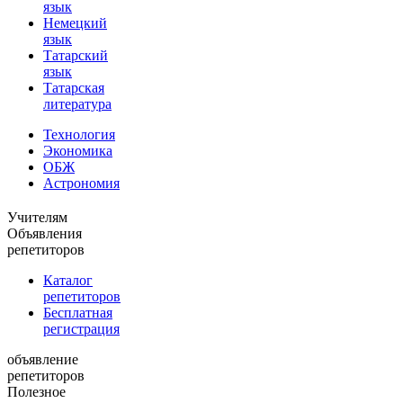
язык
Немецкий
язык
Татарский
язык
Татарская
литература
Технология
Экономика
ОБЖ
Астрономия
Учителям
Объявления
репетиторов
Каталог
репетиторов
Бесплатная
регистрация
объявление
репетиторов
Полезное