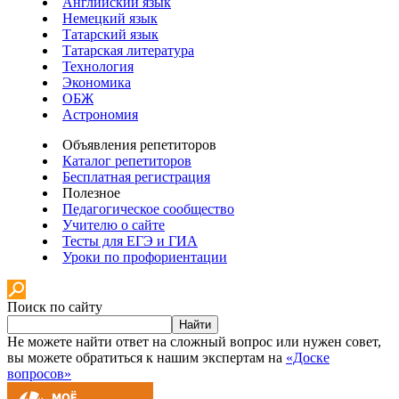
Английский язык
Немецкий язык
Татарский язык
Татарская литература
Технология
Экономика
ОБЖ
Астрономия
Объявления репетиторов
Каталог репетиторов
Бесплатная регистрация
Полезное
Педагогическое сообщество
Учителю о сайте
Тесты для ЕГЭ и ГИА
Уроки по профориентации
Поиск по сайту
Найти
Не можете найти ответ на сложный вопрос или нужен совет,
вы можете обратиться к нашим экспертам на
«Доске
вопросов»