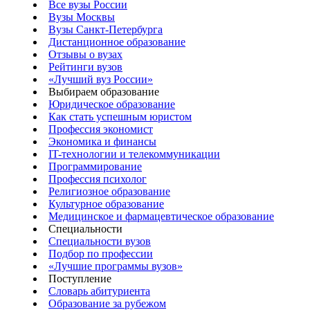
Все вузы России
Вузы Москвы
Вузы Санкт-Петербурга
Дистанционное образование
Отзывы о вузах
Рейтинги вузов
«Лучший вуз России»
Выбираем образование
Юридическое образование
Как стать успешным юристом
Профессия экономист
Экономика и финансы
IT-технологии и телекоммуникации
Программирование
Профессия психолог
Религиозное образование
Культурное образование
Медицинское и фармацевтическое образование
Специальности
Специальности вузов
Подбор по профессии
«Лучшие программы вузов»
Поступление
Словарь абитуриента
Образование за рубежом