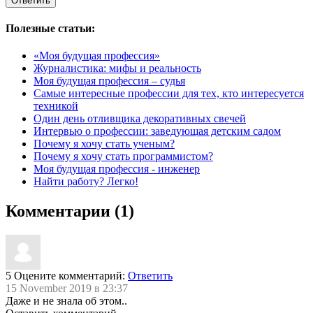
Полезные статьи:
«Моя будущая профессия»
Журналистика: мифы и реальность
Моя будущая профессия – судья
Самые интересные профессии для тех, кто интересуется
техникой
Один день отливщика декоративных свечей
Интервью о профессии: заведующая детским садом
Почему я хочу стать ученым?
Почему я хочу стать программистом?
Моя будущая профессия - инженер
Найти работу? Легко!
Комментарии (1)
5
Оцените комментарий:
Ответить
15 November 2019 в 23:37
Даже и не знала об этом..