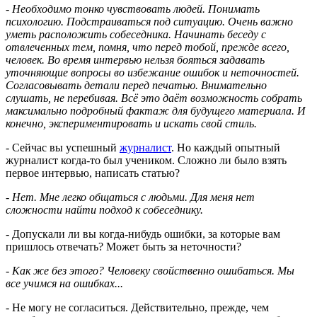
- Необходимо тонко чувствовать людей. Понимать
психологию. Подстраиваться под ситуацию. Очень важно
уметь расположить собеседника. Начинать беседу с
отвлеченных тем, помня, что перед тобой, прежде всего,
человек. Во время интервью нельзя бояться задавать
уточняющие вопросы во избежание ошибок и неточностей.
Согласовывать детали перед печатью. Внимательно
слушать, не перебивая. Всё это даёт возможность собрать
максимально подробный фактаж для будущего материала. И
конечно, экспериментировать и искать свой стиль.
- Сейчас вы успешный
журналист
. Но каждый опытный
журналист когда-то был учеником. Сложно ли было взять
первое интервью, написать статью?
- Нет. Мне легко общаться с людьми. Для меня нет
сложности найти подход к собеседнику.
- Допускали ли вы когда-нибудь ошибки, за которые вам
пришлось отвечать? Может быть за неточности?
- Как же без этого? Человеку свойственно ошибаться. Мы
все учимся на ошибках...
- Не могу не согласиться. Действительно, прежде, чем