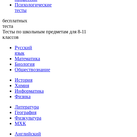
Психологические
тесты
бесплатных
теста
Тесты по школьным предметам для 8-11
классов
Русский
язык
Математика
Биология
Обществознание
История
Химия
Информатика
Физика
Литература
География
Физкультура
МХК
Английский