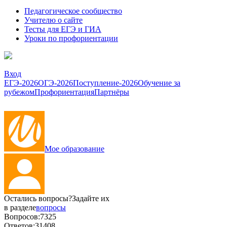
Педагогическое сообщество
Учителю о сайте
Тесты для ЕГЭ и ГИА
Уроки по профориентации
Вход
ЕГЭ-2026
ОГЭ-2026
Поступление-2026
Обучение за
рубежом
Профориентация
Партнёры
Мое образование
Остались вопросы?
Задайте их
в разделе
вопросы
Вопросов:
7325
Ответов:
31408