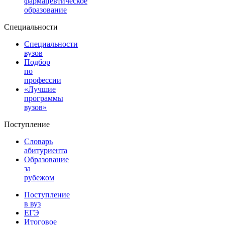
фармацевтическое
образование
Специальности
Специальности
вузов
Подбор
по
профессии
«Лучшие
программы
вузов»
Поступление
Словарь
абитуриента
Образование
за
рубежом
Поступление
в вуз
ЕГЭ
Итоговое