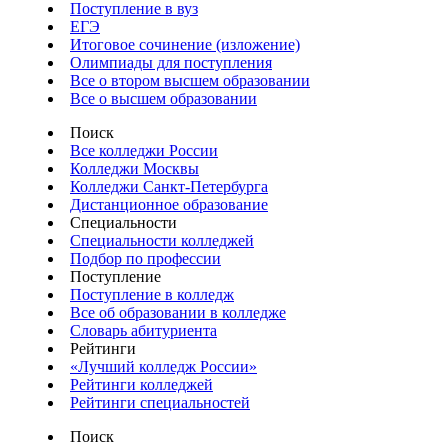
Поступление в вуз
ЕГЭ
Итоговое сочинение (изложение)
Олимпиады для поступления
Все о втором высшем образовании
Все о высшем образовании
Поиск
Все колледжи России
Колледжи Москвы
Колледжи Санкт-Петербурга
Дистанционное образование
Специальности
Специальности колледжей
Подбор по профессии
Поступление
Поступление в колледж
Все об образовании в колледже
Словарь абитуриента
Рейтинги
«Лучший колледж России»
Рейтинги колледжей
Рейтинги специальностей
Поиск