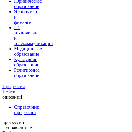
Юридическое
образование
Экономика
и
финансы
IT-
технологии
и
телекоммуникации
Медицинское
образование
Культурное
образование
Религиозное
образование
Профессии
Поиск
описаний
Справочник
профессий
профессий
в справочнике