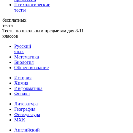
Психологические
тесты
бесплатных
теста
Тесты по школьным предметам для 8-11
классов
Русский
язык
Математика
Биология
Обществознание
История
Химия
Информатика
Физика
Литература
География
Физкультура
МХК
Английский