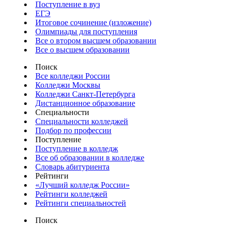
Поступление в вуз
ЕГЭ
Итоговое сочинение (изложение)
Олимпиады для поступления
Все о втором высшем образовании
Все о высшем образовании
Поиск
Все колледжи России
Колледжи Москвы
Колледжи Санкт-Петербурга
Дистанционное образование
Специальности
Специальности колледжей
Подбор по профессии
Поступление
Поступление в колледж
Все об образовании в колледже
Словарь абитуриента
Рейтинги
«Лучший колледж России»
Рейтинги колледжей
Рейтинги специальностей
Поиск