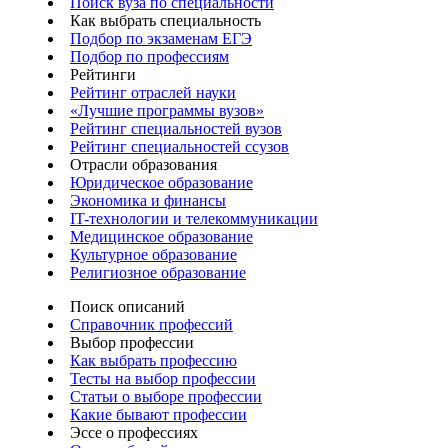
Поиск вуза по специальности
Как выбрать специальность
Подбор по экзаменам ЕГЭ
Подбор по профессиям
Рейтинги
Рейтинг отраслей науки
«Лучшие программы вузов»
Рейтинг специальностей вузов
Рейтинг специальностей ссузов
Отрасли образования
Юридическое образование
Экономика и финансы
IT-технологии и телекоммуникации
Медицинское образование
Культурное образование
Религиозное образование
Поиск описаний
Справочник профессий
Выбор профессии
Как выбрать профессию
Тесты на выбор профессии
Статьи о выборе профессии
Какие бывают профессии
Эссе о профессиях