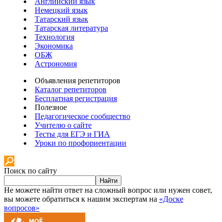
Английский язык
Немецкий язык
Татарский язык
Татарская литература
Технология
Экономика
ОБЖ
Астрономия
Объявления репетиторов
Каталог репетиторов
Бесплатная регистрация
Полезное
Педагогическое сообщество
Учителю о сайте
Тесты для ЕГЭ и ГИА
Уроки по профориентации
Поиск по сайту
Найти
Не можете найти ответ на сложный вопрос или нужен совет,
вы можете обратиться к нашим экспертам на
«Доске
вопросов»