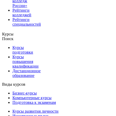
колледж
России»
Рейтинги
колледжей
Рейтинги
специальностей
Курсы
Поиск
Курсы
подготовки
Курсы
повышения
квалификации
Дистанционное
образование
Виды курсов
Бизнес-курсы
Компьютерные курсы
Подготовка к экзаменам
Курсы развития личности
Иностранные языки