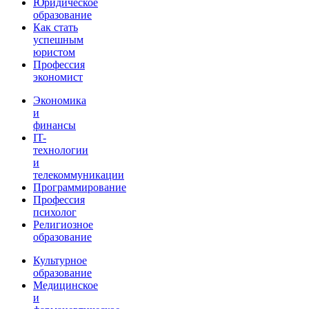
Юридическое
образование
Как стать
успешным
юристом
Профессия
экономист
Экономика
и
финансы
IT-
технологии
и
телекоммуникации
Программирование
Профессия
психолог
Религиозное
образование
Культурное
образование
Медицинское
и