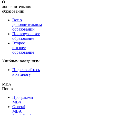
О
дополнительном
образовании
Все о
дополнительном
образовании
Послевузовское
образование
Второе
высшее
образование
Учебным заведениям
Подключайтесь
к каталогу
МВА
Поиск
Программы
МВА
General
MBA