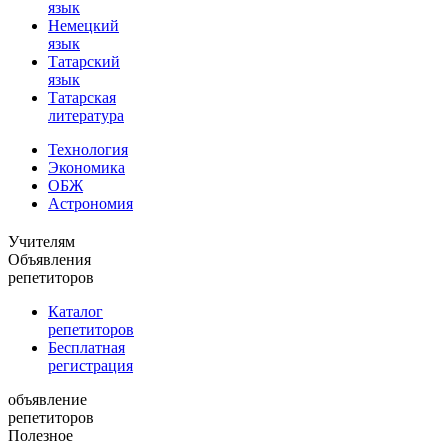
язык
Немецкий
язык
Татарский
язык
Татарская
литература
Технология
Экономика
ОБЖ
Астрономия
Учителям
Объявления
репетиторов
Каталог
репетиторов
Бесплатная
регистрация
объявление
репетиторов
Полезное