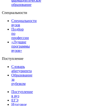
фармацевтическое
образование
Специальности
Специальности
вузов
Подбор
по
профессии
«Лучшие
программы
вузов»
Поступление
Словарь
абитуриента
Образование
за
рубежом
Поступление
в вуз
ЕГЭ
Итоговое