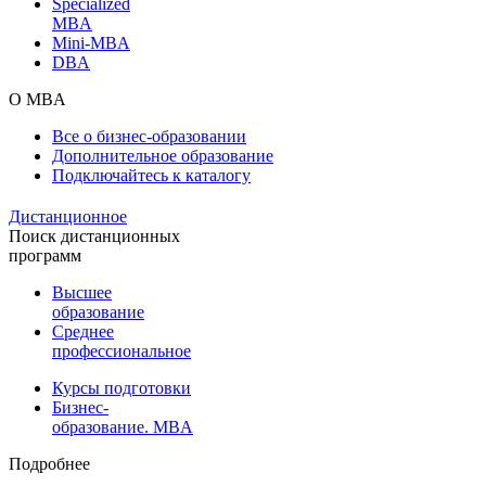
Specialized
MBA
Mini-MBA
DBA
О MBA
Все о бизнес-образовании
Дополнительное образование
Подключайтесь к каталогу
Дистанционное
Поиск дистанционных
программ
Высшее
образование
Среднее
профессиональное
Курсы подготовки
Бизнес-
образование. MBA
Подробнее