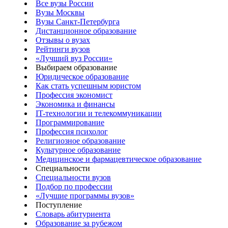
Все вузы России
Вузы Москвы
Вузы Санкт-Петербурга
Дистанционное образование
Отзывы о вузах
Рейтинги вузов
«Лучший вуз России»
Выбираем образование
Юридическое образование
Как стать успешным юристом
Профессия экономист
Экономика и финансы
IT-технологии и телекоммуникации
Программирование
Профессия психолог
Религиозное образование
Культурное образование
Медицинское и фармацевтическое образование
Специальности
Специальности вузов
Подбор по профессии
«Лучшие программы вузов»
Поступление
Словарь абитуриента
Образование за рубежом