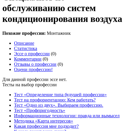
обслуживанию систем
кондиционирования воздуха
Похожие профессии:
Монтажник
Описание
Статистика
Эссе о профессии
(0)
Комментарии
(0)
Отзывы о профессии
(0)
Оцени профессию!
Для данной профессии эссе нет.
Тесты на выбор профессии
Тест «Определение типа будущей профессии»
Тест на профориентацию: Кем работать?
Тест «Одно из двух». Выбираем профессию.
Тест «Профпригодность»
Информационные технологии: правда или вымысел
Методика «Карта интересов»
Какая профессия мне подходит?