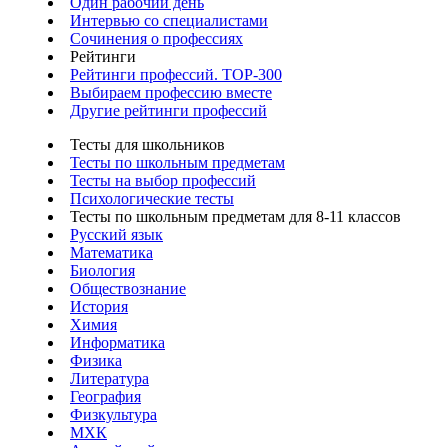
Один рабочий день
Интервью со специалистами
Сочинения о профессиях
Рейтинги
Рейтинги профессий. TOP-300
Выбираем профессию вместе
Другие рейтинги профессий
Тесты для школьников
Тесты по школьным предметам
Тесты на выбор профессий
Психологические тесты
Тесты по школьным предметам для 8-11 классов
Русский язык
Математика
Биология
Обществознание
История
Химия
Информатика
Физика
Литература
География
Физкультура
МХК